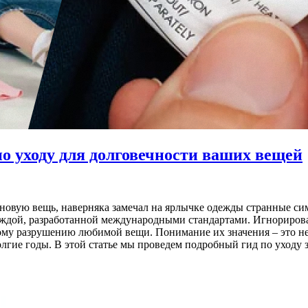
о уходу для долговечности ваших вещей
ь новую вещь, наверняка замечал на ярлычке одежды странные с
одеждой, разработанной международными стандартами. Игнориров
му разрушению любимой вещи. Понимание их значения – это не 
лгие годы. В этой статье мы проведем подробный гид по уходу