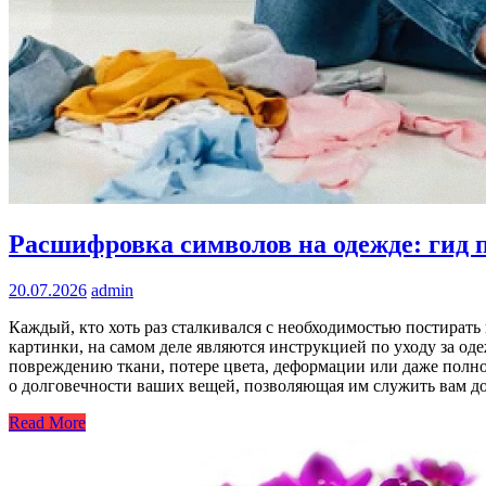
Расшифровка символов на одежде: гид п
20.07.2026
admin
Каждый, кто хоть раз сталкивался с необходимостью постират
картинки, на самом деле являются инструкцией по уходу за 
повреждению ткани, потере цвета, деформации или даже полно
о долговечности ваших вещей, позволяющая им служить вам до
Read More