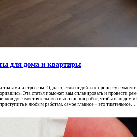
ты для дома и квартиры
и тратами и стрессом. Однако, если подойти к процессу с умом 
орившись. Эта статья поможет вам спланировать и провести ремо
иалов до самостоятельного выполнения работ, чтобы ваш дом ил
приступить к любым работам, самое главное – это тщательное…