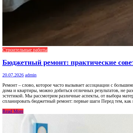
Строительные работы
Бюджетный ремонт: практические сове
20.07.2026
admin
Ремонт – слово, которое часто вызывает ассоциации с большим
дома и квартиры, можно добиться отличных результатов, не раз
эстетикой. Мы рассмотрим различные аспекты, от выбора матер
спланировать бюджетный ремонт: первые шаги Перед тем, как 
Read More