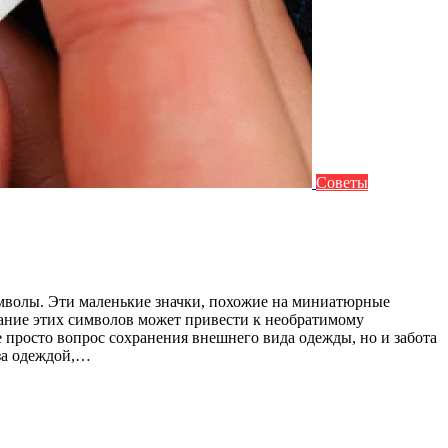
Советы
имволы. Эти маленькие значки, похожие на миниатюрные
ание этих символов может привести к необратимому
просто вопрос сохранения внешнего вида одежды, но и забота
 за одеждой,…