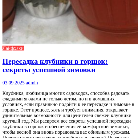
Лайфхаки
Пересадка клубники в горшок:
секреты успешной зимовки
03.09.2025
admin
Клубника, любимица многих садоводов, способна радовать
сладкими ягодами не только летом, но и в домашних
условиях, если правильно подойти к ее пересадке и зимовке в
горшке. Этот процесс, хоть и требует внимания, открывает
удивительные возможности для ценителей свежей клубники
круглый год. Мы раскроем все секреты успешной пересадки
клубники в горшок и обеспечения ей комфортной зимовки,
чтобы весной она вновь порадовала вас обильным урожаем.
Почему стоит пересаживать клубнику в горшок? Пересадка