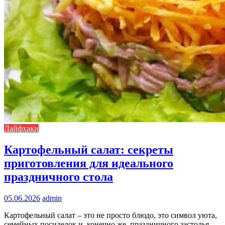
Лайфхаки
Картофельный салат: секреты
приготовления для идеального
праздничного стола
05.06.2026
admin
Картофельный салат – это не просто блюдо, это символ уюта,
семейных посиделок и, конечно же, праздничного застолья.