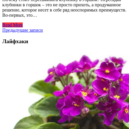
клубники в горшок – это не просто прихоть, а продуманное
решение, которое несет в себе ряд неоспоримых преимуществ.
Во-первых, это…
Read More
Навигация
Предыдущие записи
по
Лайфхаки
записям