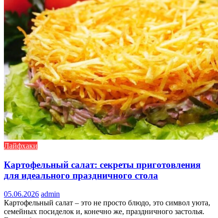
Лайфхаки
Картофельный салат: секреты приготовления
для идеального праздничного стола
05.06.2026
admin
Картофельный салат – это не просто блюдо, это символ уюта,
семейных посиделок и, конечно же, праздничного застолья.