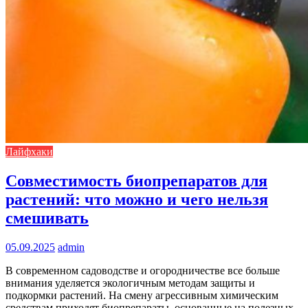
Лайфхаки
Совместимость биопрепаратов для
растений: что можно и чего нельзя
смешивать
05.09.2025
admin
В современном садоводстве и огородничестве все больше
внимания уделяется экологичным методам защиты и
подкормки растений. На смену агрессивным химическим
средствам приходят биопрепараты, основанные на полезных