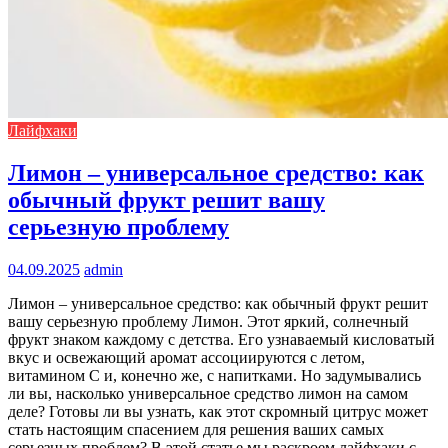
Лайфхаки
Лимон – универсальное средство: как
обычный фрукт решит вашу
серьезную проблему
04.09.2025
admin
Лимон – универсальное средство: как обычный фрукт решит
вашу серьезную проблему Лимон. Этот яркий, солнечный
фрукт знаком каждому с детства. Его узнаваемый кисловатый
вкус и освежающий аромат ассоциируются с летом,
витамином C и, конечно же, с напитками. Но задумывались
ли вы, насколько универсальное средство лимон на самом
деле? Готовы ли вы узнать, как этот скромный цитрус может
стать настоящим спасением для решения ваших самых
серьезных проблем? В этой статье мы раскроем лайфхаки с