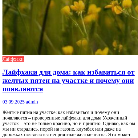
Лайфхаки
Лайфхаки для дома: как избавиться от
желтых пятен на участке и почему они
появляются
03.09.2025
admin
Желтые пятна на участке: как избавиться и почему они
появляются – проверенные лайфхаки для дома Ухоженный
участок – это не только красиво, но и приятно. Однако, как бы
мы ни старались, порой на газоне, клумбах или даже на
дорожках появляются неприятные желтые пятна. Это может