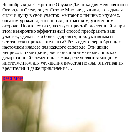
Чернобрывцы: Секретное Оружие Дачника для Невероятного
Огорода в Следующем Сезоне Многие дачники, вкладывая
силы и душу в свой участок, мечтают о пышных клумбах,
богатом урожае и, конечно же, о красивом, ухоженном
огороде. Но что, если существует простой, доступный и при
этом невероятно эффективный способ преобразить ваш
участок, сделать его более здоровым, продуктивным и
эстетически привлекательным? Речь идет о чернобрывцах –
настоящем кладезе для каждого садовода. Эти яркие,
неприхотливые цветы, часто воспринимаемые лишь как
декоративный элемент, на самом деле являются мощным
инструментом для улучшения качества почвы, отпугивания
вредителей и даже привлечения…
Read More