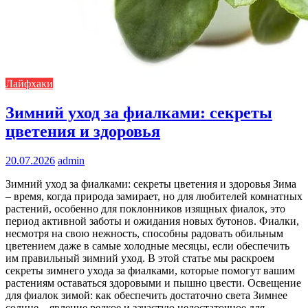
Лайфхаки
Зимний уход за фиалками: секреты
цветения и здоровья
20.07.2026
admin
Зимний уход за фиалками: секреты цветения и здоровья Зима
– время, когда природа замирает, но для любителей комнатных
растений, особенно для поклонников изящных фиалок, это
период активной заботы и ожидания новых бутонов. Фиалки,
несмотря на свою нежность, способны радовать обильным
цветением даже в самые холодные месяцы, если обеспечить
им правильный зимний уход. В этой статье мы раскроем
секреты зимнего ухода за фиалками, которые помогут вашим
растениям оставаться здоровыми и пышно цвести. Освещение
для фиалок зимой: как обеспечить достаточно света Зимнее
солнце – явление редкое и зачастую недостаточное для