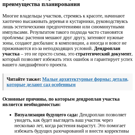
преимущества планирования
Многие владельцы участков, стремясь к красоте, начинают
хаотично высаживать деревья и кустарники, руководствуясь
лишь эстетическими предпочтениями или сиюминутными
импульсами. Результатом такого подхода часто становятся
проблемы: растения мешают друг другу, затеняют нужные
зоны, создают дисбаланс в композиции, а иногда и вовсе не
приживаются из-за неподходящих условий.
Дендроплан
участка
– это не просто схема, это
стратегический документ
,
который позволяет избежать этих ошибок и гарантирует успех
вашего ландшафтного проекта.
Читайте также:
Малые архитектурные формы: детали,
которые делают сад особенным
Основные причины, по которым дендроплан участка
является необходимостью:
Визуализация будущего сада:
Дендроплан позволяет
увидеть, как будет выглядеть ваш участок через
несколько лет, когда растения вырастут. Это помогает
избежать будущих разочарований и внести коррективы