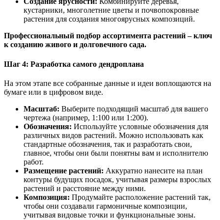
Создание ярусности:
Комбинируйте деревья,
кустарники, многолетние цветы и почвопокровные
растения для создания многоярусных композиций.
Профессиональный подбор ассортимента растений – ключ
к созданию живого и долговечного сада.
Шаг 4: Разработка самого дендроплана
На этом этапе все собранные данные и идеи воплощаются на
бумаге или в цифровом виде.
Масштаб:
Выберите подходящий масштаб для вашего
чертежа (например, 1:100 или 1:200).
Обозначения:
Используйте условные обозначения для
различных видов растений. Можно использовать как
стандартные обозначения, так и разработать свои,
главное, чтобы они были понятны вам и исполнителю
работ.
Размещение растений:
Аккуратно нанесите на план
контуры будущих посадок, учитывая размеры взрослых
растений и расстояние между ними.
Композиция:
Продумайте расположение растений так,
чтобы они создавали гармоничные композиции,
учитывая видовые точки и функциональные зоны.