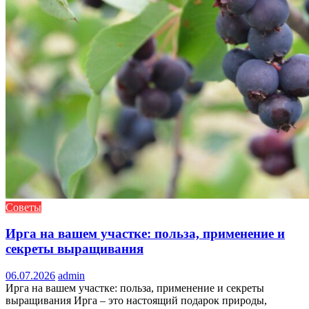
Советы
Ирга на вашем участке: польза, применение и
секреты выращивания
06.07.2026
admin
Ирга на вашем участке: польза, применение и секреты
выращивания Ирга – это настоящий подарок природы,