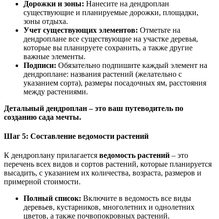
Дорожки и зоны:
Нанесите на дендроплан
существующие и планируемые дорожки, площадки,
зоны отдыха.
Учет существующих элементов:
Отметьте на
дендроплане все существующие на участке деревья,
которые вы планируете сохранить, а также другие
важные элементы.
Подписи:
Обязательно подпишите каждый элемент на
дендроплане: названия растений (желательно с
указанием сорта), размеры посадочных ям, расстояния
между растениями.
Детальный дендроплан – это ваш путеводитель по
созданию сада мечты.
Шаг 5: Составление ведомости растений
К дендроплану прилагается
ведомость растений
– это
перечень всех видов и сортов растений, которые планируется
высадить, с указанием их количества, возраста, размеров и
примерной стоимости.
Полный список:
Включите в ведомость все виды
деревьев, кустарников, многолетних и однолетних
цветов, а также почвопокровных растений.