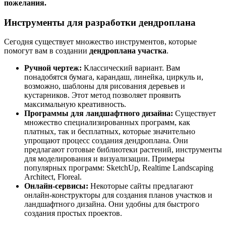
пожелания.
Инструменты для разработки дендроплана
Сегодня существует множество инструментов, которые
помогут вам в создании
дендроплана участка
.
Ручной чертеж:
Классический вариант. Вам
понадобятся бумага, карандаш, линейка, циркуль и,
возможно, шаблоны для рисования деревьев и
кустарников. Этот метод позволяет проявить
максимальную креативность.
Программы для ландшафтного дизайна:
Существует
множество специализированных программ, как
платных, так и бесплатных, которые значительно
упрощают процесс создания дендроплана. Они
предлагают готовые библиотеки растений, инструменты
для моделирования и визуализации. Примеры
популярных программ: SketchUp, Realtime Landscaping
Architect, Floreal.
Онлайн-сервисы:
Некоторые сайты предлагают
онлайн-конструкторы для создания планов участков и
ландшафтного дизайна. Они удобны для быстрого
создания простых проектов.