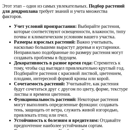
Этот этап – один из самых увлекательных.
Подбор растений
для дендроплана
требует знаний и учета множества
факторов.
Учет условий произрастания:
Выбирайте растения,
которые соответствуют освещенности, влажности, типу
почвы и климатическим условиям вашего участка.
Размеры взрослых растений:
Важно учитывать,
насколько большими вырастут деревья и кустарники.
Неправильно подобранные по размеру растения могут
создавать проблемы в будущем.
Декоративность в разное время года:
Стремитесь к
тому, чтобы сад выглядел привлекательно круглый год.
Подбирайте растения с красивой листвой, цветением,
плодами, интересной формой кроны или корой.
Сочетаемость растений:
Учитывайте, как растения
будут сочетаться друг с другом по цвету, форме, текстуре
листвы и времени цветения.
Функциональность растений:
Некоторые растения
могут выполнять определенные функции: создавать
тень, защищать от ветра, служить живой изгородью,
привлекать птиц или пчел.
Устойчивость к болезням и вредителям:
Отдавайте
предпочтение наиболее устойчивым сортам.