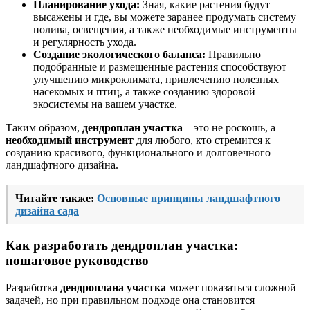
Планирование ухода:
Зная, какие растения будут
высажены и где, вы можете заранее продумать систему
полива, освещения, а также необходимые инструменты
и регулярность ухода.
Создание экологического баланса:
Правильно
подобранные и размещенные растения способствуют
улучшению микроклимата, привлечению полезных
насекомых и птиц, а также созданию здоровой
экосистемы на вашем участке.
Таким образом,
дендроплан участка
– это не роскошь, а
необходимый инструмент
для любого, кто стремится к
созданию красивого, функционального и долговечного
ландшафтного дизайна.
Читайте также:
Основные принципы ландшафтного
дизайна сада
Как разработать дендроплан участка:
пошаговое руководство
Разработка
дендроплана участка
может показаться сложной
задачей, но при правильном подходе она становится