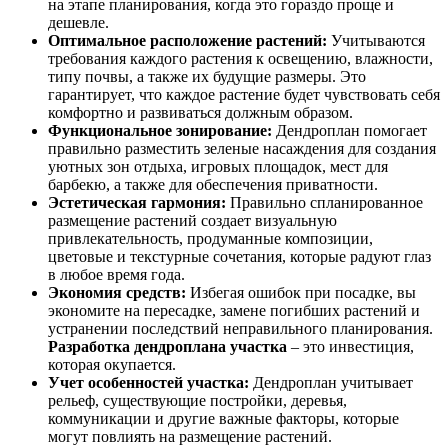
на этапе планирования, когда это гораздо проще и
дешевле.
Оптимальное расположение растений:
Учитываются
требования каждого растения к освещению, влажности,
типу почвы, а также их будущие размеры. Это
гарантирует, что каждое растение будет чувствовать себя
комфортно и развиваться должным образом.
Функциональное зонирование:
Дендроплан помогает
правильно разместить зеленые насаждения для создания
уютных зон отдыха, игровых площадок, мест для
барбекю, а также для обеспечения приватности.
Эстетическая гармония:
Правильно спланированное
размещение растений создает визуальную
привлекательность, продуманные композиции,
цветовые и текстурные сочетания, которые радуют глаз
в любое время года.
Экономия средств:
Избегая ошибок при посадке, вы
экономите на пересадке, замене погибших растений и
устранении последствий неправильного планирования.
Разработка дендроплана участка
– это инвестиция,
которая окупается.
Учет особенностей участка:
Дендроплан учитывает
рельеф, существующие постройки, деревья,
коммуникации и другие важные факторы, которые
могут повлиять на размещение растений.