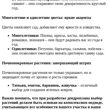
самшит – они сохраняют свою декоративность круглый
год.
Многолетние и однолетние цветы: яркие акценты
Цветы оживляют сад, добавляют ему яркости и изящества.
Многолетники:
Пионы, ирисы, хосты, лилейники,
ромашки, эхинацея – они будут радовать вас из года в
год.
Однолетники:
Петунии, бархатцы, сальвия, лобелия –
они позволяют ежегодно менять цветовую гамму сада.
Почвопокровные растения: завершающий штрих
Почвопокровные растения не только украшают, но и
защищают почву от эрозии и роста сорняков.
Тимьян, очиток, барвинок, живучка
– отличный
выбор для создания зеленых ковров.
Важно помнить, что при разработке дендроплана выбор
растений должен быть основан на комплексном подходе,
учитывающем все особенности вашего участка и ваши