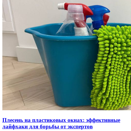
Плесень на пластиковых окнах: эффективные
лайфхаки для борьбы от экспертов