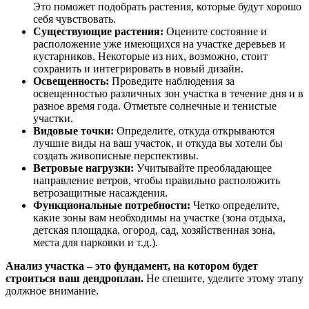
Это поможет подобрать растения, которые будут хорошо
себя чувствовать.
Существующие растения:
Оцените состояние и
расположение уже имеющихся на участке деревьев и
кустарников. Некоторые из них, возможно, стоит
сохранить и интегрировать в новый дизайн.
Освещенность:
Проведите наблюдения за
освещенностью различных зон участка в течение дня и в
разное время года. Отметьте солнечные и тенистые
участки.
Видовые точки:
Определите, откуда открываются
лучшие виды на ваш участок, и откуда вы хотели бы
создать живописные перспективы.
Ветровые нагрузки:
Учитывайте преобладающее
направление ветров, чтобы правильно расположить
ветрозащитные насаждения.
Функциональные потребности:
Четко определите,
какие зоны вам необходимы на участке (зона отдыха,
детская площадка, огород, сад, хозяйственная зона,
места для парковки и т.д.).
Анализ участка – это фундамент, на котором будет
строиться ваш дендроплан.
Не спешите, уделите этому этапу
должное внимание.