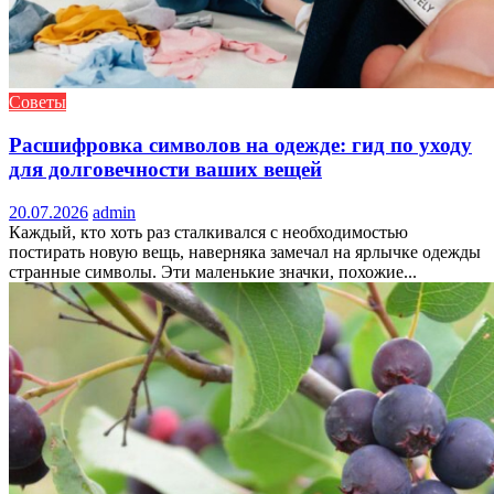
Советы
Расшифровка символов на одежде: гид по уходу
для долговечности ваших вещей
20.07.2026
admin
Каждый, кто хоть раз сталкивался с необходимостью
постирать новую вещь, наверняка замечал на ярлычке одежды
странные символы. Эти маленькие значки, похожие...