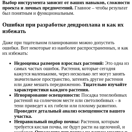
Выбор инструмента зависит от ваших навыков, сложности
проекта и личных предпочтений.
Главное – чтобы результат
был понятным и функциональным.
Ошибки при разработке дендроплана и как их
избежать
Даже при тщательном планировании можно допустить
ошибки. Вот некоторые из наиболее распространенных, и как
их избежать:
Недооценка размеров взрослых растений:
Это одна из
самых частых ошибок. Растения, которые сегодня
кажутся маленькими, через несколько лет могут занять
значительное пространство, затенять другие растения
или даже мешать передвижению.
Тщательно изучайте
характеристики каждого растения.
Игнорирование освещенности:
Посадка тенелюбивых
растений на солнечном месте или светолюбивых – в
тени приведет к их гибели или плохому развитию.
Проведите детальный анализ освещенности вашего
участка.
Неправильный подбор почвы:
Растения, которым
требуется кислая почва, не будут расти на щелочной, и