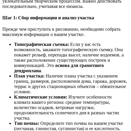
увлекательным творческим процессом. Важно действовать
последовательно, учитывая все нюансы.
Шаг 1: Сбор информации и анализ участка
Прежде чем приступить к рисованию, необходимо собрать
максимум информации о вашем участке.
Топографическая съемка:
Если у вас есть
возможность, закажите топографическую съемку. Она
покажет рельеф, перепады высот, наличие водоемов, а
также расположение существующих построек и
коммуникаций. Это
основа для грамотного
дендроплана
.
План участка:
Наличие плана участка с указанием
границ, размеров, расположения дома, гаража, дорожек,
террас и других стационарных объектов – обязательное
условие.
Климатические условия:
Изучите особенности
климата вашего региона: средние температуры,
количество осадков, ветровые нагрузки,
продолжительность солнечного дня в разных частях
участка.
Тип почвы:
Определите тип почвы на вашем участке
(песчаная, глинистая, суглинистая) и ее кислотность.