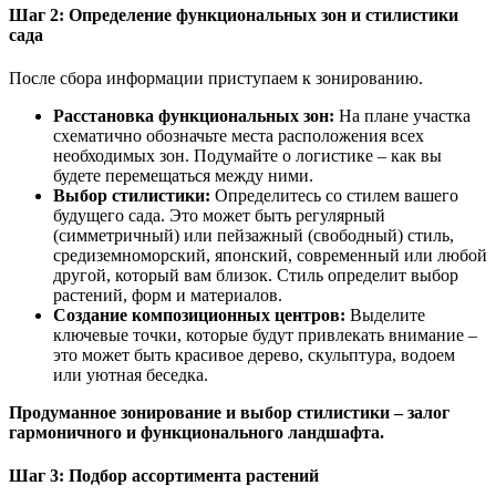
Шаг 2: Определение функциональных зон и стилистики
сада
После сбора информации приступаем к зонированию.
Расстановка функциональных зон:
На плане участка
схематично обозначьте места расположения всех
необходимых зон. Подумайте о логистике – как вы
будете перемещаться между ними.
Выбор стилистики:
Определитесь со стилем вашего
будущего сада. Это может быть регулярный
(симметричный) или пейзажный (свободный) стиль,
средиземноморский, японский, современный или любой
другой, который вам близок. Стиль определит выбор
растений, форм и материалов.
Создание композиционных центров:
Выделите
ключевые точки, которые будут привлекать внимание –
это может быть красивое дерево, скульптура, водоем
или уютная беседка.
Продуманное зонирование и выбор стилистики – залог
гармоничного и функционального ландшафта.
Шаг 3: Подбор ассортимента растений