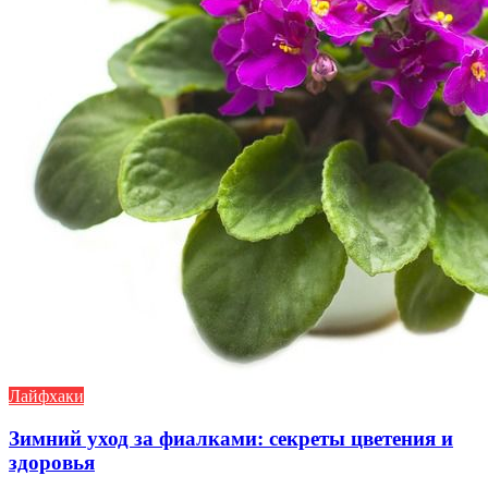
Лайфхаки
Зимний уход за фиалками: секреты цветения и
здоровья