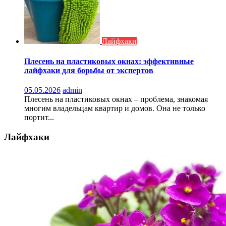
Лайфхаки
Плесень на пластиковых окнах: эффективные
лайфхаки для борьбы от экспертов
05.05.2026
admin
Плесень на пластиковых окнах – проблема, знакомая
многим владельцам квартир и домов. Она не только
портит...
Лайфхаки