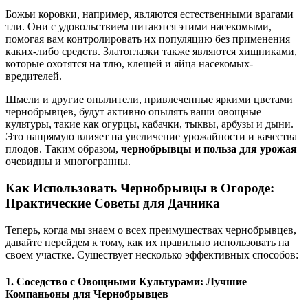
Божьи коровки, например, являются естественными врагами
тли. Они с удовольствием питаются этими насекомыми,
помогая вам контролировать их популяцию без применения
каких-либо средств. Златоглазки также являются хищниками,
которые охотятся на тлю, клещей и яйца насекомых-
вредителей.
Шмели и другие опылители, привлеченные яркими цветами
чернобрывцев, будут активно опылять ваши овощные
культуры, такие как огурцы, кабачки, тыквы, арбузы и дыни.
Это напрямую влияет на увеличение урожайности и качества
плодов. Таким образом,
чернобрывцы и польза для урожая
очевидны и многогранны.
Как Использовать Чернобрывцы в Огороде:
Практические Советы для Дачника
Теперь, когда мы знаем о всех преимуществах чернобрывцев,
давайте перейдем к тому, как их правильно использовать на
своем участке. Существует несколько эффективных способов:
1. Соседство с Овощными Культурами: Лучшие
Компаньоны для Чернобрывцев