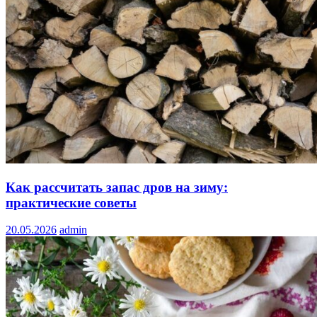
Как рассчитать запас дров на зиму:
практические советы
20.05.2026
admin