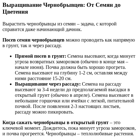
Выращивание Чернобрывцев: От Семян до
Цветения
Вырастить чернобрывцы из семян – задача, с которой
справится даже начинающий дачник.
Посев семян чернобрывцев
можно проводить как напрямую
в грунт, так и через рассаду.
Прямой посев в грунт:
Семена высевают, когда минует
угроза возвратных заморозков (обычно в конце мая –
начале июня). Почва должна быть хорошо прогрета.
Семена высевают на глубину 1-2 см, оставляя между
ними расстояние 15-20 см.
Выращивание через рассаду:
Семена на рассаду
высевают за 3-4 недели до предполагаемой высадки в
открытый грунт (обычно в апреле). Семена высевают в
небольшие горшочки или ячейки с легкой, питательной
почвой. После появления 2-3 настоящих листьев,
рассаду можно пикировать.
Когда сажать чернобрывцы в открытый грунт
– это
ключевой момент. Дождитесь, пока минует угроза заморозков,
и почва прогреется. Чернобрывцы – теплолюбивые растения.