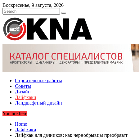
Skip
Воскресенье, 9 августа, 2026
to
content
Строительные работы
Советы
Дизайн
Лайфхаки
Ландшафтный дизайн
You are here
Home
Лайфхаки
Лайфхак для дачников: как чернобрывцы преобразят