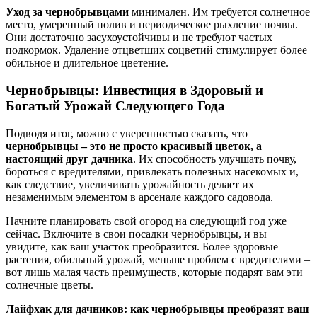
Уход за чернобрывцами
минимален. Им требуется солнечное
место, умеренный полив и периодическое рыхление почвы.
Они достаточно засухоустойчивы и не требуют частых
подкормок. Удаление отцветших соцветий стимулирует более
обильное и длительное цветение.
Чернобрывцы: Инвестиция в Здоровый и
Богатый Урожай Следующего Года
Подводя итог, можно с уверенностью сказать, что
чернобрывцы – это не просто красивый цветок, а
настоящий друг дачника
. Их способность улучшать почву,
бороться с вредителями, привлекать полезных насекомых и,
как следствие, увеличивать урожайность делает их
незаменимым элементом в арсенале каждого садовода.
Начните планировать свой огород на следующий год уже
сейчас. Включите в свои посадки чернобрывцы, и вы
увидите, как ваш участок преобразится. Более здоровые
растения, обильный урожай, меньше проблем с вредителями –
вот лишь малая часть преимуществ, которые подарят вам эти
солнечные цветы.
Лайфхак для дачников: как чернобрывцы преобразят ваш