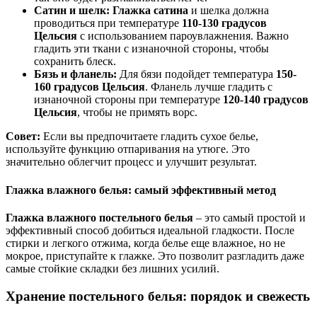
Сатин и шелк:
Глажка сатина
и шелка должна
проводиться при температуре
110-130 градусов
Цельсия
с использованием пароувлажнения. Важно
гладить эти ткани с изнаночной стороны, чтобы
сохранить блеск.
Бязь и фланель:
Для бязи подойдет температура
150-
160 градусов Цельсия
. Фланель лучше гладить с
изнаночной стороны при температуре
120-140 градусов
Цельсия
, чтобы не примять ворс.
Совет:
Если вы предпочитаете гладить сухое белье,
используйте функцию отпаривания на утюге. Это
значительно облегчит процесс и улучшит результат.
Глажка влажного белья: самый эффективный метод
Глажка влажного постельного белья
– это самый простой и
эффективный способ добиться идеальной гладкости. После
стирки и легкого отжима, когда белье еще влажное, но не
мокрое, приступайте к глажке. Это позволит разгладить даже
самые стойкие складки без лишних усилий.
Хранение постельного белья: порядок и свежесть