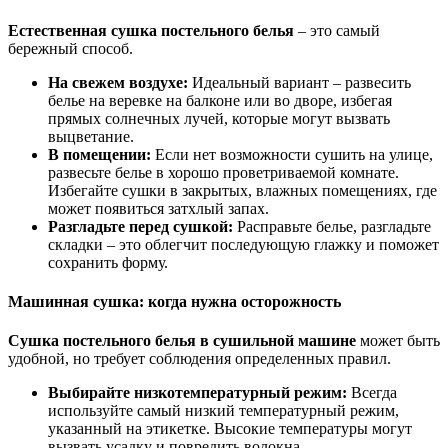
Естественная сушка постельного белья
– это самый
бережный способ.
На свежем воздухе:
Идеальный вариант – развесить
белье на веревке на балконе или во дворе, избегая
прямых солнечных лучей, которые могут вызвать
выцветание.
В помещении:
Если нет возможности сушить на улице,
развесьте белье в хорошо проветриваемой комнате.
Избегайте сушки в закрытых, влажных помещениях, где
может появиться затхлый запах.
Разгладьте перед сушкой:
Расправьте белье, разгладьте
складки – это облегчит последующую глажку и поможет
сохранить форму.
Машинная сушка: когда нужна осторожность
Сушка постельного белья в сушильной машине
может быть
удобной, но требует соблюдения определенных правил.
Выбирайте низкотемпературный режим:
Всегда
используйте самый низкий температурный режим,
указанный на этикетке. Высокие температуры могут
вызвать усадку и повредить волокна.