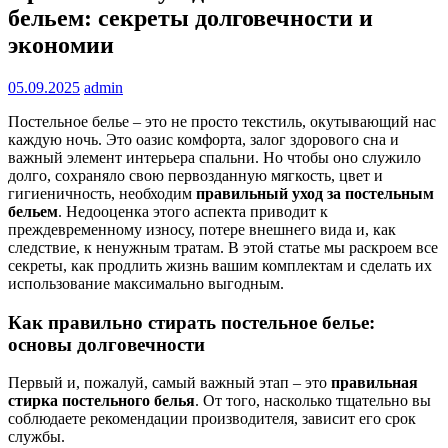
бельем: секреты долговечности и
экономии
05.09.2025
admin
Постельное белье – это не просто текстиль, окутывающий нас
каждую ночь. Это оазис комфорта, залог здорового сна и
важный элемент интерьера спальни. Но чтобы оно служило
долго, сохраняло свою первозданную мягкость, цвет и
гигиеничность, необходим
правильный уход за постельным
бельем
. Недооценка этого аспекта приводит к
преждевременному износу, потере внешнего вида и, как
следствие, к ненужным тратам. В этой статье мы раскроем все
секреты, как продлить жизнь вашим комплектам и сделать их
использование максимально выгодным.
Как правильно стирать постельное белье:
основы долговечности
Первый и, пожалуй, самый важный этап – это
правильная
стирка постельного белья
. От того, насколько тщательно вы
соблюдаете рекомендации производителя, зависит его срок
службы.