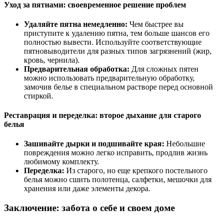
Уход за пятнами: своевременное решение проблем
Удаляйте пятна немедленно:
Чем быстрее вы
приступите к удалению пятна, тем больше шансов его
полностью вывести. Используйте соответствующие
пятновыводители для разных типов загрязнений (жир,
кровь, чернила).
Предварительная обработка:
Для сложных пятен
можно использовать предварительную обработку,
замочив белье в специальном растворе перед основной
стиркой.
Реставрация и переделка: второе дыхание для старого
белья
Зашивайте дырки и подшивайте края:
Небольшие
повреждения можно легко исправить, продлив жизнь
любимому комплекту.
Переделка:
Из старого, но еще крепкого постельного
белья можно сшить полотенца, салфетки, мешочки для
хранения или даже элементы декора.
Заключение: забота о себе и своем доме