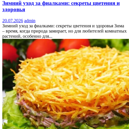
Зимний уход за фиалками: секреты цветения и
здоровья
20.07.2026
admin
Зимний уход за фиалками: секреты цветения и здоровья Зима
– время, когда природа замирает, но для любителей комнатных
растений, особенно для...