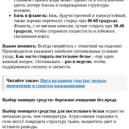
цвета, потере блеска и повреждению структуры
волокон.
Бязь и фланель:
Бязь, будучи прочной и износостойкой,
также хорошо переносит стирку при
40-60 градусах
.
Фланель, с ее мягким начесом, лучше стирать при
30-40
градусах
, чтобы сохранить пушистость и избежать
сваливания ворса.
Важно помнить:
Всегда сверяйтесь с этикеткой на изделии!
Производитель указывает наиболее оптимальные условия
ухода.
Как часто стирать постельное белье
– еще один
важный вопрос. Оптимально –
раз в неделю
, чтобы
поддерживать гигиену и свежесть.
Читайте также:
Ирга на вашем участке: польза,
применение и секреты выращивания
Выбор моющих средств: бережное очищение без вреда
Выбор моющего средства для постельного белья
играет не
меньшую роль, чем температура. Агрессивные порошки и
гели могут повредить структуру ткани, выцветить цвет и
оставить разводы.