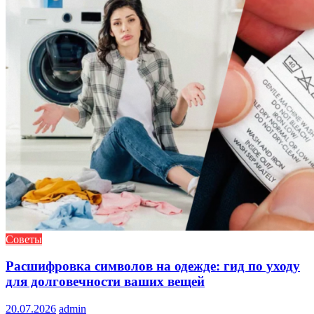
Советы
Расшифровка символов на одежде: гид по уходу
для долговечности ваших вещей
20.07.2026
admin