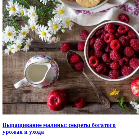
Выращивание малины: секреты богатого
урожая и ухода