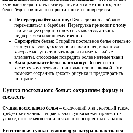
экономия воды и электроэнергии, но и гарантия того, что
белье будет равномерно простирано и не повредится.
Не перегружайте машину:
Белье должно свободно
перемещаться в барабане. Перегрузка приводит к тому,
что моющее средство плохо вымывается, а ткань
подвергается излишнему трению.
Сортируйте белье:
Стирайте постельное белье отдельно
от других вещей, особенно от полотенец и джинсов,
которые могут оставлять ворс или иметь грубые
элементы, способные повредить более нежные ткани.
Выворачивайте белье наизнанку:
Особенно это
касается комплектов с принтами или вышивкой. Это
поможет сохранить яркость рисунка и предотвратить
истирание.
Сушка постельного белья: сохраняем форму и
свежесть
Сушка постельного белья
– следующий этап, который также
требует внимания. Неправильная сушка может привести к
усадке, потере мягкости и появлению неприятных запахов.
Естественная сушка: лучший друг натуральных тканей