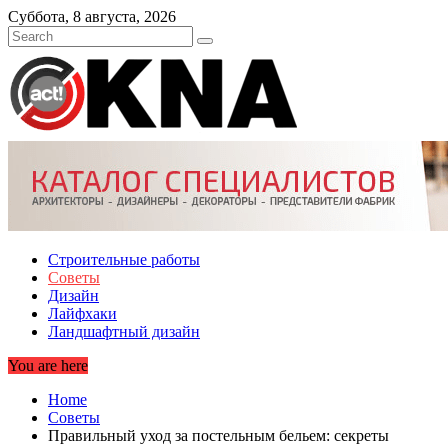
Skip
Суббота, 8 августа, 2026
to
content
Строительные работы
Советы
Дизайн
Лайфхаки
Ландшафтный дизайн
You are here
Home
Советы
Правильный уход за постельным бельем: секреты