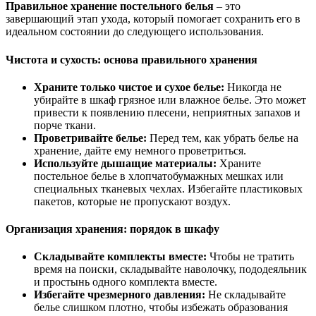
Правильное хранение постельного белья
– это
завершающий этап ухода, который помогает сохранить его в
идеальном состоянии до следующего использования.
Чистота и сухость: основа правильного хранения
Храните только чистое и сухое белье:
Никогда не
убирайте в шкаф грязное или влажное белье. Это может
привести к появлению плесени, неприятных запахов и
порче ткани.
Проветривайте белье:
Перед тем, как убрать белье на
хранение, дайте ему немного проветриться.
Используйте дышащие материалы:
Храните
постельное белье в хлопчатобумажных мешках или
специальных тканевых чехлах. Избегайте пластиковых
пакетов, которые не пропускают воздух.
Организация хранения: порядок в шкафу
Складывайте комплекты вместе:
Чтобы не тратить
время на поиски, складывайте наволочку, пододеяльник
и простынь одного комплекта вместе.
Избегайте чрезмерного давления:
Не складывайте
белье слишком плотно, чтобы избежать образования