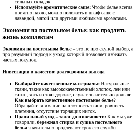
сильных складок.
Используйте ароматические саше:
Чтобы белье всегда
приятно пахло, можно положить в шкаф саше с
лавандой, мятой или другими любимыми ароматами.
Экономия на постельном белье: как продлить
жизнь комплектам
Экономия на постельном белье
– это не про скупой выбор, а
про разумный подход к уходу, который позволяет избежать
частых покупок.
Инвестиции в качество: долгосрочная выгода
Выбирайте качественные материалы:
Натуральные
ткани, такие как высококачественный хлопок, лен или
сатин, хоть и стоят дороже, служат значительно дольше.
Как выбрать качественное постельное белье
?
Обращайте внимание на плотность ткани, ровность
плетения, отсутствие торчащих ниток.
Правильный уход – залог долговечности:
Как мы уже
говорили,
бережная стирка и сушка постельного
белья
значительно продлевают срок его службы.