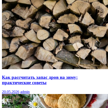
Как рассчитать запас дров на зиму:
практические советы
20.05.2026
admin