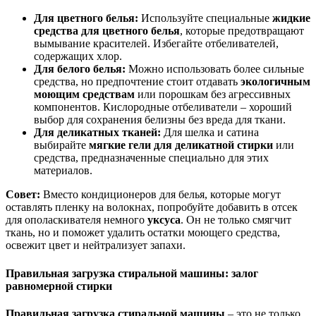
Для цветного белья:
Используйте специальные
жидкие
средства для цветного белья
, которые предотвращают
вымывание красителей. Избегайте отбеливателей,
содержащих хлор.
Для белого белья:
Можно использовать более сильные
средства, но предпочтение стоит отдавать
экологичным
моющим средствам
или порошкам без агрессивных
компонентов. Кислородные отбеливатели – хороший
выбор для сохранения белизны без вреда для ткани.
Для деликатных тканей:
Для шелка и сатина
выбирайте
мягкие гели для деликатной стирки
или
средства, предназначенные специально для этих
материалов.
Совет:
Вместо кондиционеров для белья, которые могут
оставлять пленку на волокнах, попробуйте добавить в отсек
для ополаскивателя немного
уксуса
. Он не только смягчит
ткань, но и поможет удалить остатки моющего средства,
освежит цвет и нейтрализует запахи.
Правильная загрузка стиральной машины: залог
равномерной стирки
Правильная загрузка стиральной машины
– это не только