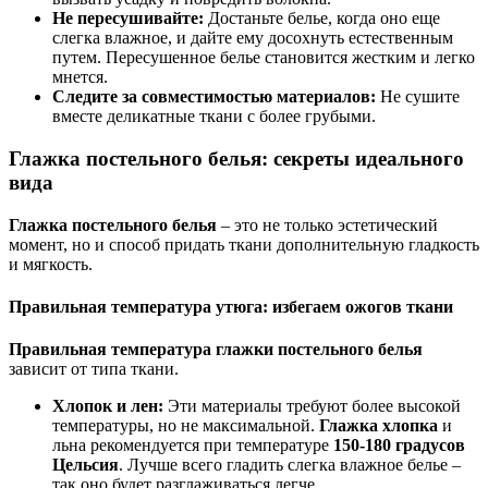
Не пересушивайте:
Достаньте белье, когда оно еще
слегка влажное, и дайте ему досохнуть естественным
путем. Пересушенное белье становится жестким и легко
мнется.
Следите за совместимостью материалов:
Не сушите
вместе деликатные ткани с более грубыми.
Глажка постельного белья: секреты идеального
вида
Глажка постельного белья
– это не только эстетический
момент, но и способ придать ткани дополнительную гладкость
и мягкость.
Правильная температура утюга: избегаем ожогов ткани
Правильная температура глажки постельного белья
зависит от типа ткани.
Хлопок и лен:
Эти материалы требуют более высокой
температуры, но не максимальной.
Глажка хлопка
и
льна рекомендуется при температуре
150-180 градусов
Цельсия
. Лучше всего гладить слегка влажное белье –
так оно будет разглаживаться легче.