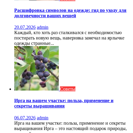
Расшифровка символов на одежде: гид по уходу для
долговечности ваших вещей
20.07.2026
admin
Каждый, кто хоть раз сталкивался с необходимостью
постирать новую вещь, наверняка замечал на ярлычке
одежды странные...
Советы
Ирга на вашем участке: польза, применение и
секреты выращивания
06.07.2026
admin
Ирга на вашем участке: польза, применение и секреты
выращивания Ирга – это настоящий подарок природы,