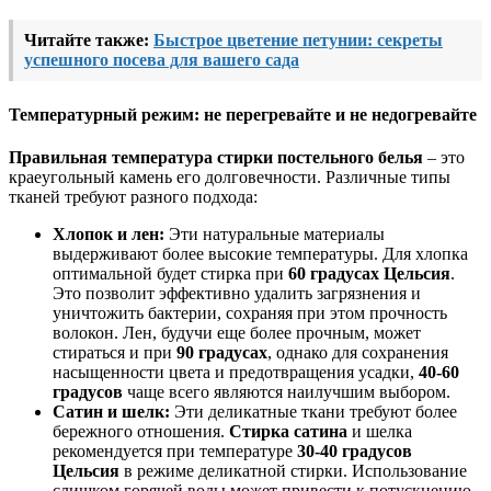
Читайте также:
Быстрое цветение петунии: секреты
успешного посева для вашего сада
Температурный режим: не перегревайте и не недогревайте
Правильная температура стирки постельного белья
– это
краеугольный камень его долговечности. Различные типы
тканей требуют разного подхода:
Хлопок и лен:
Эти натуральные материалы
выдерживают более высокие температуры. Для хлопка
оптимальной будет стирка при
60 градусах Цельсия
.
Это позволит эффективно удалить загрязнения и
уничтожить бактерии, сохраняя при этом прочность
волокон. Лен, будучи еще более прочным, может
стираться и при
90 градусах
, однако для сохранения
насыщенности цвета и предотвращения усадки,
40-60
градусов
чаще всего являются наилучшим выбором.
Сатин и шелк:
Эти деликатные ткани требуют более
бережного отношения.
Стирка сатина
и шелка
рекомендуется при температуре
30-40 градусов
Цельсия
в режиме деликатной стирки. Использование
слишком горячей воды может привести к потускнению