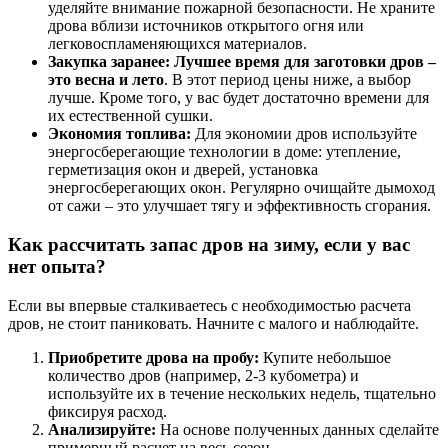
уделяйте внимание пожарной безопасности. Не храните
дрова вблизи источников открытого огня или
легковоспламеняющихся материалов.
Закупка заранее:
Лучшее время для заготовки дров –
это весна и лето
. В этот период цены ниже, а выбор
лучше. Кроме того, у вас будет достаточно времени для
их естественной сушки.
Экономия топлива:
Для экономии дров используйте
энергосберегающие технологии в доме: утепление,
герметизация окон и дверей, установка
энергосберегающих окон. Регулярно очищайте дымоход
от сажи – это улучшает тягу и эффективность сгорания.
Как рассчитать запас дров на зиму, если у вас
нет опыта?
Если вы впервые сталкиваетесь с необходимостью расчета
дров, не стоит паниковать. Начните с малого и наблюдайте.
Приобретите дрова на пробу:
Купите небольшое
количество дров (например, 2-3 кубометра) и
используйте их в течение нескольких недель, тщательно
фиксируя расход.
Анализируйте:
На основе полученных данных сделайте
примерный расчет на весь сезон.