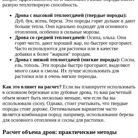
разную теплотворную способность.
Дрова с высокой теплоотдачей (твердые породы):
Дуб, бук, ясень, береза. Эти породы горят дольше и дают
больше тепла. Они идеально подходят для основного
отопления, особенно в сильные морозы.
Дрова со средней теплоотдачей:
Осина, ольха. Они
горят чисто, дают хороший жар, но быстрее прогорают.
Часто используются для растопки или в качестве
добавки к более "жарким" породам.
Дрова с низкой теплоотдачей (мягкие породы):
Сосна,
ель, тополь. Эти породы быстро прогорают, выделяют
много сажи и смолы. Их лучше использовать для
растопки или в очень мягкие периоды.
Как это влияет на расчет?
Если вы планируете использовать
в основном березовые или дубовые дрова, то ваш расчетный
объем может быть несколько меньше, чем если бы вы
использовали сосну. Однако, стоит учитывать, что твердые
породы стоят дороже. Оптимальным вариантом часто
является комбинация пород: например, использование березы
для основного отопления и сосны для растопки.
Расчет объема дров: практические методы