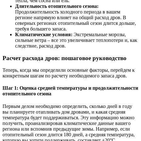
тепла, чем сосна или ель.
Длительность отопительного сезона:
Продолжительность холодного периода в вашем
регионе напрямую влияет на общий расход дров. В
северных регионах отопительный сезон длится дольше,
требуя большего запаса.
Климатические условия:
Экстремальные морозы,
сильные ветра – все это увеличивает теплопотери и, как
следствие, расход дров.
Расчет расхода дров: пошаговое руководство
Теперь, когда мы определили основные факторы, перейдем к
конкретным шагам по расчету необходимого запаса дров.
Шаг 1: Оценка средней температуры и продолжительности
отопительного сезона
Первым делом необходимо определить, сколько дней в году
вы планируете отапливать дом дровами, и какая средняя
температура будет поддерживаться. Эту информацию можно
получить, проанализировав климатические данные вашего
региона или вспомнив предыдущие зимы. Например, если
отопительный сезон длится 180 дней, а средняя температура,
которую вы хотите поддерживать, составляет +20°C.