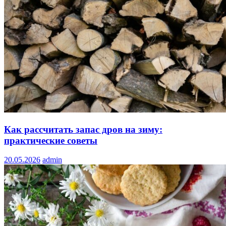
Как рассчитать запас дров на зиму:
практические советы
20.05.2026
admin