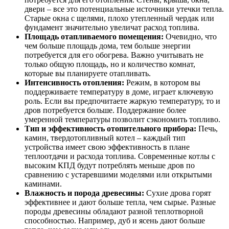
двери – все это потенциальные источники утечки тепла.
Старые окна с щелями, плохо утепленный чердак или
фундамент значительно увеличат расход топлива.
Площадь отапливаемого помещения:
Очевидно, что
чем больше площадь дома, тем больше энергии
потребуется для его обогрева. Важно учитывать не
только общую площадь, но и количество комнат,
которые вы планируете отапливать.
Интенсивность отопления:
Режим, в котором вы
поддерживаете температуру в доме, играет ключевую
роль. Если вы предпочитаете жаркую температуру, то и
дров потребуется больше. Поддержание более
умеренной температуры позволит сэкономить топливо.
Тип и эффективность отопительного прибора:
Печь,
камин, твердотопливный котел – каждый тип
устройства имеет свою эффективность в плане
теплоотдачи и расхода топлива. Современные котлы с
высоким КПД будут потреблять меньше дров по
сравнению с устаревшими моделями или открытыми
каминами.
Влажность и порода древесины:
Сухие дрова горят
эффективнее и дают больше тепла, чем сырые. Разные
породы древесины обладают разной теплотворной
способностью. Например, дуб и ясень дают больше