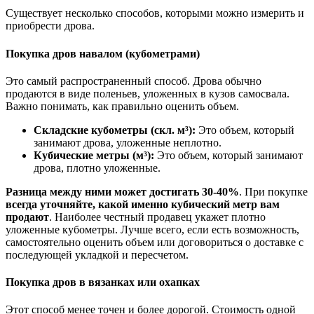
Существует несколько способов, которыми можно измерить и
приобрести дрова.
Покупка дров навалом (кубометрами)
Это самый распространенный способ. Дрова обычно
продаются в виде поленьев, уложенных в кузов самосвала.
Важно понимать, как правильно оценить объем.
Складские кубометры (скл. м³):
Это объем, который
занимают дрова, уложенные неплотно.
Кубические метры (м³):
Это объем, который занимают
дрова, плотно уложенные.
Разница между ними может достигать 30-40%
. При покупке
всегда уточняйте, какой именно кубический метр вам
продают
. Наиболее честный продавец укажет плотно
уложенные кубометры. Лучше всего, если есть возможность,
самостоятельно оценить объем или договориться о доставке с
последующей укладкой и пересчетом.
Покупка дров в вязанках или охапках
Этот способ менее точен и более дорогой. Стоимость одной