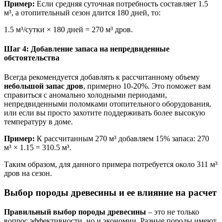
Пример:
Если средняя суточная потребность составляет 1.5
м³, а отопительный сезон длится 180 дней, то:
1.5 м³/сутки × 180 дней = 270 м³ дров.
Шаг 4: Добавление запаса на непредвиденные
обстоятельства
Всегда рекомендуется добавлять к рассчитанному объему
небольшой запас дров
, примерно 10-20%. Это поможет вам
справиться с аномально холодными периодами,
непредвиденными поломками отопительного оборудования,
или если вы просто захотите поддерживать более высокую
температуру в доме.
Пример:
К рассчитанным 270 м³ добавляем 15% запаса: 270
м³ × 1.15 = 310.5 м³.
Таким образом, для данного примера потребуется около 311 м³
дров на сезон.
Выбор породы древесины и ее влияние на расчет
Правильный выбор породы древесины
– это не только
вопрос эффективности, но и экономии. Разные породы имеют