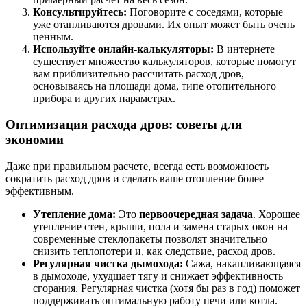
Консультируйтесь:
Поговорите с соседями, которые
уже отапливаются дровами. Их опыт может быть очень
ценным.
Используйте онлайн-калькуляторы:
В интернете
существует множество калькуляторов, которые помогут
вам приблизительно рассчитать расход дров,
основываясь на площади дома, типе отопительного
прибора и других параметрах.
Оптимизация расхода дров: советы для
экономии
Даже при правильном расчете, всегда есть возможность
сократить расход дров и сделать ваше отопление более
эффективным.
Утепление дома:
Это
первоочередная задача
. Хорошее
утепление стен, крыши, пола и замена старых окон на
современные стеклопакеты позволят значительно
снизить теплопотери и, как следствие, расход дров.
Регулярная чистка дымохода:
Сажа, накапливающаяся
в дымоходе, ухудшает тягу и снижает эффективность
сгорания. Регулярная чистка (хотя бы раз в год) поможет
поддерживать оптимальную работу печи или котла.