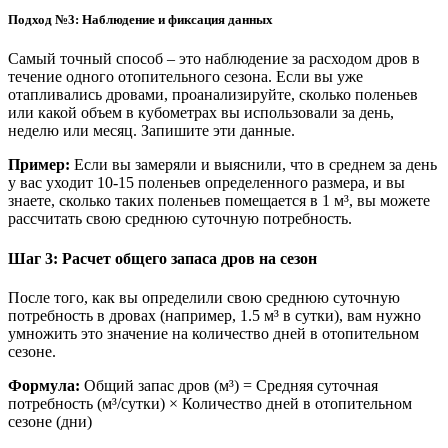
Подход №3: Наблюдение и фиксация данных
Самый точный способ – это наблюдение за расходом дров в
течение одного отопительного сезона. Если вы уже
отапливались дровами, проанализируйте, сколько поленьев
или какой объем в кубометрах вы использовали за день,
неделю или месяц. Запишите эти данные.
Пример:
Если вы замеряли и выяснили, что в среднем за день
у вас уходит 10-15 поленьев определенного размера, и вы
знаете, сколько таких поленьев помещается в 1 м³, вы можете
рассчитать свою среднюю суточную потребность.
Шаг 3: Расчет общего запаса дров на сезон
После того, как вы определили свою среднюю суточную
потребность в дровах (например, 1.5 м³ в сутки), вам нужно
умножить это значение на количество дней в отопительном
сезоне.
Формула:
Общий запас дров (м³) = Средняя суточная
потребность (м³/сутки) × Количество дней в отопительном
сезоне (дни)