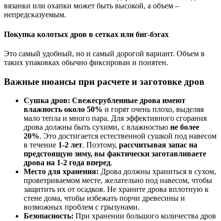
вязанки или охапки может быть высокой, а объем –
непредсказуемым.
Покупка колотых дров в сетках или биг-бэгах
Это самый удобный, но и самый дорогой вариант. Объем в
таких упаковках обычно фиксирован и понятен.
Важные нюансы при расчете и заготовке дров
Сушка дров:
Свежесрубленные дрова имеют
влажность около 50%
и горят очень плохо, выделяя
мало тепла и много пара. Для эффективного сгорания
дрова должны быть сухими, с влажностью
не более
20%
. Это достигается естественной сушкой под навесом
в течение
1-2 лет
. Поэтому,
рассчитывая запас на
предстоящую зиму, вы фактически заготавливаете
дрова на 1-2 года вперед
.
Место для хранения:
Дрова должны храниться в сухом,
проветриваемом месте, желательно под навесом, чтобы
защитить их от осадков. Не храните дрова вплотную к
стене дома, чтобы избежать порчи древесины и
возможных проблем с грызунами.
Безопасность:
При хранении большого количества дров