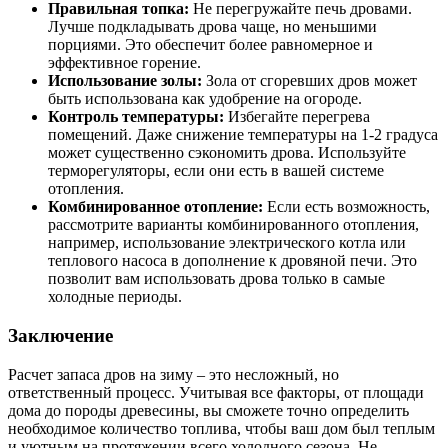
Правильная топка:
Не перегружайте печь дровами.
Лучше подкладывать дрова чаще, но меньшими
порциями. Это обеспечит более равномерное и
эффективное горение.
Использование золы:
Зола от сгоревших дров может
быть использована как удобрение на огороде.
Контроль температуры:
Избегайте перегрева
помещений. Даже снижение температуры на 1-2 градуса
может существенно сэкономить дрова. Используйте
терморегуляторы, если они есть в вашей системе
отопления.
Комбинированное отопление:
Если есть возможность,
рассмотрите варианты комбинированного отопления,
например, использование электрического котла или
теплового насоса в дополнение к дровяной печи. Это
позволит вам использовать дрова только в самые
холодные периоды.
Заключение
Расчет запаса дров на зиму – это несложный, но
ответственный процесс. Учитывая все факторы, от площади
дома до породы древесины, вы сможете точно определить
необходимое количество топлива, чтобы ваш дом был теплым
и уютным на протяжении всего холодного сезона. Не