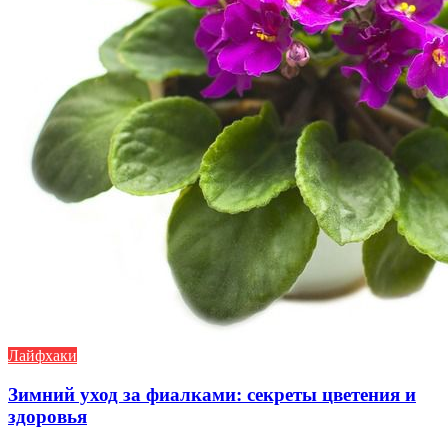
Лайфхаки
Зимний уход за фиалками: секреты цветения и
здоровья