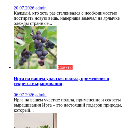
20.07.2026
admin
Каждый, кто хоть раз сталкивался с необходимостью
постирать новую вещь, наверняка замечал на ярлычке
одежды странные...
Советы
Ирга на вашем участке: польза, применение и
секреты выращивания
06.07.2026
admin
Ирга на вашем участке: польза, применение и секреты
выращивания Ирга – это настоящий подарок природы,
который...