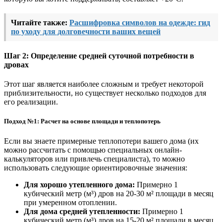
Читайте также:
Расшифровка символов на одежде: гид
по уходу для долговечности ваших вещей
Шаг 2: Определение средней суточной потребности в
дровах
Этот шаг является наиболее сложным и требует некоторой
приблизительности, но существует несколько подходов для
его реализации.
Подход №1: Расчет на основе площади и теплопотерь
Если вы знаете примерные теплопотери вашего дома (их
можно рассчитать с помощью специальных онлайн-
калькуляторов или привлечь специалиста), то можно
использовать следующие ориентировочные значения:
Для хорошо утепленного дома:
Примерно 1
кубический метр (м³) дров на 20-30 м² площади в месяц
при умеренном отоплении.
Для дома средней утепленности:
Примерно 1
кубический метр (м³) дров на 15-20 м² площади в месяц.