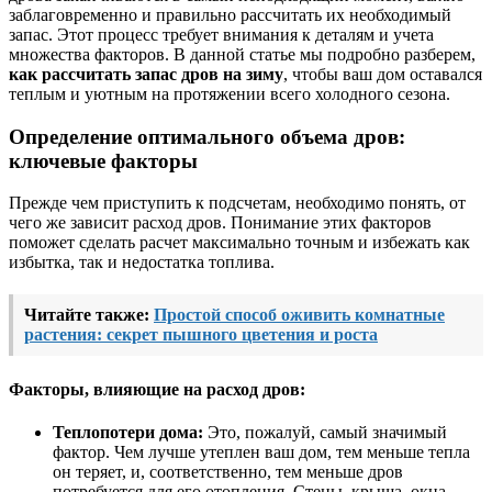
заблаговременно и правильно рассчитать их необходимый
запас. Этот процесс требует внимания к деталям и учета
множества факторов. В данной статье мы подробно разберем,
как рассчитать запас дров на зиму
, чтобы ваш дом оставался
теплым и уютным на протяжении всего холодного сезона.
Определение оптимального объема дров:
ключевые факторы
Прежде чем приступить к подсчетам, необходимо понять, от
чего же зависит расход дров. Понимание этих факторов
поможет сделать расчет максимально точным и избежать как
избытка, так и недостатка топлива.
Читайте также:
Простой способ оживить комнатные
растения: секрет пышного цветения и роста
Факторы, влияющие на расход дров:
Теплопотери дома:
Это, пожалуй, самый значимый
фактор. Чем лучше утеплен ваш дом, тем меньше тепла
он теряет, и, соответственно, тем меньше дров
потребуется для его отопления. Стены, крыша, окна,