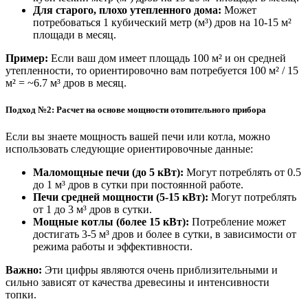
Для старого, плохо утепленного дома:
Может
потребоваться 1 кубический метр (м³) дров на 10-15 м²
площади в месяц.
Пример:
Если ваш дом имеет площадь 100 м² и он средней
утепленности, то ориентировочно вам потребуется 100 м² / 15
м² = ~6.7 м³ дров в месяц.
Подход №2: Расчет на основе мощности отопительного прибора
Если вы знаете мощность вашей печи или котла, можно
использовать следующие ориентировочные данные:
Маломощные печи (до 5 кВт):
Могут потреблять от 0.5
до 1 м³ дров в сутки при постоянной работе.
Печи средней мощности (5-15 кВт):
Могут потреблять
от 1 до 3 м³ дров в сутки.
Мощные котлы (более 15 кВт):
Потребление может
достигать 3-5 м³ дров и более в сутки, в зависимости от
режима работы и эффективности.
Важно:
Эти цифры являются очень приблизительными и
сильно зависят от качества древесины и интенсивности
топки.