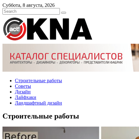
Skip
Суббота, 8 августа, 2026
to
content
Строительные работы
Советы
Дизайн
Лайфхаки
Ландшафтный дизайн
Строительные работы