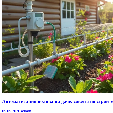
Автоматизация полива на даче: советы по строи
05.05.2026
admin