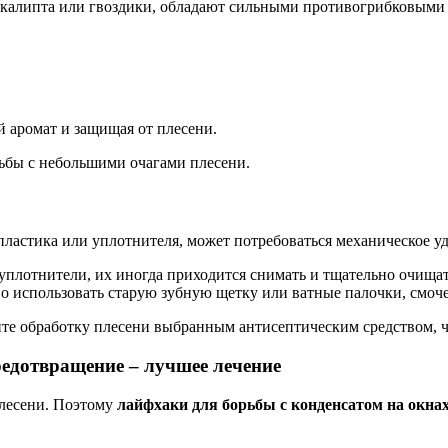
 эвкалипта или гвоздики, обладают сильными противогрибковыми
й аромат и защищая от плесени.
ьбы с небольшими очагами плесени.
пластика или уплотнителя, может потребоваться механическое у
уплотнители, их иногда приходится снимать и тщательно очищат
 использовать старую зубную щетку или ватные палочки, смоч
те обработку плесени выбранным антисептическим средством, ч
редотвращение – лучшее лечение
плесени. Поэтому
лайфхаки для борьбы с конденсатом на окна