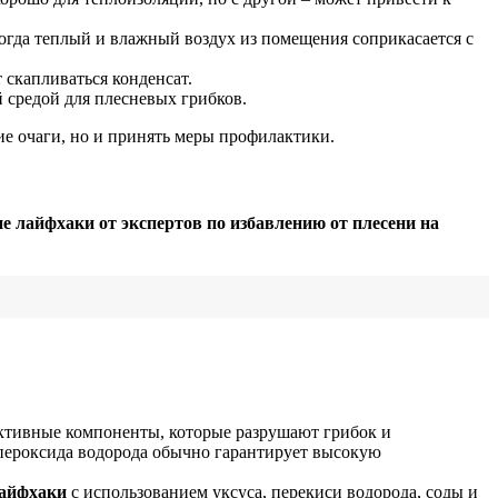
огда теплый и влажный воздух из помещения соприкасается с
 скапливаться конденсат.
 средой для плесневых грибков.
ие очаги, но и принять меры профилактики.
е лайфхаки от экспертов по избавлению от плесени на
ктивные компоненты, которые разрушают грибок и
 пероксида водорода обычно гарантирует высокую
айфхаки
с использованием уксуса, перекиси водорода, соды и