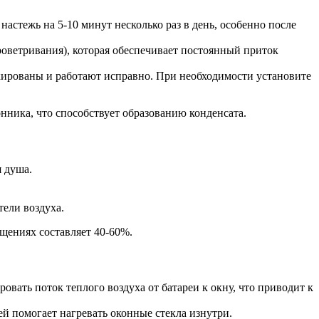
настежь на 5-10 минут несколько раз в день, особенно после
ветривания), которая обеспечивает постоянный приток
окированы и работают исправно. При необходимости установите
ника, что способствует образованию конденсата.
 душа.
ели воздуха.
щениях составляет 40-60%.
ать поток теплого воздуха от батареи к окну, что приводит к
ей помогает нагревать оконные стекла изнутри.