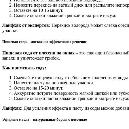
Нанесите перекись на ватный диск или распылите непос
Оставьте на 10-15 минут.
Смойте остатки влажной тряпкой и вытрите насухо.
Лайфхак от экспертов:
Перекись водорода может слегка обесц
участке.
Пищевая сода – мягкое, но эффективное решение
Пищевая сода от плесени на окнах
– это еще один безопасный
запахи и уничтожает грибок.
Как применять соду:
Смешайте пищевую соду с небольшим количеством воды 
Нанесите пасту на пораженные участки.
Оставьте на 15-20 минут.
Аккуратно потрите поверхность мягкой щеткой или губко
Смойте остатки пасты влажной тряпкой и вытрите насухо
Лайфхак:
Для усиления эффекта в пасту из соды можно добавит
Эфирные масла – натуральные борцы с плесенью