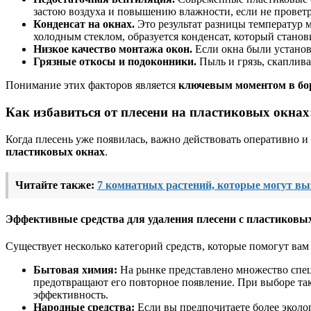
застою воздуха и повышению влажности, если не провет
Конденсат на окнах.
Это результат разницы температур 
холодным стеклом, образуется конденсат, который станов
Низкое качество монтажа окон.
Если окна были установл
Грязные откосы и подоконники.
Пыль и грязь, скаплива
Понимание этих факторов является
ключевым моментом в бор
Как избавиться от плесени на пластиковых окна
Когда плесень уже появилась, важно действовать оперативно 
пластиковых окнах
.
Читайте также:
7 комнатных растений, которые могут вы
Эффективные средства для удаления плесени с пластиковы
Существует несколько категорий средств, которые помогут вам
Бытовая химия:
На рынке представлено множество спец
предотвращают его повторное появление. При выборе так
эффективность.
Народные средства:
Если вы предпочитаете более эколо