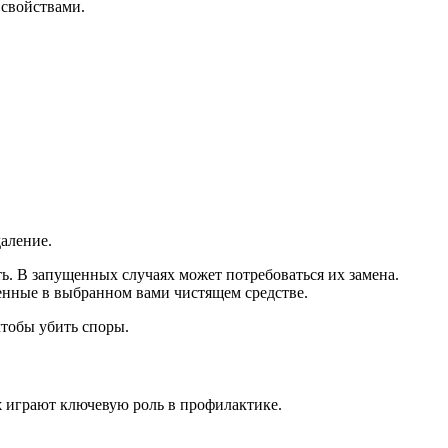
 свойствами.
даление.
ь. В запущенных случаях может потребоваться их замена.
енные в выбранном вами чистящем средстве.
тобы убить споры.
х
играют ключевую роль в профилактике.