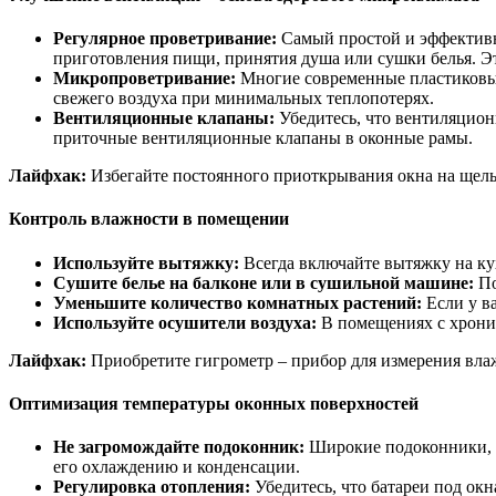
Регулярное проветривание:
Самый простой и эффектив
приготовления пищи, принятия душа или сушки белья. Эт
Микропроветривание:
Многие современные пластиковые
свежего воздуха при минимальных теплопотерях.
Вентиляционные клапаны:
Убедитесь, что вентиляцион
приточные вентиляционные клапаны в оконные рамы.
Лайфхак:
Избегайте постоянного приоткрывания окна на щель
Контроль влажности в помещении
Используйте вытяжку:
Всегда включайте вытяжку на ку
Сушите белье на балконе или в сушильной машине:
По
Уменьшите количество комнатных растений:
Если у в
Используйте осушители воздуха:
В помещениях с хрони
Лайфхак:
Приобретите гигрометр – прибор для измерения вла
Оптимизация температуры оконных поверхностей
Не загромождайте подоконник:
Широкие подоконники, з
его охлаждению и конденсации.
Регулировка отопления:
Убедитесь, что батареи под окн