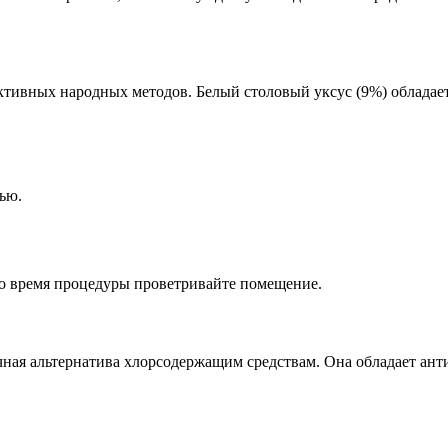
ктивных народных методов. Белый столовый уксус (9%) обладае
ью.
во время процедуры проветривайте помещение.
чная альтернатива хлорсодержащим средствам. Она обладает ан