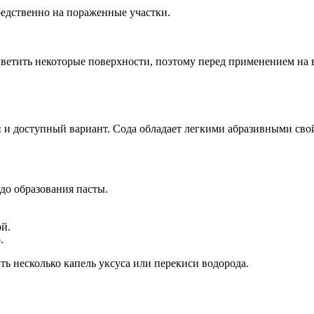
редственно на пораженные участки.
ветить некоторые поверхности, поэтому перед применением на 
 и доступный вариант. Сода обладает легкими абразивными свойс
до образования пасты.
й.
.
ь несколько капель уксуса или перекиси водорода.