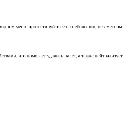
видном месте протестируйте ее на небольшом, незаметном
твами, что помогает удалить налет, а также нейтрализует