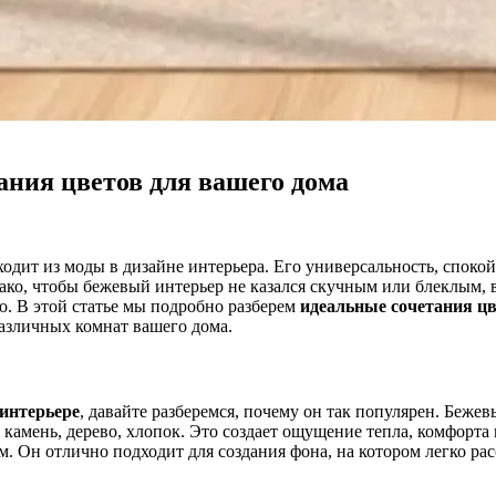
ания цветов для вашего дома
ходит из моды в дизайне интерьера. Его универсальность, споко
ко, чтобы бежевый интерьер не казался скучным или блеклым, 
о. В этой статье мы подробно разберем
идеальные сочетания цв
азличных комнат вашего дома.
интерьере
, давайте разберемся, почему он так популярен. Беже
 камень, дерево, хлопок. Это создает ощущение тепла, комфорта
м. Он отлично подходит для создания фона, на котором легко ра