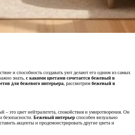
йствие и способность создавать уют делают его одним из самых
важно знать,
с какими цветами сочетается бежевый в
етов для бежевого интерьера
, рассмотрим
бежевый в
вый – это цвет нейтралитета, спокойствия и умиротворения. Он
 и безопасности.
Бежевый интерьер
способен визуально
сставить акценты и продемонстрировать другие цвета и