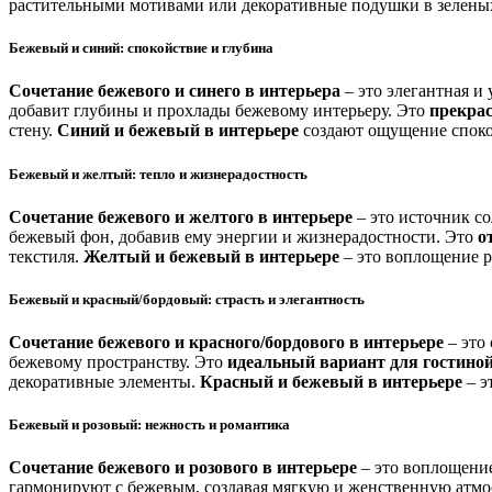
растительными мотивами или декоративные подушки в зелены
Бежевый и синий: спокойствие и глубина
Сочетание бежевого и синего в интерьера
– это элегантная и
добавит глубины и прохлады бежевому интерьеру. Это
прекра
стену.
Синий и бежевый в интерьере
создают ощущение споко
Бежевый и желтый: тепло и жизнерадостность
Сочетание бежевого и желтого в интерьере
– это источник со
бежевый фон, добавив ему энергии и жизнерадостности. Это
о
текстиля.
Желтый и бежевый в интерьере
– это воплощение р
Бежевый и красный/бордовый: страсть и элегантность
Сочетание бежевого и красного/бордового в интерьере
– это
бежевому пространству. Это
идеальный вариант для гостиной
декоративные элементы.
Красный и бежевый в интерьере
– э
Бежевый и розовый: нежность и романтика
Сочетание бежевого и розового в интерьере
– это воплощение
гармонируют с бежевым, создавая мягкую и женственную атмо