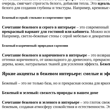
очередь, смягчает строгость белого, добавляя тепла. Это
идеаль
белого для создания глубины и текстуры. Например, кремовые
Бежевый и серый: стильное и современное трио
Сочетание бежевого и серого в интерьере
– это современный 
прекрасный вариант для гостиной или кабинета
. Можно исп
Например, светло-бежевые стены с серой мебелью и декорати
Бежевый и коричневый: природная гармония
Сочетание бежевого и коричневого в интерьере
– это возвра
оттенки коричневого, от шоколадного до древесного, прекрасн
дерева, кожи, натуральных тканей для усиления эффекта.
Беже
Яркие акценты в бежевом интерьере: смелые и э
Бежевый – это не только база, но и прекрасная основа для ярк
Бежевый и зеленый: свежесть природы в вашем доме
Сочетание бежевого и зеленого в интерьере
– это глоток све
бежевым, создавая атмосферу спокойствия и естественности. 