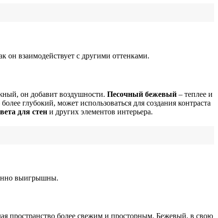
ак он взаимодействует с другими оттенками.
жный, он добавит воздушности.
Песочный бежевый
– теплее и
 более глубокий, может использоваться для создания контраста
вета для стен
и других элементов интерьера.
бенно выигрышны.
лая пространство более свежим и просторным. Бежевый, в свою