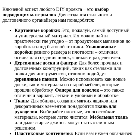
Ключевой аспект любого DIY-проекта – это
выбор
подходящих материалов
. Для создания стильного и
долговечного органайзера нам понадобятся:
Картонные коробки:
Это, пожалуй, самый доступный
и универсальный материал. Их можно найти
практически где угодно – от продуктовых магазинов до
коробок из-под бытовой техники.
Упаковочные
коробки
разного размера и плотности – отличная
основа для создания полок, ящиков и разделителей.
Деревянные доски и фанера:
Для более прочных и
долговечных конструкций, таких как стеллажи или
полки для инструментов, отлично подойдут
деревянные панели
. Можно использовать как новые
доски, так и материалы из старой мебели, которые
прошли обработку.
Фанера для поделок
– это также
отличный вариант, легкий и удобный в обработке.
Ткань:
Для обивки, создания мягких ящиков или
декоративных элементов понадобится
ткань для
рукоделия
. Выбирайте плотные, износостойкие
материалы, которые легко чистятся.
Мебельная ткань
или даже старые джинсы могут стать отличным
решением.
Пластиковые контейнеры:
Если вам нужен органайзер