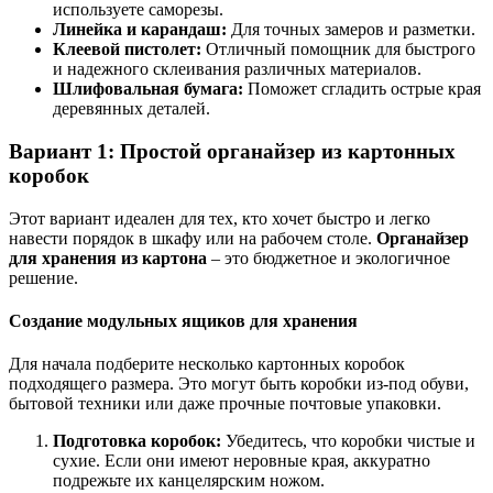
используете саморезы.
Линейка и карандаш:
Для точных замеров и разметки.
Клеевой пистолет:
Отличный помощник для быстрого
и надежного склеивания различных материалов.
Шлифовальная бумага:
Поможет сгладить острые края
деревянных деталей.
Вариант 1: Простой органайзер из картонных
коробок
Этот вариант идеален для тех, кто хочет быстро и легко
навести порядок в шкафу или на рабочем столе.
Органайзер
для хранения из картона
– это бюджетное и экологичное
решение.
Создание модульных ящиков для хранения
Для начала подберите несколько картонных коробок
подходящего размера. Это могут быть коробки из-под обуви,
бытовой техники или даже прочные почтовые упаковки.
Подготовка коробок:
Убедитесь, что коробки чистые и
сухие. Если они имеют неровные края, аккуратно
подрежьте их канцелярским ножом.