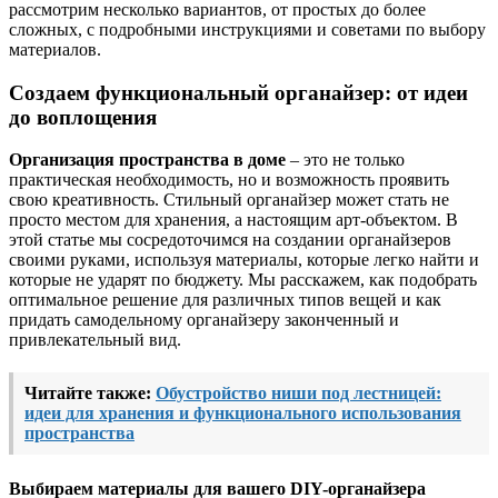
рассмотрим несколько вариантов, от простых до более
сложных, с подробными инструкциями и советами по выбору
материалов.
Создаем функциональный органайзер: от идеи
до воплощения
Организация пространства в доме
– это не только
практическая необходимость, но и возможность проявить
свою креативность. Стильный органайзер может стать не
просто местом для хранения, а настоящим арт-объектом. В
этой статье мы сосредоточимся на создании органайзеров
своими руками, используя материалы, которые легко найти и
которые не ударят по бюджету. Мы расскажем, как подобрать
оптимальное решение для различных типов вещей и как
придать самодельному органайзеру законченный и
привлекательный вид.
Читайте также:
Обустройство ниши под лестницей:
идеи для хранения и функционального использования
пространства
Выбираем материалы для вашего DIY-органайзера