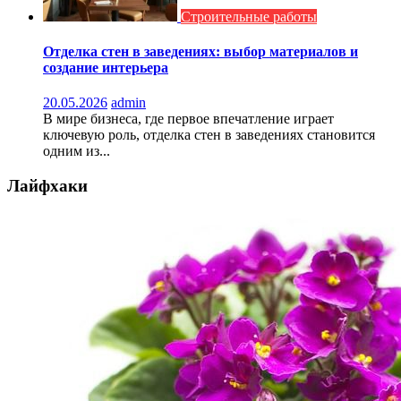
Строительные работы
Отделка стен в заведениях: выбор материалов и
создание интерьера
20.05.2026
admin
В мире бизнеса, где первое впечатление играет
ключевую роль, отделка стен в заведениях становится
одним из...
Лайфхаки