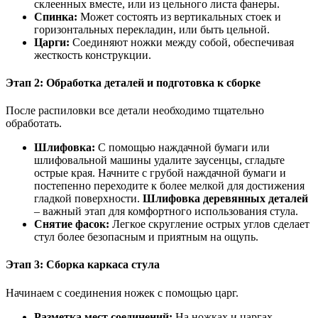
склеенных вместе, или из цельного листа фанеры.
Спинка:
Может состоять из вертикальных стоек и
горизонтальных перекладин, или быть цельной.
Царги:
Соединяют ножки между собой, обеспечивая
жесткость конструкции.
Этап 2: Обработка деталей и подготовка к сборке
После распиловки все детали необходимо тщательно
обработать.
Шлифовка:
С помощью наждачной бумаги или
шлифовальной машины удалите заусенцы, сгладьте
острые края. Начните с грубой наждачной бумаги и
постепенно переходите к более мелкой для достижения
гладкой поверхности.
Шлифовка деревянных деталей
– важный этап для комфортного использования стула.
Снятие фасок:
Легкое скругление острых углов сделает
стул более безопасным и приятным на ощупь.
Этап 3: Сборка каркаса стула
Начинаем с соединения ножек с помощью царг.
Разметка мест соединений:
На ножках и царгах