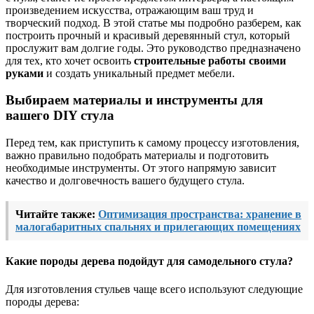
произведением искусства, отражающим ваш труд и
творческий подход. В этой статье мы подробно разберем, как
построить прочный и красивый деревянный стул, который
прослужит вам долгие годы. Это руководство предназначено
для тех, кто хочет освоить
строительные работы своими
руками
и создать уникальный предмет мебели.
Выбираем материалы и инструменты для
вашего DIY стула
Перед тем, как приступить к самому процессу изготовления,
важно правильно подобрать материалы и подготовить
необходимые инструменты. От этого напрямую зависит
качество и долговечность вашего будущего стула.
Читайте также:
Оптимизация пространства: хранение в
малогабаритных спальнях и прилегающих помещениях
Какие породы дерева подойдут для самодельного стула?
Для изготовления стульев чаще всего используют следующие
породы дерева: