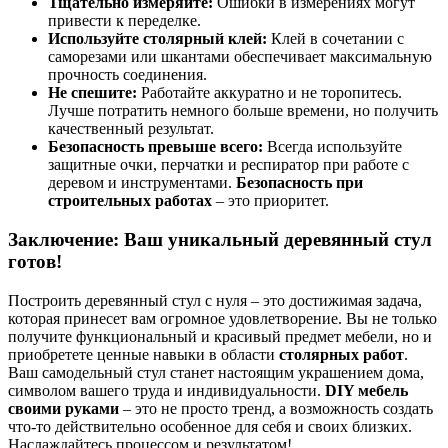
Тщательно измеряйте:
Ошибки в измерениях могут
привести к переделке.
Используйте столярный клей:
Клей в сочетании с
саморезами или шкантами обеспечивает максимальную
прочность соединения.
Не спешите:
Работайте аккуратно и не торопитесь.
Лучше потратить немного больше времени, но получить
качественный результат.
Безопасность превыше всего:
Всегда используйте
защитные очки, перчатки и респиратор при работе с
деревом и инструментами.
Безопасность при
строительных работах
– это приоритет.
Заключение: Ваш уникальный деревянный стул
готов!
Построить деревянный стул с нуля – это достижимая задача,
которая принесет вам огромное удовлетворение. Вы не только
получите функциональный и красивый предмет мебели, но и
приобретете ценные навыки в области
столярных работ
.
Ваш самодельный стул станет настоящим украшением дома,
символом вашего труда и индивидуальности.
DIY мебель
своими руками
– это не просто тренд, а возможность создать
что-то действительно особенное для себя и своих близких.
Наслаждайтесь процессом и результатом!