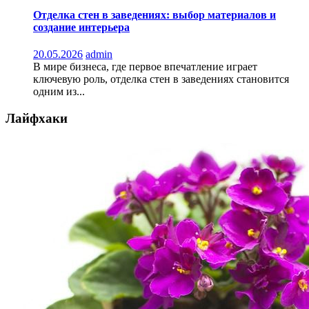
Отделка стен в заведениях: выбор материалов и
создание интерьера
20.05.2026
admin
В мире бизнеса, где первое впечатление играет
ключевую роль, отделка стен в заведениях становится
одним из...
Лайфхаки