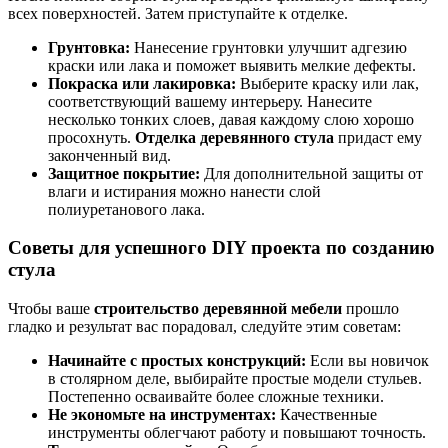
всех поверхностей. Затем приступайте к отделке.
Грунтовка:
Нанесение грунтовки улучшит адгезию
краски или лака и поможет выявить мелкие дефекты.
Покраска или лакировка:
Выберите краску или лак,
соответствующий вашему интерьеру. Нанесите
несколько тонких слоев, давая каждому слою хорошо
просохнуть.
Отделка деревянного стула
придаст ему
законченный вид.
Защитное покрытие:
Для дополнительной защиты от
влаги и истирания можно нанести слой
полиуретанового лака.
Советы для успешного DIY проекта по созданию
стула
Чтобы ваше
строительство деревянной мебели
прошло
гладко и результат вас порадовал, следуйте этим советам:
Начинайте с простых конструкций:
Если вы новичок
в столярном деле, выбирайте простые модели стульев.
Постепенно осваивайте более сложные техники.
Не экономьте на инструментах:
Качественные
инструменты облегчают работу и повышают точность.