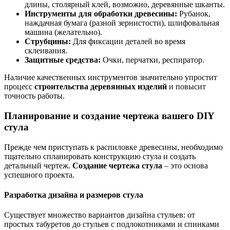
длины, столярный клей, возможно, деревянные шканты.
Инструменты для обработки древесины:
Рубанок,
наждачная бумага (разной зернистости), шлифовальная
машина (желательно).
Струбцины:
Для фиксации деталей во время
склеивания.
Защитные средства:
Очки, перчатки, респиратор.
Наличие качественных инструментов значительно упростит
процесс
строительства деревянных изделий
и повысит
точность работы.
Планирование и создание чертежа вашего DIY
стула
Прежде чем приступать к распиловке древесины, необходимо
тщательно спланировать конструкцию стула и создать
детальный чертеж.
Создание чертежа стула
– это основа
успешного проекта.
Разработка дизайна и размеров стула
Существует множество вариантов дизайна стульев: от
простых табуретов до стульев с подлокотниками и спинками