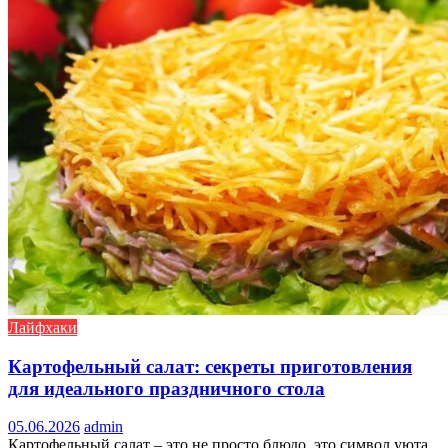
Лайфхаки
Картофельный салат: секреты приготовления
для идеального праздничного стола
05.06.2026
admin
Картофельный салат – это не просто блюдо, это символ уюта,