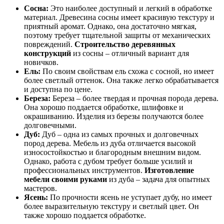
Сосна:
Это наиболее доступный и легкий в обработке
материал. Древесина сосны имеет красивую текстуру и
приятный аромат. Однако, она достаточно мягкая,
поэтому требует тщательной защиты от механических
повреждений.
Строительство деревянных
конструкций
из сосны – отличный вариант для
новичков.
Ель:
По своим свойствам ель схожа с сосной, но имеет
более светлый оттенок. Она также легко обрабатывается
и доступна по цене.
Береза:
Береза – более твердая и прочная порода дерева.
Она хорошо поддается обработке, шлифовке и
окрашиванию. Изделия из березы получаются более
долговечными.
Дуб:
Дуб – одна из самых прочных и долговечных
пород дерева. Мебель из дуба отличается высокой
износостойкостью и благородным внешним видом.
Однако, работа с дубом требует больше усилий и
профессиональных инструментов.
Изготовление
мебели своими руками
из дуба – задача для опытных
мастеров.
Ясень:
По прочности ясень не уступает дубу, но имеет
более выразительную текстуру и светлый цвет. Он
также хорошо поддается обработке.