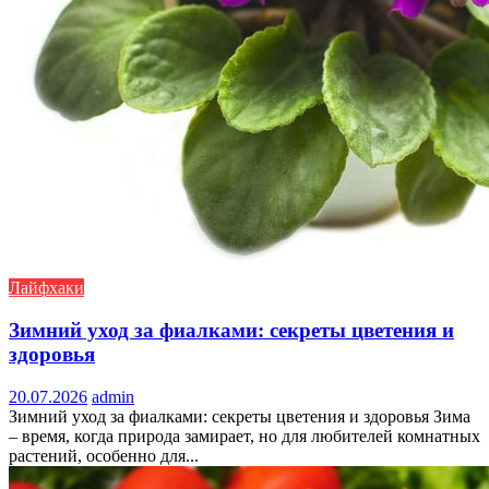
Лайфхаки
Зимний уход за фиалками: секреты цветения и
здоровья
20.07.2026
admin
Зимний уход за фиалками: секреты цветения и здоровья Зима
– время, когда природа замирает, но для любителей комнатных
растений, особенно для...