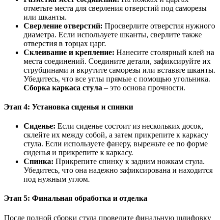
отметьте места для сверления отверстий под саморезы
или шканты.
Сверление отверстий:
Просверлите отверстия нужного
диаметра. Если используете шканты, сверлите также
отверстия в торцах царг.
Склеивание и крепление:
Нанесите столярный клей на
места соединений. Соедините детали, зафиксируйте их
струбцинами и вкрутите саморезы или вставьте шканты.
Убедитесь, что все углы прямые с помощью угольника.
Сборка каркаса стула
– это основа прочности.
Этап 4: Установка сиденья и спинки
Сиденье:
Если сиденье состоит из нескольких досок,
склейте их между собой, а затем прикрепите к каркасу
стула. Если используете фанеру, вырежьте ее по форме
сиденья и прикрепите к каркасу.
Спинка:
Прикрепите спинку к задним ножкам стула.
Убедитесь, что она надежно зафиксирована и находится
под нужным углом.
Этап 5: Финальная обработка и отделка
После полной сборки стула проведите финальную шлифовку