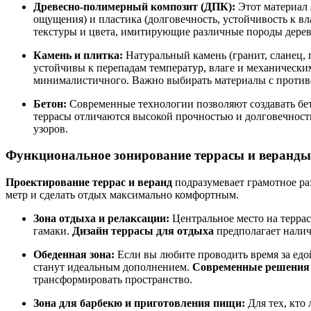
Древесно-полимерный композит (ДПК):
Этот материал 
ощущения) и пластика (долговечность, устойчивость к вл
текстуры и цвета, имитирующие различные породы дерев
Камень и плитка:
Натуральный камень (гранит, сланец, 
устойчивы к перепадам температур, влаге и механическ
минималистичного. Важно выбирать материалы с против
Бетон:
Современные технологии позволяют создавать бе
террасы отличаются высокой прочностью и долговечнос
узоров.
Функциональное зонирование террасы и веранды:
Проектирование террас и веранд
подразумевает грамотное ра
метр и сделать отдых максимально комфортным.
Зона отдыха и релаксации:
Центральное место на террасе
гамаки.
Дизайн террасы для отдыха
предполагает налич
Обеденная зона:
Если вы любите проводить время за едой
станут идеальным дополнением.
Современные решения д
трансформировать пространство.
Зона для барбекю и приготовления пищи:
Для тех, кто