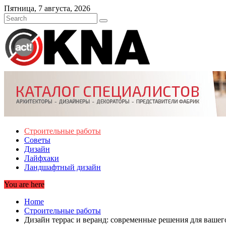
Skip
Пятница, 7 августа, 2026
to
content
Строительные работы
Советы
Дизайн
Лайфхаки
Ландшафтный дизайн
You are here
Home
Строительные работы
Дизайн террас и веранд: современные решения для вашег