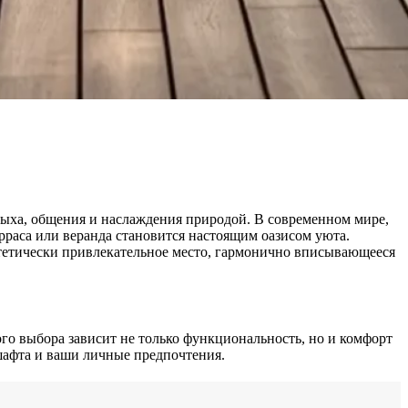
тдыха, общения и наслаждения природой. В современном мире,
рраса или веранда становится настоящим оазисом уюта.
тетически привлекательное место, гармонично вписывающееся
го выбора зависит не только функциональность, но и комфорт
шафта и ваши личные предпочтения.