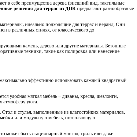
ает в себе преимущества дерева (внешний вид, тактильные
нные решения для террас из ДПК
предлагают разнообразные
 материалы, идеально подходящие для террас и веранд. Они
ен в различных стилях, от классического до
ирующими камень, дерево или другие материалы. Бетонные
оративные техники, такие как полировка или нанесение
т максимально эффективно использовать каждый квадратный
ется удобная мягкая мебель – диваны, кресла, шезлонги,
х атмосферу уюта.
. Стол и стулья, выполненные из влагостойких материалов,
амейки или модульную мебель, позволяющую
 Это может быть стационарный мангал, гриль или даже