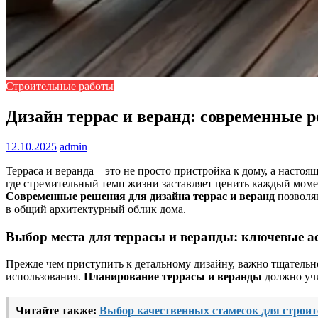
Строительные работы
Дизайн террас и веранд: современные 
12.10.2025
admin
Терраса и веранда – это не просто пристройка к дому, а наст
где стремительный темп жизни заставляет ценить каждый моме
Современные решения для дизайна террас и веранд
позволя
в общий архитектурный облик дома.
Выбор места для террасы и веранды: ключевые а
Прежде чем приступить к детальному дизайну, важно тщательн
использования.
Планирование террасы и веранды
должно учи
Читайте также:
Выбор качественных стамесок для строит