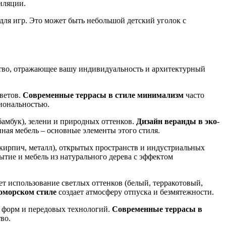
иляции.
 для игр. Это может быть небольшой детский уголок с
ство, отражающее вашу индивидуальность и архитектурный
ветов.
Современные террасы в стиле минимализм
часто
иональностью.
бамбук), зелени и природных оттенков.
Дизайн веранды в эко-
ная мебель – основные элементы этого стиля.
кирпич, металл), открытых пространств и индустриальных
тие и мебель из натурального дерева с эффектом
т использование светлых оттенков (белый, терракотовый,
оморском стиле
создает атмосферу отпуска и безмятежности.
х форм и передовых технологий.
Современные террасы в
во.