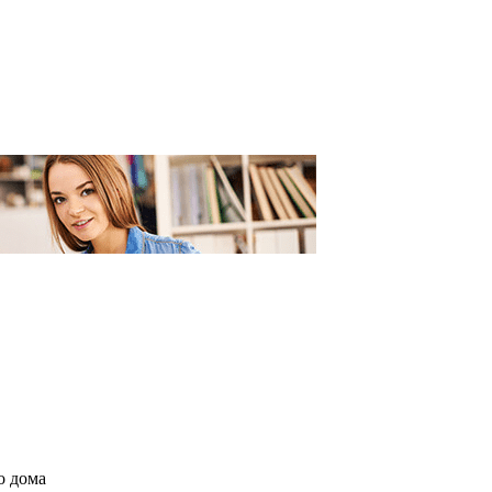
о дома