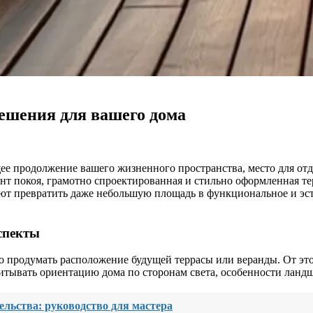
решения для вашего дома
оящее продолжение вашего жизненного пространства, место для о
нт покоя, грамотно спроектированная и стильно оформленная те
ют превратить даже небольшую площадь в функциональное и эс
спекты
о продумать расположение будущей террасы или веранды. От это
тывать ориентацию дома по сторонам света, особенности ланд
ельства: руководство для мастера