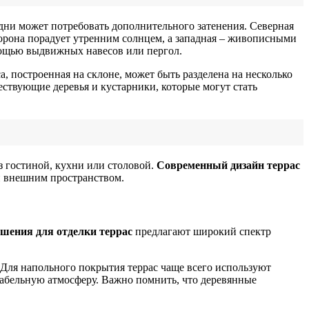
дни может потребовать дополнительного затенения. Северная
торона порадует утренним солнцем, а западная – живописными
мощью выдвижных навесов или пергол.
, построенная на склоне, может быть разделена на несколько
ствующие деревья и кустарники, которые могут стать
з гостиной, кухни или столовой.
Современный дизайн террас
и внешним пространством.
шения для отделки террас
предлагают широкий спектр
. Для напольного покрытия террас чаще всего используют
табельную атмосферу. Важно помнить, что деревянные