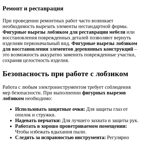
Ремонт и реставрация
При проведении ремонтных работ часто возникает
необходимость вырезать элементы нестандартной формы.
Фигурные вырезы лобзиком для реставрации мебели
или
восстановления поврежденных деталей позволяют вернуть
изделиям первоначальный вид.
Фигурные вырезы лобзиком
для восстановления элементов деревянных конструкций
–
это возможность аккуратно заменить поврежденные участки,
сохраняя целостность изделия.
Безопасность при работе с лобзиком
Работа с любым электроинструментом требует соблюдения
мер безопасности. При выполнении
фигурных вырезов
лобзиком
необходимо:
Использовать защитные очки:
Для защиты глаз от
опилок и стружки.
Надевать перчатки:
Для лучшего захвата и защиты рук.
Работать в хорошо проветриваемом помещении:
Чтобы избежать вдыхания пыли.
Следить за исправностью инструмента:
Регулярно