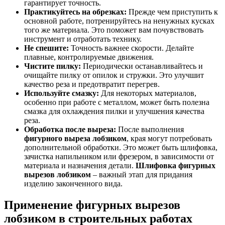
гарантирует точность.
Практикуйтесь на обрезках:
Прежде чем приступить к
основной работе, потренируйтесь на ненужных кусках
того же материала. Это поможет вам почувствовать
инструмент и отработать технику.
Не спешите:
Точность важнее скорости. Делайте
плавные, контролируемые движения.
Чистите пилку:
Периодически останавливайтесь и
очищайте пилку от опилок и стружки. Это улучшит
качество реза и предотвратит перегрев.
Используйте смазку:
Для некоторых материалов,
особенно при работе с металлом, может быть полезна
смазка для охлаждения пилки и улучшения качества
реза.
Обработка после выреза:
После выполнения
фигурного выреза лобзиком
, края могут потребовать
дополнительной обработки. Это может быть шлифовка,
зачистка напильником или фрезером, в зависимости от
материала и назначения детали.
Шлифовка фигурных
вырезов лобзиком
– важный этап для придания
изделию законченного вида.
Применение фигурных вырезов
лобзиком в строительных работах