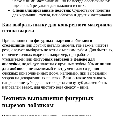
несколькими материалами, но не всегда обеспечивают
идеальный результат для каждого из них.
Специализированные полотна:
Существуют полотна
для керамики, стекла, пеноблоков и других материалов.
Как выбрать пилку для конкретного материала
и типа выреза
При выполнении
фигурных вырезов лобзиком в
столешнице
или других деталях мебели, где важна чистота
реза, следует выбирать полотна с мелким зубом. Для быстрых,
но менее точных вырезов, например, при работе с
утеплителем или
фигурных вырезов в фанере для
опалубки
, подойдут полотна с крупным зубом.
Узкие пилки
для лобзика
– незаменимый инструмент для создания
сложных криволинейных форм, например, при вырезании
узоров на декоративных панелях. Важно также учитывать
направление зуба: для чистого реза снизу, зуб должен быть
направлен вверх, для чистого реза сверху – вниз.
Техника выполнения фигурных
вырезов лобзиком