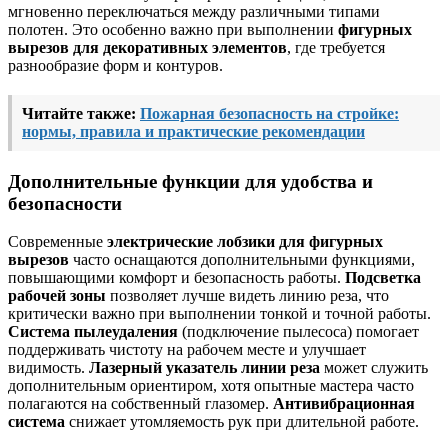
мгновенно переключаться между различными типами
полотен. Это особенно важно при выполнении
фигурных
вырезов для декоративных элементов
, где требуется
разнообразие форм и контуров.
Читайте также:
Пожарная безопасность на стройке:
нормы, правила и практические рекомендации
Дополнительные функции для удобства и
безопасности
Современные
электрические лобзики для фигурных
вырезов
часто оснащаются дополнительными функциями,
повышающими комфорт и безопасность работы.
Подсветка
рабочей зоны
позволяет лучше видеть линию реза, что
критически важно при выполнении тонкой и точной работы.
Система пылеудаления
(подключение пылесоса) помогает
поддерживать чистоту на рабочем месте и улучшает
видимость.
Лазерный указатель линии реза
может служить
дополнительным ориентиром, хотя опытные мастера часто
полагаются на собственный глазомер.
Антивибрационная
система
снижает утомляемость рук при длительной работе.