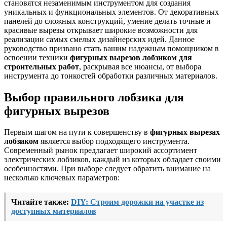
становятся незаменимым инструментом для создания
уникальных и функциональных элементов. От декоративных
панелей до сложных конструкций, умение делать точные и
красивые вырезы открывает широкие возможности для
реализации самых смелых дизайнерских идей. Данное
руководство призвано стать вашим надежным помощником в
освоении техники
фигурных вырезов лобзиком для
строительных работ
, раскрывая все нюансы, от выбора
инструмента до тонкостей обработки различных материалов.
Выбор правильного лобзика для
фигурных вырезов
Первым шагом на пути к совершенству в
фигурных вырезах
лобзиком
является выбор подходящего инструмента.
Современный рынок предлагает широкий ассортимент
электрических лобзиков, каждый из которых обладает своими
особенностями. При выборе следует обратить внимание на
несколько ключевых параметров:
Читайте также:
DIY: Строим дорожки на участке из
доступных материалов