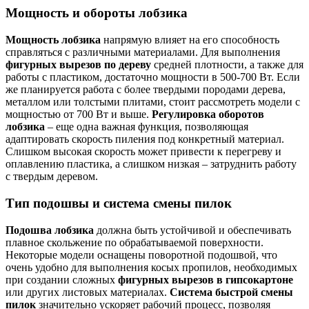
Мощность и обороты лобзика
Мощность лобзика
напрямую влияет на его способность
справляться с различными материалами. Для выполнения
фигурных вырезов по дереву
средней плотности, а также для
работы с пластиком, достаточно мощности в 500-700 Вт. Если
же планируется работа с более твердыми породами дерева,
металлом или толстыми плитами, стоит рассмотреть модели с
мощностью от 700 Вт и выше.
Регулировка оборотов
лобзика
– еще одна важная функция, позволяющая
адаптировать скорость пиления под конкретный материал.
Слишком высокая скорость может привести к перегреву и
оплавлению пластика, а слишком низкая – затруднить работу
с твердым деревом.
Тип подошвы и система смены пилок
Подошва лобзика
должна быть устойчивой и обеспечивать
плавное скольжение по обрабатываемой поверхности.
Некоторые модели оснащены поворотной подошвой, что
очень удобно для выполнения косых пропилов, необходимых
при создании сложных
фигурных вырезов в гипсокартоне
или других листовых материалах.
Система быстрой смены
пилок
значительно ускоряет рабочий процесс, позволяя