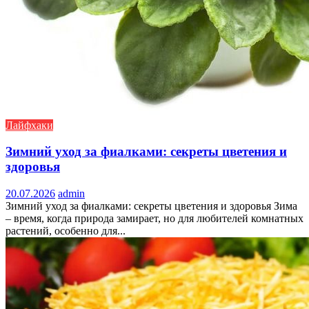
Лайфхаки
Зимний уход за фиалками: секреты цветения и
здоровья
20.07.2026
admin
Зимний уход за фиалками: секреты цветения и здоровья Зима
– время, когда природа замирает, но для любителей комнатных
растений, особенно для...