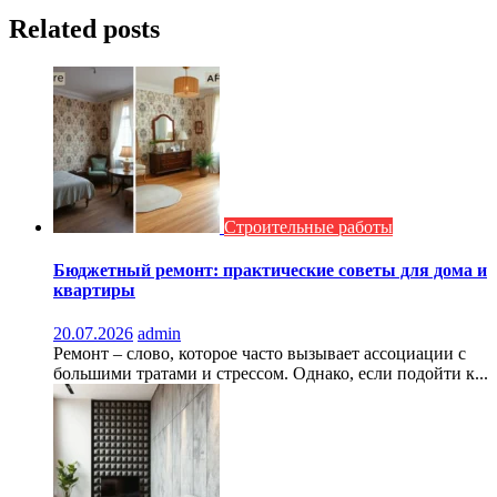
записям
Related posts
Строительные работы
Бюджетный ремонт: практические советы для дома и
квартиры
20.07.2026
admin
Ремонт – слово, которое часто вызывает ассоциации с
большими тратами и стрессом. Однако, если подойти к...