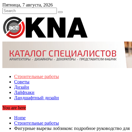
Skip
Пятница, 7 августа, 2026
to
content
Строительные работы
Советы
Дизайн
Лайфхаки
Ландшафтный дизайн
You are here
Home
Строительные работы
Фигурные вырезы лобзиком: подробное руководство для