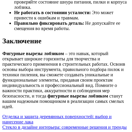
проверяйте состояние шнура питания, пилки и корпуса
лобзика.
Не работать в состоянии усталости:
Это может
привести к ошибкам и травмам.
Правильно фиксировать деталь:
Не допускайте ее
смещения во время работы.
Заключение
Фигурные вырезы лобзиком
– это навык, который
открывает широкие горизонты для творчества и
практического применения в строительных работах. Освоив
основы выбора инструмента, правильного подбора пилок и
техники пиления, вы сможете создавать уникальные и
функциональные элементы, придавая своим проектам
индивидуальность и профессиональный вид. Помните о
важности практики, аккуратности и соблюдения мер
безопасности, и тогда
фигурные вырезы лобзиком
станут
вашим надежным помощником в реализации самых смелых
идей.
Навигация
Отделка и защита деревянных поверхностей: выбор и
нанесение лака
по
Стекло в дизайне интерьера: современные решения и тренды