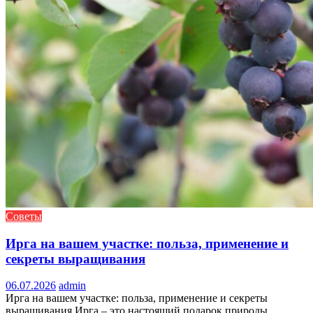
Советы
Ирга на вашем участке: польза, применение и
секреты выращивания
06.07.2026
admin
Ирга на вашем участке: польза, применение и секреты
выращивания Ирга – это настоящий подарок природы,