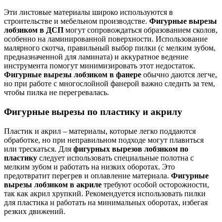
Эти листовые материалы широко используются в
строительстве и мебельном производстве.
Фигурные вырезы
лобзиком в ДСП
могут сопровождаться образованием сколов,
особенно на ламинированной поверхности. Использование
малярного скотча, правильный выбор пилки (с мелким зубом,
предназначенной для ламината) и аккуратное ведение
инструмента помогут минимизировать этот недостаток.
Фигурные вырезы лобзиком в фанере
обычно даются легче,
но при работе с многослойной фанерой важно следить за тем,
чтобы пилка не перегревалась.
Фигурные вырезы по пластику и акрилу
Пластик и акрил – материалы, которые легко поддаются
обработке, но при неправильном подходе могут плавиться
или трескаться. Для
фигурных вырезов лобзиком по
пластику
следует использовать специальные полотна с
мелким зубом и работать на низких оборотах. Это
предотвратит перегрев и оплавление материала.
Фигурные
вырезы лобзиком в акриле
требуют особой осторожности,
так как акрил хрупкий. Рекомендуется использовать пилки
для пластика и работать на минимальных оборотах, избегая
резких движений.