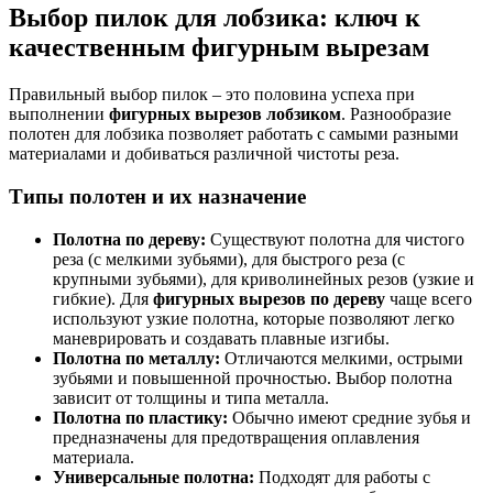
Выбор пилок для лобзика: ключ к
качественным фигурным вырезам
Правильный выбор пилок – это половина успеха при
выполнении
фигурных вырезов лобзиком
. Разнообразие
полотен для лобзика позволяет работать с самыми разными
материалами и добиваться различной чистоты реза.
Типы полотен и их назначение
Полотна по дереву:
Существуют полотна для чистого
реза (с мелкими зубьями), для быстрого реза (с
крупными зубьями), для криволинейных резов (узкие и
гибкие). Для
фигурных вырезов по дереву
чаще всего
используют узкие полотна, которые позволяют легко
маневрировать и создавать плавные изгибы.
Полотна по металлу:
Отличаются мелкими, острыми
зубьями и повышенной прочностью. Выбор полотна
зависит от толщины и типа металла.
Полотна по пластику:
Обычно имеют средние зубья и
предназначены для предотвращения оплавления
материала.
Универсальные полотна:
Подходят для работы с