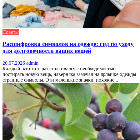
Советы
Расшифровка символов на одежде: гид по уходу
для долговечности ваших вещей
20.07.2026
admin
Каждый, кто хоть раз сталкивался с необходимостью
постирать новую вещь, наверняка замечал на ярлычке одежды
странные символы. Эти маленькие значки, похожие...