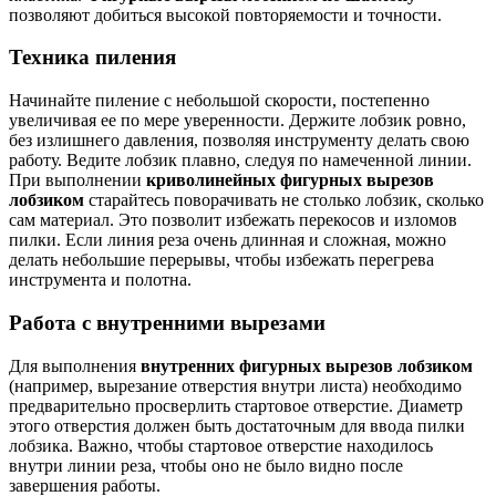
позволяют добиться высокой повторяемости и точности.
Техника пиления
Начинайте пиление с небольшой скорости, постепенно
увеличивая ее по мере уверенности. Держите лобзик ровно,
без излишнего давления, позволяя инструменту делать свою
работу. Ведите лобзик плавно, следуя по намеченной линии.
При выполнении
криволинейных фигурных вырезов
лобзиком
старайтесь поворачивать не столько лобзик, сколько
сам материал. Это позволит избежать перекосов и изломов
пилки. Если линия реза очень длинная и сложная, можно
делать небольшие перерывы, чтобы избежать перегрева
инструмента и полотна.
Работа с внутренними вырезами
Для выполнения
внутренних фигурных вырезов лобзиком
(например, вырезание отверстия внутри листа) необходимо
предварительно просверлить стартовое отверстие. Диаметр
этого отверстия должен быть достаточным для ввода пилки
лобзика. Важно, чтобы стартовое отверстие находилось
внутри линии реза, чтобы оно не было видно после
завершения работы.