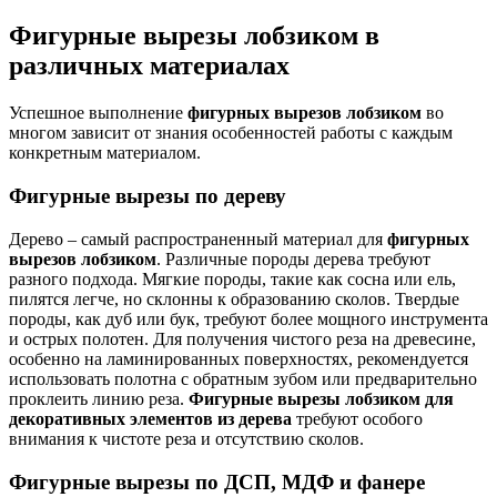
Фигурные вырезы лобзиком в
различных материалах
Успешное выполнение
фигурных вырезов лобзиком
во
многом зависит от знания особенностей работы с каждым
конкретным материалом.
Фигурные вырезы по дереву
Дерево – самый распространенный материал для
фигурных
вырезов лобзиком
. Различные породы дерева требуют
разного подхода. Мягкие породы, такие как сосна или ель,
пилятся легче, но склонны к образованию сколов. Твердые
породы, как дуб или бук, требуют более мощного инструмента
и острых полотен. Для получения чистого реза на древесине,
особенно на ламинированных поверхностях, рекомендуется
использовать полотна с обратным зубом или предварительно
проклеить линию реза.
Фигурные вырезы лобзиком для
декоративных элементов из дерева
требуют особого
внимания к чистоте реза и отсутствию сколов.
Фигурные вырезы по ДСП, МДФ и фанере