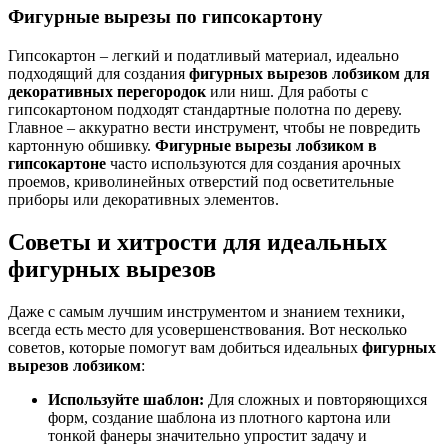
Фигурные вырезы по гипсокартону
Гипсокартон – легкий и податливый материал, идеально
подходящий для создания
фигурных вырезов лобзиком для
декоративных перегородок
или ниш. Для работы с
гипсокартоном подходят стандартные полотна по дереву.
Главное – аккуратно вести инструмент, чтобы не повредить
картонную обшивку.
Фигурные вырезы лобзиком в
гипсокартоне
часто используются для создания арочных
проемов, криволинейных отверстий под осветительные
приборы или декоративных элементов.
Советы и хитрости для идеальных
фигурных вырезов
Даже с самым лучшим инструментом и знанием техники,
всегда есть место для усовершенствования. Вот несколько
советов, которые помогут вам добиться идеальных
фигурных
вырезов лобзиком
:
Используйте шаблон:
Для сложных и повторяющихся
форм, создание шаблона из плотного картона или
тонкой фанеры значительно упростит задачу и