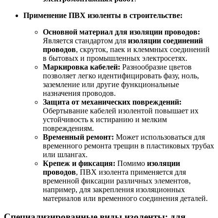
Применение ПВХ изоленты в строительстве:
Основной материал для изоляции проводов:
Является стандартом для
изоляции соединений
проводов
, скруток, паек и клеммных соединений
в бытовых и промышленных электросетях.
Маркировка кабелей:
Разнообразие цветов
позволяет легко идентифицировать фазу, ноль,
заземление или другие функциональные
назначения проводов.
Защита от механических повреждений:
Обертывание кабелей изолентой повышает их
устойчивость к истиранию и мелким
повреждениям.
Временный ремонт:
Может использоваться для
временного ремонта трещин в пластиковых трубах
или шлангах.
Крепеж и фиксация:
Помимо
изоляции
проводов
, ПВХ изолента применяется для
временной фиксации различных элементов,
например, для закрепления изоляционных
материалов или временного соединения деталей.
Специализированные виды изоленты: для