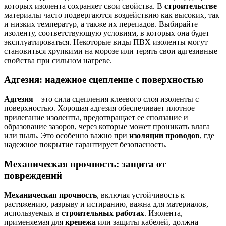
которых изолента сохраняет свои свойства. В
строительстве
материалы часто подвергаются воздействию как высоких, так
и низких температур, а также их перепадов. Выбирайте
изоленту, соответствующую условиям, в которых она будет
эксплуатироваться. Некоторые виды ПВХ изоленты могут
становиться хрупкими на морозе или терять свои адгезивные
свойства при сильном нагреве.
Адгезия: надежное сцепление с поверхностью
Адгезия
– это сила сцепления клеевого слоя изоленты с
поверхностью. Хорошая адгезия обеспечивает плотное
прилегание изоленты, предотвращает ее сползание и
образование зазоров, через которые может проникать влага
или пыль. Это особенно важно при
изоляции проводов
, где
надежное покрытие гарантирует безопасность.
Механическая прочность: защита от
повреждений
Механическая прочность
, включая устойчивость к
растяжению, разрыву и истиранию, важна для материалов,
используемых в
строительных работах
. Изолента,
применяемая для
крепежа
или защиты кабелей, должна