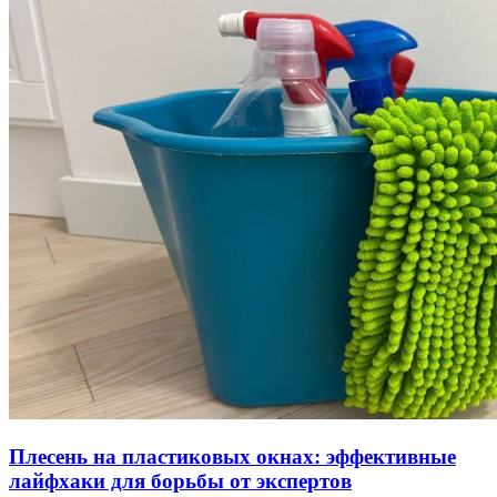
Плесень на пластиковых окнах: эффективные
лайфхаки для борьбы от экспертов