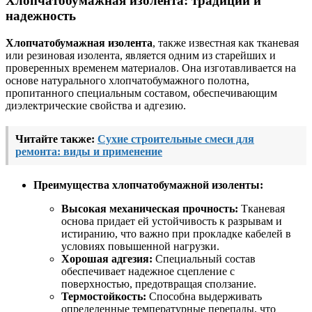
Хлопчатобумажная изолента: традиции и
надежность
Хлопчатобумажная изолента
, также известная как тканевая
или резиновая изолента, является одним из старейших и
проверенных временем материалов. Она изготавливается на
основе натурального хлопчатобумажного полотна,
пропитанного специальным составом, обеспечивающим
диэлектрические свойства и адгезию.
Читайте также:
Сухие строительные смеси для
ремонта: виды и применение
Преимущества хлопчатобумажной изоленты:
Высокая механическая прочность:
Тканевая
основа придает ей устойчивость к разрывам и
истиранию, что важно при прокладке кабелей в
условиях повышенной нагрузки.
Хорошая адгезия:
Специальный состав
обеспечивает надежное сцепление с
поверхностью, предотвращая сползание.
Термостойкость:
Способна выдерживать
определенные температурные перепады, что