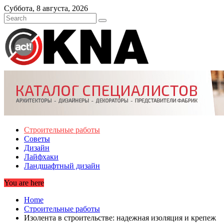
Skip
Суббота, 8 августа, 2026
to
content
Строительные работы
Советы
Дизайн
Лайфхаки
Ландшафтный дизайн
You are here
Home
Строительные работы
Изолента в строительстве: надежная изоляция и крепеж