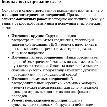
безопасность превыше всего
Основное и самое ответственное применение изоленты – это
изоляция электрических соединений
. При выполнении
электромонтажных работ
необходимо обеспечить надежную
защиту от короткого замыкания и поражения электрическим
током.
Изоляция скруток:
Скрутки проводов –
распространенный метод соединения, требующий
тщательной изоляции. ПВХ изолента, намотанная в
несколько слоев с перехлестом, создает надежное
защитное покрытие.
Изоляция паяных соединений:
Пайка обеспечивает
прочный электрический контакт, но само место пайки
нуждается в изоляции. Изолента плотно обматывает
спаянный участок, предотвращая контакт с другими
проводниками или окружающей средой.
Изоляция клеммных соединений:
В
распределительных коробках и клеммных колодках
изолента может использоваться для дополнительной
изоляции отдельных контактов или для фиксации
проводов.
Ремонт поврежденной изоляции:
Если на
существующих проводах обнаружены небольшие