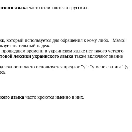
нского языка
часто отличаются от русских.
еж, который используется для обращения к кому-либо. "Мамо!"
ьзует звательный падеж.
 прошедшем времени в украинском языке нет такого четкого
товой лексики украинского языка
также включают знание
лежности часто используется предлог "у": "у мене є книга" (у
сь.
кого языка
часто кроются именно в них.