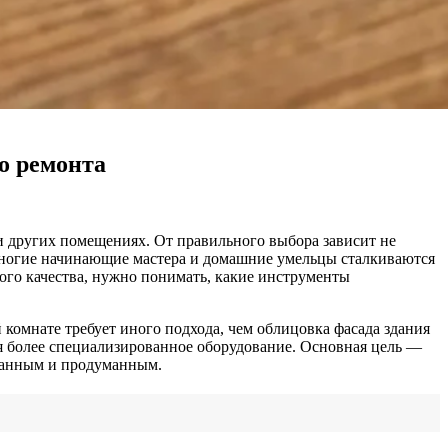
о ремонта
и других помещениях. От правильного выбора зависит не
 Многие начинающие мастера и домашние умельцы сталкиваются
ного качества, нужно понимать, какие инструменты
комнате требует иного подхода, чем облицовка фасада здания
ся более специализированное оборудование. Основная цель —
нанным и продуманным.