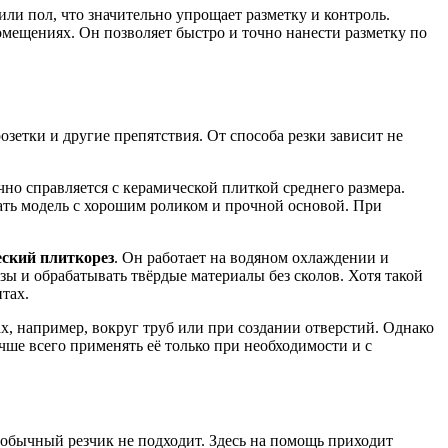
или пол, что значительно упрощает разметку и контроль.
мещениях. Он позволяет быстро и точно нанести разметку по
зетки и другие препятствия. От способа резки зависит не
но справляется с керамической плиткой среднего размера.
рать модель с хорошим роликом и прочной основой. При
еский плиткорез
. Он работает на водяном охлаждении и
зы и обрабатывать твёрдые материалы без сколов. Хотя такой
тах.
ах, например, вокруг труб или при создании отверстий. Однако
чше всего применять её только при необходимости и с
х обычный резчик не подходит. Здесь на помощь приходит