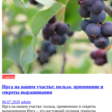
Советы
Ирга на вашем участке: польза, применение и
секреты выращивания
06.07.2026
admin
Ирга на вашем участке: польза, применение и секреты
выращивания Ирга – это настоящий подарок природы,