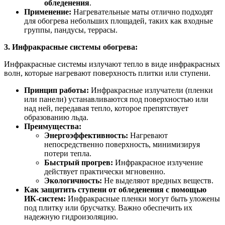
обледенения
.
Применение:
Нагревательные маты отлично подходят
для обогрева небольших площадей, таких как входные
группы, пандусы, террасы.
3. Инфракрасные системы обогрева:
Инфракрасные системы излучают тепло в виде инфракрасных
волн, которые нагревают поверхность плитки или ступени.
Принцип работы:
Инфракрасные излучатели (пленки
или панели) устанавливаются под поверхностью или
над ней, передавая тепло, которое препятствует
образованию льда.
Преимущества:
Энергоэффективность:
Нагревают
непосредственно поверхность, минимизируя
потери тепла.
Быстрый прогрев:
Инфракрасное излучение
действует практически мгновенно.
Экологичность:
Не выделяют вредных веществ.
Как защитить ступени от обледенения с помощью
ИК-систем:
Инфракрасные пленки могут быть уложены
под плитку или брусчатку. Важно обеспечить их
надежную гидроизоляцию.