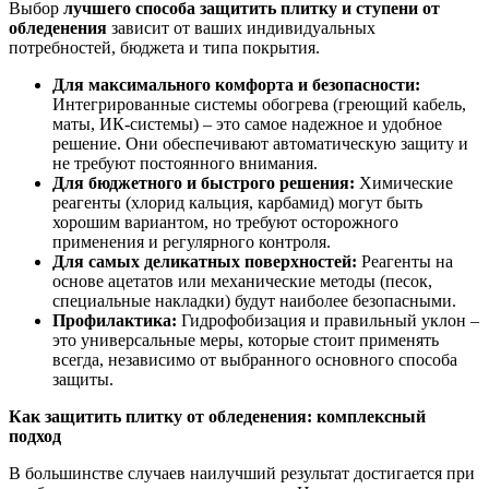
Выбор
лучшего способа защитить плитку и ступени от
обледенения
зависит от ваших индивидуальных
потребностей, бюджета и типа покрытия.
Для максимального комфорта и безопасности:
Интегрированные системы обогрева (греющий кабель,
маты, ИК-системы) – это самое надежное и удобное
решение. Они обеспечивают автоматическую защиту и
не требуют постоянного внимания.
Для бюджетного и быстрого решения:
Химические
реагенты (хлорид кальция, карбамид) могут быть
хорошим вариантом, но требуют осторожного
применения и регулярного контроля.
Для самых деликатных поверхностей:
Реагенты на
основе ацетатов или механические методы (песок,
специальные накладки) будут наиболее безопасными.
Профилактика:
Гидрофобизация и правильный уклон –
это универсальные меры, которые стоит применять
всегда, независимо от выбранного основного способа
защиты.
Как защитить плитку от обледенения: комплексный
подход
В большинстве случаев наилучший результат достигается при