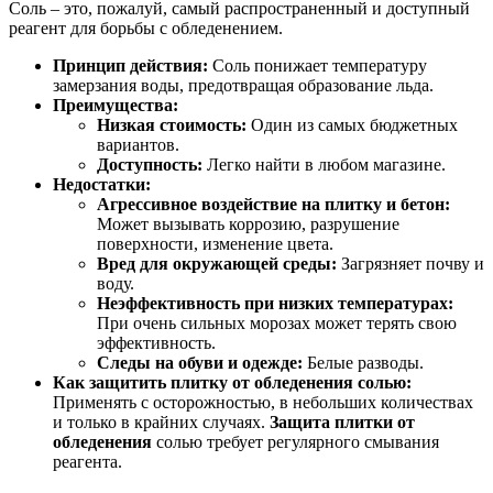
Соль – это, пожалуй, самый распространенный и доступный
реагент для борьбы с обледенением.
Принцип действия:
Соль понижает температуру
замерзания воды, предотвращая образование льда.
Преимущества:
Низкая стоимость:
Один из самых бюджетных
вариантов.
Доступность:
Легко найти в любом магазине.
Недостатки:
Агрессивное воздействие на плитку и бетон:
Может вызывать коррозию, разрушение
поверхности, изменение цвета.
Вред для окружающей среды:
Загрязняет почву и
воду.
Неэффективность при низких температурах:
При очень сильных морозах может терять свою
эффективность.
Следы на обуви и одежде:
Белые разводы.
Как защитить плитку от обледенения солью:
Применять с осторожностью, в небольших количествах
и только в крайних случаях.
Защита плитки от
обледенения
солью требует регулярного смывания
реагента.