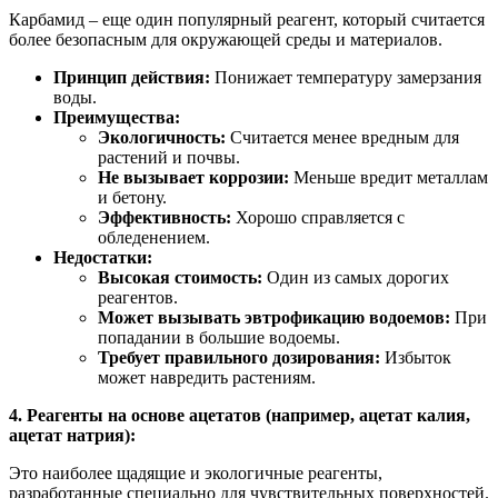
Карбамид – еще один популярный реагент, который считается
более безопасным для окружающей среды и материалов.
Принцип действия:
Понижает температуру замерзания
воды.
Преимущества:
Экологичность:
Считается менее вредным для
растений и почвы.
Не вызывает коррозии:
Меньше вредит металлам
и бетону.
Эффективность:
Хорошо справляется с
обледенением.
Недостатки:
Высокая стоимость:
Один из самых дорогих
реагентов.
Может вызывать эвтрофикацию водоемов:
При
попадании в большие водоемы.
Требует правильного дозирования:
Избыток
может навредить растениям.
4. Реагенты на основе ацетатов (например, ацетат калия,
ацетат натрия):
Это наиболее щадящие и экологичные реагенты,
разработанные специально для чувствительных поверхностей.