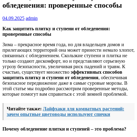
обледенения: проверенные способы
04.09.2025
admin
Как защитить плитку и ступени от обледенения:
проверенные способы
Зима – прекрасное время года, но для владельцев домов и
прилегающих территорий она может принести немало хлопот,
связанных с обледенением. Скользкие ступени и плитка не
только создают дискомфорт, но и представляют серьезную
угрозу безопасности, увеличивая риск падений и травм. К
счастью, существует множество
эффективных способов
защитить плитку и ступени от обледенения
, обеспечивая
безопасное передвижение даже в самые суровые морозы. В
этой статье мы подробно рассмотрим проверенные методы,
которые помогут вам справиться с этой зимней проблемой.
Читайте также:
Лайфхаки для комнатных растений:
зачем опытные цветоводы используют спички
Почему обледенение плитки и ступеней – это проблема?