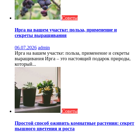
Советы
Ирга на вашем участке: польза, применение и
секреты выращивания
06.07.2026
admin
Ирга на вашем участке: польза, применение и секреты
выращивания Ирга – это настоящий подарок природы,
который...
Советы
Простой способ оживить комнатные растения: секрет
пышного цветения и роста