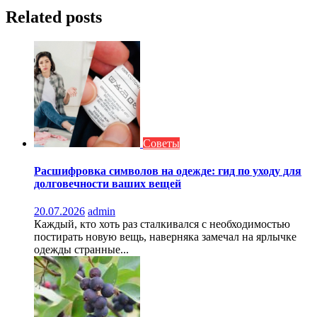
Related posts
Советы
Расшифровка символов на одежде: гид по уходу для
долговечности ваших вещей
20.07.2026
admin
Каждый, кто хоть раз сталкивался с необходимостью
постирать новую вещь, наверняка замечал на ярлычке
одежды странные...