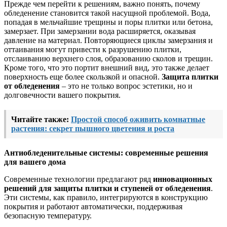
Прежде чем перейти к решениям, важно понять, почему
обледенение становится такой насущной проблемой. Вода,
попадая в мельчайшие трещины и поры плитки или бетона,
замерзает. При замерзании вода расширяется, оказывая
давление на материал. Повторяющиеся циклы замерзания и
оттаивания могут привести к разрушению плитки,
отслаиванию верхнего слоя, образованию сколов и трещин.
Кроме того, что это портит внешний вид, это также делает
поверхность еще более скользкой и опасной.
Защита плитки
от обледенения
– это не только вопрос эстетики, но и
долговечности вашего покрытия.
Читайте также:
Простой способ оживить комнатные
растения: секрет пышного цветения и роста
Антиобледенительные системы: современные решения
для вашего дома
Современные технологии предлагают ряд
инновационных
решений для защиты плитки и ступеней от обледенения
.
Эти системы, как правило, интегрируются в конструкцию
покрытия и работают автоматически, поддерживая
безопасную температуру.