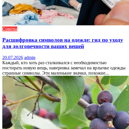
Советы
Расшифровка символов на одежде: гид по уходу
для долговечности ваших вещей
20.07.2026
admin
Каждый, кто хоть раз сталкивался с необходимостью
постирать новую вещь, наверняка замечал на ярлычке одежды
странные символы. Эти маленькие значки, похожие...