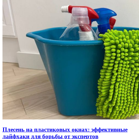
Плесень на пластиковых окнах: эффективные
лайфхаки для борьбы от экспертов