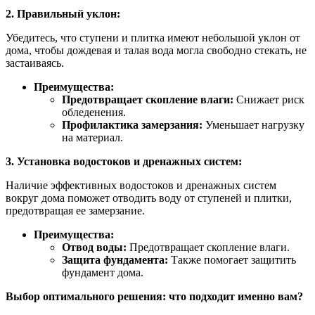
2. Правильный уклон:
Убедитесь, что ступени и плитка имеют небольшой уклон от
дома, чтобы дождевая и талая вода могла свободно стекать, не
застаиваясь.
Преимущества:
Предотвращает скопление влаги:
Снижает риск
обледенения.
Профилактика замерзания:
Уменьшает нагрузку
на материал.
3. Установка водостоков и дренажных систем:
Наличие эффективных водостоков и дренажных систем
вокруг дома поможет отводить воду от ступеней и плитки,
предотвращая ее замерзание.
Преимущества:
Отвод воды:
Предотвращает скопление влаги.
Защита фундамента:
Также помогает защитить
фундамент дома.
Выбор оптимального решения: что подходит именно вам?