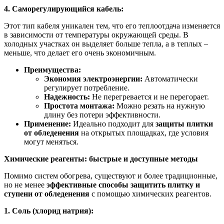
4. Саморегулирующийся кабель:
Этот тип кабеля уникален тем, что его теплоотдача изменяется
в зависимости от температуры окружающей среды. В
холодных участках он выделяет больше тепла, а в теплых –
меньше, что делает его очень экономичным.
Преимущества:
Экономия электроэнергии:
Автоматически
регулирует потребление.
Надежность:
Не перегревается и не перегорает.
Простота монтажа:
Можно резать на нужную
длину без потери эффективности.
Применение:
Идеально подходит для
защиты плитки
от обледенения
на открытых площадках, где условия
могут меняться.
Химические реагенты: быстрые и доступные методы
Помимо систем обогрева, существуют и более традиционные,
но не менее
эффективные способы защитить плитку и
ступени от обледенения
с помощью химических реагентов.
1. Соль (хлорид натрия):