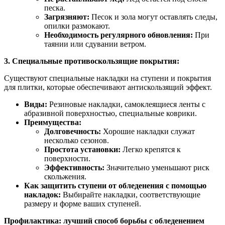
песка.
Загрязняют:
Песок и зола могут оставлять следы,
опилки размокают.
Необходимость регулярного обновления:
При
таянии или сдувании ветром.
3. Специальные противоскользящие покрытия:
Существуют специальные накладки на ступени и покрытия
для плитки, которые обеспечивают антискользящий эффект.
Виды:
Резиновые накладки, самоклеящиеся ленты с
абразивной поверхностью, специальные коврики.
Преимущества:
Долговечность:
Хорошие накладки служат
несколько сезонов.
Простота установки:
Легко крепятся к
поверхности.
Эффективность:
Значительно уменьшают риск
скольжения.
Как защитить ступени от обледенения с помощью
накладок:
Выбирайте накладки, соответствующие
размеру и форме ваших ступеней.
Профилактика: лучший способ борьбы с обледенением