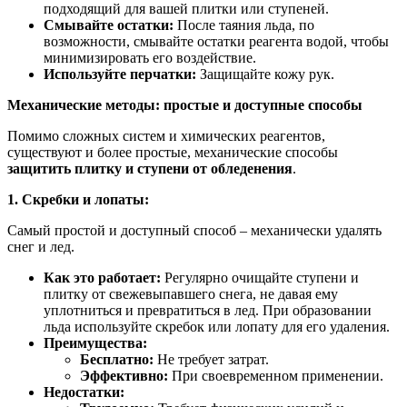
подходящий для вашей плитки или ступеней.
Смывайте остатки:
После таяния льда, по
возможности, смывайте остатки реагента водой, чтобы
минимизировать его воздействие.
Используйте перчатки:
Защищайте кожу рук.
Механические методы: простые и доступные способы
Помимо сложных систем и химических реагентов,
существуют и более простые, механические способы
защитить плитку и ступени от обледенения
.
1. Скребки и лопаты:
Самый простой и доступный способ – механически удалять
снег и лед.
Как это работает:
Регулярно очищайте ступени и
плитку от свежевыпавшего снега, не давая ему
уплотниться и превратиться в лед. При образовании
льда используйте скребок или лопату для его удаления.
Преимущества:
Бесплатно:
Не требует затрат.
Эффективно:
При своевременном применении.
Недостатки: