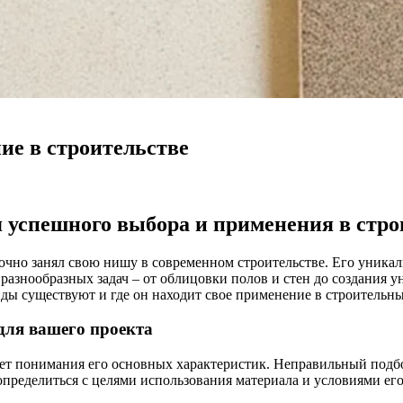
ие в строительстве
я успешного выбора и применения в стро
очно занял свою нишу в современном строительстве. Его уника
разнообразных задач – от облицовки полов и стен до создания 
иды существуют и где он находит свое применение в строительны
для вашего проекта
бует понимания его основных характеристик. Неправильный под
 определиться с целями использования материала и условиями ег