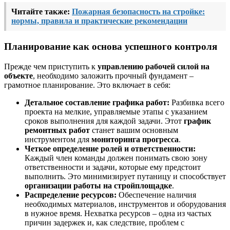
Читайте также:
Пожарная безопасность на стройке:
нормы, правила и практические рекомендации
Планирование как основа успешного контроля
Прежде чем приступить к
управлению рабочей силой на
объекте
, необходимо заложить прочный фундамент –
грамотное планирование. Это включает в себя:
Детальное составление графика работ:
Разбивка всего
проекта на мелкие, управляемые этапы с указанием
сроков выполнения для каждой задачи. Этот
график
ремонтных работ
станет вашим основным
инструментом для
мониторинга прогресса
.
Четкое определение ролей и ответственности:
Каждый член команды должен понимать свою зону
ответственности и задачи, которые ему предстоит
выполнить. Это минимизирует путаницу и способствует
организации работы на стройплощадке
.
Распределение ресурсов:
Обеспечение наличия
необходимых материалов, инструментов и оборудования
в нужное время. Нехватка ресурсов – одна из частых
причин задержек и, как следствие, проблем с