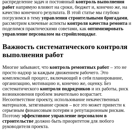
распределение задач и постоянный
контроль выполнения
работ
напрямую влияют на сроки, бюджет и, конечно же, на
качество конечного результата. В этой статье мы глубоко
погрузимся в тему
управления строительными бригадами
,
рассмотрим ключевые аспекты
контроля качества ремонта
и
поделимся практическими советами, как
оптимизировать
управление персоналом на стройплощадке
.
Важность систематического контроля
выполнения работ
Многие забывают, что
контроль ремонтных работ
– это не
просто надзор за каждым движением рабочего. Это
комплексный процесс, включающий в себя планирование,
организацию, мотивацию и, конечно же, оценку. Без
систематического
контроля подрядчиков
и их работы, риск
возникновения проблем значительно возрастает.
Несоответствие проекту, использование некачественных
материалов, затягивание сроков – все это может привести к
серьезным финансовым потерям и репутационным рискам.
Поэтому
эффективное управление персоналом в
строительстве
должно быть приоритетом для любого
руководителя проекта.