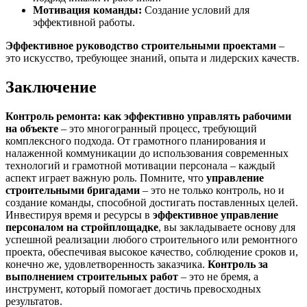
Мотивация команды:
Создание условий для
эффективной работы.
Эффективное руководство строительными проектами
–
это искусство, требующее знаний, опыта и лидерских качеств.
Заключение
Контроль ремонта: как эффективно управлять рабочими
на объекте
– это многогранный процесс, требующий
комплексного подхода. От грамотного планирования и
налаженной коммуникации до использования современных
технологий и грамотной мотивации персонала – каждый
аспект играет важную роль. Помните, что
управление
строительными бригадами
– это не только контроль, но и
создание команды, способной достигать поставленных целей.
Инвестируя время и ресурсы в
эффективное управление
персоналом на стройплощадке
, вы закладываете основу для
успешной реализации любого строительного или ремонтного
проекта, обеспечивая высокое качество, соблюдение сроков и,
конечно же, удовлетворенность заказчика.
Контроль за
выполнением строительных работ
– это не бремя, а
инструмент, который помогает достичь превосходных
результатов.