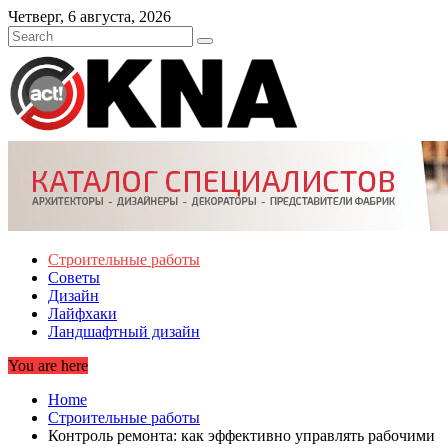
Skip
Четверг, 6 августа, 2026
to
content
Строительные работы
Советы
Дизайн
Лайфхаки
Ландшафтный дизайн
You are here
Home
Строительные работы
Контроль ремонта: как эффективно управлять рабочими