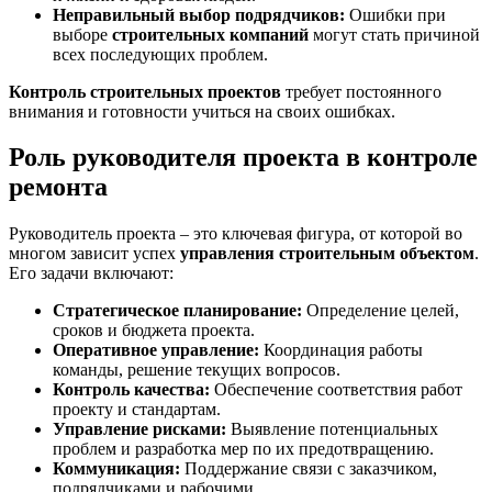
Неправильный выбор подрядчиков:
Ошибки при
выборе
строительных компаний
могут стать причиной
всех последующих проблем.
Контроль строительных проектов
требует постоянного
внимания и готовности учиться на своих ошибках.
Роль руководителя проекта в контроле
ремонта
Руководитель проекта – это ключевая фигура, от которой во
многом зависит успех
управления строительным объектом
.
Его задачи включают:
Стратегическое планирование:
Определение целей,
сроков и бюджета проекта.
Оперативное управление:
Координация работы
команды, решение текущих вопросов.
Контроль качества:
Обеспечение соответствия работ
проекту и стандартам.
Управление рисками:
Выявление потенциальных
проблем и разработка мер по их предотвращению.
Коммуникация:
Поддержание связи с заказчиком,
подрядчиками и рабочими.