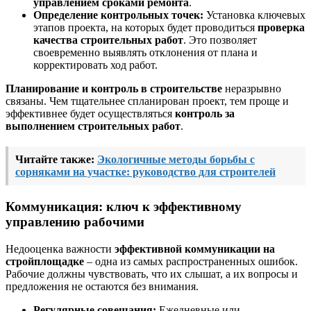
управлением сроками ремонта
.
Определение контрольных точек:
Установка ключевых
этапов проекта, на которых будет проводиться
проверка
качества строительных работ
. Это позволяет
своевременно выявлять отклонения от плана и
корректировать ход работ.
Планирование и контроль в строительстве
неразрывно
связаны. Чем тщательнее спланирован проект, тем проще и
эффективнее будет осуществляться
контроль за
выполнением строительных работ
.
Читайте также:
Экологичные методы борьбы с
сорняками на участке: руководство для строителей
Коммуникация: ключ к эффективному
управлению рабочими
Недооценка важности
эффективной коммуникации на
стройплощадке
– одна из самых распространенных ошибок.
Рабочие должны чувствовать, что их слышат, а их вопросы и
предложения не остаются без внимания.
Регулярные совещания:
Ежедневные или