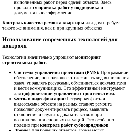
выполненных работ перед сдачей объекта. Здесь
проводится
приемка работ у подрядчика
и
документальное оформление.
Контроль качества ремонта квартиры
или дома требует
такого же внимания, как и при крупных объектах.
Использование современных технологий для
контроля
Технологии значительно упрощают
мониторинг
строительных работ
.
Системы управления проектами (PMS):
Программное
обеспечение, позволяющее отслеживать ход выполнения
задач, управлять ресурсами, обмениваться документами
и вести коммуникацию. Это эффективный инструмент
для
цифровизации управления строительством
.
Фото- и видеофиксация:
Регулярная фото- и
видеосъемка объекта на разных стадиях ремонта
позволяет документировать процесс, выявлять
отклонения и служить доказательством при
возникновении спорных ситуаций. Это особенно
полезно при
контроле работ субподрядчиков
.
Дроны:
Для больших объектов дроны могут