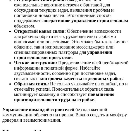
еженедельные короткие встречи с бригадой для
обсуждения текущих задач, выявления проблем и
постановки новых целей. Это отличный способ
поддерживать
оперативное управление строительным
объектом
.
Открытый канал связи:
Обеспечение возможности
для рабочих обратиться к руководителю с любыми
вопросами или опасениями. Это может быть как личное
общение, так и использование мессенджеров или
специализированных платформ для
управления
строительными проектами
.
Четкие инструкции:
Предоставление всей необходимой
информации в понятной форме. Избегайте
двусмысленности, особенно при постановке задач,
связанных с
контролем качества отделочных работ
.
Обратная связь:
Не только указывайте на ошибки, но и
отмечайте успехи. Положительная обратная связь
мотивирует команду и способствует
повышению
производительности труда на стройке
.
Управление командой строителей
без налаженной
коммуникации обречено на провал. Важно создать атмосферу
доверия и взаимопонимания.