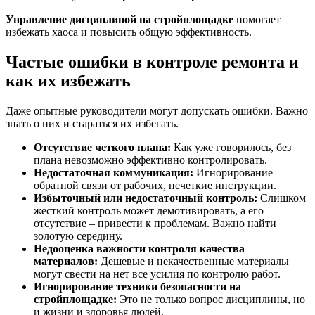
Управление дисциплиной на стройплощадке
помогает
избежать хаоса и повысить общую эффективность.
Частые ошибки в контроле ремонта и
как их избежать
Даже опытные руководители могут допускать ошибки. Важно
знать о них и стараться их избегать.
Отсутствие четкого плана:
Как уже говорилось, без
плана невозможно эффективно контролировать.
Недостаточная коммуникация:
Игнорирование
обратной связи от рабочих, нечеткие инструкции.
Избыточный или недостаточный контроль:
Слишком
жесткий контроль может демотивировать, а его
отсутствие – привести к проблемам. Важно найти
золотую середину.
Недооценка важности
контроля качества
материалов
:
Дешевые и некачественные материалы
могут свести на нет все усилия по контролю работ.
Игнорирование
техники безопасности на
стройплощадке
:
Это не только вопрос дисциплины, но
и жизни и здоровья людей.