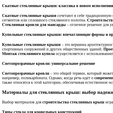
Скатные стеклянные крыши: классика в новом исполнени
Скатные стеклянные крыши
сочетают в себе традиционную 
сегментов или сплошного стеклянного полотна.
Строительств
Стеклянная кровля для мансарды
– отличное решение для у
Купольные стеклянные крыши: впечатляющие формы и пр
Купольные стеклянные крыши
– это вершина архитектурного
спортивных сооружений и других общественных зданий.
Прое
Монтаж стеклянного купола
осуществляется с использование
Светопрозрачные кровли: универсальное решение
Светопрозрачные кровли
– это общий термин, который может
например, поликарбоната. Однако, когда речь идет о
современ
также относятся к этой категории, обеспечивая естественное 
Материалы для стеклянных крыш: выбор надежн
Выбор материалов для
строительства стеклянных крыш
игра
Типы стекла для кровельных конструкций