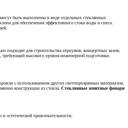
могут быть выполнены в виде отдельных стеклянных
аклона для обеспечения эффективного стока воды и снега.
шей.
но подходят для строительства атриумов, концертных залов,
, требующий высокого уровня инженерной подготовки.
 кровли с использованием других светопрозрачных материалов,
именно конструкции из стекла.
Стеклянные зенитные фонари
и и эстетической привлекательности.