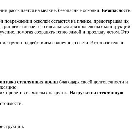
нии рассыпается на мелкие, безопасные осколки.
Безопасность
ри повреждении осколки остаются на пленке, предотвращая их
й
триплекса делает его идеальным для кровельных конструкций.
чение, помогая сохранять тепло зимой и прохладу летом. Это
ние грязи под действием солнечного света. Это значительно
онтажа стеклянных крыш
благодаря своей долговечности и
иксацию.
их пролетов и тяжелых нагрузок.
Нагрузки на стеклянную
 стоимости.
онструкций.