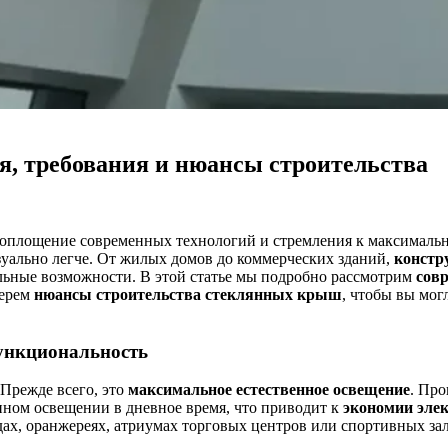
я, требования и нюансы строительства
 воплощение современных технологий и стремления к максималь
изуально легче. От жилых домов до коммерческих зданий,
констр
льные возможности. В этой статье мы подробно рассмотрим
сов
берем
нюансы строительства стеклянных крыш
, чтобы вы мог
функциональность
Прежде всего, это
максимальное естественное освещение
. Про
нном освещении в дневное время, что приводит к
экономии эле
дах, оранжереях, атриумах торговых центров или спортивных зал