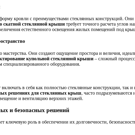
и
форму кровли с преимуществами стеклянных конструкций. Они 
о скатной стеклянной крыши
требует точного расчета углов н
величения естественного освещения жилых помещений под кры
остранство
 мастерства. Они создают ощущение простора и величия, идеаль
ктирование купольной стеклянной крыши
– сложный процесс
м специализированного оборудования.
 включать в себя как полностью стеклянные конструкции, так и
ных решениях для стеклянных крыш
, часто подразумеваются 
освещение и вентиляцию верхних этажей.
ых и безопасных решений
ет ключевую роль в обеспечении их долговечности, безопасност