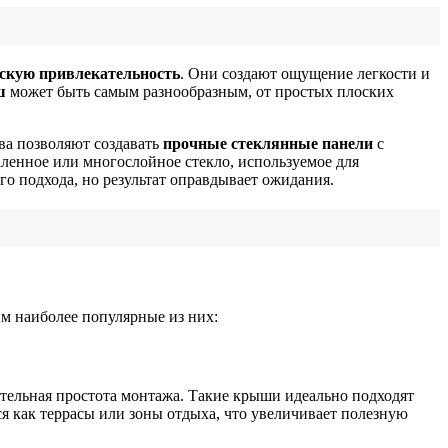
ескую привлекательность
. Они создают ощущение легкости и
ш
может быть самым разнообразным, от простых плоских
а позволяют создавать
прочные стеклянные панели
с
ленное или многослойное стекло, используемое для
о подхода, но результат оправдывает ожидания.
им наиболее популярные из них:
тельная простота монтажа. Такие крыши идеально подходят
ся как террасы или зоны отдыха, что увеличивает полезную