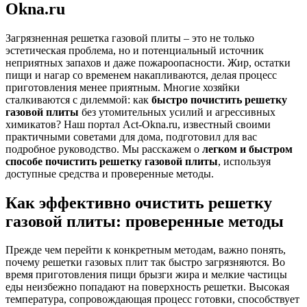
Okna.ru
Загрязненная решетка газовой плиты – это не только
эстетическая проблема, но и потенциальный источник
неприятных запахов и даже пожароопасности. Жир, остатки
пищи и нагар со временем накапливаются, делая процесс
приготовления менее приятным. Многие хозяйки
сталкиваются с дилеммой: как
быстро почистить решетку
газовой плиты
без утомительных усилий и агрессивных
химикатов? Наш портал Act-Okna.ru, известный своими
практичными советами для дома, подготовил для вас
подробное руководство. Мы расскажем о
легком и быстром
способе почистить решетку газовой плиты
, используя
доступные средства и проверенные методы.
Как эффективно очистить решетку
газовой плиты: проверенные методы
Прежде чем перейти к конкретным методам, важно понять,
почему решетки газовых плит так быстро загрязняются. Во
время приготовления пищи брызги жира и мелкие частицы
еды неизбежно попадают на поверхность решетки. Высокая
температура, сопровождающая процесс готовки, способствует