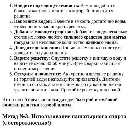
Найдите подходящую емкость:
Вам понадобится
большая кастрюля или таз, в который поместится
решетка.
Наполните водой:
Налейте в емкость достаточно воды,
чтобы полностью покрыть решетку.
Добавьте моющее средство:
Добавьте в воду несколько
столовых ложек любого
сильного средства для мытья
посуды
или небольшое количество
жидкого мыла
.
Доведите до кипения:
Поставьте емкость на плиту и
доведите воду до кипения.
Варите решетку:
Опустите решетку в кипящую воду и
варите ее около 30-60 минут. Время варки зависит от
степени загрязнения.
Остудите и почистите:
Аккуратно извлеките решетку
из горячей воды (используйте прихватки!). Дайте ей
немного остыть, а затем с помощью губки или щетки
удалите остатки грязи. Промойте решетку под водой.
Этот способ идеально подходит для
быстрой и глубокой
очистки решетки газовой плиты
.
Метод №3: Использование нашатырного спирта
(с осторожностью!)