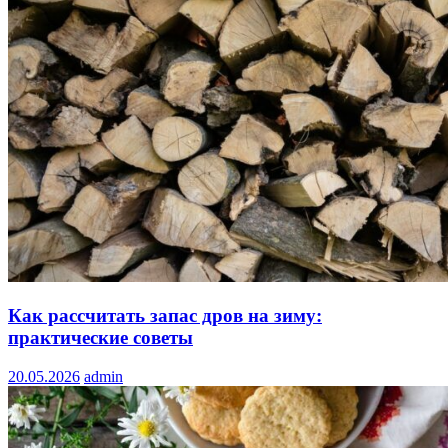
Как рассчитать запас дров на зиму:
практические советы
20.05.2026
admin