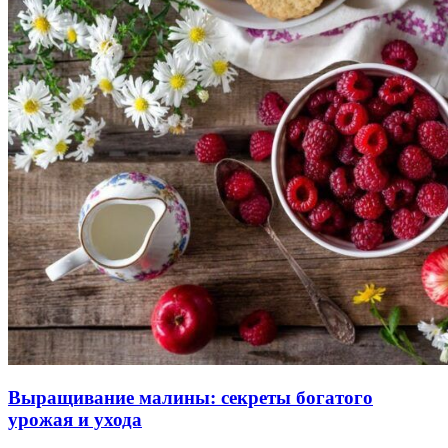
Выращивание малины: секреты богатого
урожая и ухода