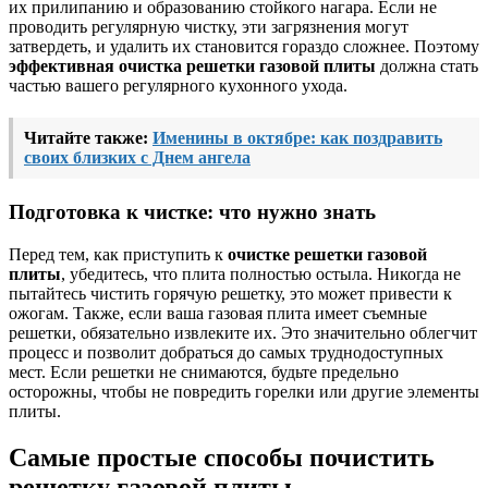
их прилипанию и образованию стойкого нагара. Если не
проводить регулярную чистку, эти загрязнения могут
затвердеть, и удалить их становится гораздо сложнее. Поэтому
эффективная очистка решетки газовой плиты
должна стать
частью вашего регулярного кухонного ухода.
Читайте также:
Именины в октябре: как поздравить
своих близких с Днем ангела
Подготовка к чистке: что нужно знать
Перед тем, как приступить к
очистке решетки газовой
плиты
, убедитесь, что плита полностью остыла. Никогда не
пытайтесь чистить горячую решетку, это может привести к
ожогам. Также, если ваша газовая плита имеет съемные
решетки, обязательно извлеките их. Это значительно облегчит
процесс и позволит добраться до самых труднодоступных
мест. Если решетки не снимаются, будьте предельно
осторожны, чтобы не повредить горелки или другие элементы
плиты.
Самые простые способы почистить
решетку газовой плиты