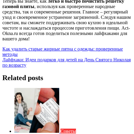
Теперь вы знаете, как
легко и быстро почистить решетку
газовой плиты
, используя как проверенные народные
средства, так и современные решения. Главное – регулярный
уход и своевременное устранение загрязнений. Следуя нашим
советам, вы сможете поддерживать свою кухню в идеальной
чистоте и наслаждаться процессом приготовления пищи. Act-
Okna.ru всегда готов поделиться полезными лайфхаками для
вашего дома!
Навигация
Как удалить старые жирные пятна с одежды: проверенные
методы
по
Лайфхаки: Идеи подарков для детей на День Святого Николая
записям
по возрасту
Related posts
Советы