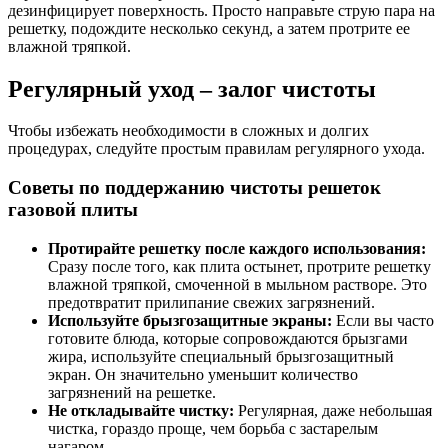
дезинфицирует поверхность. Просто направьте струю пара на
решетку, подождите несколько секунд, а затем протрите ее
влажной тряпкой.
Регулярный уход – залог чистоты
Чтобы избежать необходимости в сложных и долгих
процедурах, следуйте простым правилам регулярного ухода.
Советы по поддержанию чистоты решеток
газовой плиты
Протирайте решетку после каждого использования:
Сразу после того, как плита остынет, протрите решетку
влажной тряпкой, смоченной в мыльном растворе. Это
предотвратит прилипание свежих загрязнений.
Используйте брызгозащитные экраны:
Если вы часто
готовите блюда, которые сопровождаются брызгами
жира, используйте специальный брызгозащитный
экран. Он значительно уменьшит количество
загрязнений на решетке.
Не откладывайте чистку:
Регулярная, даже небольшая
чистка, гораздо проще, чем борьба с застарелым
нагаром.