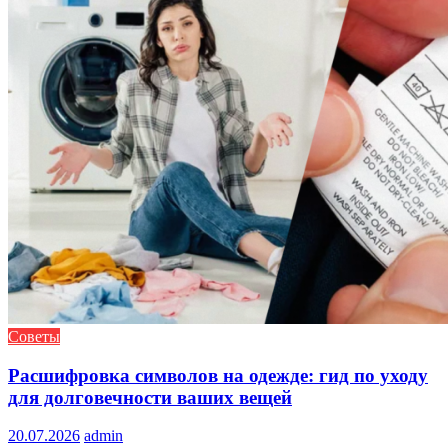
Советы
Расшифровка символов на одежде: гид по уходу
для долговечности ваших вещей
20.07.2026
admin