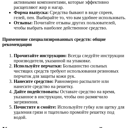
активными компонентами, которые эффективно
расщепляют жир и нагар.
Форма выпуска:
Средства бывают в виде спреев,
гелей, пен. Выбирайте то, что вам удобнее использовать.
Отзывы:
Почитайте отзывы других пользователей,
чтобы выбрать наиболее действенное средство.
Применение специализированных средств: общие
рекомендации
Прочитайте инструкцию:
Всегда следуйте инструкции
производителя, указанной на упаковке.
Используйте перчатки:
Большинство сильных
чистящих средств требуют использования резиновых
перчаток для защиты кожи рук.
Нанесите средство:
Равномерно распылите или
нанесите средство на решетку.
Дайте подействовать:
Оставьте средство на время,
указанное в инструкции, чтобы оно размягчило
загрязнения.
Почистите и смойте:
Используйте губку или щетку для
удаления грязи и тщательно промойте решетку под
водой.