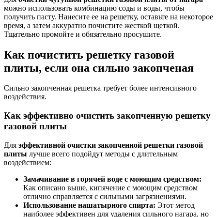
можно использовать комбинацию соды и воды, чтобы
получить пасту. Нанесите ее на решетку, оставьте на некоторое
время, а затем аккуратно почистите жесткой щеткой.
Тщательно промойте и обязательно просушите.
Как почистить решетку газовой
плиты, если она сильно закопченая
Сильно закопченная решетка требует более интенсивного
воздействия.
Как эффективно очистить закопченную решетку
газовой плиты
Для
эффективной очистки закопченной решетки газовой
плиты
лучше всего подойдут методы с длительным
воздействием:
Замачивание в горячей воде с моющим средством:
Как описано выше, кипячение с моющим средством
отлично справляется с сильными загрязнениями.
Использование нашатырного спирта:
Этот метод
наиболее эффективен для удаления сильного нагара, но