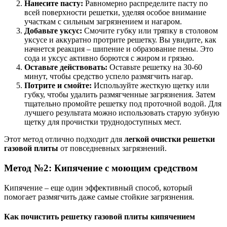
Нанесите пасту:
Равномерно распределите пасту по
всей поверхности решетки, уделяя особое внимание
участкам с сильным загрязнением и нагаром.
Добавьте уксус:
Смочите губку или тряпку в столовом
уксусе и аккуратно протрите решетку. Вы увидите, как
начнется реакция – шипение и образование пены. Это
сода и уксус активно борются с жиром и грязью.
Оставьте действовать:
Оставьте решетку на 30-60
минут, чтобы средство успело размягчить нагар.
Потрите и смойте:
Используйте жесткую щетку или
губку, чтобы удалить размягченные загрязнения. Затем
тщательно промойте решетку под проточной водой. Для
лучшего результата можно использовать старую зубную
щетку для прочистки труднодоступных мест.
Этот метод отлично подходит для
легкой очистки решетки
газовой плиты
от повседневных загрязнений.
Метод №2: Кипячение с моющим средством
Кипячение – еще один эффективный способ, который
помогает размягчить даже самые стойкие загрязнения.
Как почистить решетку газовой плиты кипячением