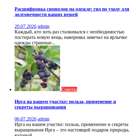
Расшифровка символов на одежде: гид по уходу для
долговечности ваших вещей
20.07.2026
admin
Каждый, кто хоть раз сталкивался с необходимостью
постирать новую вещь, наверняка замечал на ярлычке
одежды странные...
Советы
Ирга на вашем участке: польза, применение и
секреты выращивания
06.07.2026
admin
Ирга на вашем участке: польза, применение и секреты
выращивания Ирга – это настоящий подарок природы,
который...