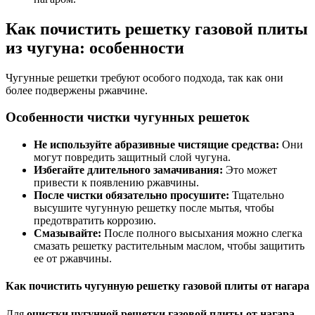
Как почистить решетку газовой плиты
из чугуна: особенности
Чугунные решетки требуют особого подхода, так как они
более подвержены ржавчине.
Особенности чистки чугунных решеток
Не используйте абразивные чистящие средства:
Они
могут повредить защитный слой чугуна.
Избегайте длительного замачивания:
Это может
привести к появлению ржавчины.
После чистки обязательно просушите:
Тщательно
высушите чугунную решетку после мытья, чтобы
предотвратить коррозию.
Смазывайте:
После полного высыхания можно слегка
смазать решетку растительным маслом, чтобы защитить
ее от ржавчины.
Как почистить чугунную решетку газовой плиты от нагара
Для
очистки чугунной решетки газовой плиты от нагара