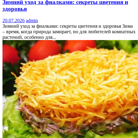
Зимний уход за фиалками: секреты цветения и
здоровья
20.07.2026
admin
Зимний уход за фиалками: секреты цветения и здоровья Зима
– время, когда природа замирает, но для любителей комнатных
растений, особенно для...