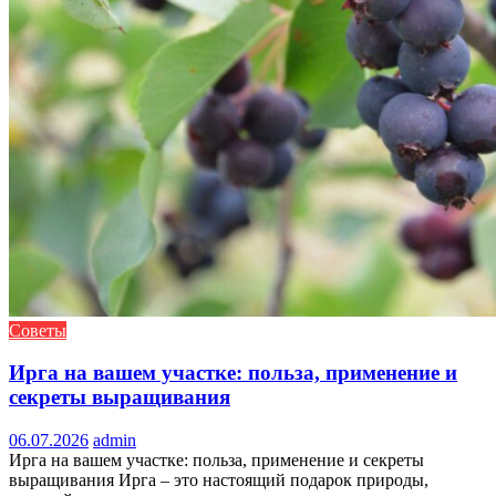
Советы
Ирга на вашем участке: польза, применение и
секреты выращивания
06.07.2026
admin
Ирга на вашем участке: польза, применение и секреты
выращивания Ирга – это настоящий подарок природы,