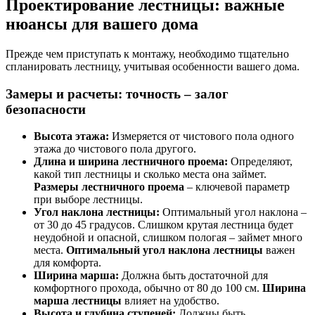
Проектирование лестницы: важные
нюансы для вашего дома
Прежде чем приступать к монтажу, необходимо тщательно
спланировать лестницу, учитывая особенности вашего дома.
Замеры и расчеты: точность – залог
безопасности
Высота этажа:
Измеряется от чистового пола одного
этажа до чистового пола другого.
Длина и ширина лестничного проема:
Определяют,
какой тип лестницы и сколько места она займет.
Размеры лестничного проема
– ключевой параметр
при выборе лестницы.
Угол наклона лестницы:
Оптимальный угол наклона –
от 30 до 45 градусов. Слишком крутая лестница будет
неудобной и опасной, слишком пологая – займет много
места.
Оптимальный угол наклона лестницы
важен
для комфорта.
Ширина марша:
Должна быть достаточной для
комфортного прохода, обычно от 80 до 100 см.
Ширина
марша лестницы
влияет на удобство.
Высота и глубина ступеней:
Должны быть