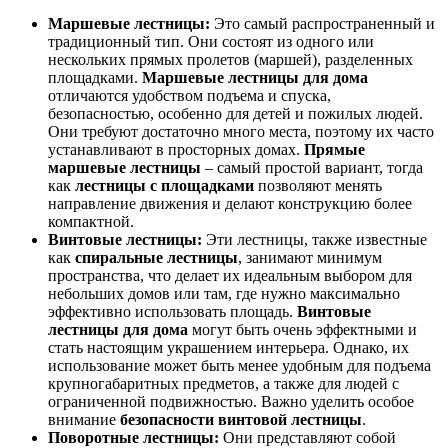
Маршевые лестницы:
Это самый распространенный и
традиционный тип. Они состоят из одного или
нескольких прямых пролетов (маршей), разделенных
площадками.
Маршевые лестницы для дома
отличаются удобством подъема и спуска,
безопасностью, особенно для детей и пожилых людей.
Они требуют достаточно много места, поэтому их часто
устанавливают в просторных домах.
Прямые
маршевые лестницы
– самый простой вариант, тогда
как
лестницы с площадками
позволяют менять
направление движения и делают конструкцию более
компактной.
Винтовые лестницы:
Эти лестницы, также известные
как
спиральные лестницы
, занимают минимум
пространства, что делает их идеальным выбором для
небольших домов или там, где нужно максимально
эффективно использовать площадь.
Винтовые
лестницы для дома
могут быть очень эффектными и
стать настоящим украшением интерьера. Однако, их
использование может быть менее удобным для подъема
крупногабаритных предметов, а также для людей с
ограниченной подвижностью. Важно уделить особое
внимание
безопасности винтовой лестницы
.
Поворотные лестницы:
Они представляют собой