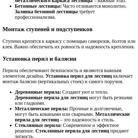
металлического каркаса лестницы
– важный этап.
Бетонные лестницы:
Часто отливаются монолитно.
Заливка бетонной лестницы
требует
профессионализма.
Монтаж ступеней и подступенков
Ступени крепятся к каркасу с помощью саморезов, болтов или
клея. Важно обеспечить их ровность и надежность крепления.
Установка перил и балясин
Перила обеспечивают безопасность и являются важным
элементом дизайна.
Установка перил для лестниц
включает
монтаж балясин (вертикальных стоек) и самого поручня.
Деревянные перила:
Создают уют и тепло.
Деревянные перила для лестниц
могут быть резными
или гладкими.
Металлические перила:
Прочные и долговечные,
могут быть коваными или сварными.
Металлические
перила для лестниц
– это надежность и стиль.
Стеклянные перила:
Современное и эффектное
решение.
Стеклянные перила для лестниц
придают
легкость.