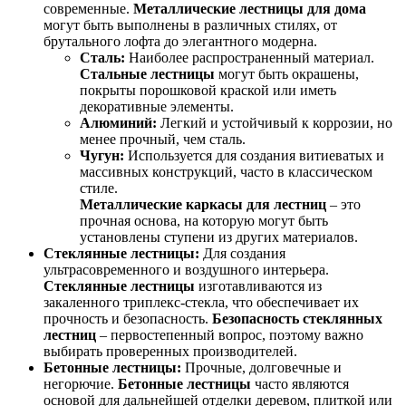
современные.
Металлические лестницы для дома
могут быть выполнены в различных стилях, от
брутального лофта до элегантного модерна.
Сталь:
Наиболее распространенный материал.
Стальные лестницы
могут быть окрашены,
покрыты порошковой краской или иметь
декоративные элементы.
Алюминий:
Легкий и устойчивый к коррозии, но
менее прочный, чем сталь.
Чугун:
Используется для создания витиеватых и
массивных конструкций, часто в классическом
стиле.
Металлические каркасы для лестниц
– это
прочная основа, на которую могут быть
установлены ступени из других материалов.
Стеклянные лестницы:
Для создания
ультрасовременного и воздушного интерьера.
Стеклянные лестницы
изготавливаются из
закаленного триплекс-стекла, что обеспечивает их
прочность и безопасность.
Безопасность стеклянных
лестниц
– первостепенный вопрос, поэтому важно
выбирать проверенных производителей.
Бетонные лестницы:
Прочные, долговечные и
негорючие.
Бетонные лестницы
часто являются
основой для дальнейшей отделки деревом, плиткой или