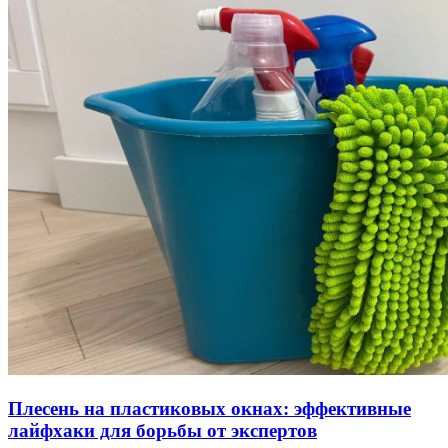
Плесень на пластиковых окнах: эффективные
лайфхаки для борьбы от экспертов