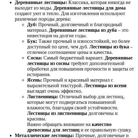
Деревянные лестницы:
Классика, которая никогда не
выходит из моды.
Деревянные лестницы для дома
создают уют и тепло. Для изготовления используют
различные породы дерева:
Дуб:
Прочный, долговечный и благородный
материал.
Деревянные лестницы из дуба
– это
инвестиция на долгие годы.
Бук:
Также прочный и износостойкий, но более
доступный по цене, чем дуб.
Лестницы из бука
–
отличное соотношение цены и качества.
Сосна:
Самый бюджетный вариант.
Деревянные
лестницы из сосны
требуют дополнительной
обработки для повышения прочности и защиты от
истирания.
Ясень:
Прочный и красивый материал с
выразительной текстурой.
Лестницы из ясеня
выглядят очень эффектно.
Лиственница:
Отличный выбор для лестниц,
которые могут подвергаться повышенной
влажности, благодаря своей устойчивости.
Лестницы из лиственницы
долговечны и
красивы.
Важно обращать внимание на
качество
древесины для лестниц
и ее правильную сушку.
Металлические лестницы:
Прочные, долговечные и