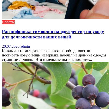
Советы
Расшифровка символов на одежде: гид по уходу
для долговечности ваших вещей
20.07.2026
admin
Каждый, кто хоть раз сталкивался с необходимостью
постирать новую вещь, наверняка замечал на ярлычке одежды
странные символы. Эти маленькие значки, похожие...