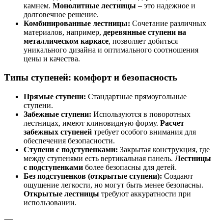
камнем.
Монолитные лестницы
– это надежное и
долговечное решение.
Комбинированные лестницы:
Сочетание различных
материалов, например,
деревянные ступени на
металлическом каркасе
, позволяет добиться
уникального дизайна и оптимального соотношения
цены и качества.
Типы ступеней: комфорт и безопасность
Прямые ступени:
Стандартные прямоугольные
ступени.
Забежные ступени:
Используются в поворотных
лестницах, имеют клиновидную форму.
Расчет
забежных ступеней
требует особого внимания для
обеспечения безопасности.
Ступени с подступенками:
Закрытая конструкция, где
между ступенями есть вертикальная панель.
Лестницы
с подступенками
более безопасны для детей.
Без подступенков (открытые ступени):
Создают
ощущение легкости, но могут быть менее безопасны.
Открытые лестницы
требуют аккуратности при
использовании.