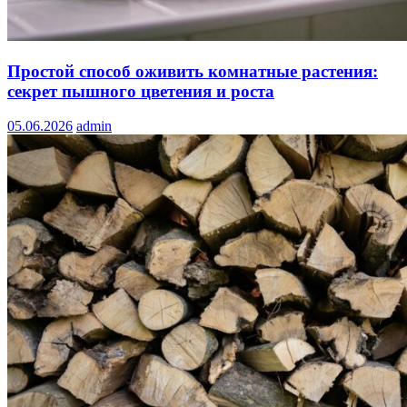
Простой способ оживить комнатные растения:
секрет пышного цветения и роста
05.06.2026
admin