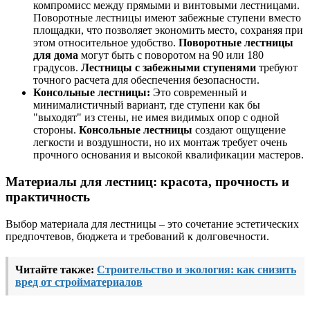
компромисс между прямыми и винтовыми лестницами.
Поворотные лестницы имеют забежные ступени вместо
площадки, что позволяет экономить место, сохраняя при
этом относительное удобство.
Поворотные лестницы
для дома
могут быть с поворотом на 90 или 180
градусов.
Лестницы с забежными ступенями
требуют
точного расчета для обеспечения безопасности.
Консольные лестницы:
Это современный и
минималистичный вариант, где ступени как бы
"выходят" из стены, не имея видимых опор с одной
стороны.
Консольные лестницы
создают ощущение
легкости и воздушности, но их монтаж требует очень
прочного основания и высокой квалификации мастеров.
Материалы для лестниц: красота, прочность и
практичность
Выбор материала для лестницы – это сочетание эстетических
предпочтевов, бюджета и требований к долговечности.
Читайте также:
Строительство и экология: как снизить
вред от стройматериалов