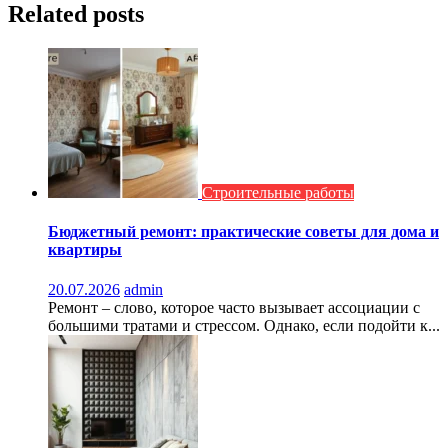
Related posts
Строительные работы
Бюджетный ремонт: практические советы для дома и
квартиры
20.07.2026
admin
Ремонт – слово, которое часто вызывает ассоциации с
большими тратами и стрессом. Однако, если подойти к...