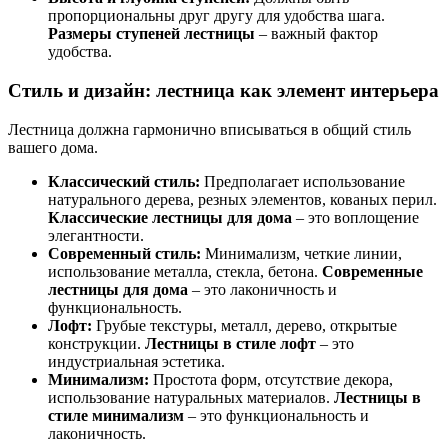
пропорциональны друг другу для удобства шага.
Размеры ступеней лестницы
– важный фактор
удобства.
Стиль и дизайн: лестница как элемент интерьера
Лестница должна гармонично вписываться в общий стиль
вашего дома.
Классический стиль:
Предполагает использование
натурального дерева, резных элементов, кованых перил.
Классические лестницы для дома
– это воплощение
элегантности.
Современный стиль:
Минимализм, четкие линии,
использование металла, стекла, бетона.
Современные
лестницы для дома
– это лаконичность и
функциональность.
Лофт:
Грубые текстуры, металл, дерево, открытые
конструкции.
Лестницы в стиле лофт
– это
индустриальная эстетика.
Минимализм:
Простота форм, отсутствие декора,
использование натуральных материалов.
Лестницы в
стиле минимализм
– это функциональность и
лаконичность.