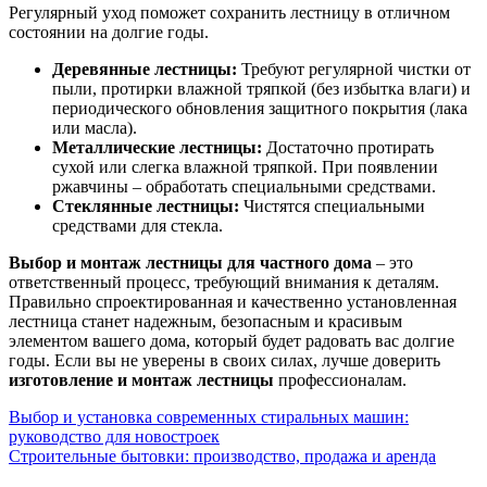
Регулярный уход поможет сохранить лестницу в отличном
состоянии на долгие годы.
Деревянные лестницы:
Требуют регулярной чистки от
пыли, протирки влажной тряпкой (без избытка влаги) и
периодического обновления защитного покрытия (лака
или масла).
Металлические лестницы:
Достаточно протирать
сухой или слегка влажной тряпкой. При появлении
ржавчины – обработать специальными средствами.
Стеклянные лестницы:
Чистятся специальными
средствами для стекла.
Выбор и монтаж лестницы для частного дома
– это
ответственный процесс, требующий внимания к деталям.
Правильно спроектированная и качественно установленная
лестница станет надежным, безопасным и красивым
элементом вашего дома, который будет радовать вас долгие
годы. Если вы не уверены в своих силах, лучше доверить
изготовление и монтаж лестницы
профессионалам.
Навигация
Выбор и установка современных стиральных машин:
руководство для новостроек
по
Строительные бытовки: производство, продажа и аренда
записям