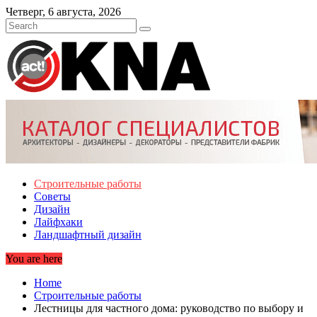
Skip
Четверг, 6 августа, 2026
to
content
Строительные работы
Советы
Дизайн
Лайфхаки
Ландшафтный дизайн
You are here
Home
Строительные работы
Лестницы для частного дома: руководство по выбору и