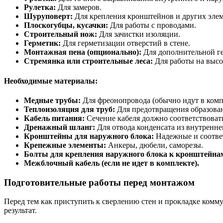
Рулетка:
Для замеров.
Шуруповерт:
Для крепления кронштейнов и других элем
Плоскогубцы, кусачки:
Для работы с проводами.
Строительный нож:
Для зачистки изоляции.
Герметик:
Для герметизации отверстий в стене.
Монтажная пена (опционально):
Для дополнительной г
Стремянка или строительные леса:
Для работы на высо
Необходимые материалы:
Медные трубы:
Для фреонопровода (обычно идут в комп
Теплоизоляция для труб:
Для предотвращения образовани
Кабель питания:
Сечение кабеля должно соответствоват
Дренажный шланг:
Для отвода конденсата из внутренне
Кронштейны для наружного блока:
Надежные и соотве
Крепежные элементы:
Анкеры, дюбели, саморезы.
Болты для крепления наружного блока к кронштейна
Межблочный кабель (если не идет в комплекте).
Подготовительные работы перед монтажом
Перед тем как приступить к сверлению стен и прокладке комм
результат.