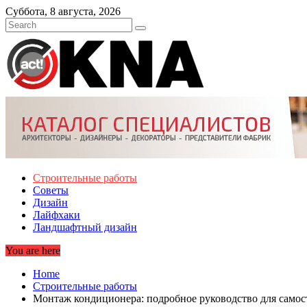
Skip
Суббота, 8 августа, 2026
to
content
Строительные работы
Советы
Дизайн
Лайфхаки
Ландшафтный дизайн
You are here
Home
Строительные работы
Монтаж кондиционера: подробное руководство для самос