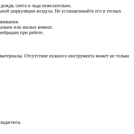
дождя, снега и льда нежелательно.
ной циркуляции воздуха. Не устанавливайте его в тесных
уживания.
пальни или жилых комнат.
вибрации при работе.
 материалы. Отсутствие нужного инструмента может не только
ладагента.