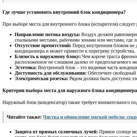
Где лучше установить внутренний блок кондиционера?
При выборе места для внутреннего блока (испарителя) следуе
Направление потока воздуха:
Воздух должен равномерно
спальными местами, рабочими зонами или местами, где лю
Отсутствие препятствий:
Перед внутренним блоком не д
кондиционера и может привести к перегреву устройства.
Близость к наружному блоку:
Чем короче трасса фреоно
расположенное не слишком далеко от предполагаемого ме
Эстетика:
Внутренний блок – это видимая часть кондици
Доступность для обслуживания:
Обеспечьте свободный 
Электрическая розетка:
Рядом должна быть доступна эл
Критерии выбора места для наружного блока кондиционера
Наружный блок (конденсатор) также требует внимательного под
Читайте также:
Чистка и обновление мягкой мебели: секр
Защита от прямых солнечных лучей:
Прямое солнце мож