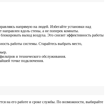
правляясь напрямую на людей. Избегайте установки над
т направлен вдоль стены, а не поперек комнаты.
 блокировать выход воздуха. Это снизит эффективность работы
ность работы системы. Старайтесь выбрать место,
ьер.
фильтров и технического обслуживания.
жайшей точке подключения.
тся на его работе и сроке службы. По возможности, выбирайте