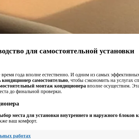
одство для самостоятельной установки
время года вполне естественно. И одним из самых эффективных
ь кондиционер самостоятельно
, чтобы сэкономить на услугах 
мостоятельный монтаж кондиционера
вполне осуществим. Эта
места до финальной проверки.
ционера
ыбор места для установки внутреннего и наружного блоков 
акже ваш комфорт.
льных работах