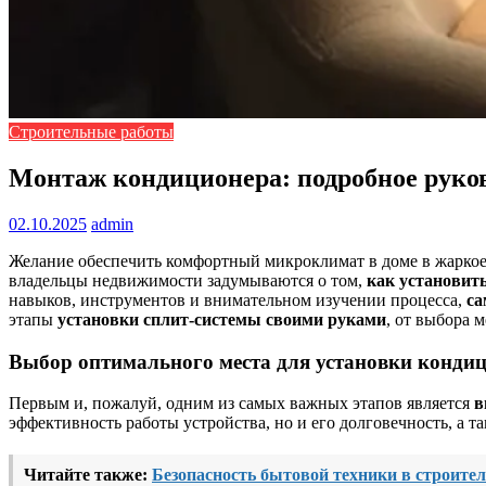
Строительные работы
Монтаж кондиционера: подробное руков
02.10.2025
admin
Желание обеспечить комфортный микроклимат в доме в жаркое 
владельцы недвижимости задумываются о том,
как установит
навыков, инструментов и внимательном изучении процесса,
са
этапы
установки сплит-системы своими руками
, от выбора 
Выбор оптимального места для установки конди
Первым и, пожалуй, одним из самых важных этапов является
в
эффективность работы устройства, но и его долговечность, а т
Читайте также:
Безопасность бытовой техники в строите