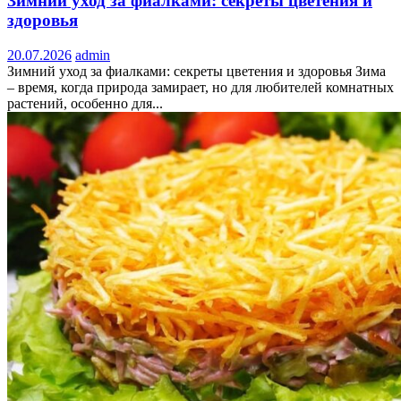
Зимний уход за фиалками: секреты цветения и
здоровья
20.07.2026
admin
Зимний уход за фиалками: секреты цветения и здоровья Зима
– время, когда природа замирает, но для любителей комнатных
растений, особенно для...