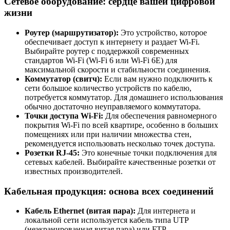
Сетевое оборудование: сердце вашей цифровой
жизни
Роутер (маршрутизатор):
Это устройство, которое
обеспечивает доступ к интернету и раздает Wi-Fi.
Выбирайте роутер с поддержкой современных
стандартов Wi-Fi (Wi-Fi 6 или Wi-Fi 6E) для
максимальной скорости и стабильности соединения.
Коммутатор (свитч):
Если вам нужно подключить к
сети большое количество устройств по кабелю,
потребуется коммутатор. Для домашнего использования
обычно достаточно неуправляемого коммутатора.
Точки доступа Wi-Fi:
Для обеспечения равномерного
покрытия Wi-Fi по всей квартире, особенно в больших
помещениях или при наличии множества стен,
рекомендуется использовать несколько точек доступа.
Розетки RJ-45:
Это конечные точки подключения для
сетевых кабелей. Выбирайте качественные розетки от
известных производителей.
Кабельная продукция: основа всех соединений
Кабель Ethernet (витая пара):
Для интернета и
локальной сети используется кабель типа UTP
(неэкранированная витая пара) или FTP