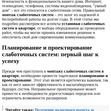
безопасность и функциональность вашего дома. Интернет,
телевидение, телефония, системы видеонаблюдения, "умный
дом" – все это относится к слаботочным сетям. Правильный
монтаж слаботочных систем
– это залог их надежной и
бесперебойной работы на долгие годы. В этой статье мы
подробно рассмотрим все аспекты
установки слаботочных
систем в квартире
, от выбора оборудования до проведения
работ, чтобы вы могли принять взвешенное решение и
обеспечить свой дом современными коммуникациями.
Планирование и проектирование
слаботочных систем: первый шаг к
успеху
Прежде чем приступить к
монтажу слаботочных систем в
квартире
, необходимо провести тщательное
планирование и
проектирование
. Этот этап является критически важным, так
как от него зависит эффективность и масштабируемость
будущих систем. Неправильное проектирование может
привести к необходимости дорогостоящих переделок или
ограничить возможности расширения.
Читайте также:
Получение налогового вычета за