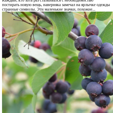
Каждый, кто хоть раз сталкивался с необходимостью
постирать новую вещь, наверняка замечал на ярлычке одежды
странные символы. Эти маленькие значки, похожие...