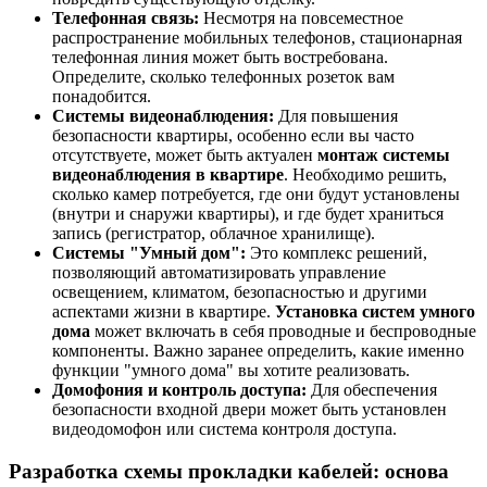
Телефонная связь:
Несмотря на повсеместное
распространение мобильных телефонов, стационарная
телефонная линия может быть востребована.
Определите, сколько телефонных розеток вам
понадобится.
Системы видеонаблюдения:
Для повышения
безопасности квартиры, особенно если вы часто
отсутствуете, может быть актуален
монтаж системы
видеонаблюдения в квартире
. Необходимо решить,
сколько камер потребуется, где они будут установлены
(внутри и снаружи квартиры), и где будет храниться
запись (регистратор, облачное хранилище).
Системы "Умный дом":
Это комплекс решений,
позволяющий автоматизировать управление
освещением, климатом, безопасностью и другими
аспектами жизни в квартире.
Установка систем умного
дома
может включать в себя проводные и беспроводные
компоненты. Важно заранее определить, какие именно
функции "умного дома" вы хотите реализовать.
Домофония и контроль доступа:
Для обеспечения
безопасности входной двери может быть установлен
видеодомофон или система контроля доступа.
Разработка схемы прокладки кабелей: основа