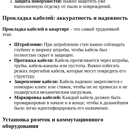
Защита поверхностей:
Важно защитить уже
выполненную отделку от пыли и повреждений.
Прокладка кабелей: аккуратность и надежность
Прокладка кабелей в квартире
– это самый трудоемкий
этап.
Штробление:
При штроблении стен важно соблюдать
глубину и ширину штробы, чтобы кабель был
полностью скрыт и защищен.
Протяжка кабеля:
Кабель протягивается через штробы,
трубы, кабель-каналы или пустоты. Важно избегать
резких перегибов кабеля, которые могут повредить его
структуру.
Закрепление кабеля:
Кабель надежно закрепляется с
помощью клипс или стяжек, чтобы он не провисал и не
подвергался механическим нагрузкам.
Маркировка кабелей:
Каждый кабель должен быть
промаркирован в начале и в конце, чтобы в дальнейшем
было легко идентифицировать его назначение.
Установка розеток и коммутационного
оборудования