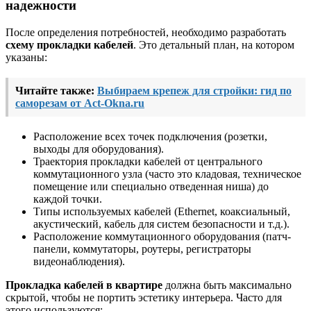
надежности
После определения потребностей, необходимо разработать
схему прокладки кабелей
. Это детальный план, на котором
указаны:
Читайте также:
Выбираем крепеж для стройки: гид по
саморезам от Act-Okna.ru
Расположение всех точек подключения (розетки,
выходы для оборудования).
Траектория прокладки кабелей от центрального
коммутационного узла (часто это кладовая, техническое
помещение или специально отведенная ниша) до
каждой точки.
Типы используемых кабелей (Ethernet, коаксиальный,
акустический, кабель для систем безопасности и т.д.).
Расположение коммутационного оборудования (патч-
панели, коммутаторы, роутеры, регистраторы
видеонаблюдения).
Прокладка кабелей в квартире
должна быть максимально
скрытой, чтобы не портить эстетику интерьера. Часто для
этого используются: