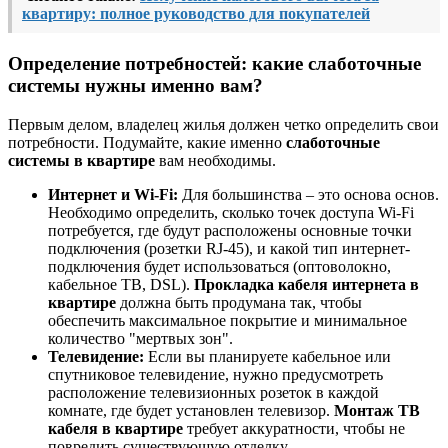
квартиру: полное руководство для покупателей
Определение потребностей: какие слаботочные
системы нужны именно вам?
Первым делом, владелец жилья должен четко определить свои
потребности. Подумайте, какие именно
слаботочные
системы в квартире
вам необходимы.
Интернет и Wi-Fi:
Для большинства – это основа основ.
Необходимо определить, сколько точек доступа Wi-Fi
потребуется, где будут расположены основные точки
подключения (розетки RJ-45), и какой тип интернет-
подключения будет использоваться (оптоволокно,
кабельное ТВ, DSL).
Прокладка кабеля интернета в
квартире
должна быть продумана так, чтобы
обеспечить максимальное покрытие и минимальное
количество "мертвых зон".
Телевидение:
Если вы планируете кабельное или
спутниковое телевидение, нужно предусмотреть
расположение телевизионных розеток в каждой
комнате, где будет установлен телевизор.
Монтаж ТВ
кабеля в квартире
требует аккуратности, чтобы не
повредить существующую отделку.