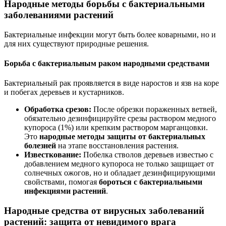
Народные методы борьбы с бактериальными
заболеваниями растений
Бактериальные инфекции могут быть более коварными, но и
для них существуют природные решения.
Борьба с бактериальным раком народными средствами
Бактериальный рак проявляется в виде наростов и язв на коре
и побегах деревьев и кустарников.
Обработка срезов:
После обрезки пораженных ветвей,
обязательно дезинфицируйте срезы раствором медного
купороса (1%) или крепким раствором марганцовки.
Это
народные методы защиты от бактериальных
болезней
на этапе восстановления растения.
Известкование:
Побелка стволов деревьев известью с
добавлением медного купороса не только защищает от
солнечных ожогов, но и обладает дезинфицирующими
свойствами, помогая
бороться с бактериальными
инфекциями растений
.
Народные средства от вирусных заболеваний
растений: защита от невидимого врага