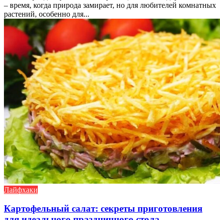
– время, когда природа замирает, но для любителей комнатных
растений, особенно для...
Лайфхаки
Картофельный салат: секреты приготовления
для идеального праздничного стола