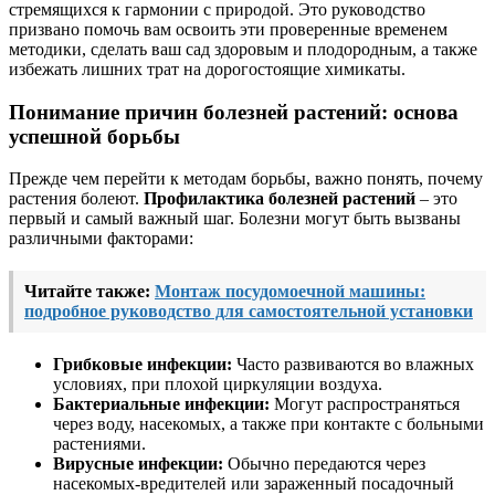
стремящихся к гармонии с природой. Это руководство
призвано помочь вам освоить эти проверенные временем
методики, сделать ваш сад здоровым и плодородным, а также
избежать лишних трат на дорогостоящие химикаты.
Понимание причин болезней растений: основа
успешной борьбы
Прежде чем перейти к методам борьбы, важно понять, почему
растения болеют.
Профилактика болезней растений
– это
первый и самый важный шаг. Болезни могут быть вызваны
различными факторами:
Читайте также:
Монтаж посудомоечной машины:
подробное руководство для самостоятельной установки
Грибковые инфекции:
Часто развиваются во влажных
условиях, при плохой циркуляции воздуха.
Бактериальные инфекции:
Могут распространяться
через воду, насекомых, а также при контакте с больными
растениями.
Вирусные инфекции:
Обычно передаются через
насекомых-вредителей или зараженный посадочный