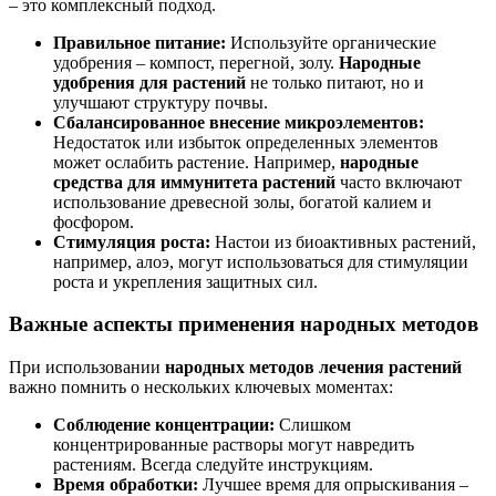
– это комплексный подход.
Правильное питание:
Используйте органические
удобрения – компост, перегной, золу.
Народные
удобрения для растений
не только питают, но и
улучшают структуру почвы.
Сбалансированное внесение микроэлементов:
Недостаток или избыток определенных элементов
может ослабить растение. Например,
народные
средства для иммунитета растений
часто включают
использование древесной золы, богатой калием и
фосфором.
Стимуляция роста:
Настои из биоактивных растений,
например, алоэ, могут использоваться для стимуляции
роста и укрепления защитных сил.
Важные аспекты применения народных методов
При использовании
народных методов лечения растений
важно помнить о нескольких ключевых моментах:
Соблюдение концентрации:
Слишком
концентрированные растворы могут навредить
растениям. Всегда следуйте инструкциям.
Время обработки:
Лучшее время для опрыскивания –