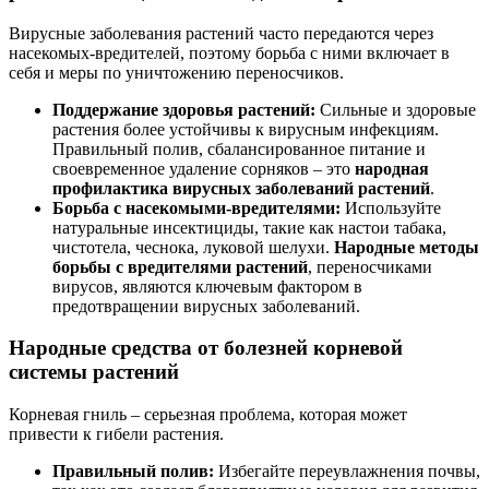
Вирусные заболевания растений часто передаются через
насекомых-вредителей, поэтому борьба с ними включает в
себя и меры по уничтожению переносчиков.
Поддержание здоровья растений:
Сильные и здоровые
растения более устойчивы к вирусным инфекциям.
Правильный полив, сбалансированное питание и
своевременное удаление сорняков – это
народная
профилактика вирусных заболеваний растений
.
Борьба с насекомыми-вредителями:
Используйте
натуральные инсектициды, такие как настои табака,
чистотела, чеснока, луковой шелухи.
Народные методы
борьбы с вредителями растений
, переносчиками
вирусов, являются ключевым фактором в
предотвращении вирусных заболеваний.
Народные средства от болезней корневой
системы растений
Корневая гниль – серьезная проблема, которая может
привести к гибели растения.
Правильный полив:
Избегайте переувлажнения почвы,