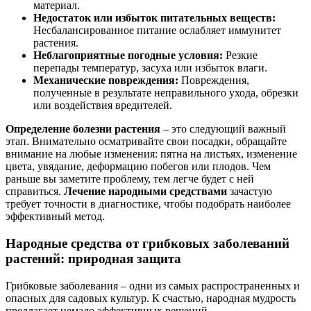
материал.
Недостаток или избыток питательных веществ:
Несбалансированное питание ослабляет иммунитет
растения.
Неблагоприятные погодные условия:
Резкие
перепады температур, засуха или избыток влаги.
Механические повреждения:
Повреждения,
полученные в результате неправильного ухода, обрезки
или воздействия вредителей.
Определение болезни растения
– это следующий важный
этап. Внимательно осматривайте свои посадки, обращайте
внимание на любые изменения: пятна на листьях, изменение
цвета, увядание, деформацию побегов или плодов. Чем
раньше вы заметите проблему, тем легче будет с ней
справиться.
Лечение народными средствами
зачастую
требует точности в диагностике, чтобы подобрать наиболее
эффективный метод.
Народные средства от грибковых заболеваний
растений: природная защита
Грибковые заболевания – одни из самых распространенных и
опасных для садовых культур. К счастью, народная мудрость
предлагает немало эффективных решений.