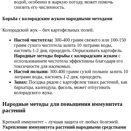
водой, особенно в жаркую погоду, может помочь
снизить его численность.
Борьба с колорадским жуком народными методами
Колорадский жук – бич картофельных полей.
Настой чистотела:
300-400 грамм свежего или 100-150
грамм сухого чистотела залить 10 литрами воды,
настоять 1-2 дня, процедить. Опрыскивать картофель.
Народные методы борьбы с колорадским жуком
с
использованием чистотела эффективны благодаря его
токсичности для насекомых.
Настой полыни:
300-400 грамм сухой полыни залить 10
литрами воды, настоять 1-2 дня, процедить.
Запах:
Посадка рядом с картофелем таких растений, как
бархатцы, календула, фасоль, может отпугивать
колорадского жука.
Народные методы для повышения иммунитета
растений
Крепкий иммунитет – лучшая защита от любых болезней.
Укрепление иммунитета растений народными средствами