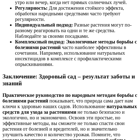
утро или вечер, когда нет прямых солнечных лучей.
Регулярность:
Для достижения стойкого эффекта,
обработки народными средствами часто требуют
регулярности.
Индивидуальный подход:
Разные растения могут по-
разному реагировать на одни и те же средства.
Наблюдайте за своими посадками.
Комплексный подход:
Экологичные методы борьбы с
болезнями растений
часто наиболее эффективны в
сочетании. Например, использование натуральных
инсектицидов в комплексе с профилактическими
опрыскиваниями.
Заключение: Здоровый сад – результат заботы и
знаний
Практическое руководство по народным методам борьбы с
болезнями растений
показывает, что природа сама дает нам
ключи к здоровью наших садов. Использование
натуральных
средств для ухода за растениями
не только безопасно и
экологично, но и экономично. Освоив эти простые, но
эффективные методы, вы сможете не только спасти свои
растения от болезней и вредителей, но и значительно
улучшить качество и количество урожая. Помните, что