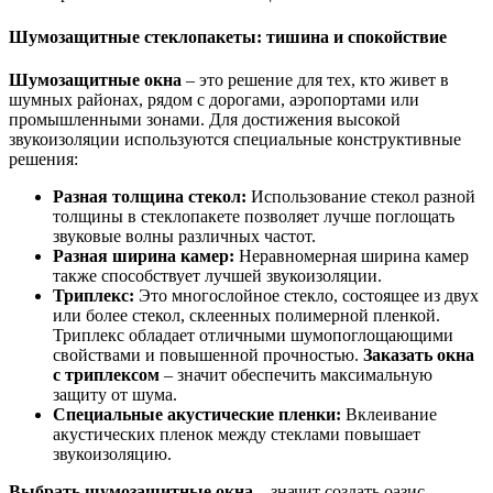
Шумозащитные стеклопакеты: тишина и спокойствие
Шумозащитные окна
– это решение для тех, кто живет в
шумных районах, рядом с дорогами, аэропортами или
промышленными зонами. Для достижения высокой
звукоизоляции используются специальные конструктивные
решения:
Разная толщина стекол:
Использование стекол разной
толщины в стеклопакете позволяет лучше поглощать
звуковые волны различных частот.
Разная ширина камер:
Неравномерная ширина камер
также способствует лучшей звукоизоляции.
Триплекс:
Это многослойное стекло, состоящее из двух
или более стекол, склеенных полимерной пленкой.
Триплекс обладает отличными шумопоглощающими
свойствами и повышенной прочностью.
Заказать окна
с триплексом
– значит обеспечить максимальную
защиту от шума.
Специальные акустические пленки:
Вклеивание
акустических пленок между стеклами повышает
звукоизоляцию.
Выбрать шумозащитные окна
– значит создать оазис