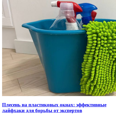
Плесень на пластиковых окнах: эффективные
лайфхаки для борьбы от экспертов