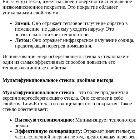
Emissivity) стекло, имеет на своей поверхности специальное
низкоэмиссионное покрытие. Это покрытие обладает
уникальными свойствами:
Зимой:
Оно отражает тепловое излучение обратно в
помещение, не давая ему уходить наружу. Это
значительно снижает теплопотери.
Летом:
Оно отражает инфракрасное излучение солнца,
предотвращая перегрев помещения.
Использование энергосберегающего стекла в стеклопакете –
один из самых эффективных способов повысить его
теплоизоляционные свойства.
Мультифункциональное стекло: двойная выгода
Мультифункциональное стекло
– это более продвинутая
версия энергосберегающего стекла. Оно сочетает в себе
свойства Low-E стекла и солнцезащитного покрытия. Такое
стекло обеспечивает:
Высокую теплоизоляцию:
Минимизирует теплопотери
зимой.
Эффективную солнцезащиту:
Отражает значительную
часть солнечной энергии летом, предотвращая перегрев.