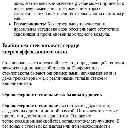
окно. Летом высокое значение g-value может привести к
перегреву помещения, поэтому в некоторых
климатических зонах предпочтительны окна с низким g-
value.
Герметичность:
Качественные уплотнители и
правильная установка окон обеспечивают отсутствие
сквозняков и проникновения холодного воздуха.
Выбираем стеклопакет: сердце
энергоэффективного окна
Стеклопакет – это ключевой элемент, определяющий тепло- и
звукоизоляционные свойства окна. Современные
стеклопакеты бывают однокамерными, двухкамерными и
даже трехкамерными, с различными типами стекол и
наполнениями.
Однокамерные стеклопакеты: базовый уровень
Однокамерные стеклопакеты
состоят из двух стекол,
разделенных дистанционной рамкой. Они являются самым
простым и доступным вариантом. Однако их
теплоизоляционные свойства оставляют желать лучшего. В
регионах с суровым климатом или при необходимости