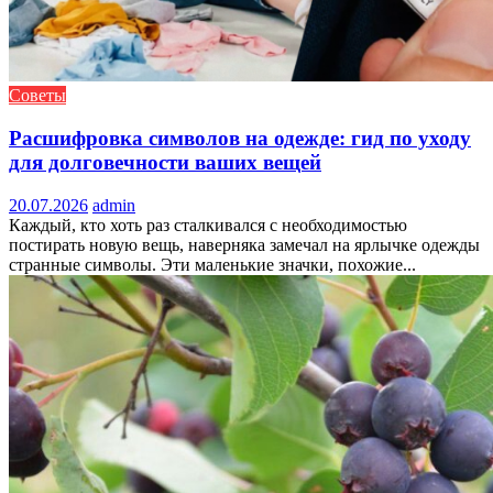
Советы
Расшифровка символов на одежде: гид по уходу
для долговечности ваших вещей
20.07.2026
admin
Каждый, кто хоть раз сталкивался с необходимостью
постирать новую вещь, наверняка замечал на ярлычке одежды
странные символы. Эти маленькие значки, похожие...