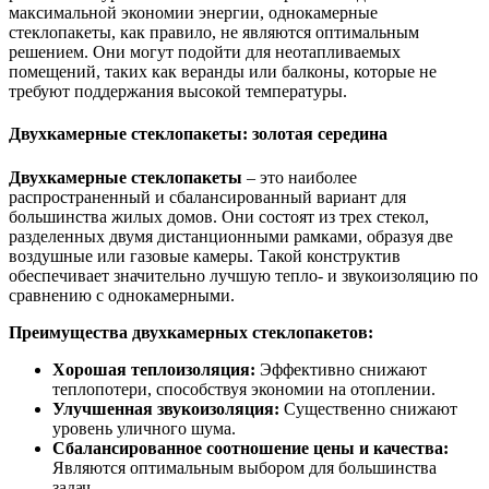
максимальной экономии энергии, однокамерные
стеклопакеты, как правило, не являются оптимальным
решением. Они могут подойти для неотапливаемых
помещений, таких как веранды или балконы, которые не
требуют поддержания высокой температуры.
Двухкамерные стеклопакеты: золотая середина
Двухкамерные стеклопакеты
– это наиболее
распространенный и сбалансированный вариант для
большинства жилых домов. Они состоят из трех стекол,
разделенных двумя дистанционными рамками, образуя две
воздушные или газовые камеры. Такой конструктив
обеспечивает значительно лучшую тепло- и звукоизоляцию по
сравнению с однокамерными.
Преимущества двухкамерных стеклопакетов:
Хорошая теплоизоляция:
Эффективно снижают
теплопотери, способствуя экономии на отоплении.
Улучшенная звукоизоляция:
Существенно снижают
уровень уличного шума.
Сбалансированное соотношение цены и качества:
Являются оптимальным выбором для большинства
задач.