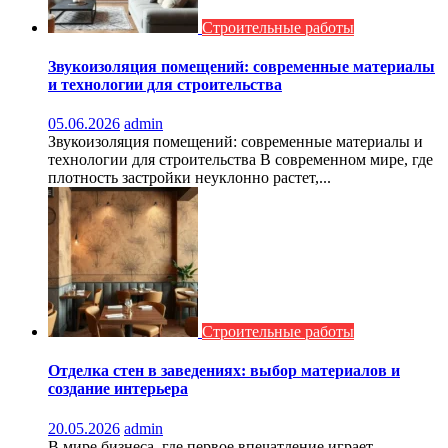
Строительные работы
Звукоизоляция помещений: современные материалы
и технологии для строительства
05.06.2026
admin
Звукоизоляция помещений: современные материалы и
технологии для строительства В современном мире, где
плотность застройки неуклонно растет,...
Строительные работы
Отделка стен в заведениях: выбор материалов и
создание интерьера
20.05.2026
admin
В мире бизнеса, где первое впечатление играет