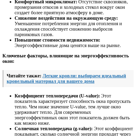
Комфортный микроклимат:
Отсутствие сквозняков,
промерзания откосов и холодных стекол вокруг окон
создает более приятную атмосферу в доме.
Снижение воздействия на окружающую среду:
Уменьшение потребления энергии для отопления и
охлаждения способствует снижению выбросов
парниковых газов.
Повышение стоимости недвижимости:
Энергоэффективные дома ценятся выше на рынке.
Ключевые факторы, влияющие на энергоэффективность
окон:
Читайте также:
Легкие кровли: выбираем идеальный
кровельный материал для вашего дома
Коэффициент теплопередачи (U-value):
Этот
показатель характеризует способность окна пропускать
тепло. Чем ниже значение U-value, тем лучше окно
удерживает тепло. Для современных
энергоэффективных окон этот показатель должен быть
как можно ниже.
Солнечная теплопередача (g-value):
Этот коэффициент
показывает, сколько солнечной энергии проходит через