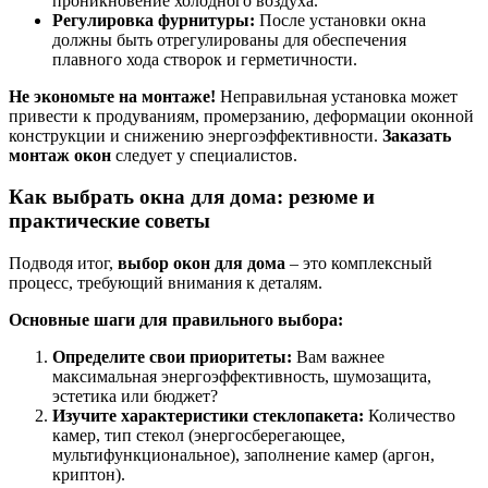
проникновение холодного воздуха.
Регулировка фурнитуры:
После установки окна
должны быть отрегулированы для обеспечения
плавного хода створок и герметичности.
Не экономьте на монтаже!
Неправильная установка может
привести к продуваниям, промерзанию, деформации оконной
конструкции и снижению энергоэффективности.
Заказать
монтаж окон
следует у специалистов.
Как выбрать окна для дома: резюме и
практические советы
Подводя итог,
выбор окон для дома
– это комплексный
процесс, требующий внимания к деталям.
Основные шаги для правильного выбора:
Определите свои приоритеты:
Вам важнее
максимальная энергоэффективность, шумозащита,
эстетика или бюджет?
Изучите характеристики стеклопакета:
Количество
камер, тип стекол (энергосберегающее,
мультифункциональное), заполнение камер (аргон,
криптон).