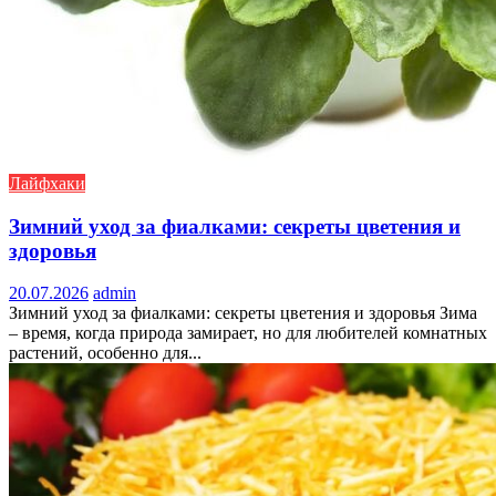
Лайфхаки
Зимний уход за фиалками: секреты цветения и
здоровья
20.07.2026
admin
Зимний уход за фиалками: секреты цветения и здоровья Зима
– время, когда природа замирает, но для любителей комнатных
растений, особенно для...