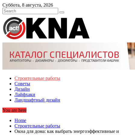
Skip
Суббота, 8 августа, 2026
to
content
Строительные работы
Советы
Дизайн
Лайфхаки
Ландшафтный дизайн
You are here
Home
Строительные работы
Окна для дома: как выбрать энергоэффективные и