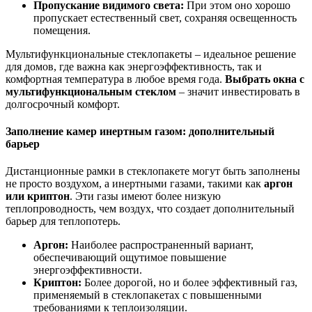
Пропускание видимого света:
При этом оно хорошо
пропускает естественный свет, сохраняя освещенность
помещения.
Мультифункциональные стеклопакеты – идеальное решение
для домов, где важна как энергоэффективность, так и
комфортная температура в любое время года.
Выбрать окна с
мультифункциональным стеклом
– значит инвестировать в
долгосрочный комфорт.
Заполнение камер инертным газом: дополнительный
барьер
Дистанционные рамки в стеклопакете могут быть заполнены
не просто воздухом, а инертными газами, такими как
аргон
или криптон
. Эти газы имеют более низкую
теплопроводность, чем воздух, что создает дополнительный
барьер для теплопотерь.
Аргон:
Наиболее распространенный вариант,
обеспечивающий ощутимое повышение
энергоэффективности.
Криптон:
Более дорогой, но и более эффективный газ,
применяемый в стеклопакетах с повышенными
требованиями к теплоизоляции.