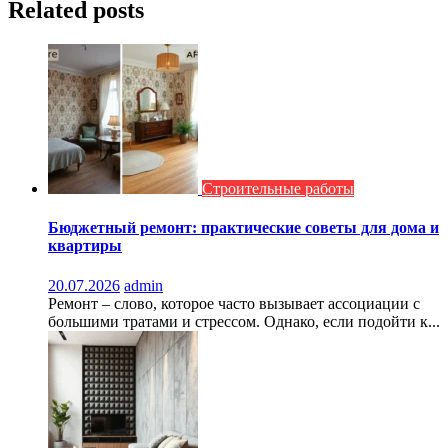
Related posts
Строительные работы
Бюджетный ремонт: практические советы для дома и
квартиры
20.07.2026
admin
Ремонт – слово, которое часто вызывает ассоциации с
большими тратами и стрессом. Однако, если подойти к...