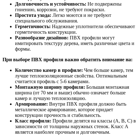
Долговечность и устойчивость:
Не подвержены
гниению, коррозии, не требуют покраски.
Простота ухода:
Легко моются и не требуют
специального обслуживания.
Герметичность:
Надежные уплотнители обеспечивают
герметичность конструкции.
Разнообразие дизайнов:
ПВХ профили могут
имитировать текстуру дерева, иметь различные цвета и
формы.
При выборе ПВХ профиля важно обратить внимание на:
Количество камер в профиле:
Чем больше камер, тем
лучше теплоизоляционные свойства. Оптимальным
считается профиль с 5-6 камерами.
Монтажную ширину профиля:
Большая монтажная
ширина (от 70 мм и выше) обычно означает больше
камер и лучшую теплоизоляцию.
Армирование:
Внутри ПВХ профиля должно быть
металлическое армирование, которое придает
конструкции прочность и стабильность.
Класс профиля:
Профили делятся на классы (A, B, C) в
зависимости от толщины наружных стенок. Класс А
является наиболее прочным и долговечным.