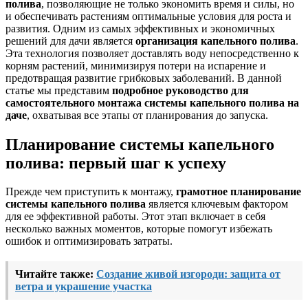
полива
, позволяющие не только экономить время и силы, но
и обеспечивать растениям оптимальные условия для роста и
развития. Одним из самых эффективных и экономичных
решений для дачи является
организация капельного полива
.
Эта технология позволяет доставлять воду непосредственно к
корням растений, минимизируя потери на испарение и
предотвращая развитие грибковых заболеваний. В данной
статье мы представим
подробное руководство для
самостоятельного монтажа системы капельного полива на
даче
, охватывая все этапы от планирования до запуска.
Планирование системы капельного
полива: первый шаг к успеху
Прежде чем приступить к монтажу,
грамотное планирование
системы капельного полива
является ключевым фактором
для ее эффективной работы. Этот этап включает в себя
несколько важных моментов, которые помогут избежать
ошибок и оптимизировать затраты.
Читайте также:
Создание живой изгороди: защита от
ветра и украшение участка