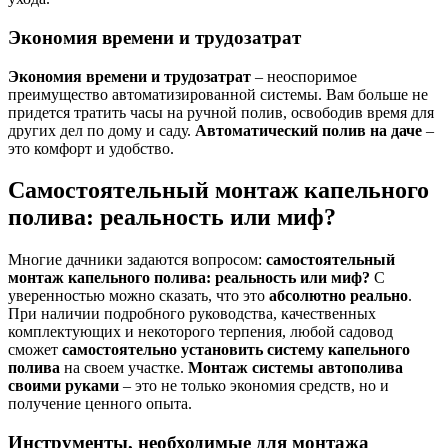
Экономия времени и трудозатрат
Экономия времени и трудозатрат
– неоспоримое
преимущество автоматизированной системы. Вам больше не
придется тратить часы на ручной полив, освободив время для
других дел по дому и саду.
Автоматический полив на даче
–
это комфорт и удобство.
Самостоятельный монтаж капельного
полива: реальность или миф?
Многие дачники задаются вопросом:
самостоятельный
монтаж капельного полива: реальность или миф?
С
уверенностью можно сказать, что это
абсолютно реально
.
При наличии подробного руководства, качественных
комплектующих и некоторого терпения, любой садовод
сможет
самостоятельно установить систему капельного
полива
на своем участке.
Монтаж системы автополива
своими руками
– это не только экономия средств, но и
получение ценного опыта.
Инструменты, необходимые для монтажа