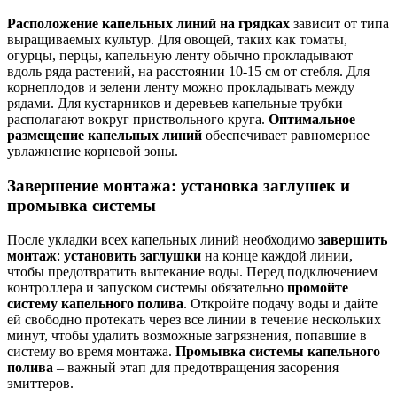
Расположение капельных линий на грядках
зависит от типа
выращиваемых культур. Для овощей, таких как томаты,
огурцы, перцы, капельную ленту обычно прокладывают
вдоль ряда растений, на расстоянии 10-15 см от стебля. Для
корнеплодов и зелени ленту можно прокладывать между
рядами. Для кустарников и деревьев капельные трубки
располагают вокруг приствольного круга.
Оптимальное
размещение капельных линий
обеспечивает равномерное
увлажнение корневой зоны.
Завершение монтажа: установка заглушек и
промывка системы
После укладки всех капельных линий необходимо
завершить
монтаж
:
установить заглушки
на конце каждой линии,
чтобы предотвратить вытекание воды. Перед подключением
контроллера и запуском системы обязательно
промойте
систему капельного полива
. Откройте подачу воды и дайте
ей свободно протекать через все линии в течение нескольких
минут, чтобы удалить возможные загрязнения, попавшие в
систему во время монтажа.
Промывка системы капельного
полива
– важный этап для предотвращения засорения
эмиттеров.