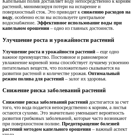
Капельный полив доставляет воду непосредственно к корням
растений, минимизируя потери на испарение и
поверхностный сток. Это приводит к
снижению расходов на
воду
, особенно если вы используете центральное
водоснабжение.
Эффективное использование воды при
капельном орошении
– одно из главных достоинств.
Улучшение роста и урожайности растений
Улучшение роста и урожайности растений
– еще одно
важное преимущество. Постоянное и равномерное
увлажнение корневой зоны способствует лучшему усвоению
питательных веществ, что положительно сказывается на
развитии растений и количестве урожая.
Оптимальный
режим полива для растений
– залог их здоровья.
Снижение риска заболеваний растений
Снижение риска заболеваний растений
достигается за счет
того, что вода подается непосредственно к корням, а листья
остаются сухими. Это значительно уменьшает вероятность
развития грибковых заболеваний, которые часто возникают
при поверхностном поливе.
Предотвращение болезней
растений методом капельного орошения
– важный аспект
ухода.