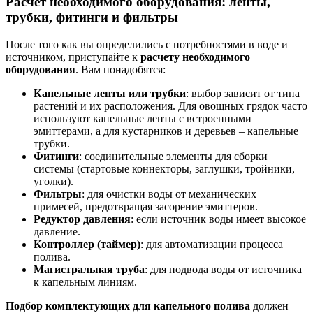
Расчет необходимого оборудования: ленты,
трубки, фитинги и фильтры
После того как вы определились с потребностями в воде и
источником, приступайте к
расчету необходимого
оборудования
. Вам понадобятся:
Капельные ленты или трубки
: выбор зависит от типа
растений и их расположения. Для овощных грядок часто
используют капельные ленты с встроенными
эмиттерами, а для кустарников и деревьев – капельные
трубки.
Фитинги
: соединительные элементы для сборки
системы (стартовые коннекторы, заглушки, тройники,
уголки).
Фильтры
: для очистки воды от механических
примесей, предотвращая засорение эмиттеров.
Редуктор давления
: если источник воды имеет высокое
давление.
Контроллер (таймер)
: для автоматизации процесса
полива.
Магистральная труба
: для подвода воды от источника
к капельным линиям.
Подбор комплектующих для капельного полива
должен