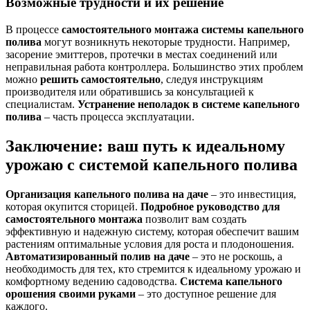
Возможные трудности и их решение
В процессе
самостоятельного монтажа системы капельного
полива
могут возникнуть некоторые трудности. Например,
засорение эмиттеров, протечки в местах соединений или
неправильная работа контроллера. Большинство этих проблем
можно
решить самостоятельно
, следуя инструкциям
производителя или обратившись за консультацией к
специалистам.
Устранение неполадок в системе капельного
полива
– часть процесса эксплуатации.
Заключение: ваш путь к идеальному
урожаю с системой капельного полива
Организация капельного полива на даче
– это инвестиция,
которая окупится сторицей.
Подробное руководство для
самостоятельного монтажа
позволит вам создать
эффективную и надежную систему, которая обеспечит вашим
растениям оптимальные условия для роста и плодоношения.
Автоматизированный полив на даче
– это не роскошь, а
необходимость для тех, кто стремится к идеальному урожаю и
комфортному ведению садоводства.
Система капельного
орошения своими руками
– это доступное решение для
каждого.