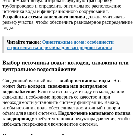
Это поможет визуализировать будущую трассировку
трубопроводов и определить оптимальное расположение
источника воды и фильтрационного оборудования.
Разработка схемы капельного полива
должна учитывать
рельеф участка, чтобы обеспечить равномерное распределение
воды.
Читайте также:
Одноэтажные дома: особенности
строительства и дизайна для загородного жилья
Выбор источника воды: колодец, скважина или
центральное водоснабжение
Следующий важный шаг –
выбор источника воды
. Это
может быть
колодец, скважина или центральное
водоснабжение
. Если вы используете воду из колодца или
скважины, необходимо проверить ее качество и при
необходимости установить систему фильтрации. Важно,
чтобы источник воды обеспечивал достаточный напор и
объем для вашей системы.
Подключение капельного полива
к водопроводу
требует установки редуктора давления, чтобы
избежать повреждения компонентов системы.