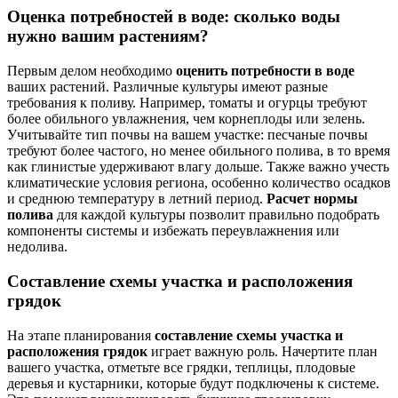
Оценка потребностей в воде: сколько воды
нужно вашим растениям?
Первым делом необходимо
оценить потребности в воде
ваших растений. Различные культуры имеют разные
требования к поливу. Например, томаты и огурцы требуют
более обильного увлажнения, чем корнеплоды или зелень.
Учитывайте тип почвы на вашем участке: песчаные почвы
требуют более частого, но менее обильного полива, в то время
как глинистые удерживают влагу дольше. Также важно учесть
климатические условия региона, особенно количество осадков
и среднюю температуру в летний период.
Расчет нормы
полива
для каждой культуры позволит правильно подобрать
компоненты системы и избежать переувлажнения или
недолива.
Составление схемы участка и расположения
грядок
На этапе планирования
составление схемы участка и
расположения грядок
играет важную роль. Начертите план
вашего участка, отметьте все грядки, теплицы, плодовые
деревья и кустарники, которые будут подключены к системе.