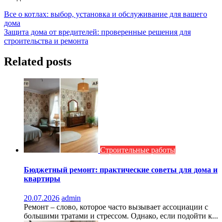
Навигация
Все о котлах: выбор, установка и обслуживание для вашего
дома
по
Защита дома от вредителей: проверенные решения для
записям
строительства и ремонта
Related posts
Строительные работы
Бюджетный ремонт: практические советы для дома и
квартиры
20.07.2026
admin
Ремонт – слово, которое часто вызывает ассоциации с
большими тратами и стрессом. Однако, если подойти к...