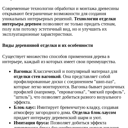
Современные технологии обработки и монтажа древесины
открывают безграничные возможности для создания
уникальных интерьерных решений.
Технологии отделки
интерьера деревом
позволяют не только придать стенам,
полу или потолку эстетичный вид, но и улучшить их
эксплуатационные характеристики.
Виды деревянной отделки и их особенности
Существует множество способов применения дерева в
интерьере, каждый из которых имеет свои преимущества.
Вагонка:
Классический и популярный материал для
отделки стен вагонкой
. Она представляет собой
профилированные доски с соединением "шип-паз",
которые легко монтируются. Вагонка бывает различных
профилей (например, "евровагонка", "мягкий профиль",
"штиль"), что позволяет добиться разного визуального
эффекта.
Блок-хаус:
Имитирует бревенчатую кладку, создавая
атмосферу загородного дома.
Отделка блок-хаусом
придает интерьеру деревенский шарм и уют.
Имитация бруса:
Позволяет добиться эффекта
деревянного бруса без необходимости использования