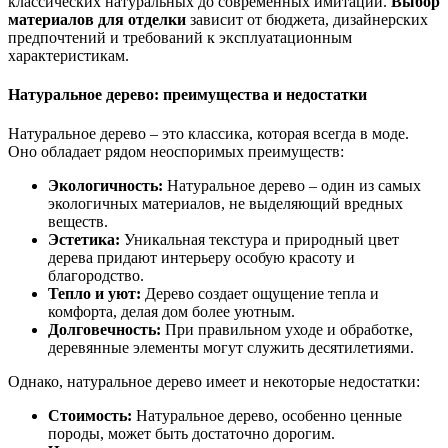
классических натуральных до современных имитаций.
Выбор
материалов для отделки
зависит от бюджета, дизайнерских
предпочтений и требований к эксплуатационным
характеристикам.
Натуральное дерево: преимущества и недостатки
Натуральное дерево – это классика, которая всегда в моде.
Оно обладает рядом неоспоримых преимуществ:
Экологичность:
Натуральное дерево – один из самых
экологичных материалов, не выделяющий вредных
веществ.
Эстетика:
Уникальная текстура и природный цвет
дерева придают интерьеру особую красоту и
благородство.
Тепло и уют:
Дерево создает ощущение тепла и
комфорта, делая дом более уютным.
Долговечность:
При правильном уходе и обработке,
деревянные элементы могут служить десятилетиями.
Однако, натуральное дерево имеет и некоторые недостатки:
Стоимость:
Натуральное дерево, особенно ценные
породы, может быть достаточно дорогим.