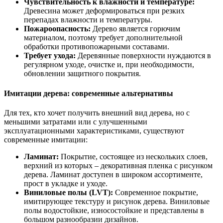
Чувствительность к влажности и температуре:
Древесина может деформироваться при резких
перепадах влажности и температуры.
Пожароопасность:
Дерево является горючим
материалом, поэтому требует дополнительной
обработки противопожарными составами.
Требует ухода:
Деревянные поверхности нуждаются в
регулярном уходе, очистке и, при необходимости,
обновлении защитного покрытия.
Имитации дерева: современные альтернативы
Для тех, кто хочет получить внешний вид дерева, но с
меньшими затратами или с улучшенными
эксплуатационными характеристиками, существуют
современные имитации:
Ламинат:
Покрытие, состоящее из нескольких слоев,
верхний из которых – декоративная пленка с рисунком
дерева. Ламинат доступен в широком ассортименте,
прост в укладке и уходе.
Виниловые полы (LVT):
Современное покрытие,
имитирующее текстуру и рисунок дерева. Виниловые
полы водостойкие, износостойкие и представлены в
большом разнообразии дизайнов.