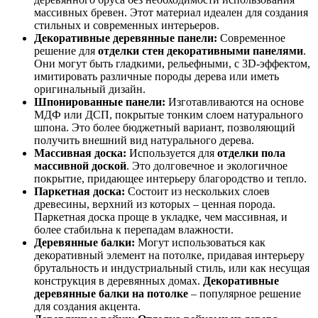
массивных бревен. Этот материал идеален для создания
стильных и современных интерьеров.
Декоративные деревянные панели:
Современное
решение для
отделки стен декоративными панелями
.
Они могут быть гладкими, рельефными, с 3D-эффектом,
имитировать различные породы дерева или иметь
оригинальный дизайн.
Шпонированные панели:
Изготавливаются на основе
МДФ или ДСП, покрытые тонким слоем натурального
шпона. Это более бюджетный вариант, позволяющий
получить внешний вид натурального дерева.
Массивная доска:
Используется для
отделки пола
массивной доской
. Это долговечное и экологичное
покрытие, придающее интерьеру благородство и тепло.
Паркетная доска:
Состоит из нескольких слоев
древесины, верхний из которых – ценная порода.
Паркетная доска проще в укладке, чем массивная, и
более стабильна к перепадам влажности.
Деревянные балки:
Могут использоваться как
декоративный элемент на потолке, придавая интерьеру
брутальность и индустриальный стиль, или как несущая
конструкция в деревянных домах.
Декоративные
деревянные балки на потолке
– популярное решение
для создания акцента.