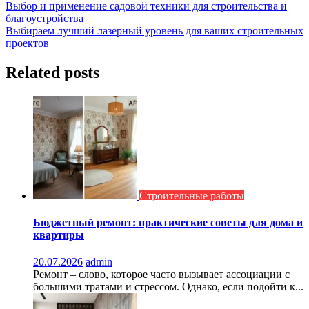
Навигация
Выбор и применение садовой техники для строительства и
благоустройства
по
Выбираем лучший лазерный уровень для ваших строительных
записям
проектов
Related posts
Строительные работы
Бюджетный ремонт: практические советы для дома и
квартиры
20.07.2026
admin
Ремонт – слово, которое часто вызывает ассоциации с
большими тратами и стрессом. Однако, если подойти к...