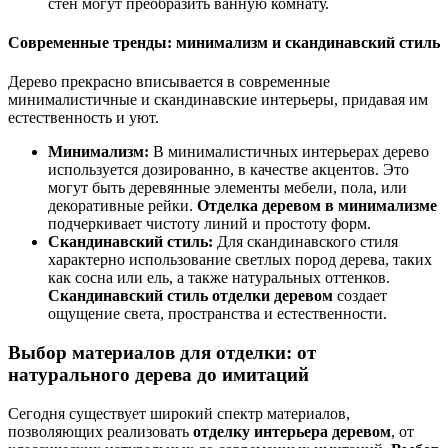
стен могут преобразить ванную комнату.
Современные тренды: минимализм и скандинавский стиль
Дерево прекрасно вписывается в современные
минималистичные и скандинавские интерьеры, придавая им
естественность и уют.
Минимализм:
В минималистичных интерьерах дерево
используется дозированно, в качестве акцентов. Это
могут быть деревянные элементы мебели, пола, или
декоративные рейки.
Отделка деревом в минимализме
подчеркивает чистоту линий и простоту форм.
Скандинавский стиль:
Для скандинавского стиля
характерно использование светлых пород дерева, таких
как сосна или ель, а также натуральных оттенков.
Скандинавский стиль отделки деревом
создает
ощущение света, пространства и естественности.
Выбор материалов для отделки: от
натурального дерева до имитаций
Сегодня существует широкий спектр материалов,
позволяющих реализовать
отделку интерьера деревом
, от