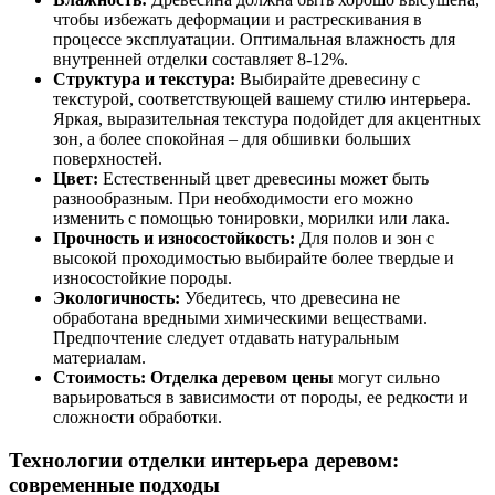
чтобы избежать деформации и растрескивания в
процессе эксплуатации. Оптимальная влажность для
внутренней отделки составляет 8-12%.
Структура и текстура:
Выбирайте древесину с
текстурой, соответствующей вашему стилю интерьера.
Яркая, выразительная текстура подойдет для акцентных
зон, а более спокойная – для обшивки больших
поверхностей.
Цвет:
Естественный цвет древесины может быть
разнообразным. При необходимости его можно
изменить с помощью тонировки, морилки или лака.
Прочность и износостойкость:
Для полов и зон с
высокой проходимостью выбирайте более твердые и
износостойкие породы.
Экологичность:
Убедитесь, что древесина не
обработана вредными химическими веществами.
Предпочтение следует отдавать натуральным
материалам.
Стоимость:
Отделка деревом цены
могут сильно
варьироваться в зависимости от породы, ее редкости и
сложности обработки.
Технологии отделки интерьера деревом:
современные подходы