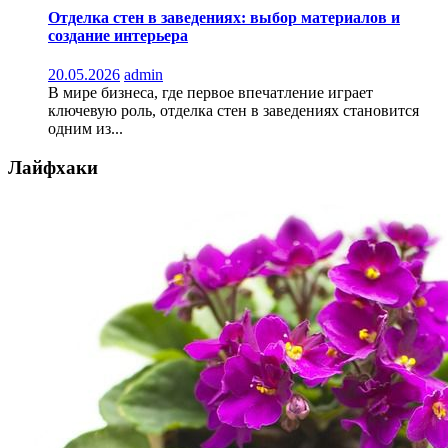
Отделка стен в заведениях: выбор материалов и
создание интерьера
20.05.2026
admin
В мире бизнеса, где первое впечатление играет
ключевую роль, отделка стен в заведениях становится
одним из...
Лайфхаки