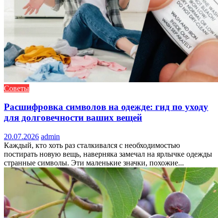
Советы
Расшифровка символов на одежде: гид по уходу
для долговечности ваших вещей
20.07.2026
admin
Каждый, кто хоть раз сталкивался с необходимостью
постирать новую вещь, наверняка замечал на ярлычке одежды
странные символы. Эти маленькие значки, похожие...