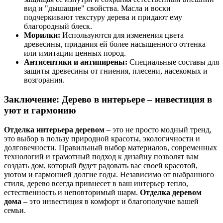
вид и "дышащие" свойства. Масла и воски
подчеркивают текстуру дерева и придают ему
благородный блеск.
Морилки:
Используются для изменения цвета
древесины, придания ей более насыщенного оттенка
или имитации ценных пород.
Антисептики и антипирены:
Специальные составы для
защиты древесины от гниения, плесени, насекомых и
возгорания.
Заключение: Дерево в интерьере – инвестиция в
уют и гармонию
Отделка интерьера деревом
– это не просто модный тренд,
это выбор в пользу природной красоты, экологичности и
долговечности. Правильный выбор материалов, современных
технологий и грамотный подход к дизайну позволят вам
создать дом, который будет радовать вас своей красотой,
уютом и гармонией долгие годы. Независимо от выбранного
стиля, дерево всегда привнесет в ваш интерьер тепло,
естественность и неповторимый шарм.
Отделка деревом
дома
– это инвестиция в комфорт и благополучие вашей
семьи.