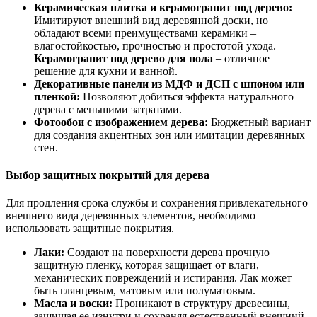
Керамическая плитка и керамогранит под дерево:
Имитируют внешний вид деревянной доски, но
обладают всеми преимуществами керамики –
влагостойкостью, прочностью и простотой ухода.
Керамогранит под дерево для пола
– отличное
решение для кухни и ванной.
Декоративные панели из МДФ и ДСП с шпоном или
пленкой:
Позволяют добиться эффекта натурального
дерева с меньшими затратами.
Фотообои с изображением дерева:
Бюджетный вариант
для создания акцентных зон или имитации деревянных
стен.
Выбор защитных покрытий для дерева
Для продления срока службы и сохранения привлекательного
внешнего вида деревянных элементов, необходимо
использовать защитные покрытия.
Лаки:
Создают на поверхности дерева прочную
защитную пленку, которая защищает от влаги,
механических повреждений и истирания. Лак может
быть глянцевым, матовым или полуматовым.
Масла и воски:
Проникают в структуру древесины,
защищая ее изнутри и сохраняя естественный внешний