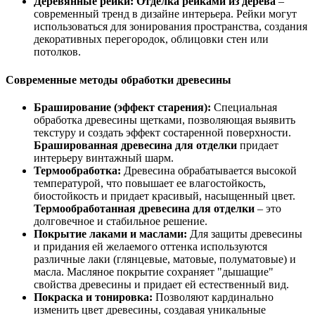
Деревянные рейки:
Отделка рейками из дерева
–
современный тренд в дизайне интерьера. Рейки могут
использоваться для зонирования пространства, создания
декоративных перегородок, облицовки стен или
потолков.
Современные методы обработки древесины
Браширование (эффект старения):
Специальная
обработка древесины щетками, позволяющая выявить
текстуру и создать эффект состаренной поверхности.
Брашированная древесина для отделки
придает
интерьеру винтажный шарм.
Термообработка:
Древесина обрабатывается высокой
температурой, что повышает ее влагостойкость,
биостойкость и придает красивый, насыщенный цвет.
Термообработанная древесина для отделки
– это
долговечное и стабильное решение.
Покрытие лаками и маслами:
Для защиты древесины
и придания ей желаемого оттенка используются
различные лаки (глянцевые, матовые, полуматовые) и
масла. Масляное покрытие сохраняет "дышащие"
свойства древесины и придает ей естественный вид.
Покраска и тонировка:
Позволяют кардинально
изменить цвет древесины, создавая уникальные