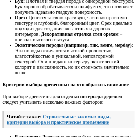
Бук:
Плотная и твердая порода с однородной текстурой.
Бук хорошо обрабатывается и шлифуется, что позволяет
получить идеально гладкую поверхность.
Орех:
Ценится за свою красивую, часто контрастную
текстуру и глубокий, благородный цвет. Орех идеально
подходит для создания элегантных и дорогих
интерьеров.
Декоративная отделка стен орехом
–
признак высокого статуса.
Экзотические породы (например, тик, венге, мербау):
Эти породы отличаются высокой прочностью,
влагостойкостью и уникальной, неповторимой
текстурой. Они придают интерьеру экзотический
колорит и изысканность, но их стоимость значительно
выше.
Критерии выбора древесины: на что обратить внимание
При выборе древесины для
отделки интерьера деревом
следует учитывать несколько важных факторов:
Читайте также:
Строительные зажимы: виды,
критерии выбора и практическое применение
Влажность:
Древесина должна быть хорошо высушена,