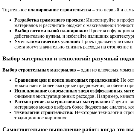
Тщательное
планирование строительства
– это первый и сам
Разработка грамотного проекта:
Инвестируйте в профес
материалов и рассчитать бюджет с максимальной точност
Выбор оптимальной планировки:
Простая и функционал
действительно нужны, и избегайте излишних архитектур
Учет климатических условий:
Проект должен учитывать
света могут значительно снизить расходы на отопление 
Выбор материалов и технологий: разумный подхо
Выбор строительных материалов
– один из ключевых момент
Сравнение цен и поиск выгодных предложений:
Не ост
можно найти более выгодные предложения, особенно при
Использование современных энергоэффективных мате
снижения эксплуатационных расходов. Например, качеств
Рассмотрение альтернативных материалов:
Изучите во
материалов можно выбрать более бюджетные аналоги, кот
Технологии строительства:
Некоторые технологии строит
традиционное кирпичное.
Самостоятельное выполнение работ: когда это в