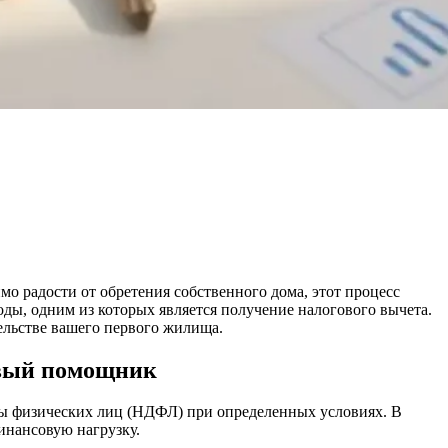
мо радости от обретения собственного дома, этот процесс
ды, одним из которых является получение налогового вычета.
тельстве вашего первого жилища.
овый помощник
оды физических лиц (НДФЛ) при определенных условиях. В
инансовую нагрузку.