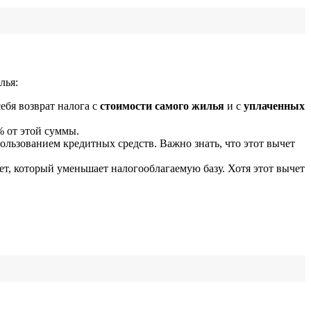
лья:
ебя возврат налога с
стоимости самого жилья
и с
уплаченных
% от этой суммы.
ользованием кредитных средств. Важно знать, что этот вычет
ет, который уменьшает налогооблагаемую базу. Хотя этот вычет