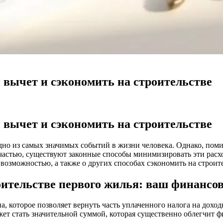
 вычет и сэкономить на строительстве
 вычет и сэкономить на строительстве
одно из самых значимых событий в жизни человека. Однако, поми
астью, существуют законные способы минимизировать эти расхо
й возможностью, а также о других способах сэкономить на строи
оительстве первого жилья: ваш финанс
а, которое позволяет вернуть часть уплаченного налога на дох
жет стать значительной суммой, которая существенно облегчит ф