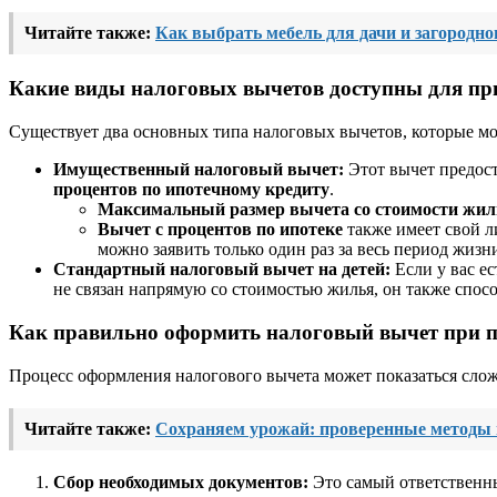
Читайте также:
Как выбрать мебель для дачи и загородно
Какие виды налоговых вычетов доступны для пр
Существует два основных типа налоговых вычетов, которые мо
Имущественный налоговый вычет:
Этот вычет предост
процентов по ипотечному кредиту
.
Максимальный размер вычета со стоимости жил
Вычет с процентов по ипотеке
также имеет свой л
можно заявить только один раз за весь период жизн
Стандартный налоговый вычет на детей:
Если у вас е
не связан напрямую со стоимостью жилья, он также спос
Как правильно оформить налоговый вычет при п
Процесс оформления налогового вычета может показаться сло
Читайте также:
Сохраняем урожай: проверенные методы 
Сбор необходимых документов:
Это самый ответственны