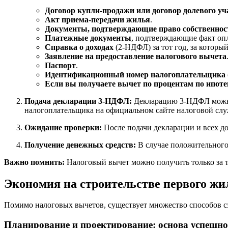
Договор купли-продажи или договор долевого уч
Акт приема-передачи жилья
.
Документы, подтверждающие право собственнос
Платежные документы
, подтверждающие факт опл
Справка о доходах
(2-НДФЛ) за тот год, за которы
Заявление на предоставление налогового вычета
Паспорт
.
Идентификационный номер налогоплательщика
Если вы получаете вычет по процентам по ипоте
Подача декларации 3-НДФЛ:
Декларацию 3-НДФЛ можно 
налогоплательщика на официальном сайте налоговой сл
Ожидание проверки:
После подачи декларации и всех до
Получение денежных средств:
В случае положительного 
Важно помнить:
Налоговый вычет можно получить только за т
Экономия на строительстве первого жи
Помимо налоговых вычетов, существует множество способов сэк
Планирование и проектирование: основа успешно