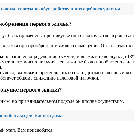
го дома: советы по обустройству приусадебного участка
иобретения первого жилья?
гут быть применены при покупке или строительстве первого жи
авляется при приобретении жилого помещения. Он включает в с
ья
ограничен определенной суммой, и вы можете вернуть до 13
имит, и его можно получить, если жилье было приобретено с исп
и.
сть дети, вы можете претендовать на стандартный налоговый выч
обствует общему снижению налоговой нагрузки.
окупке первого жилья?
жным, но при внимательном подходе он вполне осуществим.
и лайфхаки для вашего дома
й этап. Вам понадобятся: