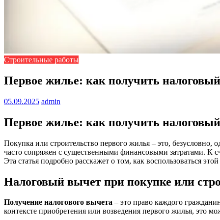
Строительные работы
Первое жилье: как получить налоговый
05.09.2025
admin
Первое жилье: как получить налоговый
Покупка или строительство первого жилья – это, безусловно, 
часто сопряжен с существенными финансовыми затратами. К сч
Эта статья подробно расскажет о том, как воспользоваться это
Налоговый вычет при покупке или стр
Получение налогового вычета
– это право каждого гражданин
контексте приобретения или возведения первого жилья, это мо