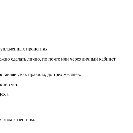
б уплаченных процентах.
жно сделать лично, по почте или через личный кабинет
тавляет, как правило, до трех месяцев.
кий счет.
НДФЛ.
 этом качеством.