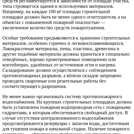
средств регламентируется в зависимости от площади участка,
типа строящегося здания и используемых материалов.
Например, на каждые 100 м² площади строительной
площадки должно быть не менее одного огнетушителя, а на
объектах с повышенной пожарной опасностью —
увеличенное количество средств пожаротушения.
Особые требования предъявляются к хранению строительных
материалов, особенно горючих и легковоспламеняющихся.
Лакокрасочные материалы, пены, пластики, древесина и
другие подобные материалы должны храниться в специально
отведённых, хорошо проветриваемых помещениях или
контейнерах, удалённых от источников огня и нагрева.
Складирование должно осуществляться с соблюдением
противопожарных разрывов, а вблизи складов запрещено
проводить сварочные или резательные работы без
соответствующего разрешения.
Не менее важно организовать систему противопожарного
водоснабжения. На крупных строительных площадках должна
быть установлена пожарная водопроводная сеть с пожарными
гидрантами, к которым обеспечивается свободный доступ. В
случае отсутствия централизованного водоснабжения
предусматриваются резервуары с запасом воды, достаточным
для тушения пожара в начальной стадии. Наличие пожарного