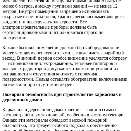
материалов. Расстояние между бытовками должно быть не
менее 6 метров, а между группами зданий — не менее 12
метров. Внутри помещений запрещено использовать
открытые источники огня, хранить легковоспламеняющиеся
жидкости и перегружать электросети. Все
электронагревательные приборы должны быть
сертифицированными и использоваться строго по
инструкции.
Каждое бытовое помещение должно быть оборудовано не
менее чем двумя огнетушителями, а также иметь аварийный
выход. В зимний период особое внимание уделяется обогреву
— использование электрокаминов, тепловентиляторов и
масляных радиаторов допускается только при условии их
исправности и отсутствия контакта с горючими
поверхностями. Нельзя оставлять обогреватели включенными
на ночь или при отсутствии людей.
Пожарная безопасность при строительстве каркасных и
деревянных домов
Каркасное и деревянное домостроение — одни из самых
распространённых технологий, особенно в частном секторе.
Однако эти материалы обладают высокой пожарной
опасностью, что требует особого подхода к обеспечению
пожарной безопасности. Деревянные конструкции быстро