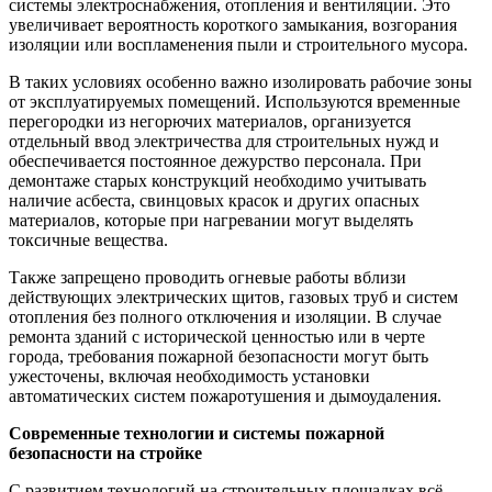
системы электроснабжения, отопления и вентиляции. Это
увеличивает вероятность короткого замыкания, возгорания
изоляции или воспламенения пыли и строительного мусора.
В таких условиях особенно важно изолировать рабочие зоны
от эксплуатируемых помещений. Используются временные
перегородки из негорючих материалов, организуется
отдельный ввод электричества для строительных нужд и
обеспечивается постоянное дежурство персонала. При
демонтаже старых конструкций необходимо учитывать
наличие асбеста, свинцовых красок и других опасных
материалов, которые при нагревании могут выделять
токсичные вещества.
Также запрещено проводить огневые работы вблизи
действующих электрических щитов, газовых труб и систем
отопления без полного отключения и изоляции. В случае
ремонта зданий с исторической ценностью или в черте
города, требования пожарной безопасности могут быть
ужесточены, включая необходимость установки
автоматических систем пожаротушения и дымоудаления.
Современные технологии и системы пожарной
безопасности на стройке
С развитием технологий на строительных площадках всё