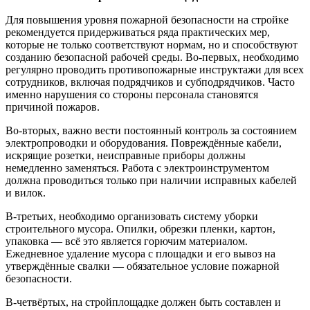
Для повышения уровня пожарной безопасности на стройке
рекомендуется придерживаться ряда практических мер,
которые не только соответствуют нормам, но и способствуют
созданию безопасной рабочей среды. Во-первых, необходимо
регулярно проводить противопожарные инструктажи для всех
сотрудников, включая подрядчиков и субподрядчиков. Часто
именно нарушения со стороны персонала становятся
причиной пожаров.
Во-вторых, важно вести постоянный контроль за состоянием
электропроводки и оборудования. Повреждённые кабели,
искрящие розетки, неисправные приборы должны
немедленно заменяться. Работа с электроинструментом
должна проводиться только при наличии исправных кабелей
и вилок.
В-третьих, необходимо организовать систему уборки
строительного мусора. Опилки, обрезки пленки, картон,
упаковка — всё это является горючим материалом.
Ежедневное удаление мусора с площадки и его вывоз на
утверждённые свалки — обязательное условие пожарной
безопасности.
В-четвёртых, на стройплощадке должен быть составлен и