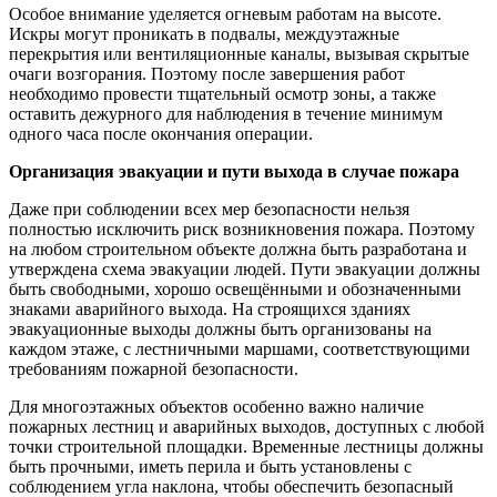
Особое внимание уделяется огневым работам на высоте.
Искры могут проникать в подвалы, междуэтажные
перекрытия или вентиляционные каналы, вызывая скрытые
очаги возгорания. Поэтому после завершения работ
необходимо провести тщательный осмотр зоны, а также
оставить дежурного для наблюдения в течение минимум
одного часа после окончания операции.
Организация эвакуации и пути выхода в случае пожара
Даже при соблюдении всех мер безопасности нельзя
полностью исключить риск возникновения пожара. Поэтому
на любом строительном объекте должна быть разработана и
утверждена схема эвакуации людей. Пути эвакуации должны
быть свободными, хорошо освещёнными и обозначенными
знаками аварийного выхода. На строящихся зданиях
эвакуационные выходы должны быть организованы на
каждом этаже, с лестничными маршами, соответствующими
требованиям пожарной безопасности.
Для многоэтажных объектов особенно важно наличие
пожарных лестниц и аварийных выходов, доступных с любой
точки строительной площадки. Временные лестницы должны
быть прочными, иметь перила и быть установлены с
соблюдением угла наклона, чтобы обеспечить безопасный