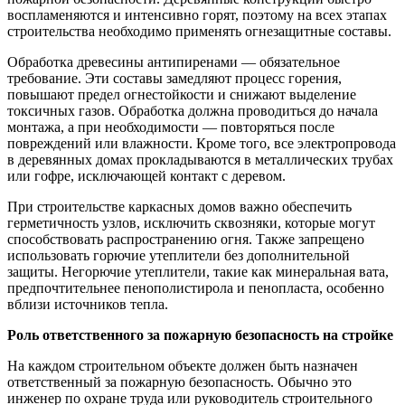
воспламеняются и интенсивно горят, поэтому на всех этапах
строительства необходимо применять огнезащитные составы.
Обработка древесины антипиренами — обязательное
требование. Эти составы замедляют процесс горения,
повышают предел огнестойкости и снижают выделение
токсичных газов. Обработка должна проводиться до начала
монтажа, а при необходимости — повторяться после
повреждений или влажности. Кроме того, все электропровода
в деревянных домах прокладываются в металлических трубах
или гофре, исключающей контакт с деревом.
При строительстве каркасных домов важно обеспечить
герметичность узлов, исключить сквозняки, которые могут
способствовать распространению огня. Также запрещено
использовать горючие утеплители без дополнительной
защиты. Негорючие утеплители, такие как минеральная вата,
предпочтительнее пенополистирола и пенопласта, особенно
вблизи источников тепла.
Роль ответственного за пожарную безопасность на стройке
На каждом строительном объекте должен быть назначен
ответственный за пожарную безопасность. Обычно это
инженер по охране труда или руководитель строительного