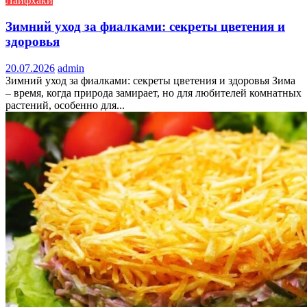
Лайфхаки
Зимний уход за фиалками: секреты цветения и
здоровья
20.07.2026
admin
Зимний уход за фиалками: секреты цветения и здоровья Зима
– время, когда природа замирает, но для любителей комнатных
растений, особенно для...