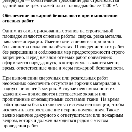
резервуара — обязательное требование для строительства
зданий выше трёх этажей или с площадью более 1500 м².
Обеспечение пожарной безопасности при выполнении
огневых работ
Одним из самых рискованных этапов на строительной
площадке являются огневые работы: сварка, резка металла,
паяльные операции. Именно они становятся причиной
большинства пожаров на объектах. Проведение таких работ
без разрешения и соблюдения мер предосторожности строго
запрещено. Перед началом огневых работ обязательно
оформляется наряд-допуск, в котором указываются место,
время, ответственные лица и меры пожарной безопасности.
При выполнении сварочных или резательных работ
необходимо обеспечить отсутствие горючих материалов в
радиусе не менее 5 метров. В случае невозможности их
удаления — применяются несгораемые экраны или
пропитанные огнезащитными составами ткани. На время
работ должны быть отключены системы вентиляции, чтобы
исключить распространение искр по помещениям. Также
важно наличие дежурного с огнетушителем или пожарным
ведром, который должен находиться рядом с местом
проведения работ.