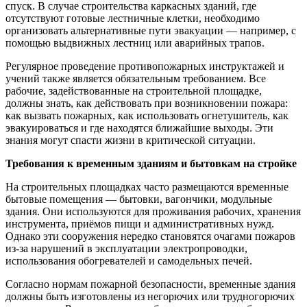
спуск. В случае строительства каркасных зданий, где
отсутствуют готовые лестничные клетки, необходимо
организовать альтернативные пути эвакуации — например, с
помощью выдвижных лестниц или аварийных трапов.
Регулярное проведение противопожарных инструктажей и
учений также является обязательным требованием. Все
рабочие, задействованные на строительной площадке,
должны знать, как действовать при возникновении пожара:
как вызвать пожарных, как использовать огнетушитель, как
эвакуироваться и где находятся ближайшие выходы. Эти
знания могут спасти жизни в критической ситуации.
Требования к временным зданиям и бытовкам на стройке
На строительных площадках часто размещаются временные
бытовые помещения — бытовки, вагончики, модульные
здания. Они используются для проживания рабочих, хранения
инструмента, приёмов пищи и административных нужд.
Однако эти сооружения нередко становятся очагами пожаров
из-за нарушений в эксплуатации электропроводки,
использования обогревателей и самодельных печей.
Согласно нормам пожарной безопасности, временные здания
должны быть изготовлены из негорючих или трудногорючих