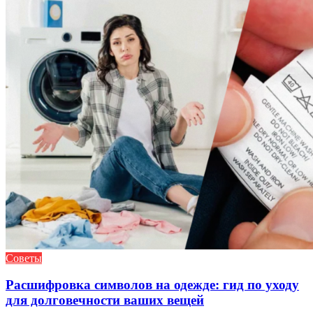
Советы
Расшифровка символов на одежде: гид по уходу
для долговечности ваших вещей