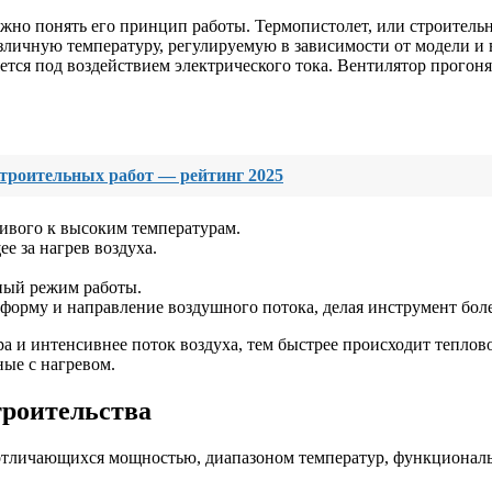
ажно понять его принцип работы. Термопистолет, или строитель
азличную температуру, регулируемую в зависимости от модели и
ется под воздействием электрического тока. Вентилятор прогоняе
троительных работ — рейтинг 2025
ивого к высоким температурам.
е за нагрев воздуха.
ный режим работы.
орму и направление воздушного потока, делая инструмент бол
а и интенсивнее поток воздуха, тем быстрее происходит теплов
ные с нагревом.
троительства
отличающихся мощностью, диапазоном температур, функциональ