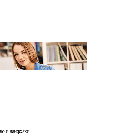
во и лайфхаки