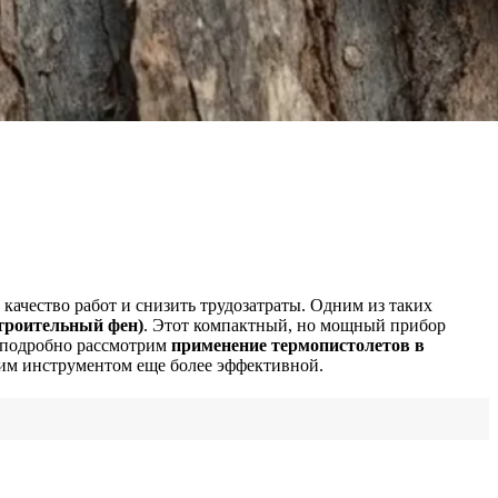
ачество работ и снизить трудозатраты. Одним из таких
строительный фен)
. Этот компактный, но мощный прибор
ы подробно рассмотрим
применение термопистолетов в
тим инструментом еще более эффективной.