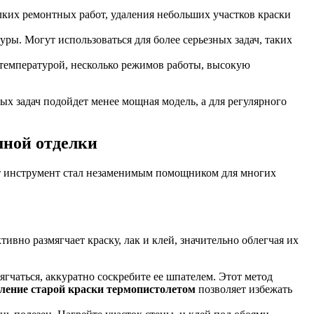
их ремонтных работ, удаления небольших участков краски
. Могут использоваться для более серьезных задач, таких
емпературой, несколько режимов работы, высокую
х задач подойдет менее мощная модель, а для регулярного
шной отделки
т инструмент стал незаменимым помощником для многих
ивно размягчает краску, лак и клей, значительно облегчая их
гчаться, аккуратно соскребите ее шпателем. Этот метод
ление старой краски термопистолетом
позволяет избежать