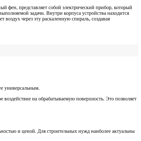
ный фен, представляет собой электрический прибор, который
 выполняемой задачи. Внутри корпуса устройства находится
т воздух через эту раскаленную спираль, создавая
ее универсальным.
ое воздействие на обрабатываемую поверхность. Это позволяет
ностью и ценой. Для строительных нужд наиболее актуальны