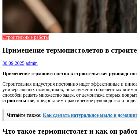
Строительные работы
Применение термопистолетов в строите
30.09.2025
admin
Применение термопистолетов в строительстве: руководство
Строительная индустрия постоянно ищет эффективные и иннова
универсальных помощников, незаслуженно обделенных вниман
способен решать множество задач, от демонтажа старых покры
строительстве
, предоставим практическое руководство и под
Читайте также:
Как сделать натуральное мыло в домашн
Что такое термопистолет и как он рабо