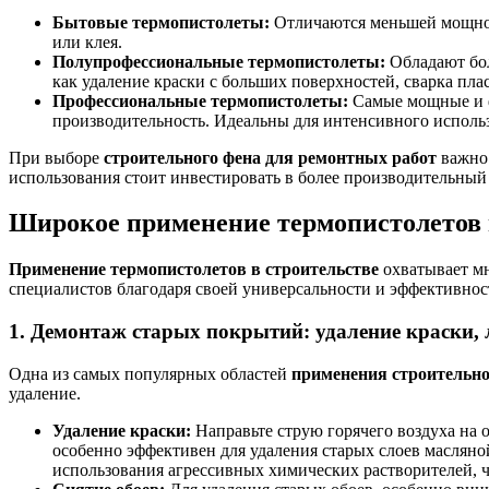
Бытовые термопистолеты:
Отличаются меньшей мощност
или клея.
Полупрофессиональные термопистолеты:
Обладают бол
как удаление краски с больших поверхностей, сварка пла
Профессиональные термопистолеты:
Самые мощные и ф
производительность. Идеальны для интенсивного использ
При выборе
строительного фена для ремонтных работ
важно 
использования стоит инвестировать в более производительный
Широкое применение термопистолетов 
Применение термопистолетов в строительстве
охватывает мн
специалистов благодаря своей универсальности и эффективнос
1. Демонтаж старых покрытий: удаление краски, 
Одна из самых популярных областей
применения строительно
удаление.
Удаление краски:
Направьте струю горячего воздуха на о
особенно эффективен для удаления старых слоев масляно
использования агрессивных химических растворителей, ч