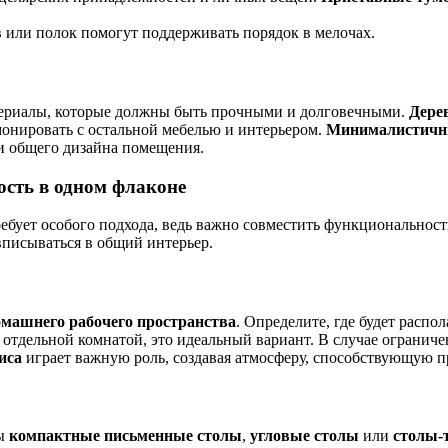
 или полок помогут поддерживать порядок в мелочах.
ериалы, которые должны быть прочными и долговечными.
Дере
онировать с остальной мебелью и интерьером.
Минималистичн
и общего дизайна помещения.
ость в одном флаконе
ребует особого подхода, ведь важно совместить функциональнос
вписываться в общий интерьер.
машнего рабочего пространства
. Определите, где будет распо
е отдельной комнатой, это идеальный вариант. В случае огранич
иса
играет важную роль, создавая атмосферу, способствующую п
ны
компактные письменные столы
,
угловые столы
или
столы-