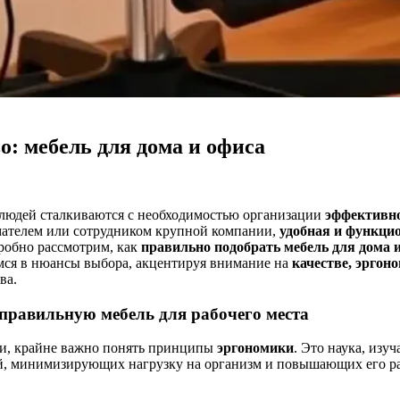
о: мебель для дома и офиса
 людей сталкиваются с необходимостью организации
эффективно
имателем или сотрудником крупной компании,
удобная и функци
робно рассмотрим, как
правильно подобрать мебель для дома 
ся в нюансы выбора, акцентируя внимание на
качестве, эргон
ва.
правильную мебель для рабочего места
ли, крайне важно понять принципы
эргономики
. Это наука, изу
вий, минимизирующих нагрузку на организм и повышающих его р