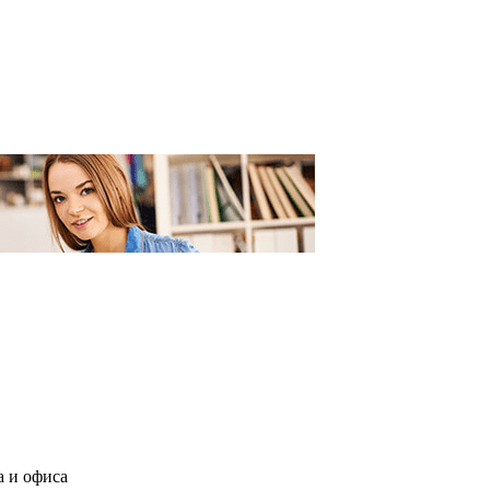
а и офиса