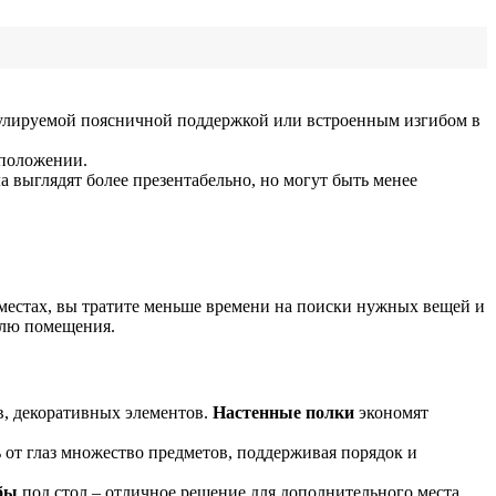
улируемой поясничной поддержкой или встроенным изгибом в
 положении.
 выглядят более презентабельно, но могут быть менее
 местах, вы тратите меньше времени на поиски нужных вещей и
илю помещения.
в, декоративных элементов.
Настенные полки
экономят
 от глаз множество предметов, поддерживая порядок и
бы
под стол – отличное решение для дополнительного места