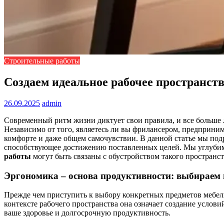
Строительные работы
Создаем идеальное рабочее пространств
26.09.2025
admin
Современный ритм жизни диктует свои правила, и все больше
Независимо от того, являетесь ли вы фрилансером, предприн
комфорте и даже общем самочувствии. В данной статье мы под
способствующее достижению поставленных целей. Мы углубим
работы
могут быть связаны с обустройством такого пространст
Эргономика – основа продуктивности: выбираем 
Прежде чем приступить к выбору конкретных предметов мебе
контексте рабочего пространства она означает создание усло
ваше здоровье и долгосрочную продуктивность.