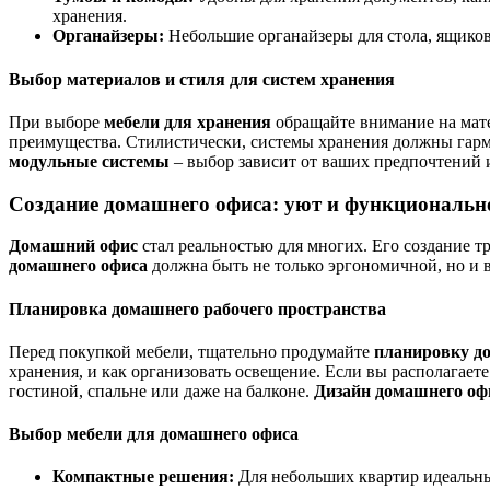
хранения.
Органайзеры:
Небольшие органайзеры для стола, ящиков
Выбор материалов и стиля для систем хранения
При выборе
мебели для хранения
обращайте внимание на мат
преимущества. Стилистически, системы хранения должны гарм
модульные системы
– выбор зависит от ваших предпочтений 
Создание домашнего офиса: уют и функциональн
Домашний офис
стал реальностью для многих. Его создание т
домашнего офиса
должна быть не только эргономичной, но и 
Планировка домашнего рабочего пространства
Перед покупкой мебели, тщательно продумайте
планировку до
хранения, и как организовать освещение. Если вы располагает
гостиной, спальне или даже на балконе.
Дизайн домашнего оф
Выбор мебели для домашнего офиса
Компактные решения:
Для небольших квартир идеаль