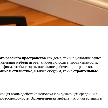
го рабочего пространства
как дома, так и в условиях офиса.
ональная мебель
играет ключевую роль в продуктивности,
и офиса
, чтобы создать идеальное рабочее пространство,
омике и стилистике
, а также обсудим, какие
строительные
чающая взаимодействие человека с окружающей средой, и в
аботоспособность.
Эргономичная мебель
– это инвестиция в