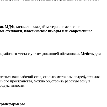
во
,
МДФ
,
металл
– каждый материал имеет свои
ые стеллажи
,
классические шкафы
или
современные
ть рабочего места с уютом домашней обстановки.
Мебель для
лагаться ваш рабочий стол, сколько места вам потребуется для
енного пространства, можно обустроить рабочую зону в
родуктивности.
трансформеры
.