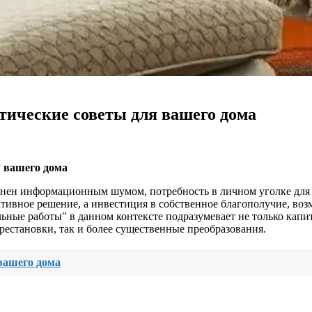
тические советы для вашего дома
я вашего дома
лнен информационным шумом, потребность в личном уголке для 
ативное решение, а инвестиция в собственное благополучие, воз
ьные работы" в данном контексте подразумевает не только кап
ерестановки, так и более существенные преобразования.
 вашего дома