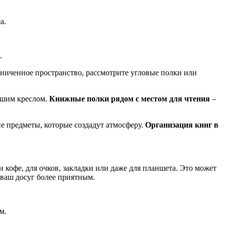
а.
.
ниченное пространство, рассмотрите угловые полки или
вашим креслом.
Книжные полки рядом с местом для чтения
–
е предметы, которые создадут атмосферу.
Организация книг в
и кофе, для очков, закладки или даже для планшета. Это может
 ваш досуг более приятным.
м.