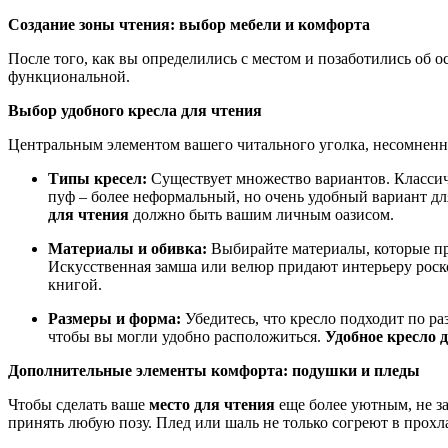
Создание зоны чтения: выбор мебели и комфорта
После того, как вы определились с местом и позаботились об 
функциональной.
Выбор удобного кресла для чтения
Центральным элементом вашего читального уголка, несомненно
Типы кресел:
Существует множество вариантов. Классич
пуф – более неформальный, но очень удобный вариант для
для чтения
должно быть вашим личным оазисом.
Материалы и обивка:
Выбирайте материалы, которые при
Искусственная замша или велюр придают интерьеру роско
книгой.
Размеры и форма:
Убедитесь, что кресло подходит по ра
чтобы вы могли удобно расположиться.
Удобное кресло 
Дополнительные элементы комфорта: подушки и пледы
Чтобы сделать ваше
место для чтения
еще более уютным, не за
принять любую позу. Плед или шаль не только согреют в прохл