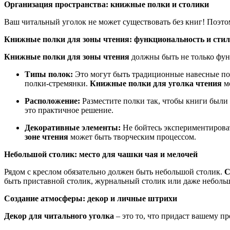
Организация пространства: книжные полки и столики
Ваш читальный уголок не может существовать без книг! Поэт
Книжные полки для зоны чтения: функциональность и стил
Книжные полки для зоны чтения
должны быть не только фун
Типы полок:
Это могут быть традиционные навесные пол
полки-стремянки.
Книжные полки для уголка чтения
мо
Расположение:
Разместите полки так, чтобы книги были 
это практичное решение.
Декоративные элементы:
Не бойтесь экспериментироват
зоне чтения
может быть творческим процессом.
Небольшой столик: место для чашки чая и мелочей
Рядом с креслом обязательно должен быть небольшой столик.
С
быть приставной столик, журнальный столик или даже небол
Создание атмосферы: декор и личные штрихи
Декор для читального уголка
– это то, что придаст вашему п