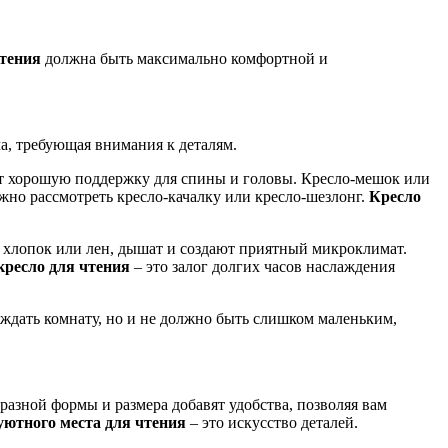
чтения
должна быть максимально комфортной и
ча, требующая внимания к деталям.
ет хорошую поддержку для спины и головы. Кресло-мешок или
ожно рассмотреть кресло-качалку или кресло-шезлонг.
Кресло
к хлопок или лен, дышат и создают приятный микроклимат.
ресло для чтения
– это залог долгих часов наслаждения
ождать комнату, но и не должно быть слишком маленьким,
азной формы и размера добавят удобства, позволяя вам
уютного места для чтения
– это искусство деталей.