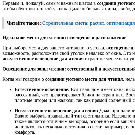
Первым и, пожалуй, самым важным шагом в
создании уютного
чтобы обустроить такой уголок. Даже небольшая ниша, свобод
Читайте также:
Строительная смета: расчет, оптимизаци
Идеальное место для чтения: освещение и расположение
При выборе места для вашего читального уголка,
освещение д
возможность, расположите свой уголок недалеко от окна. Это н
искусственное освещение для чтения
играет не менее важную
Освещение для зоны чтения: естественный и искусственный
Когда мы говорим о
создании уютного места для чтения
, нел
Естественное освещение:
Если ваш дом имеет окна, выхо
рассеянный, что предотвращает блики на страницах. Вост
плотные шторы или жалюзи, так как прямой солнечный с
Искусственное освещение для чтения:
Даже при наличи
Важно выбрать правильный тип светильника. Идеально п
также является отличным выбором, особенно если ваш чи
использовать несколько источников света: например, о
комфорта.