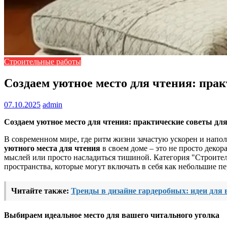
Строительные работы
Создаем уютное место для чтения: прак
07.10.2025
admin
Создаем уютное место для чтения: практические советы дл
В современном мире, где ритм жизни зачастую ускорен и напо
уютного места для чтения
в своем доме – это не просто декор
мыслей или просто насладиться тишиной. Категория "Строител
пространства, которые могут включать в себя как небольшие п
Читайте также:
Тренды в дизайне гардеробных: идеи для
Выбираем идеальное место для вашего читального уголка