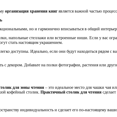
ому
организация хранения книг
является важной частью процесс
ь
кциональными, но и гармонично вписываться в общий интерьер
ки, напольные стеллажи или встроенные ниши. Если у вас огра
гут стать настоящим украшением.
легко доступны. Идеально, если они будут находиться рядом с 
ь с декором. Добавьте на полки фотографии, растения или други
толик для зоны чтения
– это идеальное место для чашки чая ил
ьшой кофейный столик.
Практичный столик для чтения
сделает
ространству индивидуальность и сделает его по-настоящему ваши