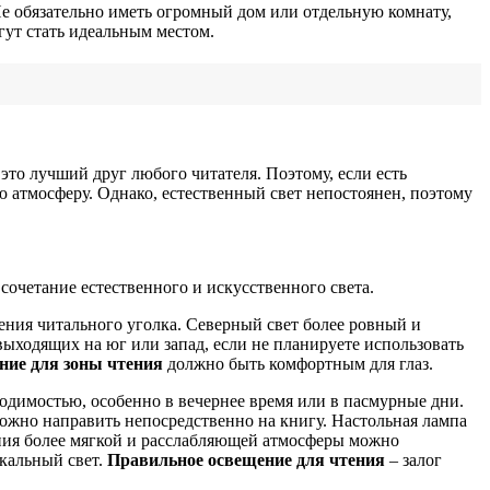
е обязательно иметь огромный дом или отдельную комнату,
гут стать идеальным местом.
это лучший друг любого читателя. Поэтому, если есть
ю атмосферу. Однако, естественный свет непостоянен, поэтому
сочетание естественного и искусственного света.
ения читального уголка. Северный свет более ровный и
выходящих на юг или запад, если не планируете использовать
ние для зоны чтения
должно быть комфортным для глаз.
одимостью, особенно в вечернее время или в пасмурные дни.
ожно направить непосредственно на книгу. Настольная лампа
ания более мягкой и расслабляющей атмосферы можно
кальный свет.
Правильное освещение для чтения
– залог