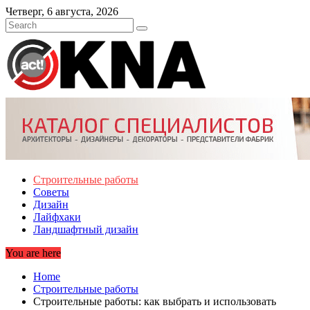
Skip
Четверг, 6 августа, 2026
to
content
Строительные работы
Советы
Дизайн
Лайфхаки
Ландшафтный дизайн
You are here
Home
Строительные работы
Строительные работы: как выбрать и использовать