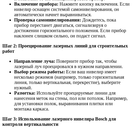
Включение прибора:
Нажмите кнопку включения. Если
нивелир оснащен системой самонивелирования, он
автоматически начнет выравниваться.
Проверка самонивелирования:
Дождитесь, пока
прибор перестанет двигаться, сигнализируя о
достижении горизонтального положения. Если прибор
наклонен слишком сильно, он подаст сигнал.
Шаг 2: Проецирование лазерных линий для строительных
работ
Направление луча:
Поверните прибор так, чтобы
лазерный луч проецировался в нужном направлении.
Выбор режима работы:
Если ваш нивелир имеет
несколько режимов (например, только горизонтальная
линия, только вертикальная, перекрестие), выберите
нужный.
Разметка:
Используйте проецируемые линии для
нанесения меток на стены, пол или потолок. Например,
для установки полок, выравнивания плитки или
монтажа каркаса.
Шаг 3: Использование лазерного нивелира Bosch для
контроля вертикальности