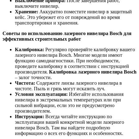
Выключение прибора:
После завершения работ,
выключите нивелир.
Хранение:
Аккуратно поместите нивелир в защитный
кейс. Это убережет его от повреждений во время
транспортировки и хранения.
Советы по использованию лазерного нивелира Bosch для
эффективных строительных работ
Калибровка:
Регулярно проверяйте калибровку вашего
лазерного нивелира Bosch. Многие модели имеют
функцию самодиагностики. При необходимости,
проведите калибровку в соответствии с инструкцией
производителя.
Калибровка лазерного нивелира Bosch
– залог точности.
Чистота:
Содержите линзы лазерного нивелира в
чистоте. Пыль и грязь могут исказить луч.
Условия эксплуатации:
Избегайте использования
нивелира в экстремальных температурах или при
сильной вибрации, если это не предусмотрено
производителем.
Инструкция:
Всегда читайте инструкцию по
эксплуатации вашей конкретной модели лазерного
нивелира Bosch. Там вы найдете подробную
информацию о всех его функциях и особенностях.