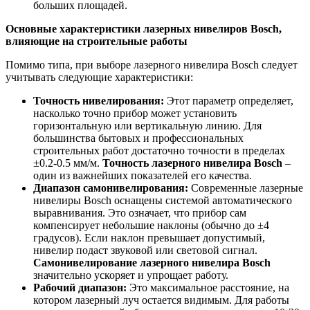
больших площадей.
Основные характеристики лазерных нивелиров Bosch,
влияющие на строительные работы
Помимо типа, при выборе лазерного нивелира Bosch следует
учитывать следующие характеристики:
Точность нивелирования:
Этот параметр определяет,
насколько точно прибор может установить
горизонтальную или вертикальную линию. Для
большинства бытовых и профессиональных
строительных работ достаточно точности в пределах
±0.2-0.5 мм/м.
Точность лазерного нивелира Bosch
–
один из важнейших показателей его качества.
Диапазон самонивелирования:
Современные лазерные
нивелиры Bosch оснащены системой автоматического
выравнивания. Это означает, что прибор сам
компенсирует небольшие наклоны (обычно до ±4
градусов). Если наклон превышает допустимый,
нивелир подаст звуковой или световой сигнал.
Самонивелирование лазерного нивелира Bosch
значительно ускоряет и упрощает работу.
Рабочий диапазон:
Это максимальное расстояние, на
котором лазерный луч остается видимым. Для работы