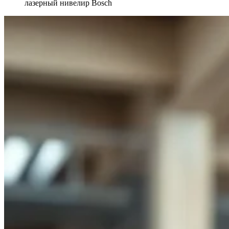
лазерный нивелир Bosch