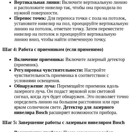
Вертикальная линия:
Включите вертикальную линию
и расположите нивелир так, чтобы она проходила по
нужной поверхности.
Перенос точек:
Для переноса точки с пола на потолок,
установите нивелир на пол, проецируйте вертикальную
линию на потолок, отметьте точку. Затем переместите
нивелир на потолок и проецируйте вертикальную
линию вниз, чтобы найти отмеченную точку.
Шаг 4: Работа с приемником (если применимо)
Включение приемника:
Включите лазерный детектор
(приемник).
Регулировка чувствительности:
Настройте
чувствительность приемника в соответствии с
условиями освещения.
Обнаружение луча:
Перемещайте приемник вдоль
лазерного луча. Он подаст звуковой или световой
сигнал, когда луч будет обнаружен. Это позволяет точно
определить линию на большом расстоянии или при
ярком солнечном свете.
Детектор для лазерного
нивелира Bosch
расширяет возможности прибора.
Шаг 5: Завершение работы с лазерным нивелиром Bosch