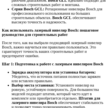
рабочим диапазоном.
Bosch GLL
идеально подходят для
сложных строительных работ и монтажа.
Серия Bosch GCL:
Ротационные нивелиры Bosch для
профессионального использования на больших
строительных объектах.
Bosch GCL
обеспечивают
высокую точность и надежность.
Как использовать лазерный нивелир Bosch: пошаговое
руководство для строительных работ
После того, как вы выбрали подходящий лазерный нивелир
Bosch, важно научиться им правильно пользоваться. Это
гарантирует точность ваших строительных работ и
предотвратит ошибки.
Шаг 1: Подготовка к работе с лазерным нивелиром Bosch
Зарядка аккумулятора или установка батареек:
Убедитесь, что источник питания полностью заряжен
или вставлен правильно.
Выбор места установки:
Установите нивелир на
ровную, устойчивую поверхность. Для большинства
моделей подходит штатив, который часто идет в
комплекте или приобретается отдельно.
Штатив для
лазерного нивелира Bosch
обеспечивает стабильность
и позволяет точно позиционировать прибор.