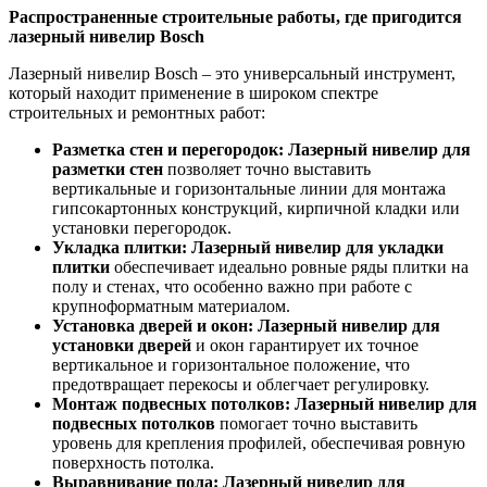
Распространенные строительные работы, где пригодится
лазерный нивелир Bosch
Лазерный нивелир Bosch – это универсальный инструмент,
который находит применение в широком спектре
строительных и ремонтных работ:
Разметка стен и перегородок:
Лазерный нивелир для
разметки стен
позволяет точно выставить
вертикальные и горизонтальные линии для монтажа
гипсокартонных конструкций, кирпичной кладки или
установки перегородок.
Укладка плитки:
Лазерный нивелир для укладки
плитки
обеспечивает идеально ровные ряды плитки на
полу и стенах, что особенно важно при работе с
крупноформатным материалом.
Установка дверей и окон:
Лазерный нивелир для
установки дверей
и окон гарантирует их точное
вертикальное и горизонтальное положение, что
предотвращает перекосы и облегчает регулировку.
Монтаж подвесных потолков:
Лазерный нивелир для
подвесных потолков
помогает точно выставить
уровень для крепления профилей, обеспечивая ровную
поверхность потолка.
Выравнивание пола:
Лазерный нивелир для