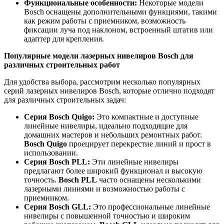
Функциональные особенности:
Некоторые модели
Bosch оснащены дополнительными функциями, такими
как режим работы с приемником, возможность
фиксации луча под наклоном, встроенный штатив или
адаптер для крепления.
Популярные модели лазерных нивелиров Bosch для
различных строительных работ
Для удобства выбора, рассмотрим несколько популярных
серий лазерных нивелиров Bosch, которые отлично подходят
для различных строительных задач:
Серия Bosch Quigo:
Это компактные и доступные
линейные нивелиры, идеально подходящие для
домашних мастеров и небольших ремонтных работ.
Bosch Quigo
проецирует перекрестие линий и прост в
использовании.
Серия Bosch PLL:
Эти линейные нивелиры
предлагают более широкий функционал и высокую
точность.
Bosch PLL
часто оснащены несколькими
лазерными линиями и возможностью работы с
приемником.
Серия Bosch GLL:
Это профессиональные линейные
нивелиры с повышенной точностью и широким