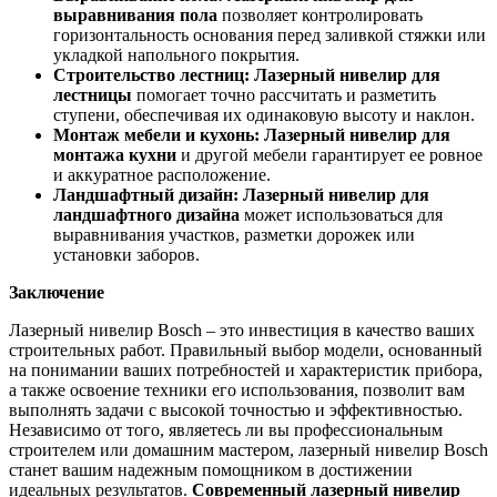
выравнивания пола
позволяет контролировать
горизонтальность основания перед заливкой стяжки или
укладкой напольного покрытия.
Строительство лестниц:
Лазерный нивелир для
лестницы
помогает точно рассчитать и разметить
ступени, обеспечивая их одинаковую высоту и наклон.
Монтаж мебели и кухонь:
Лазерный нивелир для
монтажа кухни
и другой мебели гарантирует ее ровное
и аккуратное расположение.
Ландшафтный дизайн:
Лазерный нивелир для
ландшафтного дизайна
может использоваться для
выравнивания участков, разметки дорожек или
установки заборов.
Заключение
Лазерный нивелир Bosch – это инвестиция в качество ваших
строительных работ. Правильный выбор модели, основанный
на понимании ваших потребностей и характеристик прибора,
а также освоение техники его использования, позволит вам
выполнять задачи с высокой точностью и эффективностью.
Независимо от того, являетесь ли вы профессиональным
строителем или домашним мастером, лазерный нивелир Bosch
станет вашим надежным помощником в достижении
идеальных результатов.
Современный лазерный нивелир