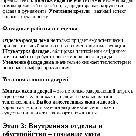
предпочтений.
Монтаж водосточной системы
необходим для
отвода дождевой и талой воды, предотвращая разрушение
фасада и фундамента.
Утепление кровли
– важный аспект
энергоэффективности.
Фасадные работы и отделка
Отделка фасада дома
не только придает ему эстетически
привлекательный вид, но и выполняет защитные функции.
Штукатурка фасадов
, облицовка плиткой или сайдингом –
все эти работы требуют профессионального подхода.
Утепление фасада дома
значительно снижает теплопотери и
повышает комфорт проживания.
Установка окон и дверей
Монтаж окон и дверей
– это не только завершающий штрих в
строительстве, но и важный элемент безопасности и
теплоизоляции.
Выбор качественных окон и дверей
с
хорошими тепло- и звукоизоляционными свойствами
существенно влияет на комфорт проживания.
Этап 3: Внутренняя отделка и
обустройство – создание уюта