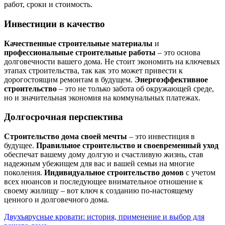
работ, сроки и стоимость.
Инвестиции в качество
Качественные строительные материалы
и
профессиональные строительные работы
– это основа
долговечности вашего дома. Не стоит экономить на ключевых
этапах строительства, так как это может привести к
дорогостоящим ремонтам в будущем.
Энергоэффективное
строительство
– это не только забота об окружающей среде,
но и значительная экономия на коммунальных платежах.
Долгосрочная перспектива
Строительство дома своей мечты
– это инвестиция в
будущее.
Правильное строительство и своевременный уход
обеспечат вашему дому долгую и счастливую жизнь, став
надежным убежищем для вас и вашей семьи на многие
поколения.
Индивидуальное строительство домов
с учетом
всех нюансов и последующее внимательное отношение к
своему жилищу – вот ключ к созданию по-настоящему
ценного и долговечного дома.
Навигация
Двухъярусные кровати: история, применение и выбор для