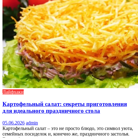
Лайфхаки
Картофельный салат: секреты приготовления
для идеального праздничного стола
05.06.2026
admin
Картофельный салат – это не просто блюдо, это символ уюта,
семейных посиделок и, конечно же, праздничного застолья.