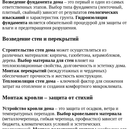
Возведение фундамента дома
– это первый и один из самых
ответственных этапов. Выбор типа фундамента (ленточный,
плитный, свайный) зависит от результатов
геологических
изысканий
и характеристик грунта.
Гидроизоляция
фундамента
является обязательной процедурой для защиты от
влаги и предотвращения разрушения.
Возведение стен и перекрытий
Строительство стен дома
может осуществляться из
различных материалов: кирпича, газобетона, керамоблоков,
дерева.
Выбор материала для стен
влияет на
теплоизоляционные свойства, долговечность и эстетику дома.
Монтаж перекрытий
(междуэтажных и чердачных)
обеспечивает прочность и жесткость конструкции.
Теплоизоляция стен дома
– ключевой фактор для снижения
затрат на отопление и создания комфортного микроклимата.
Монтаж кровли – защита от стихий
Устройство кровли дома
– это защита от осадков, ветра и
температурных перепадов.
Выбор кровельного материала
(металлочерепица, гибкая черепица, профнастил) зависит от
бюджета, климатических условий и эстетических