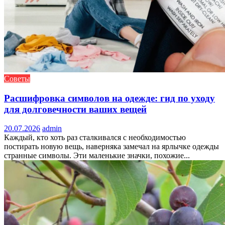
Советы
Расшифровка символов на одежде: гид по уходу
для долговечности ваших вещей
20.07.2026
admin
Каждый, кто хоть раз сталкивался с необходимостью
постирать новую вещь, наверняка замечал на ярлычке одежды
странные символы. Эти маленькие значки, похожие...