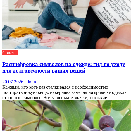
Советы
Расшифровка символов на одежде: гид по уходу
для долговечности ваших вещей
20.07.2026
admin
Каждый, кто хоть раз сталкивался с необходимостью
постирать новую вещь, наверняка замечал на ярлычке одежды
странные символы. Эти маленькие значки, похожие...