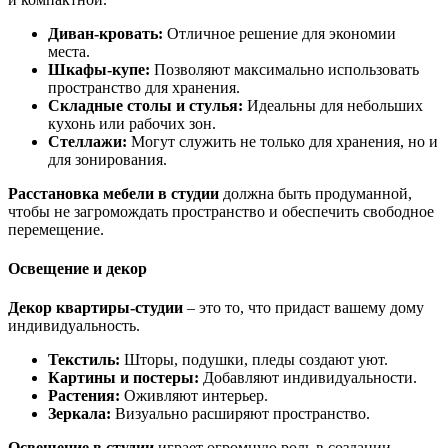
Диван-кровать:
Отличное решение для экономии
места.
Шкафы-купе:
Позволяют максимально использовать
пространство для хранения.
Складные столы и стулья:
Идеальны для небольших
кухонь или рабочих зон.
Стеллажи:
Могут служить не только для хранения, но и
для зонирования.
Расстановка мебели в студии
должна быть продуманной,
чтобы не загромождать пространство и обеспечить свободное
перемещение.
Освещение и декор
Декор квартиры-студии
– это то, что придаст вашему дому
индивидуальность.
Текстиль:
Шторы, подушки, пледы создают уют.
Картины и постеры:
Добавляют индивидуальности.
Растения:
Оживляют интерьер.
Зеркала:
Визуально расширяют пространство.
Освещение в студии
играет огромную роль в создании