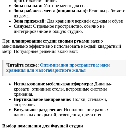
приготовления пищи.
Зона спальни:
Уютное место для сна.
Зона рабочего места (опционально):
Если вы работаете
из дома.
Зона прихожей:
Для хранения верхней одежды и обуви.
Санузел:
Отдельное пространство, обычно не
интегрированное в общую студию.
При
планировании студии своими руками
важно
максимально эффективно использовать каждый квадратный
метр. Популярные решения включают:
Читайте также:
Оптимизация пространства: идеи
хранения для малогабаритного жилья
Использование мебели-трансформера:
Диваны-
кровати, откидные столы, встроенные системы
хранения.
Вертикальное зонирование:
Полки, стеллажи,
антресоли.
Визуальное разделение:
Использование разных
напольных покрытий, освещения, цвета стен.
Выбор помещения для будущей студии