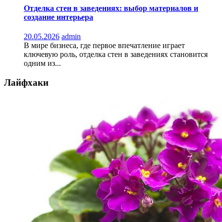
Отделка стен в заведениях: выбор материалов и
создание интерьера
20.05.2026
admin
В мире бизнеса, где первое впечатление играет
ключевую роль, отделка стен в заведениях становится
одним из...
Лайфхаки