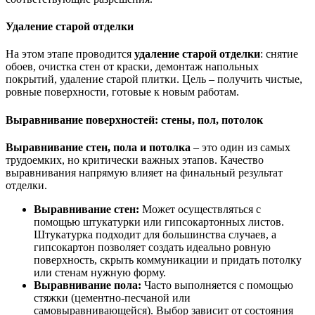
Удаление старой отделки
На этом этапе проводится
удаление старой отделки
: снятие
обоев, очистка стен от краски, демонтаж напольных
покрытий, удаление старой плитки. Цель – получить чистые,
ровные поверхности, готовые к новым работам.
Выравнивание поверхностей: стены, пол, потолок
Выравнивание стен, пола и потолка
– это один из самых
трудоемких, но критически важных этапов. Качество
выравнивания напрямую влияет на финальный результат
отделки.
Выравнивание стен:
Может осуществляться с
помощью штукатурки или гипсокартонных листов.
Штукатурка подходит для большинства случаев, а
гипсокартон позволяет создать идеально ровную
поверхность, скрыть коммуникации и придать потолку
или стенам нужную форму.
Выравнивание пола:
Часто выполняется с помощью
стяжки (цементно-песчаной или
самовыравнивающейся). Выбор зависит от состояния