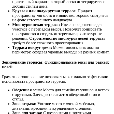
практичный вариант, который легко интегрируется с
любым стилем дома.
Круглая или полукруглая терраса:
Придает
пространству мягкость и изящество, хорошо смотрится
на фоне естественного ландшафта.
Многоуровневая терраса:
Идеальное решение для
участков с перепадом высот. Позволяет зонировать
пространство и создать интересные архитектурные
решения.
Строительство многоуровневой террасы
требует более сложного проектирования.
Терраса вокруг дома:
Может опоясывать дом по
периметру, создавая удобные выходы из разных комнат.
Зонирование террасы: функциональные зоны для разных
целей
Грамотное зонирование позволяет максимально эффективно
использовать пространство террасы.
Обеденная зона:
Место для семейных ужинов и встреч
с друзьями. Здесь располагается обеденный стол и
стулья.
Зона отдыха:
Уютное место с мягкой мебелью,
диванами, креслами и журнальным столиком.
Зона для загара:
С шезлонгами и зонтиками,