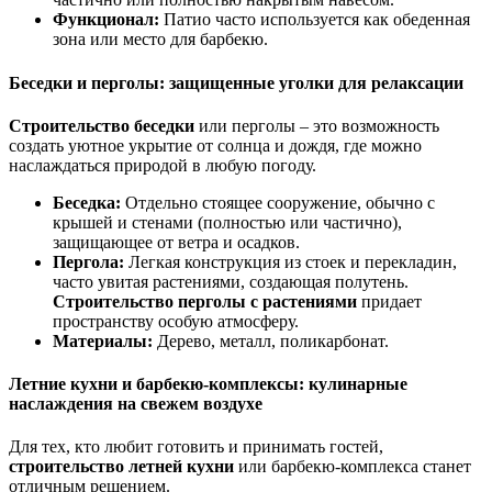
Функционал:
Патио часто используется как обеденная
зона или место для барбекю.
Беседки и перголы: защищенные уголки для релаксации
Строительство беседки
или перголы – это возможность
создать уютное укрытие от солнца и дождя, где можно
наслаждаться природой в любую погоду.
Беседка:
Отдельно стоящее сооружение, обычно с
крышей и стенами (полностью или частично),
защищающее от ветра и осадков.
Пергола:
Легкая конструкция из стоек и перекладин,
часто увитая растениями, создающая полутень.
Строительство перголы с растениями
придает
пространству особую атмосферу.
Материалы:
Дерево, металл, поликарбонат.
Летние кухни и барбекю-комплексы: кулинарные
наслаждения на свежем воздухе
Для тех, кто любит готовить и принимать гостей,
строительство летней кухни
или барбекю-комплекса станет
отличным решением.