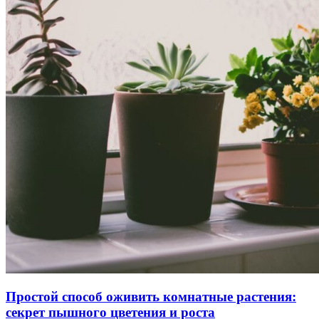
Простой способ оживить комнатные растения:
секрет пышного цветения и роста