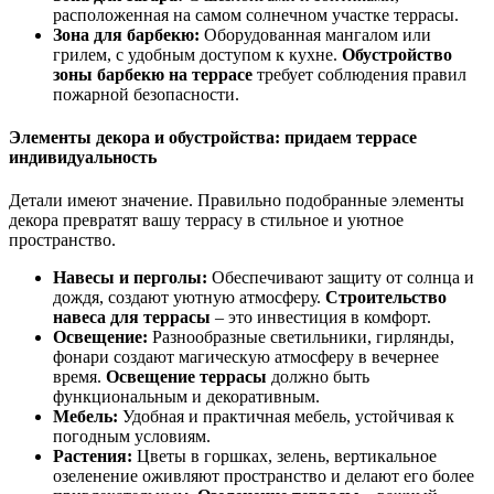
расположенная на самом солнечном участке террасы.
Зона для барбекю:
Оборудованная мангалом или
грилем, с удобным доступом к кухне.
Обустройство
зоны барбекю на террасе
требует соблюдения правил
пожарной безопасности.
Элементы декора и обустройства: придаем террасе
индивидуальность
Детали имеют значение. Правильно подобранные элементы
декора превратят вашу террасу в стильное и уютное
пространство.
Навесы и перголы:
Обеспечивают защиту от солнца и
дождя, создают уютную атмосферу.
Строительство
навеса для террасы
– это инвестиция в комфорт.
Освещение:
Разнообразные светильники, гирлянды,
фонари создают магическую атмосферу в вечернее
время.
Освещение террасы
должно быть
функциональным и декоративным.
Мебель:
Удобная и практичная мебель, устойчивая к
погодным условиям.
Растения:
Цветы в горшках, зелень, вертикальное
озеленение оживляют пространство и делают его более