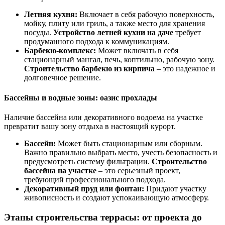
Летняя кухня:
Включает в себя рабочую поверхность,
мойку, плиту или гриль, а также место для хранения
посуды.
Устройство летней кухни на даче
требует
продуманного подхода к коммуникациям.
Барбекю-комплекс:
Может включать в себя
стационарный мангал, печь, коптильню, рабочую зону.
Строительство барбекю из кирпича
– это надежное и
долговечное решение.
Бассейны и водные зоны: оазис прохлады
Наличие бассейна или декоративного водоема на участке
превратит вашу зону отдыха в настоящий курорт.
Бассейн:
Может быть стационарным или сборным.
Важно правильно выбрать место, учесть безопасность и
предусмотреть систему фильтрации.
Строительство
бассейна на участке
– это серьезный проект,
требующий профессионального подхода.
Декоративный пруд или фонтан:
Придают участку
живописность и создают успокаивающую атмосферу.
Этапы строительства террасы: от проекта до