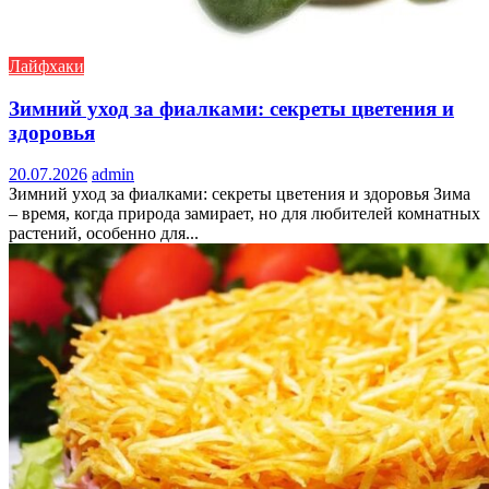
Лайфхаки
Зимний уход за фиалками: секреты цветения и
здоровья
20.07.2026
admin
Зимний уход за фиалками: секреты цветения и здоровья Зима
– время, когда природа замирает, но для любителей комнатных
растений, особенно для...