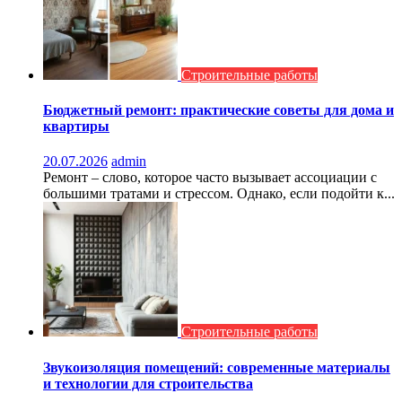
Строительные работы
Бюджетный ремонт: практические советы для дома и
квартиры
20.07.2026
admin
Ремонт – слово, которое часто вызывает ассоциации с
большими тратами и стрессом. Однако, если подойти к...
Строительные работы
Звукоизоляция помещений: современные материалы
и технологии для строительства