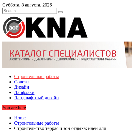
Skip
Суббота, 8 августа, 2026
to
content
Строительные работы
Советы
Дизайн
Лайфхаки
Ландшафтный дизайн
You are here
Home
Строительные работы
Строительство террас и зон отдыха: идеи для