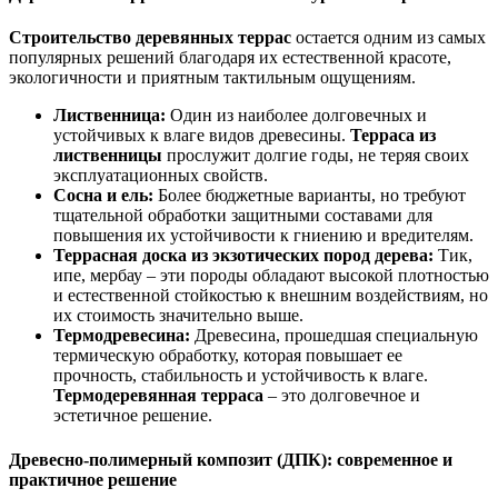
Строительство деревянных террас
остается одним из самых
популярных решений благодаря их естественной красоте,
экологичности и приятным тактильным ощущениям.
Лиственница:
Один из наиболее долговечных и
устойчивых к влаге видов древесины.
Терраса из
лиственницы
прослужит долгие годы, не теряя своих
эксплуатационных свойств.
Сосна и ель:
Более бюджетные варианты, но требуют
тщательной обработки защитными составами для
повышения их устойчивости к гниению и вредителям.
Террасная доска из экзотических пород дерева:
Тик,
ипе, мербау – эти породы обладают высокой плотностью
и естественной стойкостью к внешним воздействиям, но
их стоимость значительно выше.
Термодревесина:
Древесина, прошедшая специальную
термическую обработку, которая повышает ее
прочность, стабильность и устойчивость к влаге.
Термодеревянная терраса
– это долговечное и
эстетичное решение.
Древесно-полимерный композит (ДПК): современное и
практичное решение