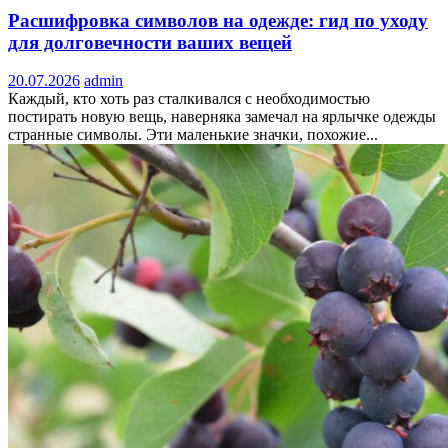
Расшифровка символов на одежде: гид по уходу
для долговечности ваших вещей
20.07.2026
admin
Каждый, кто хоть раз сталкивался с необходимостью
постирать новую вещь, наверняка замечал на ярлычке одежды
странные символы. Эти маленькие значки, похожие...