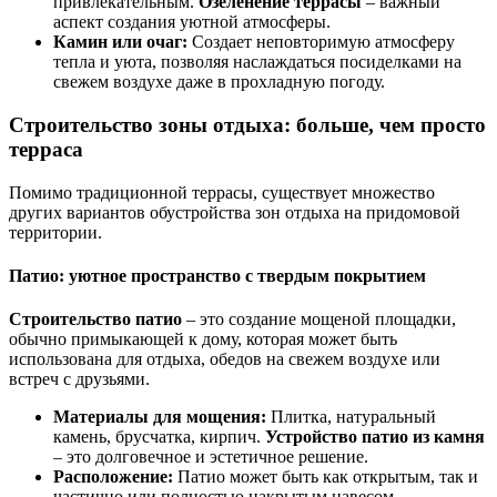
привлекательным.
Озеленение террасы
– важный
аспект создания уютной атмосферы.
Камин или очаг:
Создает неповторимую атмосферу
тепла и уюта, позволяя наслаждаться посиделками на
свежем воздухе даже в прохладную погоду.
Строительство зоны отдыха: больше, чем просто
терраса
Помимо традиционной террасы, существует множество
других вариантов обустройства зон отдыха на придомовой
территории.
Патио: уютное пространство с твердым покрытием
Строительство патио
– это создание мощеной площадки,
обычно примыкающей к дому, которая может быть
использована для отдыха, обедов на свежем воздухе или
встреч с друзьями.
Материалы для мощения:
Плитка, натуральный
камень, брусчатка, кирпич.
Устройство патио из камня
– это долговечное и эстетичное решение.
Расположение:
Патио может быть как открытым, так и
частично или полностью накрытым навесом.