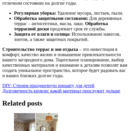
отличном состоянии на долгие годы.
Регулярная уборка:
Удаление мусора, листьев, пыли.
Обработка защитными составами:
Для деревянных
террас – антисептики, масла, лаки.
Обработка
террасной доски
продлевает срок ее службы.
Защита от влаги и солнца:
Использование навесов,
зонтов, а также защитных покрытий.
Строительство террас и зон отдыха
– это инвестиция в
комфорт, качество жизни и повышение привлекательности
вашего загородного дома. Тщательное планирование, выбор
качественных материалов и внимание к деталям позволят вам
создать уникальное пространство, которое будет радовать вас
и ваших близких долгие годы.
Навигация
DIY: Строим праздничную пиньяту для детей
Долговечность кровли: какой материал прослужит дольше
по
записям
Related posts