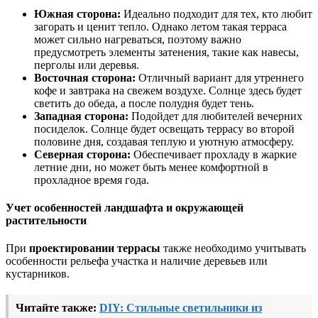
Южная сторона:
Идеально подходит для тех, кто любит
загорать и ценит тепло. Однако летом такая терраса
может сильно нагреваться, поэтому важно
предусмотреть элементы затенения, такие как навесы,
перголы или деревья.
Восточная сторона:
Отличный вариант для утреннего
кофе и завтрака на свежем воздухе. Солнце здесь будет
светить до обеда, а после полудня будет тень.
Западная сторона:
Подойдет для любителей вечерних
посиделок. Солнце будет освещать террасу во второй
половине дня, создавая теплую и уютную атмосферу.
Северная сторона:
Обеспечивает прохладу в жаркие
летние дни, но может быть менее комфортной в
прохладное время года.
Учет особенностей ландшафта и окружающей
растительности
При
проектировании террасы
также необходимо учитывать
особенности рельефа участка и наличие деревьев или
кустарников.
Читайте также:
DIY: Стильные светильники из