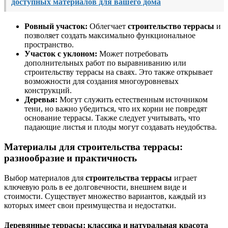
доступных материалов для вашего дома
Ровный участок:
Облегчает
строительство террасы
и
позволяет создать максимально функциональное
пространство.
Участок с уклоном:
Может потребовать
дополнительных работ по выравниванию или
строительству террасы на сваях. Это также открывает
возможности для создания многоуровневых
конструкций.
Деревья:
Могут служить естественным источником
тени, но важно убедиться, что их корни не повредят
основание террасы. Также следует учитывать, что
падающие листья и плоды могут создавать неудобства.
Материалы для строительства террасы:
разнообразие и практичность
Выбор материалов для
строительства террасы
играет
ключевую роль в ее долговечности, внешнем виде и
стоимости. Существует множество вариантов, каждый из
которых имеет свои преимущества и недостатки.
Деревянные террасы: классика и натуральная красота