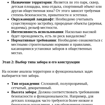
Назначение территории
: Является ли это парк, сквер,
детская площадка, зона отдыха, спортивный объект или
другая общественная зона? От этого зависит требуемая
степень безопасности, приватности и эстетики.
Окружающий ландшафт
: Необходимо учитывать
существующую застройку, природные объекты (деревья,
водоемы), рельеф местности.
Интенсивность использования
: Насколько высокой
будет проходимость, есть ли риск вандализма?
Нормативные требования
: Необходимо ознакомиться с
местными строительными нормами и правилами,
касающимися установки заборов в общественных
местах.
Этап 2: Выбор типа забора и его конструкции
На основе анализа территории и функциональных задач
выбирается тип забора.
Тип ограждения
: Сплошной, полупрозрачный,
сетчатый, декоративный.
Высота забора
: Должна соответствовать требованиям
безопасности и функциональности. Например, для
детских площадок часто требуются более низкие и
безопасные ограждения, а для обозначения границ