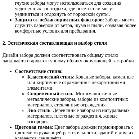
глухие заборы могут использоваться для создания
уединенных зон отдыха, где посетители могут
уединиться и отдохнуть от городской суеты.
Защита от неблагоприятных факторов
: Заборы могут
служить барьером от ветра, шума и пыли, создавая более
комфортные условия для пребывания.
2. Эстетическая составляющая и выбор стиля
Дизайн забора должен соответствовать общему стилю
ландшафта и архитектурному облику окружающей застройки.
Соответствие стилю
:
Классический стиль
: Кованые заборы, каменные
или кирпичные ограждения с декоративными
элементами.
Современный стиль
: Минималистичные
металлические заборы, заборы из композитных
материалов, стеклянные ограждения.
Эко-стиль
: Деревянные заборы из натуральных
материалов, плетеные ограждения, живые
изгороди.
Цветовая гамма
: Цвет забора должен гармонировать с
цветами окружающей растительности, зданий и других
элементов ландшафта.