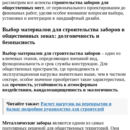
рассмотрим все аспекты
строительства заборов для
общественных мест
, от первоначального проектирования до
финишных работ, уделяя особое внимание вопросам выбора,
установки и интеграции в ландшафтный дизайн.
Выбор материалов для строительства заборов в
общественных зонах: долговечность и
безопасность
Выбор материалов для строительства заборов
– один из
ключевых этапов, определяющих внешний вид,
функциональность и срок службы конструкции. Для
общественных пространств, где проходимость и
эксплуатационная нагрузка значительно выше, чем в частном
секторе, особое значение приобретают такие характеристики,
как
прочность, устойчивость к атмосферным
воздействиям, вандалозащищенность и экологичность
.
Читайте также:
Расчет нагрузок на перекрытия и
балки: подробное руководство для строителей
Металлические заборы
являются одним из самых
популярных решений для общественных территорий. Они