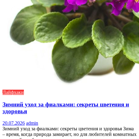
Лайфхаки
Зимний уход за фиалками: секреты цветения и
здоровья
20.07.2026
admin
Зимний уход за фиалками: секреты цветения и здоровья Зима
– время, когда природа замирает, но для любителей комнатных