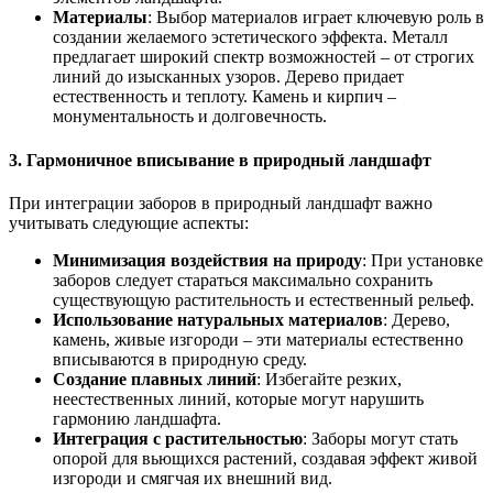
Материалы
: Выбор материалов играет ключевую роль в
создании желаемого эстетического эффекта. Металл
предлагает широкий спектр возможностей – от строгих
линий до изысканных узоров. Дерево придает
естественность и теплоту. Камень и кирпич –
монументальность и долговечность.
3. Гармоничное вписывание в природный ландшафт
При интеграции заборов в природный ландшафт важно
учитывать следующие аспекты:
Минимизация воздействия на природу
: При установке
заборов следует стараться максимально сохранить
существующую растительность и естественный рельеф.
Использование натуральных материалов
: Дерево,
камень, живые изгороди – эти материалы естественно
вписываются в природную среду.
Создание плавных линий
: Избегайте резких,
неестественных линий, которые могут нарушить
гармонию ландшафта.
Интеграция с растительностью
: Заборы могут стать
опорой для вьющихся растений, создавая эффект живой
изгороди и смягчая их внешний вид.