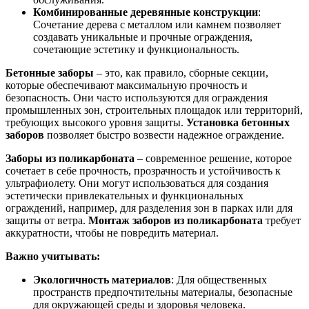
Комбинированные деревянные конструкции
:
Сочетание дерева с металлом или камнем позволяет
создавать уникальные и прочные ограждения,
сочетающие эстетику и функциональность.
Бетонные заборы
– это, как правило, сборные секции,
которые обеспечивают максимальную прочность и
безопасность. Они часто используются для ограждения
промышленных зон, строительных площадок или территорий,
требующих высокого уровня защиты.
Установка бетонных
заборов
позволяет быстро возвести надежное ограждение.
Заборы из поликарбоната
– современное решение, которое
сочетает в себе прочность, прозрачность и устойчивость к
ультрафиолету. Они могут использоваться для создания
эстетически привлекательных и функциональных
ограждений, например, для разделения зон в парках или для
защиты от ветра.
Монтаж заборов из поликарбоната
требует
аккуратности, чтобы не повредить материал.
Важно учитывать:
Экологичность материалов
: Для общественных
пространств предпочтительны материалы, безопасные
для окружающей среды и здоровья человека.