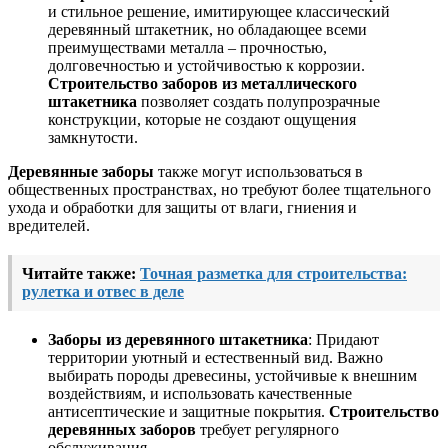
и стильное решение, имитирующее классический
деревянный штакетник, но обладающее всеми
преимуществами металла – прочностью,
долговечностью и устойчивостью к коррозии.
Строительство заборов из металлического
штакетника
позволяет создать полупрозрачные
конструкции, которые не создают ощущения
замкнутости.
Деревянные заборы
также могут использоваться в
общественных пространствах, но требуют более тщательного
ухода и обработки для защиты от влаги, гниения и
вредителей.
Читайте также:
Точная разметка для строительства:
рулетка и отвес в деле
Заборы из деревянного штакетника
: Придают
территории уютный и естественный вид. Важно
выбирать породы древесины, устойчивые к внешним
воздействиям, и использовать качественные
антисептические и защитные покрытия.
Строительство
деревянных заборов
требует регулярного
обслуживания.