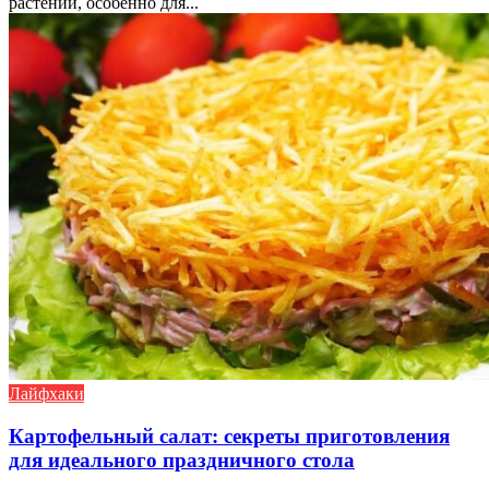
растений, особенно для...
Лайфхаки
Картофельный салат: секреты приготовления
для идеального праздничного стола