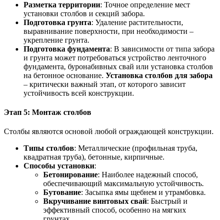
Разметка территории
: Точное определение мест
установки столбов и секций забора.
Подготовка грунта
: Удаление растительности,
выравнивание поверхности, при необходимости –
укрепление грунта.
Подготовка фундамента
: В зависимости от типа забора
и грунта может потребоваться устройство ленточного
фундамента, буронабивных свай или установка столбов
на бетонное основание.
Установка столбов для забора
– критически важный этап, от которого зависит
устойчивость всей конструкции.
Этап 5: Монтаж столбов
Столбы являются основой любой ограждающей конструкции.
Типы столбов
: Металлические (профильная труба,
квадратная труба), бетонные, кирпичные.
Способы установки
:
Бетонирование
: Наиболее надежный способ,
обеспечивающий максимальную устойчивость.
Бутование
: Засыпка ямы щебнем и утрамбовка.
Вкручивание винтовых свай
: Быстрый и
эффективный способ, особенно на мягких
грунтах.