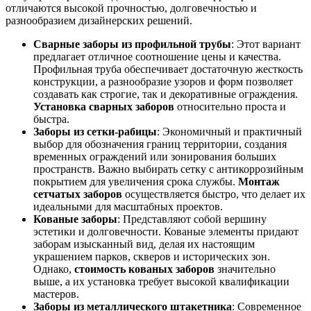
отличаются высокой прочностью, долговечностью и
разнообразием дизайнерских решений.
Сварные заборы из профильной трубы
: Этот вариант
предлагает отличное соотношение цены и качества.
Профильная труба обеспечивает достаточную жесткость
конструкции, а разнообразие узоров и форм позволяет
создавать как строгие, так и декоративные ограждения.
Установка сварных заборов
относительно проста и
быстра.
Заборы из сетки-рабицы
: Экономичный и практичный
выбор для обозначения границ территории, создания
временных ограждений или зонирования больших
пространств. Важно выбирать сетку с антикоррозийным
покрытием для увеличения срока службы.
Монтаж
сетчатых заборов
осуществляется быстро, что делает их
идеальными для масштабных проектов.
Кованые заборы
: Представляют собой вершину
эстетики и долговечности. Кованые элементы придают
заборам изысканный вид, делая их настоящим
украшением парков, скверов и исторических зон.
Однако,
стоимость кованых заборов
значительно
выше, а их установка требует высокой квалификации
мастеров.
Заборы из металлического штакетника
: Современное