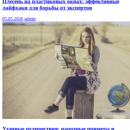
Плесень на пластиковых окнах: эффективные
лайфхаки для борьбы от экспертов
05.05.2026
admin
Удачные путешествия: народные приметы и