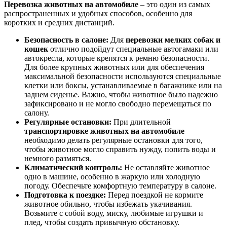
Перевозка животных на автомобиле
– это один из самых
распространенных и удобных способов, особенно для
коротких и средних дистанций.
Безопасность в салоне:
Для
перевозки мелких собак и
кошек
отлично подойдут специальные автогамаки или
автокресла, которые крепятся к ремню безопасности.
Для более крупных животных или для обеспечения
максимальной безопасности используются специальные
клетки или боксы, устанавливаемые в багажнике или на
заднем сиденье. Важно, чтобы животное было надежно
зафиксировано и не могло свободно перемещаться по
салону.
Регулярные остановки:
При длительной
транспортировке животных на автомобиле
необходимо делать регулярные остановки для того,
чтобы животное могло справить нужду, попить воды и
немного размяться.
Климатический контроль:
Не оставляйте животное
одно в машине, особенно в жаркую или холодную
погоду. Обеспечьте комфортную температуру в салоне.
Подготовка к поездке:
Перед поездкой не кормите
животное обильно, чтобы избежать укачивания.
Возьмите с собой воду, миску, любимые игрушки и
плед, чтобы создать привычную обстановку.