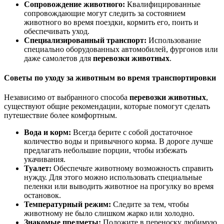
Сопровождение животного:
Квалифицированные
сопровождающие могут следить за состоянием
животного во время поездки, кормить его, поить и
обеспечивать уход.
Специализированный транспорт:
Использование
специально оборудованных автомобилей, фургонов или
даже самолетов для
перевозки животных
.
Советы по уходу за животным во время транспортировки
Независимо от выбранного способа
перевозки животных
,
существуют общие рекомендации, которые помогут сделать
путешествие более комфортным.
Вода и корм:
Всегда берите с собой достаточное
количество воды и привычного корма. В дороге лучше
предлагать небольшие порции, чтобы избежать
укачивания.
Туалет:
Обеспечьте животному возможность справить
нужду. Для этого можно использовать специальные
пеленки или выводить животное на прогулку во время
остановок.
Температурный режим:
Следите за тем, чтобы
животному не было слишком жарко или холодно.
Знакомые предметы:
Положите в переноску любимую