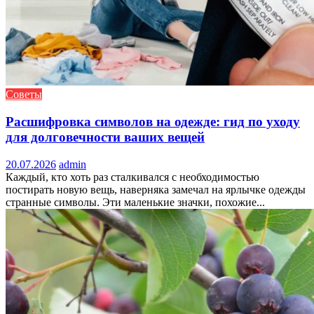
Советы
Расшифровка символов на одежде: гид по уходу
для долговечности ваших вещей
20.07.2026
admin
Каждый, кто хоть раз сталкивался с необходимостью
постирать новую вещь, наверняка замечал на ярлычке одежды
странные символы. Эти маленькие значки, похожие...