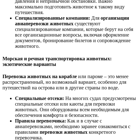
давления и непривычной обстановки. Важно
максимально подготовить животное к такому виду
путешествия.
Специализированные компании:
Для
организации
авиаперевозки животных
существуют
специализированные компании, которые берут на себя
все организационные вопросы, включая оформление
документов, бронирование билетов и сопровождение
животного.
Морская и речная транспортировка животных:
экзотические варианты
Перевозка животных на корабле
или пароме – это менее
распространенный, но возможный вариант, особенно для
путешествий на острова или в другие страны по воде.
Специальные отсеки:
На многих судах предусмотрены
специальные отсеки или каюты для перевозки
животных. Они оборудованы всем необходимым для
обеспечения комфорта и безопасности.
Правила перевозчика:
Как и в случае с
авиаперевозками, необходимо заранее ознакомиться с
правилами
перевозки животных
конкретного
перевозчика.