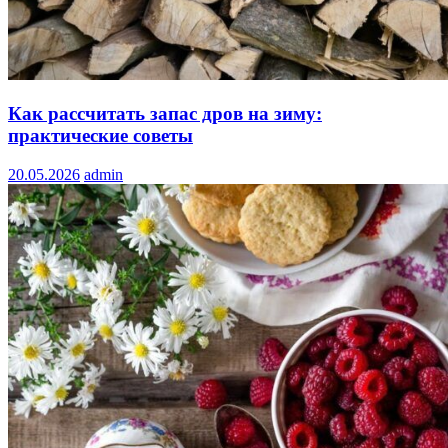
Как рассчитать запас дров на зиму:
практические советы
20.05.2026
admin