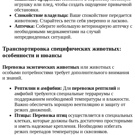
игрушку или плед, чтобы создать ощущение привычной
обстановки.
Спокойствие владельца:
Ваше спокойствие передается
животному. Старайтесь вести себя уверенно и ласково.
Аптечка:
Соберите небольшую ветеринарную аптечку с
необходимыми медикаментами на случай
непредвиденных ситуаций.
Транспортировка специфических животных:
особенности и нюансы
Перевозка экзотических животных
или животных с
особыми потребностями требует дополнительного внимания
и знаний.
Рептилии и амфибии:
Для
перевозки рептилий
и
амфибий требуются специальные террариумы с
поддержанием необходимой температуры и влажности.
Важно обеспечить хорошую вентиляцию и защиту от
резких движений.
Птицы:
Перевозка птиц
осуществляется в специальных
клетках, которые должны быть достаточно просторными
и иметь надежные крепления. Необходимо избегать
резких перепадов температуры и сквозняков.