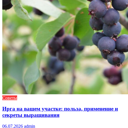
Советы
Ирга на вашем участке: польза, применение и
секреты выращивания
06.07.2026
admin