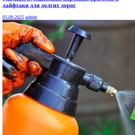
лайфхаки для долгих дорог
05.09.2025
admin