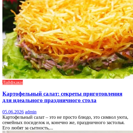
Лайфхаки
Картофельный салат: секреты приготовления
для идеального праздничного стола
05.06.2026
admin
Картофельный салат – это не просто блюдо, это символ уюта,
семейных посиделок и, конечно же, праздничного застолья.
Его любят за сытность,...