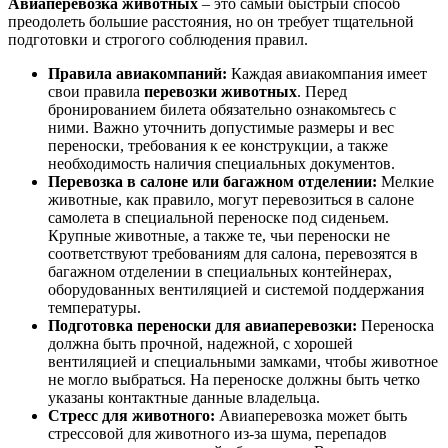
Авиаперевозка животных
– это самый быстрый способ
преодолеть большие расстояния, но он требует тщательной
подготовки и строгого соблюдения правил.
Правила авиакомпаний:
Каждая авиакомпания имеет
свои правила
перевозки животных
. Перед
бронированием билета обязательно ознакомьтесь с
ними. Важно уточнить допустимые размеры и вес
переноски, требования к ее конструкции, а также
необходимость наличия специальных документов.
Перевозка в салоне или багажном отделении:
Мелкие
животные, как правило, могут перевозиться в салоне
самолета в специальной переноске под сиденьем.
Крупные животные, а также те, чьи переноски не
соответствуют требованиям для салона, перевозятся в
багажном отделении в специальных контейнерах,
оборудованных вентиляцией и системой поддержания
температуры.
Подготовка переноски для авиаперевозки:
Переноска
должна быть прочной, надежной, с хорошей
вентиляцией и специальными замками, чтобы животное
не могло выбраться. На переноске должны быть четко
указаны контактные данные владельца.
Стресс для животного:
Авиаперевозка может быть
стрессовой для животного из-за шума, перепадов