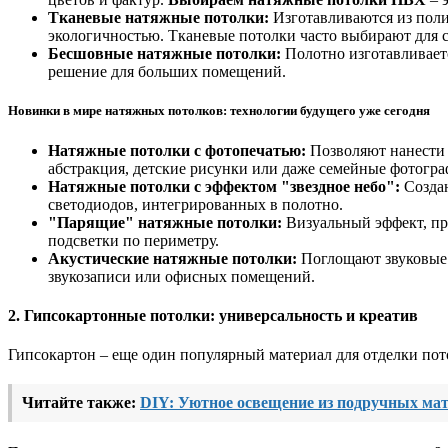
Тканевые натяжные потолки:
Изготавливаются из поли
экологичностью. Тканевые потолки часто выбирают для с
Бесшовные натяжные потолки:
Полотно изготавливаетс
решение для больших помещений.
Новинки в мире натяжных потолков: технологии будущего уже сегодня
Натяжные потолки с фотопечатью:
Позволяют нанести 
абстракция, детские рисунки или даже семейные фотогр
Натяжные потолки с эффектом "звездное небо":
Создаю
светодиодов, интегрированных в полотно.
"Парящие" натяжные потолки:
Визуальный эффект, при
подсветки по периметру.
Акустические натяжные потолки:
Поглощают звуковые 
звукозаписи или офисных помещений.
2. Гипсокартонные потолки: универсальность и креатив
Гипсокартон – еще один популярный материал для отделки по
Читайте также:
DIY: Уютное освещение из подручных мат