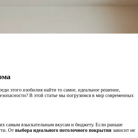
ома
еди этого изобилия найти то самое, идеальное решение,
безопасности? В этой статье мы погрузимся в мир современных
их самым взыскательным вкусам и бюджету. Если раньше
сти. От
выбора идеального потолочного покрытия
зависит не