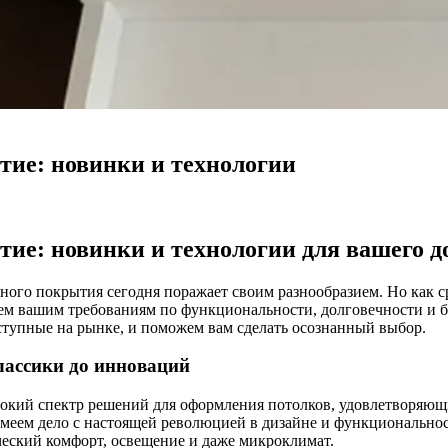
тие: новинки и технологии
ие: новинки и технологии для вашего д
ного покрытия сегодня поражает своим разнообразием. Но как ср
 всем вашим требованиям по функциональности, долговечности и 
оступные на рынке, и поможем вам сделать осознанный выбор.
лассики до инноваций
окий спектр решений для оформления потолков, удовлетворяющ
имеем дело с настоящей революцией в дизайне и функционально
ческий комфорт, освещение и даже микроклимат.