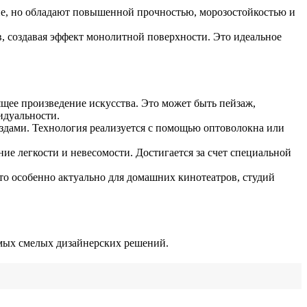
ие, но обладают повышенной прочностью, морозостойкостью и
в, создавая эффект монолитной поверхности. Это идеальное
щее произведение искусства. Это может быть пейзаж,
идуальности.
дами. Технология реализуется с помощью оптоволокна или
ие легкости и невесомости. Достигается за счет специальной
о особенно актуально для домашних кинотеатров, студий
мых смелых дизайнерских решений.