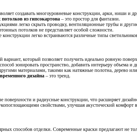
воляет создавать многоуровневые конструкции, арки, ниши и д
 потолков из гипсокартона
– это простор для фантазии.
циями легко скрыть проводку, вентиляционные трубы и другие
тонных потолков не представляет особой сложности.
 конструкции легко встраиваются различные типы светильников
 вариант, который позволяет получить идеально ровную поверх
пособ зонировать пространство, добавить интерьеру объема и 
другими материалами, такими как натяжные полотна, дерево или
временного дизайна
– это тренд.
е поверхности и радиусные конструкции, что расширяет дизайн
копоглощающими свойствами, улучшая акустический комфорт 
ярных способов отделки. Современные краски предлагают не то