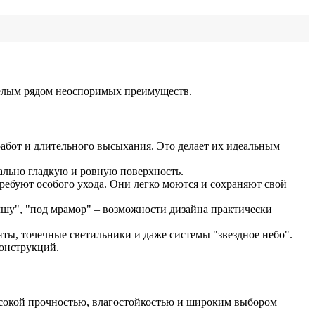
целым рядом неоспоримых преимуществ.
работ и длительного высыхания. Это делает их идеальным
ально гладкую и ровную поверхность.
ребуют особого ухода. Они легко моются и сохраняют свой
мшу", "под мрамор" – возможности дизайна практически
ы, точечные светильники и даже системы "звездное небо".
конструкций.
сокой прочностью, влагостойкостью и широким выбором