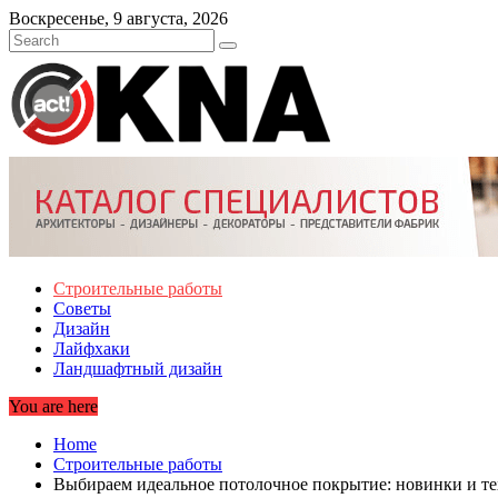
Skip
Воскресенье, 9 августа, 2026
to
content
Строительные работы
Советы
Дизайн
Лайфхаки
Ландшафтный дизайн
You are here
Home
Строительные работы
Выбираем идеальное потолочное покрытие: новинки и т