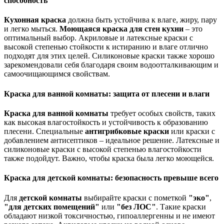
способность
Кухонная краска
должна быть устойчива к влаге, жиру, пару
и легко мыться.
Моющаяся краска для стен кухни
– это
оптимальный выбор. Акриловые и латексные краски с
высокой степенью стойкости к истиранию и влаге отлично
подходят для этих целей. Силиконовые краски также хорошо
зарекомендовали себя благодаря своим водоотталкивающим и
самоочищающимся свойствам.
Краска для ванной комнаты: защита от плесени и влаги
Краска для ванной комнаты
требует особых свойств, таких
как высокая влагостойкость и устойчивость к образованию
плесени. Специальные
антигрибковые краски
или краски с
добавлением антисептиков – идеальное решение. Латексные и
силиконовые краски с высокой степенью влагостойкости
также подойдут. Важно, чтобы краска была легко моющейся.
Краска для детской комнаты: безопасность превыше всего
Для
детской комнаты
выбирайте краски с пометкой
"эко"
,
"для детских помещений"
или
"без ЛОС"
. Такие краски
обладают низкой токсичностью, гипоаллергенны и не имеют