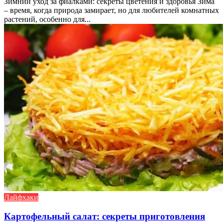
Зимний уход за фиалками: секреты цветения и здоровья Зима
– время, когда природа замирает, но для любителей комнатных
растений, особенно для...
Лайфхаки
Картофельный салат: секреты приготовления