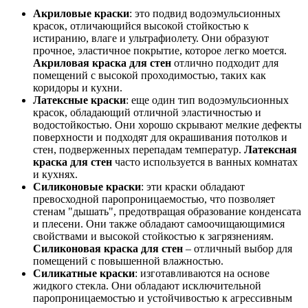
Акриловые краски
: это подвид водоэмульсионных
красок, отличающийся высокой стойкостью к
истиранию, влаге и ультрафиолету. Они образуют
прочное, эластичное покрытие, которое легко моется.
Акриловая краска для стен
отлично подходит для
помещений с высокой проходимостью, таких как
коридоры и кухни.
Латексные краски
: еще один тип водоэмульсионных
красок, обладающий отличной эластичностью и
водостойкостью. Они хорошо скрывают мелкие дефекты
поверхности и подходят для окрашивания потолков и
стен, подверженных перепадам температур.
Латексная
краска для стен
часто используется в ванных комнатах
и кухнях.
Силиконовые краски
: эти краски обладают
превосходной паропроницаемостью, что позволяет
стенам "дышать", предотвращая образование конденсата
и плесени. Они также обладают самоочищающимися
свойствами и высокой стойкостью к загрязнениям.
Силиконовая краска для стен
– отличный выбор для
помещений с повышенной влажностью.
Силикатные краски
: изготавливаются на основе
жидкого стекла. Они обладают исключительной
паропроницаемостью и устойчивостью к агрессивным