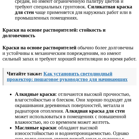
средам, но имеют ограниченную палитру цветов и
требуют специальных грунтовок.
Силикатная краска
для стен
чаще применяется для наружных работ или в
промышленных помещениях.
Краски на основе растворителей: стойкость и
долговечность
Краски на основе растворителей
обычно более долговечны
и устойчивы к механическим повреждениям, но имеют
сильный запах и требуют хорошей вентиляции во время работ.
Читайте также:
Как установить светодиодный
прожектор: пошаговое руководство для начинающих
Алкидные краски
: отличаются высокой прочностью,
влагостойкостью и блеском. Они хорошо подходят для
окрашивания деревянных поверхностей, металла и
радиаторов отопления.
Алкидная краска для стен
может использоваться в помещениях с повышенной
влажностью, но со временем может желтеть.
Масляные краски
: обладают высокой
износостойкостью и водонепроницаемостью. Однако
они долго сохнут, имеют резкий запах и склонны к