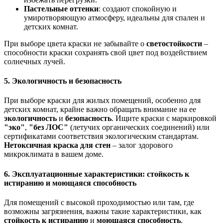
Пастельные оттенки
: создают спокойную и
умиротворяющую атмосферу, идеальны для спален и
детских комнат.
При выборе цвета краски не забывайте о
светостойкости
–
способности краски сохранять свой цвет под воздействием
солнечных лучей.
5. Экологичность и безопасность
При выборе краски для жилых помещений, особенно для
детских комнат, крайне важно обращать внимание на ее
экологичность
и
безопасность
. Ищите краски с маркировкой
"эко"
,
"без ЛОС"
(летучих органических соединений) или
сертификатами соответствия экологическим стандартам.
Нетоксичная краска для стен
– залог здорового
микроклимата в вашем доме.
6. Эксплуатационные характеристики: стойкость к
истиранию и моющаяся способность
Для помещений с высокой проходимостью или там, где
возможны загрязнения, важны такие характеристики, как
стойкость к истиранию
и
моющаяся способность
.