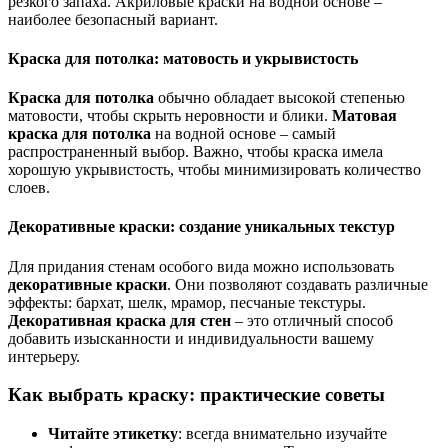
резкого запаха. Акриловые краски на водной основе –
наиболее безопасный вариант.
Краска для потолка: матовость и укрывистость
Краска для потолка
обычно обладает высокой степенью
матовости, чтобы скрыть неровности и блики.
Матовая
краска для потолка
на водной основе – самый
распространенный выбор. Важно, чтобы краска имела
хорошую укрывистость, чтобы минимизировать количество
слоев.
Декоративные краски: создание уникальных текстур
Для придания стенам особого вида можно использовать
декоративные краски
. Они позволяют создавать различные
эффекты: бархат, шелк, мрамор, песчаные текстуры.
Декоративная краска для стен
– это отличный способ
добавить изысканности и индивидуальности вашему
интерьеру.
Как выбрать краску: практические советы
Читайте этикетку
: всегда внимательно изучайте