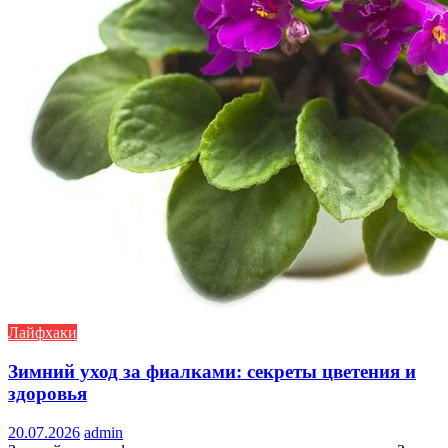
Лайфхаки
Зимний уход за фиалками: секреты цветения и
здоровья
20.07.2026
admin