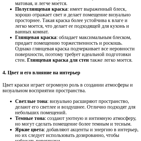
матовая, и легче моется.
Полуглянцевая краска
: имеет выраженный блеск,
хорошо отражает свет и делает помещение визуально
просторнее. Такая краска более устойчива к влаге и
легко моется, что делает ее подходящей для кухонь и
ванных комнат.
Глянцевая краска
: обладает максимальным блеском,
придает помещению торжественность и роскошь.
Однако глянцевая краска подчеркивает все неровности
поверхности, поэтому требует идеальной подготовки
стен.
Глянцевая краска для стен
также легко моется.
4. Цвет и его влияние на интерьер
Цвет краски играет огромную роль в создании атмосферы и
визуальном восприятии пространства.
Светлые тона
: визуально расширяют пространство,
делают его светлее и воздушнее. Отлично подходят для
небольших помещений.
Темные тона
: создают уютную и интимную атмосферу,
но могут сделать помещение более темным и тесным.
Яркие цвета
: добавляют акценты и энергию в интерьер,
но их следует использовать дозированно, чтобы
избежать перегрузки.