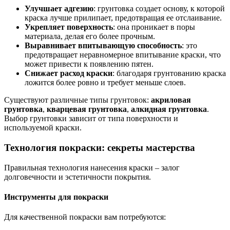
Улучшает адгезию
: грунтовка создает основу, к которой
краска лучше прилипает, предотвращая ее отслаивание.
Укрепляет поверхность
: она проникает в поры
материала, делая его более прочным.
Выравнивает впитывающую способность
: это
предотвращает неравномерное впитывание краски, что
может привести к появлению пятен.
Снижает расход краски
: благодаря грунтованию краска
ложится более ровно и требует меньше слоев.
Существуют различные типы грунтовок:
акриловая
грунтовка
,
кварцевая грунтовка
,
алкидная грунтовка
.
Выбор грунтовки зависит от типа поверхности и
используемой краски.
Технология покраски: секреты мастерства
Правильная технология нанесения краски – залог
долговечности и эстетичности покрытия.
Инструменты для покраски
Для качественной покраски вам потребуются: