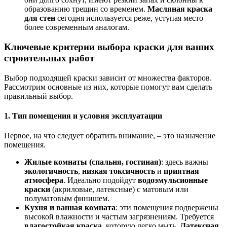
образованию трещин со временем.
Масляная краска
для стен
сегодня используется реже, уступая место
более современным аналогам.
Ключевые критерии выбора краски для ваших
строительных работ
Выбор подходящей краски зависит от множества факторов.
Рассмотрим основные из них, которые помогут вам сделать
правильный выбор.
1. Тип помещения и условия эксплуатации
Первое, на что следует обратить внимание, – это назначение
помещения.
Жилые комнаты (спальня, гостиная)
: здесь важны
экологичность
,
низкая токсичность
и
приятная
атмосфера
. Идеально подойдут
водоэмульсионные
краски
(акриловые, латексные) с матовым или
полуматовым финишем.
Кухня и ванная комната
: эти помещения подвержены
высокой влажности и частым загрязнениям. Требуется
влагостойкая краска
, которую легко мыть.
Латексная