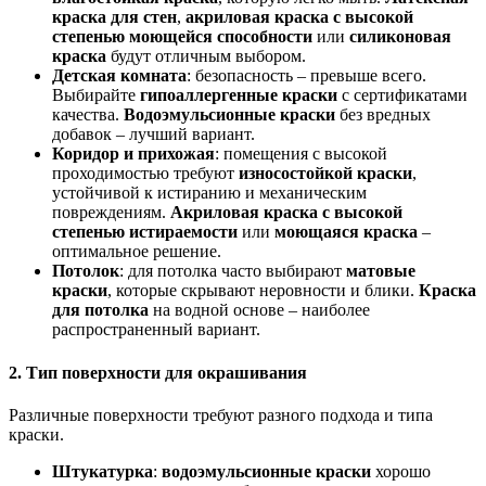
краска для стен
,
акриловая краска с высокой
степенью моющейся способности
или
силиконовая
краска
будут отличным выбором.
Детская комната
: безопасность – превыше всего.
Выбирайте
гипоаллергенные краски
с сертификатами
качества.
Водоэмульсионные краски
без вредных
добавок – лучший вариант.
Коридор и прихожая
: помещения с высокой
проходимостью требуют
износостойкой краски
,
устойчивой к истиранию и механическим
повреждениям.
Акриловая краска с высокой
степенью истираемости
или
моющаяся краска
–
оптимальное решение.
Потолок
: для потолка часто выбирают
матовые
краски
, которые скрывают неровности и блики.
Краска
для потолка
на водной основе – наиболее
распространенный вариант.
2. Тип поверхности для окрашивания
Различные поверхности требуют разного подхода и типа
краски.
Штукатурка
:
водоэмульсионные краски
хорошо