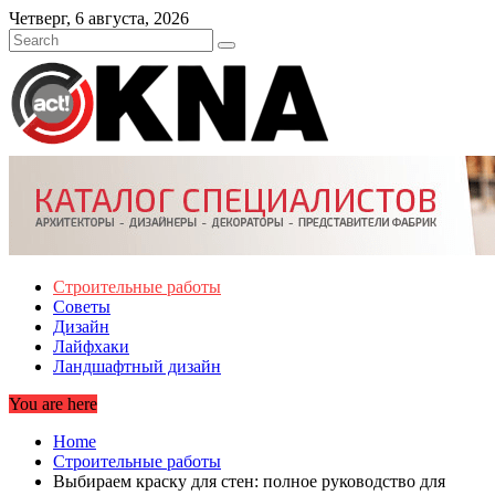
Skip
Четверг, 6 августа, 2026
to
content
Строительные работы
Советы
Дизайн
Лайфхаки
Ландшафтный дизайн
You are here
Home
Строительные работы
Выбираем краску для стен: полное руководство для