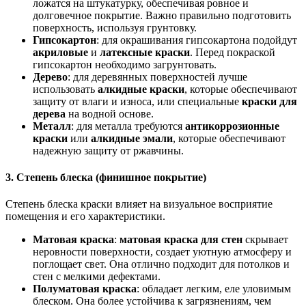
ложатся на штукатурку, обеспечивая ровное и
долговечное покрытие. Важно правильно подготовить
поверхность, используя грунтовку.
Гипсокартон
: для окрашивания гипсокартона подойдут
акриловые
и
латексные краски
. Перед покраской
гипсокартон необходимо загрунтовать.
Дерево
: для деревянных поверхностей лучше
использовать
алкидные краски
, которые обеспечивают
защиту от влаги и износа, или специальные
краски для
дерева
на водной основе.
Металл
: для металла требуются
антикоррозионные
краски
или
алкидные эмали
, которые обеспечивают
надежную защиту от ржавчины.
3. Степень блеска (финишное покрытие)
Степень блеска краски влияет на визуальное восприятие
помещения и его характеристики.
Матовая краска
:
матовая краска для стен
скрывает
неровности поверхности, создает уютную атмосферу и
поглощает свет. Она отлично подходит для потолков и
стен с мелкими дефектами.
Полуматовая краска
: обладает легким, еле уловимым
блеском. Она более устойчива к загрязнениям, чем