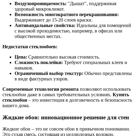
Воздухопроницаемость:
"Дышат", поддерживая
здоровый микроклимат.
Возможность многократного перекрашивания:
Выдерживают до 15-20 слоев краски.
Антивандальные свойства:
Идеальны для помещений
с высокой проходимостью, например, в офисах или
общественных местах.
Недостатки стеклообоев:
Цена:
Сравнительно высокая стоимость.
Сложность поклейки:
Требуют специальных клеев и
навыков.
Ограниченный выбор текстур:
Обычно представлены
в виде фактурных узоров.
Современные технологии ремонта
позволяют использовать
стеклообои даже в самых требовательных условиях.
Купить
стеклообои
– это инвестиция в долговечность и безопасность
вашего дома.
Жидкие обои: инновационное решение для стен
Жидкие обои – это не совсем обои в привычном понимании.
Это сухая смесь, состоящая из целлюлозных волокон,