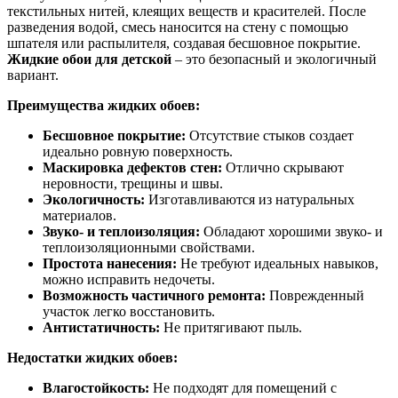
текстильных нитей, клеящих веществ и красителей. После
разведения водой, смесь наносится на стену с помощью
шпателя или распылителя, создавая бесшовное покрытие.
Жидкие обои для детской
– это безопасный и экологичный
вариант.
Преимущества жидких обоев:
Бесшовное покрытие:
Отсутствие стыков создает
идеально ровную поверхность.
Маскировка дефектов стен:
Отлично скрывают
неровности, трещины и швы.
Экологичность:
Изготавливаются из натуральных
материалов.
Звуко- и теплоизоляция:
Обладают хорошими звуко- и
теплоизоляционными свойствами.
Простота нанесения:
Не требуют идеальных навыков,
можно исправить недочеты.
Возможность частичного ремонта:
Поврежденный
участок легко восстановить.
Антистатичность:
Не притягивают пыль.
Недостатки жидких обоев:
Влагостойкость:
Не подходят для помещений с