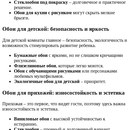
Стеклообои под покраску
– долговечное и практичное
решение.
Обои для кухни с рисунком
могут скрыть мелкие
брызги.
Обои для детской: безопасность и яркость
Для детской комнаты главное – безопасность, экологичность и
возможность стимулировать развитие ребенка.
Бумажные обои
с яркими, но не слишком кричащими
рисунками.
Флизелиновые обои
, которые легко моются.
Обои с обучающими рисунками
или персонажами
любимых мультфильмов.
Экологичные обои для детской
– приоритет.
Обои для прихожей: износостойкость и эстетика
Прихожая – это первое, что видят гости, поэтому здесь важна
износостойкость и эстетика.
Виниловые обои
с высокой устойчивостью к
истиранию.
Стеклообои
– прочный и долговечный вариант.