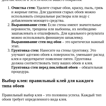
Очистка стен:
Удалите старые обои, краску, пыль, грязь
и жирные пятна. Для удаления старых обоев можно
использовать специальные растворы или воду с
добавлением моющего средства.
Выравнивание стен:
Если стены имеют значительные
неровности, трещины или выбоины, их необходимо
зашпаклевать и отшлифовать. Для идеального результата
можно использовать финишную шпаклевку.
Выравнивание стен под обои
– это критически важный
этап.
Грунтовка стен:
Нанесите на стены грунтовку. Это
улучшит адгезию обоев к поверхности, уменьшит расход
клея и предотвратит появление пятен. Грунтовка
должна соответствовать типу ваших обоев и клея.
Грунтовка стен перед поклейкой обоев
– обязательная
процедура.
Выбор клея: правильный клей для каждого
типа обоев
Правильный выбор клея – это половина успеха. Каждый тип
обоев требует определенного вида клея.