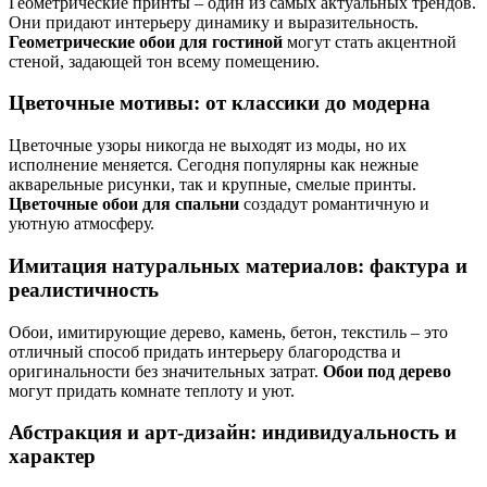
Геометрические принты – один из самых актуальных трендов.
Они придают интерьеру динамику и выразительность.
Геометрические обои для гостиной
могут стать акцентной
стеной, задающей тон всему помещению.
Цветочные мотивы: от классики до модерна
Цветочные узоры никогда не выходят из моды, но их
исполнение меняется. Сегодня популярны как нежные
акварельные рисунки, так и крупные, смелые принты.
Цветочные обои для спальни
создадут романтичную и
уютную атмосферу.
Имитация натуральных материалов: фактура и
реалистичность
Обои, имитирующие дерево, камень, бетон, текстиль – это
отличный способ придать интерьеру благородства и
оригинальности без значительных затрат.
Обои под дерево
могут придать комнате теплоту и уют.
Абстракция и арт-дизайн: индивидуальность и
характер