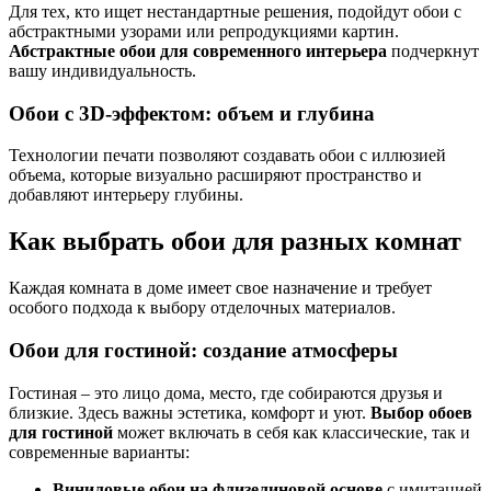
Для тех, кто ищет нестандартные решения, подойдут обои с
абстрактными узорами или репродукциями картин.
Абстрактные обои для современного интерьера
подчеркнут
вашу индивидуальность.
Обои с 3D-эффектом: объем и глубина
Технологии печати позволяют создавать обои с иллюзией
объема, которые визуально расширяют пространство и
добавляют интерьеру глубины.
Как выбрать обои для разных комнат
Каждая комната в доме имеет свое назначение и требует
особого подхода к выбору отделочных материалов.
Обои для гостиной: создание атмосферы
Гостиная – это лицо дома, место, где собираются друзья и
близкие. Здесь важны эстетика, комфорт и уют.
Выбор обоев
для гостиной
может включать в себя как классические, так и
современные варианты:
Виниловые обои на флизелиновой основе
с имитацией