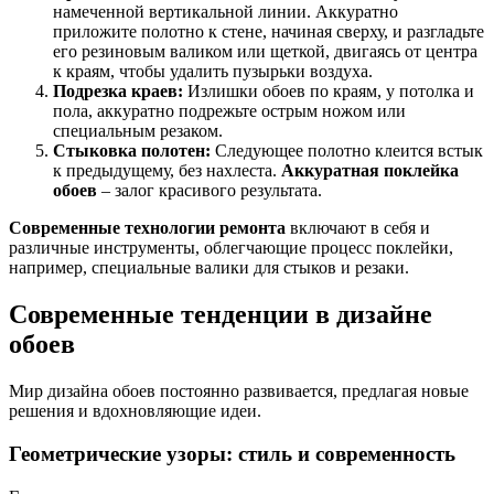
намеченной вертикальной линии. Аккуратно
приложите полотно к стене, начиная сверху, и разгладьте
его резиновым валиком или щеткой, двигаясь от центра
к краям, чтобы удалить пузырьки воздуха.
Подрезка краев:
Излишки обоев по краям, у потолка и
пола, аккуратно подрежьте острым ножом или
специальным резаком.
Стыковка полотен:
Следующее полотно клеится встык
к предыдущему, без нахлеста.
Аккуратная поклейка
обоев
– залог красивого результата.
Современные технологии ремонта
включают в себя и
различные инструменты, облегчающие процесс поклейки,
например, специальные валики для стыков и резаки.
Современные тенденции в дизайне
обоев
Мир дизайна обоев постоянно развивается, предлагая новые
решения и вдохновляющие идеи.
Геометрические узоры: стиль и современность