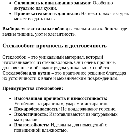
Склонность к впитыванию запахов:
Особенно
актуально для кухни.
Привлекательность для пыли:
На некоторых фактурах
может оседать пыль.
Выбираем текстильные обои
для спальни или кабинета, где
важны тишина, уют и элегантность.
Стеклообои: прочность и долговечность
Стеклообои – это уникальный материал, который
изготавливается из стекловолокна. Они очень прочные,
долговечные и обладают рядом уникальных свойств.
Стеклообои для кухни
– это практичное решение благодаря
их устойчивости к влаге и механическим повреждениям.
Преимущества стеклообоев:
Высочайшая прочность и износостойкость:
Устойчивы к царапинам, ударам и истиранию.
Пожаробезопасность:
Не поддерживают горение.
Экологичность:
Изготавливаются из натуральных
материалов.
Влагостойкость:
Идеальны для помещений с
повышенной влажностью.