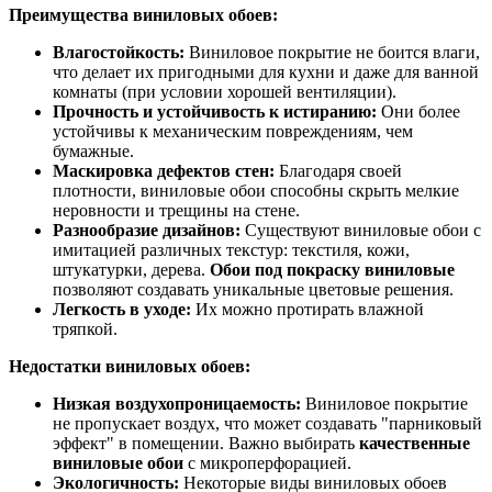
Преимущества виниловых обоев:
Влагостойкость:
Виниловое покрытие не боится влаги,
что делает их пригодными для кухни и даже для ванной
комнаты (при условии хорошей вентиляции).
Прочность и устойчивость к истиранию:
Они более
устойчивы к механическим повреждениям, чем
бумажные.
Маскировка дефектов стен:
Благодаря своей
плотности, виниловые обои способны скрыть мелкие
неровности и трещины на стене.
Разнообразие дизайнов:
Существуют виниловые обои с
имитацией различных текстур: текстиля, кожи,
штукатурки, дерева.
Обои под покраску виниловые
позволяют создавать уникальные цветовые решения.
Легкость в уходе:
Их можно протирать влажной
тряпкой.
Недостатки виниловых обоев:
Низкая воздухопроницаемость:
Виниловое покрытие
не пропускает воздух, что может создавать "парниковый
эффект" в помещении. Важно выбирать
качественные
виниловые обои
с микроперфорацией.
Экологичность:
Некоторые виды виниловых обоев