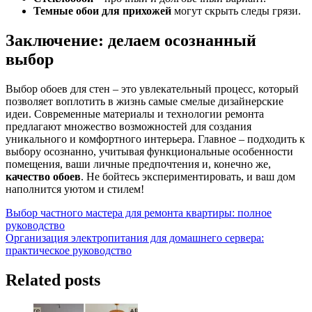
Темные обои для прихожей
могут скрыть следы грязи.
Заключение: делаем осознанный
выбор
Выбор обоев для стен – это увлекательный процесс, который
позволяет воплотить в жизнь самые смелые дизайнерские
идеи. Современные материалы и технологии ремонта
предлагают множество возможностей для создания
уникального и комфортного интерьера. Главное – подходить к
выбору осознанно, учитывая функциональные особенности
помещения, ваши личные предпочтения и, конечно же,
качество обоев
. Не бойтесь экспериментировать, и ваш дом
наполнится уютом и стилем!
Навигация
Выбор частного мастера для ремонта квартиры: полное
руководство
по
Организация электропитания для домашнего сервера:
записям
практическое руководство
Related posts