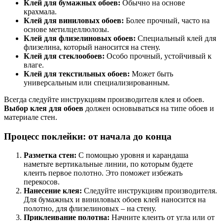
Клей для бумажных обоев:
Обычно на основе
крахмала.
Клей для виниловых обоев:
Более прочный, часто на
основе метилцеллюлозы.
Клей для флизелиновых обоев:
Специальный клей для
флизелина, который наносится на стену.
Клей для стеклообоев:
Особо прочный, устойчивый к
влаге.
Клей для текстильных обоев:
Может быть
универсальным или специализированным.
Всегда следуйте инструкциям производителя клея и обоев.
Выбор клея для обоев
должен основываться на типе обоев и
материале стен.
Процесс поклейки: от начала до конца
Разметка стен:
С помощью уровня и карандаша
наметьте вертикальные линии, по которым будете
клеить первое полотно. Это поможет избежать
перекосов.
Нанесение клея:
Следуйте инструкциям производителя.
Для бумажных и виниловых обоев клей наносится на
полотно, для флизелиновых – на стену.
Приклеивание полотна:
Начните клеить от угла или от