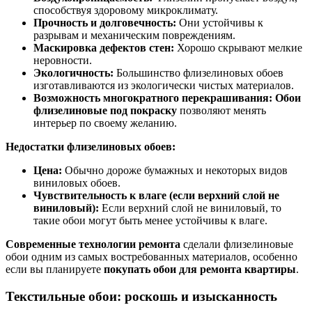
способствуя здоровому микроклимату.
Прочность и долговечность:
Они устойчивы к
разрывам и механическим повреждениям.
Маскировка дефектов стен:
Хорошо скрывают мелкие
неровности.
Экологичность:
Большинство флизелиновых обоев
изготавливаются из экологически чистых материалов.
Возможность многократного перекрашивания:
Обои
флизелиновые под покраску
позволяют менять
интерьер по своему желанию.
Недостатки флизелиновых обоев:
Цена:
Обычно дороже бумажных и некоторых видов
виниловых обоев.
Чувствительность к влаге (если верхний слой не
виниловый):
Если верхний слой не виниловый, то
такие обои могут быть менее устойчивы к влаге.
Современные технологии ремонта
сделали флизелиновые
обои одним из самых востребованных материалов, особенно
если вы планируете
покупать обои для ремонта квартиры
.
Текстильные обои: роскошь и изысканность