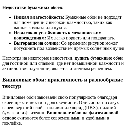
Недостатки бумажных обоев:
Низкая влагостойкость:
Бумажные обои не подходят
для помещений с высокой влажностью, таких как
ванная комната или кухня.
Невысокая устойчивость к механическим
повреждениям:
Их легко порвать или поцарапать.
Выгорание на солнце:
Со временем рисунок может
потускнеть под воздействием прямых солнечных лучей.
Несмотря на некоторые недостатки,
купить бумажные обои
для гостиной или спальни, где нет повышенной влажности и
активной эксплуатации, является отличным решением.
Виниловые обои: практичность и разнообразие
текстур
Виниловые обои завоевали свою популярность благодаря
своей практичности и долговечности. Они состоят из двух
слоев: верхний слой – поливинилхлорид (ПВХ), нижний –
бумага или флизелин.
Виниловые обои на флизелиновой
основе
считаются более современными и удобными в
поклейке.