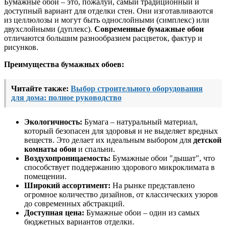
Бумажные обои – это, пожалуй, самый традиционный и
доступный вариант для отделки стен. Они изготавливаются
из целлюлозы и могут быть однослойными (симплекс) или
двухслойными (дуплекс).
Современные бумажные обои
отличаются большим разнообразием расцветок, фактур и
рисунков.
Преимущества бумажных обоев:
Читайте также:
Выбор строительного оборудования
для дома: полное руководство
Экологичность:
Бумага – натуральный материал,
который безопасен для здоровья и не выделяет вредных
веществ. Это делает их идеальным выбором для
детской
комнаты обои
и спальни.
Воздухопроницаемость:
Бумажные обои "дышат", что
способствует поддержанию здорового микроклимата в
помещении.
Широкий ассортимент:
На рынке представлено
огромное количество дизайнов, от классических узоров
до современных абстракций.
Доступная цена:
Бумажные обои – один из самых
бюджетных вариантов отделки.