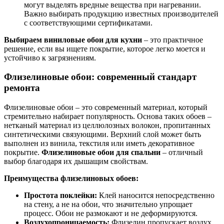
могут выделять вредные вещества при нагревании.
Важно выбирать продукцию известных производителей
с соответствующими сертификатами.
Выбираем виниловые обои для кухни
– это практичное
решение, если вы ищете покрытие, которое легко моется и
устойчиво к загрязнениям.
Флизелиновые обои: современный стандарт
ремонта
Флизелиновые обои – это современный материал, который
стремительно набирает популярность. Основа таких обоев –
нетканый материал из целлюлозных волокон, пропитанных
синтетическими связующими. Верхний слой может быть
выполнен из винила, текстиля или иметь декоративное
покрытие.
Флизелиновые обои для спальни
– отличный
выбор благодаря их дышащим свойствам.
Преимущества флизелиновых обоев:
Простота поклейки:
Клей наносится непосредственно
на стену, а не на обои, что значительно упрощает
процесс. Обои не размокают и не деформируются.
Воздухопроницаемость:
Флизелин пропускает воздух,