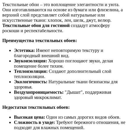
Текстильные обои – это воплощение элегантности и уюта.
Они изготавливаются на основе из бумаги или флизелина, а
верхний слой представляет собой натуральные или
искусственные ткани: хлопок, лен, шелк, джут, велюр.
Текстильные обои для гостиной
создадут атмосферу
роскоши и респектабельности.
Преимущества текстильных обоев:
Эстетика:
Имеют неповторимую текстуру и
благородный внешний вид.
Звукоизоляция:
Хорошо поглощают звуки, делая
помещение более тихим.
Теплоизоляция:
Создают дополнительный слой
теплоизоляции.
Экологичность:
Натуральные ткани безопасны для
здоровья.
Воздухопроницаемость:
"Дышат", поддерживая
здоровый микроклимат.
Недостатки текстильных обоев:
Высокая цена:
Один из самых дорогих видов обоев.
Сложность в уходе:
Требуют бережного отношения, не
подходят для влажных помещений.