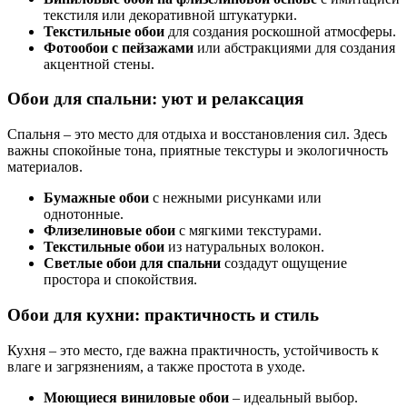
текстиля или декоративной штукатурки.
Текстильные обои
для создания роскошной атмосферы.
Фотообои с пейзажами
или абстракциями для создания
акцентной стены.
Обои для спальни: уют и релаксация
Спальня – это место для отдыха и восстановления сил. Здесь
важны спокойные тона, приятные текстуры и экологичность
материалов.
Бумажные обои
с нежными рисунками или
однотонные.
Флизелиновые обои
с мягкими текстурами.
Текстильные обои
из натуральных волокон.
Светлые обои для спальни
создадут ощущение
простора и спокойствия.
Обои для кухни: практичность и стиль
Кухня – это место, где важна практичность, устойчивость к
влаге и загрязнениям, а также простота в уходе.
Моющиеся виниловые обои
– идеальный выбор.