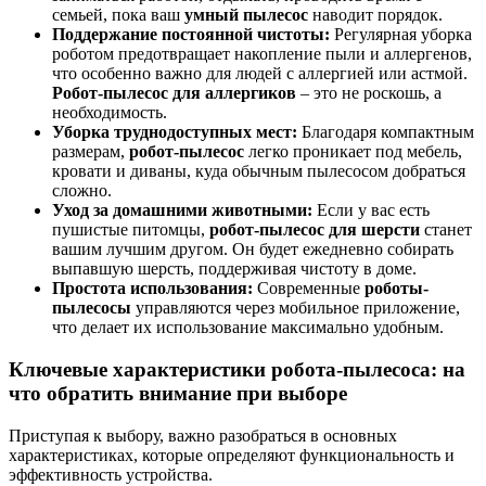
семьей, пока ваш
умный пылесос
наводит порядок.
Поддержание постоянной чистоты:
Регулярная уборка
роботом предотвращает накопление пыли и аллергенов,
что особенно важно для людей с аллергией или астмой.
Робот-пылесос для аллергиков
– это не роскошь, а
необходимость.
Уборка труднодоступных мест:
Благодаря компактным
размерам,
робот-пылесос
легко проникает под мебель,
кровати и диваны, куда обычным пылесосом добраться
сложно.
Уход за домашними животными:
Если у вас есть
пушистые питомцы,
робот-пылесос для шерсти
станет
вашим лучшим другом. Он будет ежедневно собирать
выпавшую шерсть, поддерживая чистоту в доме.
Простота использования:
Современные
роботы-
пылесосы
управляются через мобильное приложение,
что делает их использование максимально удобным.
Ключевые характеристики робота-пылесоса: на
что обратить внимание при выборе
Приступая к выбору, важно разобраться в основных
характеристиках, которые определяют функциональность и
эффективность устройства.