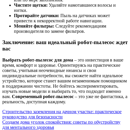
Чистите щетки:
Удаляйте намотавшиеся волосы и
нитки.
Протирайте датчики:
Пыль на датчиках может
привести к некорректной работе навигации.
Меняйте фильтры:
Следуйте рекомендациям
производителя по замене фильтров.
Заключение: ваш идеальный робот-пылесос ждет
вас
Выбрать робот-пылесос для дома
– это инвестиция в ваше
время, комфорт и здоровье. Ориентируясь на практические
советы, учитывая неочевидные нюансы и свои
индивидуальные потребности, вы сможете найти идеальное
устройство, которое станет вашим незаменимым помощником
в поддержании чистоты. Не бойтесь экспериментировать,
изучать новые модели и выбирать то, что подходит именно
вам.
Современный робот-пылесос
– это уже не фантастика, а
реальность, доступная каждому.
Навигация
Строительство заземления на дачном участке: практическое
руководство для безопасности
по
Создаем дома уголок спокойствия: советы по обустройству
записям
для ментального здоровья