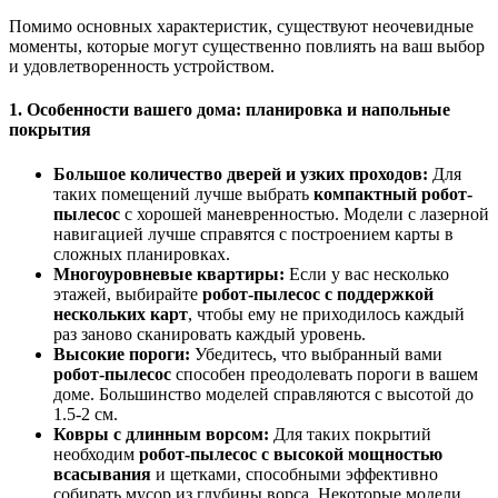
Помимо основных характеристик, существуют неочевидные
моменты, которые могут существенно повлиять на ваш выбор
и удовлетворенность устройством.
1. Особенности вашего дома: планировка и напольные
покрытия
Большое количество дверей и узких проходов:
Для
таких помещений лучше выбрать
компактный робот-
пылесос
с хорошей маневренностью. Модели с лазерной
навигацией лучше справятся с построением карты в
сложных планировках.
Многоуровневые квартиры:
Если у вас несколько
этажей, выбирайте
робот-пылесос с поддержкой
нескольких карт
, чтобы ему не приходилось каждый
раз заново сканировать каждый уровень.
Высокие пороги:
Убедитесь, что выбранный вами
робот-пылесос
способен преодолевать пороги в вашем
доме. Большинство моделей справляются с высотой до
1.5-2 см.
Ковры с длинным ворсом:
Для таких покрытий
необходим
робот-пылесос с высокой мощностью
всасывания
и щетками, способными эффективно
собирать мусор из глубины ворса. Некоторые модели