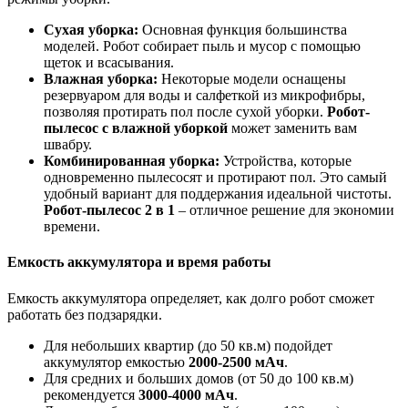
Сухая уборка:
Основная функция большинства
моделей. Робот собирает пыль и мусор с помощью
щеток и всасывания.
Влажная уборка:
Некоторые модели оснащены
резервуаром для воды и салфеткой из микрофибры,
позволяя протирать пол после сухой уборки.
Робот-
пылесос с влажной уборкой
может заменить вам
швабру.
Комбинированная уборка:
Устройства, которые
одновременно пылесосят и протирают пол. Это самый
удобный вариант для поддержания идеальной чистоты.
Робот-пылесос 2 в 1
– отличное решение для экономии
времени.
Емкость аккумулятора и время работы
Емкость аккумулятора определяет, как долго робот сможет
работать без подзарядки.
Для небольших квартир (до 50 кв.м) подойдет
аккумулятор емкостью
2000-2500 мАч
.
Для средних и больших домов (от 50 до 100 кв.м)
рекомендуется
3000-4000 мАч
.