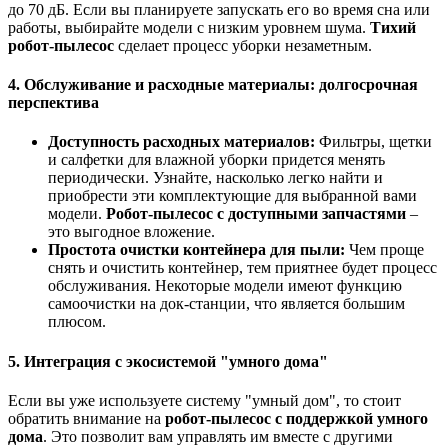
до 70 дБ. Если вы планируете запускать его во время сна или
работы, выбирайте модели с низким уровнем шума.
Тихий
робот-пылесос
сделает процесс уборки незаметным.
4. Обслуживание и расходные материалы: долгосрочная
перспектива
Доступность расходных материалов:
Фильтры, щетки
и салфетки для влажной уборки придется менять
периодически. Узнайте, насколько легко найти и
приобрести эти комплектующие для выбранной вами
модели.
Робот-пылесос с доступными запчастями
–
это выгодное вложение.
Простота очистки контейнера для пыли:
Чем проще
снять и очистить контейнер, тем приятнее будет процесс
обслуживания. Некоторые модели имеют функцию
самоочистки на док-станции, что является большим
плюсом.
5. Интеграция с экосистемой "умного дома"
Если вы уже используете систему "умный дом", то стоит
обратить внимание на
робот-пылесос с поддержкой умного
дома
. Это позволит вам управлять им вместе с другими