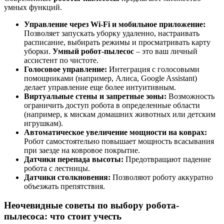
умных функций.
Управление через Wi-Fi и мобильное приложение:
Позволяет запускать уборку удаленно, настраивать
расписание, выбирать режимы и просматривать карту
уборки.
Умный робот-пылесос
– это ваш личный
ассистент по чистоте.
Голосовое управление:
Интеграция с голосовыми
помощниками (например, Алиса, Google Assistant)
делает управление еще более интуитивным.
Виртуальные стены и запретные зоны:
Возможность
ограничить доступ робота в определенные области
(например, к мискам домашних животных или детским
игрушкам).
Автоматическое увеличение мощности на коврах:
Робот самостоятельно повышает мощность всасывания
при заезде на ковровое покрытие.
Датчики перепада высоты:
Предотвращают падение
робота с лестницы.
Датчики столкновения:
Позволяют роботу аккуратно
объезжать препятствия.
Неочевидные советы по выбору робота-
пылесоса: что стоит учесть