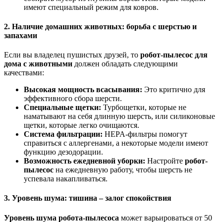
имеют специальный режим для ковров.
2. Наличие домашних животных: борьба с шерстью и
запахами
Если вы владелец пушистых друзей, то
робот-пылесос для
дома с животными
должен обладать следующими
качествами:
Высокая мощность всасывания:
Это критично для
эффективного сбора шерсти.
Специальные щетки:
Турбощетки, которые не
наматывают на себя длинную шерсть, или силиконовые
щетки, которые легко очищаются.
Система фильтрации:
HEPA-фильтры помогут
справиться с аллергенами, а некоторые модели имеют
функцию дезодорации.
Возможность ежедневной уборки:
Настройте
робот-
пылесос
на ежедневную работу, чтобы шерсть не
успевала накапливаться.
3. Уровень шума: тишина – залог спокойствия
Уровень шума робота-пылесоса
может варьироваться от 50