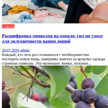
Советы
Расшифровка символов на одежде: гид по уходу
для долговечности ваших вещей
20.07.2026
admin
Каждый, кто хоть раз сталкивался с необходимостью
постирать новую вещь, наверняка замечал на ярлычке одежды
странные символы. Эти маленькие значки, похожие...