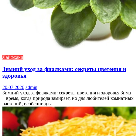
Лайфхаки
Зимний уход за фиалками: секреты цветения и
здоровья
20.07.2026
admin
Зимний уход за фиалками: секреты цветения и здоровья Зима
– время, когда природа замирает, но для любителей комнатных
растений, особенно для...