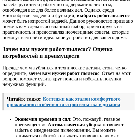
на себя рутинную работу по поддержанию чистоты,
освобождая вас для более важных дел. Однако, среди
многообразия моделей и функций,
выбрать робот-пылесос
может быть непростой задачей. Данное руководство призвано
помочь вам сделать осознанный выбор, ориентируясь на
практичность и предоставляя неочевидные советы, которые
помогут вам найти идеальное устройство для вашего дома.
Зачем вам нужен робот-пылесос? Оценка
потребностей и преимуществ
Прежде чем углубляться в технические детали, стоит четко
определить,
зачем вам нужен робот-пылесос
. Ответ на этот
вопрос поможет сузить круг поиска и избежать покупки
ненужных функций.
Читайте также:
Коттеджи как эталон комфортного
проживания: особенности строительства и дизайна
Экономия времени и сил:
Это, пожалуй, главное
преимущество.
Автоматическая уборка
позволяет
забыть о ежедневном пылесошении. Вы можете
заниматься работой, отдыхать, проводить время с