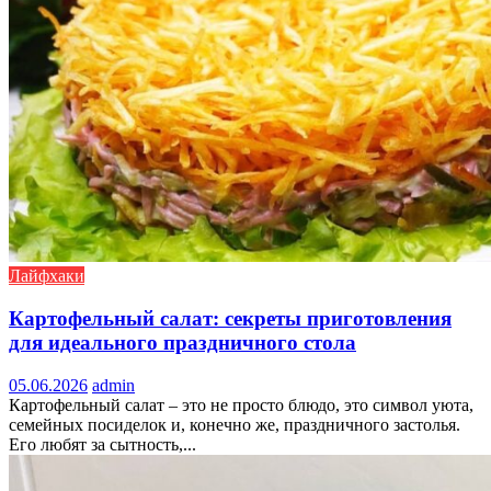
Лайфхаки
Картофельный салат: секреты приготовления
для идеального праздничного стола
05.06.2026
admin
Картофельный салат – это не просто блюдо, это символ уюта,
семейных посиделок и, конечно же, праздничного застолья.
Его любят за сытность,...