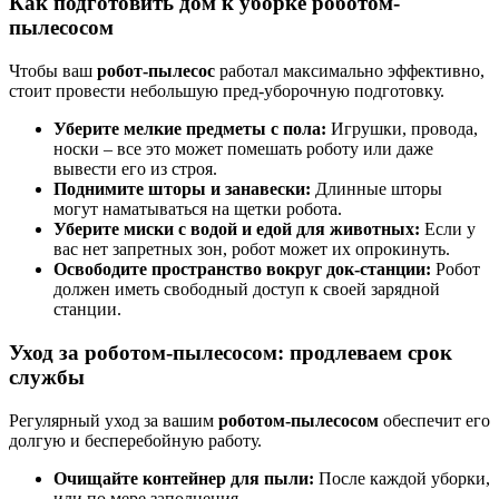
Как подготовить дом к уборке роботом-
пылесосом
Чтобы ваш
робот-пылесос
работал максимально эффективно,
стоит провести небольшую пред-уборочную подготовку.
Уберите мелкие предметы с пола:
Игрушки, провода,
носки – все это может помешать роботу или даже
вывести его из строя.
Поднимите шторы и занавески:
Длинные шторы
могут наматываться на щетки робота.
Уберите миски с водой и едой для животных:
Если у
вас нет запретных зон, робот может их опрокинуть.
Освободите пространство вокруг док-станции:
Робот
должен иметь свободный доступ к своей зарядной
станции.
Уход за роботом-пылесосом: продлеваем срок
службы
Регулярный уход за вашим
роботом-пылесосом
обеспечит его
долгую и бесперебойную работу.
Очищайте контейнер для пыли:
После каждой уборки,
или по мере заполнения.