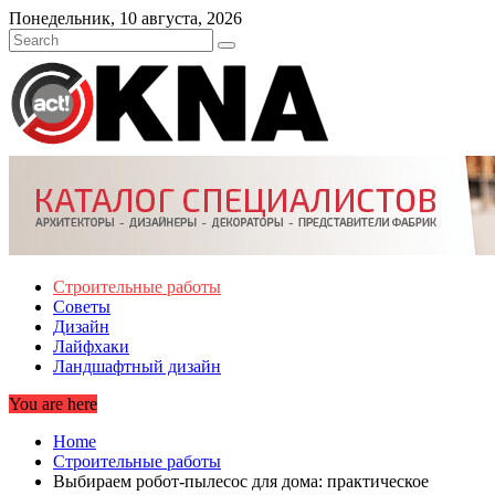
Skip
Понедельник, 10 августа, 2026
to
content
Строительные работы
Советы
Дизайн
Лайфхаки
Ландшафтный дизайн
You are here
Home
Строительные работы
Выбираем робот-пылесос для дома: практическое