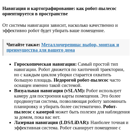
Навигация и картографирование: как робот-пылесос
ориентируется в пространстве
От системы навигации зависит, насколько качественно и
эффективно робот будет убирать ваше помещение.
Читайте также:
Металлочерепица: выбор, монтаж и
преимущества для вашего дома
Гироскопическая навигация:
Самый простой тип
навигации. Робот движется по хаотичной траектории,
но с каждым циклом уборки старается охватить
большую площадь.
Недорогой робот-пылесос
часто
оснащен именно такой системой.
Визуальная навигация (vSLAM):
Робот использует
камеру для построения карты помещения. Это более
продвинутая система, позволяющая роботу запоминать
планировку и убирать более систематично.
Робот-
пылесос с камерой
может быть полезен для наблюдения
за домом, пока вас нет.
Лазерная навигация (LDS/LiDAR):
Наиболее точная и
эффективная система. Робот сканирует помещение с