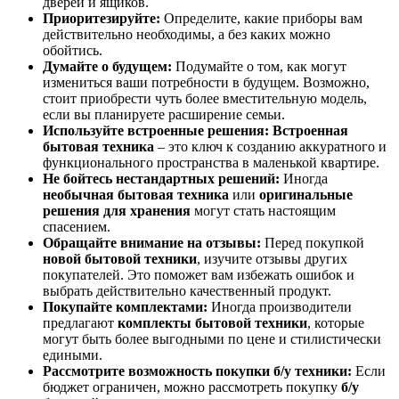
дверей и ящиков.
Приоритезируйте:
Определите, какие приборы вам
действительно необходимы, а без каких можно
обойтись.
Думайте о будущем:
Подумайте о том, как могут
измениться ваши потребности в будущем. Возможно,
стоит приобрести чуть более вместительную модель,
если вы планируете расширение семьи.
Используйте встроенные решения:
Встроенная
бытовая техника
– это ключ к созданию аккуратного и
функционального пространства в маленькой квартире.
Не бойтесь нестандартных решений:
Иногда
необычная бытовая техника
или
оригинальные
решения для хранения
могут стать настоящим
спасением.
Обращайте внимание на отзывы:
Перед покупкой
новой бытовой техники
, изучите отзывы других
покупателей. Это поможет вам избежать ошибок и
выбрать действительно качественный продукт.
Покупайте комплектами:
Иногда производители
предлагают
комплекты бытовой техники
, которые
могут быть более выгодными по цене и стилистически
едиными.
Рассмотрите возможность покупки б/у техники:
Если
бюджет ограничен, можно рассмотреть покупку
б/у