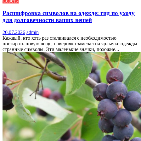
Советы
Расшифровка символов на одежде: гид по уходу
для долговечности ваших вещей
20.07.2026
admin
Каждый, кто хоть раз сталкивался с необходимостью
постирать новую вещь, наверняка замечал на ярлычке одежды
странные символы. Эти маленькие значки, похожие...