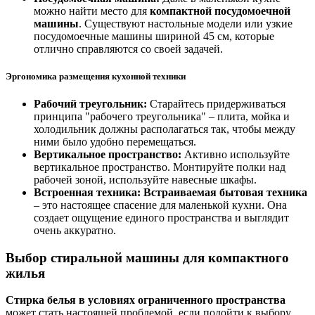
можно найти место для
компактной посудомоечной
машины
. Существуют настольные модели или узкие
посудомоечные машины шириной 45 см, которые
отлично справляются со своей задачей.
Эргономика размещения кухонной техники
Рабочий треугольник:
Старайтесь придерживаться
принципа "рабочего треугольника" – плита, мойка и
холодильник должны располагаться так, чтобы между
ними было удобно перемещаться.
Вертикальное пространство:
Активно используйте
вертикальное пространство. Монтируйте полки над
рабочей зоной, используйте навесные шкафы.
Встроенная техника:
Встраиваемая бытовая техника
– это настоящее спасение для маленькой кухни. Она
создает ощущение единого пространства и выглядит
очень аккуратно.
Выбор стиральной машины для компактного
жилья
Стирка белья в условиях ограниченного пространства
может стать настоящей проблемой, если подойти к выбору