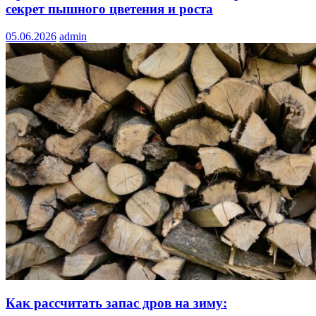
секрет пышного цветения и роста
05.06.2026
admin
Как рассчитать запас дров на зиму: