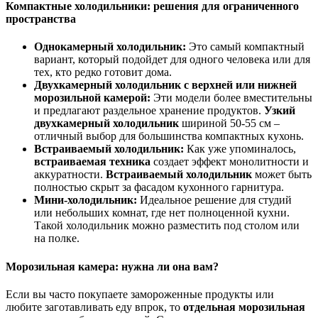
Компактные холодильники: решения для ограниченного
пространства
Однокамерный холодильник:
Это самый компактный
вариант, который подойдет для одного человека или для
тех, кто редко готовит дома.
Двухкамерный холодильник с верхней или нижней
морозильной камерой:
Эти модели более вместительны
и предлагают раздельное хранение продуктов.
Узкий
двухкамерный холодильник
шириной 50-55 см –
отличный выбор для большинства компактных кухонь.
Встраиваемый холодильник:
Как уже упоминалось,
встраиваемая техника
создает эффект монолитности и
аккуратности.
Встраиваемый холодильник
может быть
полностью скрыт за фасадом кухонного гарнитура.
Мини-холодильник:
Идеальное решение для студий
или небольших комнат, где нет полноценной кухни.
Такой холодильник можно разместить под столом или
на полке.
Морозильная камера: нужна ли она вам?
Если вы часто покупаете замороженные продукты или
любите заготавливать еду впрок, то
отдельная морозильная