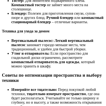
Тостер:
Для любителей поджаренного хлеба.
Компактный тостер
не займет много места на
столешнице.
Блендер:
Полезен для приготовления смузи, супов-
пюре и других блюд.
Ручной блендер
или
компактный
стационарный блендер
– отличные варианты.
Техника для ухода за домом
Вертикальный пылесос:
Легкий вертикальный
пылесос
занимает гораздо меньше места, чем
традиционный, и удобен для быстрой уборки.
Утюг и отпариватель:
Если пространство для
гладильной доски ограничено, рассмотрите
компактный отпариватель для одежды
, который
можно хранить в шкафу.
Советы по оптимизации пространства и выбору
техники
Измеряйте все тщательно:
Перед покупкой любой
техники,
тщательно измерьте пространство
, где она
будет располагаться. Учитывайте не только ширину и
глубину, но и высоту, а также возможность открывания