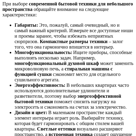
При выборе
современной бытовой техники для небольшого
пространства
обращайте внимание на следующие
характеристики:
Габариты:
Это, пожалуй, самый очевидный, но и
самый важный критерий. Измерьте все доступные ниши
и проемы заранее, чтобы избежать неприятных
сюрпризов.
Компактные размеры техники
– залог
того, что она гармонично впишется в интерьер.
Многофункциональность:
Ищите приборы, способные
выполнять несколько задач. Например,
многофункциональный духовой шкаф
может заменить
микроволновую печь, а
стиральная машина с
функцией сушки
сэкономит место для отдельного
сушильного агрегата.
Энергоэффективность:
В небольших квартирах часто
используются дополнительные удлинители и
разветвители, поэтому выбор
энергоэффективной
бытовой техники
поможет снизить нагрузку на
электросеть и сэкономить на счетах за электричество.
Дизайн и цвет:
В маленьком пространстве каждый
элемент интерьера играет роль. Выбирайте технику,
которая будет гармонировать с общим стилем вашей
квартиры.
Светлые оттенки
визуально расширяют
пространство, а
встроенная техника
создает ощущение