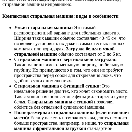
стиральной машины неправильно.
Компактная стиральная машина: виды и особенности
Узкая стиральная машина:
Это самый
распространенный вариант для небольших квартир.
Ширина таких машин обычно составляет 40-45 см, что
позволяет установить их даже в самых тесных ванных
комнатах или коридорах.
Загрузка белья в узкой
стиральной машине
обычно составляет от 3 до 6 кг.
Стиральная машина с вертикальной загрузкой:
Такие машины имеют меньшую ширину, но большую
глубину. Их преимущество в том, что они не требуют
пространства перед собой для открывания люка, что
удобно в узких помещениях.
Стиральная машина с функцией сушки:
Это
идеальное решение для тех, кто хочет сэкономить место.
Такая машина выполняет две функции: стирку и сушку
белья.
Стиральная машина с сушкой
позволяет
обойтись без отдельной сушильной машины.
Полноразмерная стиральная машина (если позволяет
место):
Если у вас есть возможность выделить немного
больше пространства, например, в нише, то
стиральная
машина с фронтальной загрузкой
стандартной