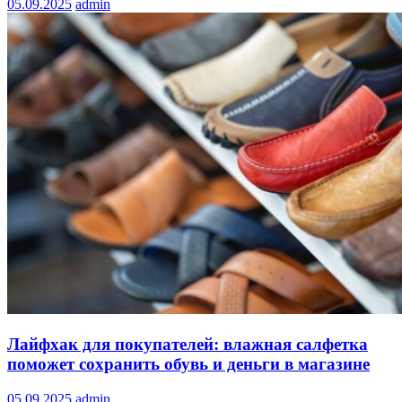
05.09.2025
admin
Лайфхак для покупателей: влажная салфетка
поможет сохранить обувь и деньги в магазине
05.09.2025
admin