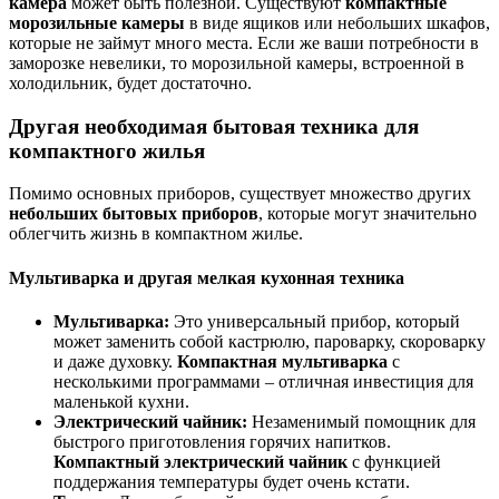
камера
может быть полезной. Существуют
компактные
морозильные камеры
в виде ящиков или небольших шкафов,
которые не займут много места. Если же ваши потребности в
заморозке невелики, то морозильной камеры, встроенной в
холодильник, будет достаточно.
Другая необходимая бытовая техника для
компактного жилья
Помимо основных приборов, существует множество других
небольших бытовых приборов
, которые могут значительно
облегчить жизнь в компактном жилье.
Мультиварка и другая мелкая кухонная техника
Мультиварка:
Это универсальный прибор, который
может заменить собой кастрюлю, пароварку, скороварку
и даже духовку.
Компактная мультиварка
с
несколькими программами – отличная инвестиция для
маленькой кухни.
Электрический чайник:
Незаменимый помощник для
быстрого приготовления горячих напитков.
Компактный электрический чайник
с функцией
поддержания температуры будет очень кстати.