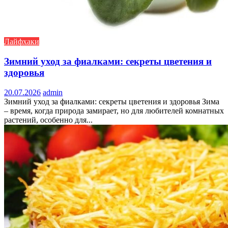
Лайфхаки
Зимний уход за фиалками: секреты цветения и
здоровья
20.07.2026
admin
Зимний уход за фиалками: секреты цветения и здоровья Зима
– время, когда природа замирает, но для любителей комнатных
растений, особенно для...