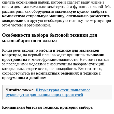
сделать осознанный выбор, который сделает вашу жизнь в
новом доме максимально комфортной и функциональной. Мы
рассмотрим, как
оборудовать маленькую кухню
,
выбрать
компактную стиральную машину
,
оптимально разместить
холодильник
и другую необходимую технику, не жертвуя при
этом уютом и эргономикой.
Особенности выбора бытовой техники для
малогабаритного жилья
Когда речь заходит о
мебели и технике для маленькой
квартиры
, на первый план выходят принципы
экономии
пространства
и
многофункциональности
. Не стоит гнаться
за последними моделями с избыточным набором функций,
которые вам, скорее всего, не понадобятся. Вместо этого,
сосредоточьтесь на
компактных решениях
и
технике с
продуманным дизайном
.
Читайте также:
Штукатурка стен: пошаговое
руководство для начинающих строителей
Компактная бытовая техника: критерии выбора