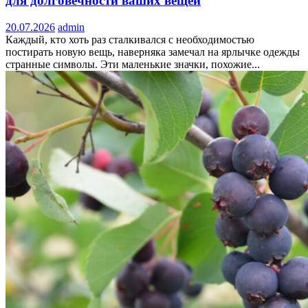
для долговечности ваших вещей
20.07.2026
admin
Каждый, кто хоть раз сталкивался с необходимостью
постирать новую вещь, наверняка замечал на ярлычке одежды
странные символы. Эти маленькие значки, похожие...