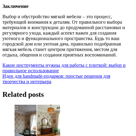
Заключение
Выбор и обустройство мягкой мебели – это процесс,
требующий внимания к деталям. От правильного выбора
материалов и конструкции до продуманной расстановки и
регулярного ухода, каждый аспект важен для создания
уютного и функционального пространства. Будь то ваш
городской дом или уютная дача, правильно подобранная
мягкая мебель станет центром притяжения, местом для
отдыха, общения и создания приятных воспоминаний.
Навигация
Какие инструменты нужны для работы с плиткой: выбор и
правильное использование
по
Идеи для handmade-подарков: простые решения для
записям
творчества и интерьера
Related posts