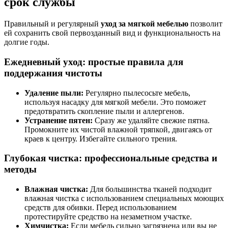
срок службы
Правильный и регулярный
уход за мягкой мебелью
позволит
ей сохранить свой первозданный вид и функциональность на
долгие годы.
Ежедневный уход: простые правила для
поддержания чистоты
Удаление пыли:
Регулярно пылесосьте мебель,
используя насадку для мягкой мебели. Это поможет
предотвратить скопление пыли и аллергенов.
Устранение пятен:
Сразу же удаляйте свежие пятна.
Промокните их чистой влажной тряпкой, двигаясь от
краев к центру. Избегайте сильного трения.
Глубокая чистка: профессиональные средства и
методы
Влажная чистка:
Для большинства тканей подходит
влажная чистка с использованием специальных моющих
средств для обивки. Перед использованием
протестируйте средство на незаметном участке.
Химчистка:
Если мебель сильно загрязнена или вы не