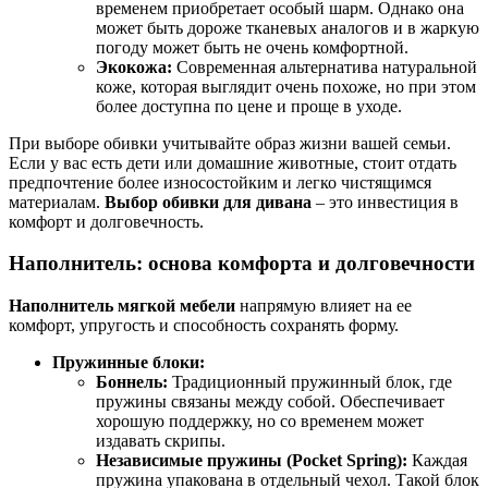
временем приобретает особый шарм. Однако она
может быть дороже тканевых аналогов и в жаркую
погоду может быть не очень комфортной.
Экокожа:
Современная альтернатива натуральной
коже, которая выглядит очень похоже, но при этом
более доступна по цене и проще в уходе.
При выборе обивки учитывайте образ жизни вашей семьи.
Если у вас есть дети или домашние животные, стоит отдать
предпочтение более износостойким и легко чистящимся
материалам.
Выбор обивки для дивана
– это инвестиция в
комфорт и долговечность.
Наполнитель: основа комфорта и долговечности
Наполнитель мягкой мебели
напрямую влияет на ее
комфорт, упругость и способность сохранять форму.
Пружинные блоки:
Боннель:
Традиционный пружинный блок, где
пружины связаны между собой. Обеспечивает
хорошую поддержку, но со временем может
издавать скрипы.
Независимые пружины (Pocket Spring):
Каждая
пружина упакована в отдельный чехол. Такой блок