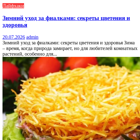
Лайфхаки
Зимний уход за фиалками: секреты цветения и
здоровья
20.07.2026
admin
Зимний уход за фиалками: секреты цветения и здоровья Зима
– время, когда природа замирает, но для любителей комнатных
растений, особенно для...