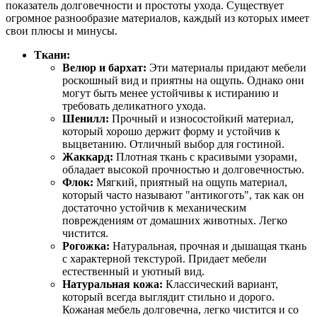
показатель долговечности и простоты ухода. Существует
огромное разнообразие материалов, каждый из которых имеет
свои плюсы и минусы.
Ткани:
Велюр и бархат:
Эти материалы придают мебели
роскошный вид и приятны на ощупь. Однако они
могут быть менее устойчивы к истиранию и
требовать деликатного ухода.
Шенилл:
Прочный и износостойкий материал,
который хорошо держит форму и устойчив к
выцветанию. Отличный выбор для гостиной.
Жаккард:
Плотная ткань с красивыми узорами,
обладает высокой прочностью и долговечностью.
Флок:
Мягкий, приятный на ощупь материал,
который часто называют "антикоготь", так как он
достаточно устойчив к механическим
повреждениям от домашних животных. Легко
чистится.
Рогожка:
Натуральная, прочная и дышащая ткань
с характерной текстурой. Придает мебели
естественный и уютный вид.
Натуральная кожа:
Классический вариант,
который всегда выглядит стильно и дорого.
Кожаная мебель долговечна, легко чистится и со