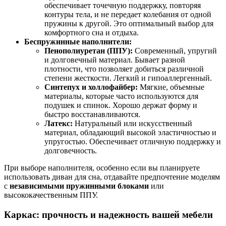
обеспечивает точечную поддержку, повторяя
контуры тела, и не передает колебания от одной
пружины к другой. Это оптимальный выбор для
комфортного сна и отдыха.
Беспружинные наполнители:
Пенополиуретан (ППУ):
Современный, упругий
и долговечный материал. Бывает разной
плотности, что позволяет добиться различной
степени жесткости. Легкий и гипоаллергенный.
Синтепух и холлофайбер:
Мягкие, объемные
материалы, которые часто используются для
подушек и спинок. Хорошо держат форму и
быстро восстанавливаются.
Латекс:
Натуральный или искусственный
материал, обладающий высокой эластичностью и
упругостью. Обеспечивает отличную поддержку и
долговечность.
При выборе наполнителя, особенно если вы планируете
использовать диван для сна, отдавайте предпочтение моделям
с
независимыми пружинными блоками
или
высококачественным ППУ.
Каркас: прочность и надежность вашей мебели