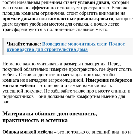
гостей идеальным решением станет
угловой диван
, который
максимально эффективно использует пространство. Если же
площадь комнаты ограничена, стоит обратить внимание на
прямые диваны
или
компактные диваны-кровати
, которые
днем служат удобным местом для отдыха, а ночью легко
трансформируются в полноценное спальное место.
Читайте также:
Возведение монолитных стен: Полное
руководство для строительства дома
Не менее важно учитывать и размеры помещения. Перед
покупкой обязательно измерьте пространство, где будет стоять
мебель. Оставьте достаточно места для прохода, чтобы
комната не выглядела загроможденной.
Измерение габаритов
мягкой мебели
– это первый и самый важный шаг к
успешной покупке. Не забывайте также про высоту спинки и
подлокотников – они должны быть комфортны именно для
вас.
Материалы обивки: долговечность,
практичность и эстетика
Обивка мягкой мебели
– это не только ее внешний вид, но и