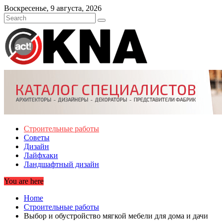
Skip
Воскресенье, 9 августа, 2026
to
content
Строительные работы
Советы
Дизайн
Лайфхаки
Ландшафтный дизайн
You are here
Home
Строительные работы
Выбор и обустройство мягкой мебели для дома и дачи