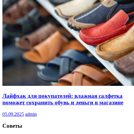
Лайфхак для покупателей: влажная салфетка
поможет сохранить обувь и деньги в магазине
05.09.2025
admin
Советы