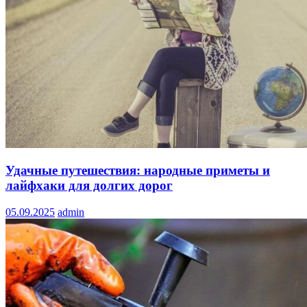
Удачные путешествия: народные приметы и
лайфхаки для долгих дорог
05.09.2025
admin