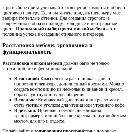
При выборе цвета учитывайте освещение комнаты и общую
цветовую палитру. Если вы хотите придать интерьеру уют,
выбирайте теплые оттенки. Для создания строгого и
современного образа подойдут холодные и нейтральные
цвета.
Правильный выбор цвета мягкой мебели
– это
половина успеха в создании стильного интерьера.
Расстановка мебели: эргономика и
функциональность
Расстановка мягкой мебели
должна быть не только
эстетичной, но и функциональной.
В гостиной:
Классическая расстановка – диван
напротив телевизора, дополненный креслами. Можно
создать композицию из нескольких диванов и кресел,
образуя уютную зону для общения.
В спальне:
Компактный диванчик или кресло могут
стать уютным уголком для чтения или утреннего кофе.
В детской:
Прочные и безопасные диваны-
трансформеры или небольшие кресла станут любимым
местом для игр и отдыха.
Не забывайте о
зонировании пространства
с помощью