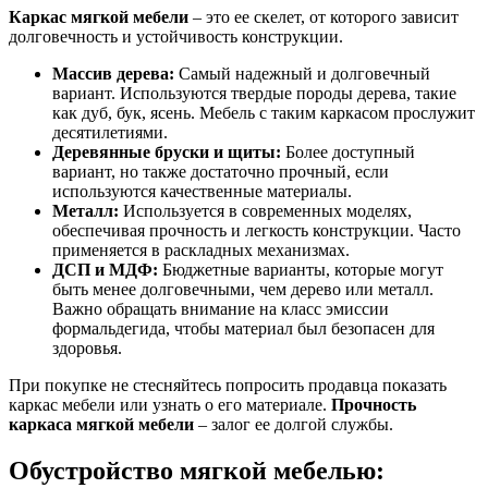
Каркас мягкой мебели
– это ее скелет, от которого зависит
долговечность и устойчивость конструкции.
Массив дерева:
Самый надежный и долговечный
вариант. Используются твердые породы дерева, такие
как дуб, бук, ясень. Мебель с таким каркасом прослужит
десятилетиями.
Деревянные бруски и щиты:
Более доступный
вариант, но также достаточно прочный, если
используются качественные материалы.
Металл:
Используется в современных моделях,
обеспечивая прочность и легкость конструкции. Часто
применяется в раскладных механизмах.
ДСП и МДФ:
Бюджетные варианты, которые могут
быть менее долговечными, чем дерево или металл.
Важно обращать внимание на класс эмиссии
формальдегида, чтобы материал был безопасен для
здоровья.
При покупке не стесняйтесь попросить продавца показать
каркас мебели или узнать о его материале.
Прочность
каркаса мягкой мебели
– залог ее долгой службы.
Обустройство мягкой мебелью: