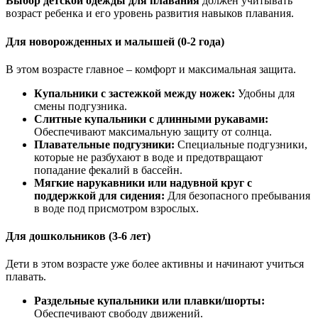
Выбор детской одежды для плавания
должен учитывать
возраст ребенка и его уровень развития навыков плавания.
Для новорожденных и малышей (0-2 года)
В этом возрасте главное – комфорт и максимальная защита.
Купальники с застежкой между ножек:
Удобны для
смены подгузника.
Слитные купальники с длинными рукавами:
Обеспечивают максимальную защиту от солнца.
Плавательные подгузники:
Специальные подгузники,
которые не разбухают в воде и предотвращают
попадание фекалий в бассейн.
Мягкие нарукавники или надувной круг с
поддержкой для сидения:
Для безопасного пребывания
в воде под присмотром взрослых.
Для дошкольников (3-6 лет)
Дети в этом возрасте уже более активны и начинают учиться
плавать.
Раздельные купальники или плавки/шорты:
Обеспечивают свободу движений.