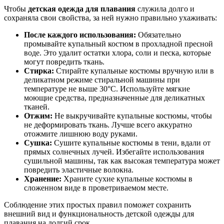
Чтобы
детская одежда для плавания
служила долго и
сохраняла свои свойства, за ней нужно правильно ухаживать:
После каждого использования:
Обязательно
промывайте купальный костюм в прохладной пресной
воде. Это удалит остатки хлора, соли и песка, которые
могут повредить ткань.
Стирка:
Стирайте купальные костюмы вручную или в
деликатном режиме стиральной машины при
температуре не выше 30°C. Используйте мягкие
моющие средства, предназначенные для деликатных
тканей.
Отжим:
Не выкручивайте купальные костюмы, чтобы
не деформировать ткань. Лучше всего аккуратно
отожмите лишнюю воду руками.
Сушка:
Сушите купальные костюмы в тени, вдали от
прямых солнечных лучей. Избегайте использования
сушильной машины, так как высокая температура может
повредить эластичные волокна.
Хранение:
Храните сухие купальные костюмы в
сложенном виде в проветриваемом месте.
Соблюдение этих простых правил поможет сохранить
внешний вид и функциональность детской одежды для
плавания на долгий срок.