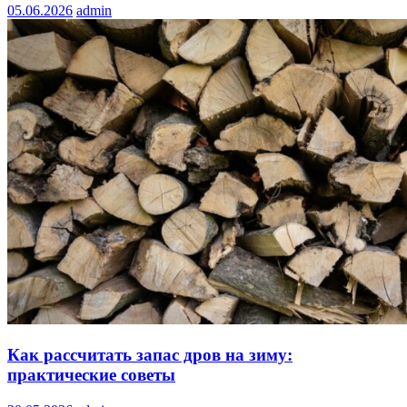
05.06.2026
admin
Как рассчитать запас дров на зиму:
практические советы