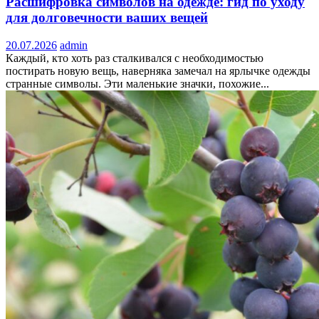
Расшифровка символов на одежде: гид по уходу
для долговечности ваших вещей
20.07.2026
admin
Каждый, кто хоть раз сталкивался с необходимостью
постирать новую вещь, наверняка замечал на ярлычке одежды
странные символы. Эти маленькие значки, похожие...