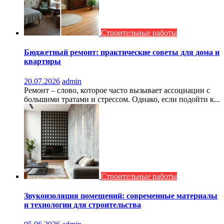
Строительные работы
Бюджетный ремонт: практические советы для дома и
квартиры
20.07.2026
admin
Ремонт – слово, которое часто вызывает ассоциации с
большими тратами и стрессом. Однако, если подойти к...
Строительные работы
Звукоизоляция помещений: современные материалы
и технологии для строительства