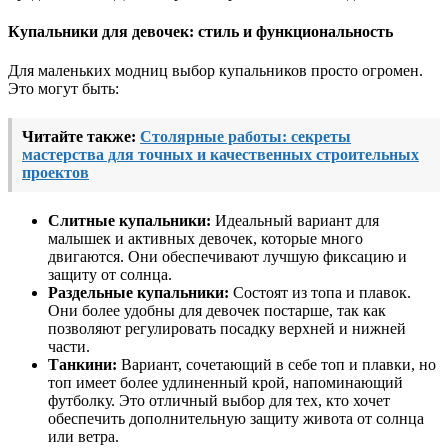
Купальники для девочек: стиль и функциональность
Для маленьких модниц выбор купальников просто огромен.
Это могут быть:
Читайте также:
Столярные работы: секреты
мастерства для точных и качественных строительных
проектов
Слитные купальники:
Идеальный вариант для
малышек и активных девочек, которые много
двигаются. Они обеспечивают лучшую фиксацию и
защиту от солнца.
Раздельные купальники:
Состоят из топа и плавок.
Они более удобны для девочек постарше, так как
позволяют регулировать посадку верхней и нижней
части.
Танкини:
Вариант, сочетающий в себе топ и плавки, но
топ имеет более удлиненный крой, напоминающий
футболку. Это отличный выбор для тех, кто хочет
обеспечить дополнительную защиту живота от солнца
или ветра.