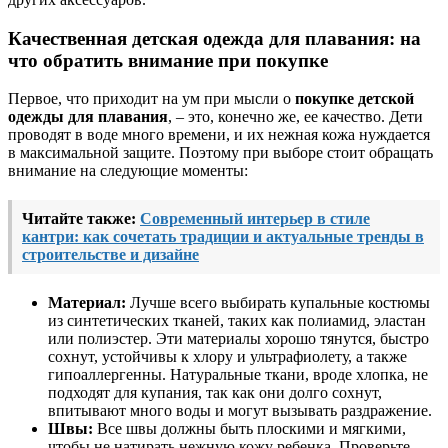
Качественная детская одежда для плавания: на
что обратить внимание при покупке
Первое, что приходит на ум при мысли о
покупке детской
одежды для плавания
, – это, конечно же, ее качество. Дети
проводят в воде много времени, и их нежная кожа нуждается
в максимальной защите. Поэтому при выборе стоит обращать
внимание на следующие моменты:
Читайте также:
Современный интерьер в стиле
кантри: как сочетать традиции и актуальные тренды в
строительстве и дизайне
Материал:
Лучше всего выбирать купальные костюмы
из синтетических тканей, таких как полиамид, эластан
или полиэстер. Эти материалы хорошо тянутся, быстро
сохнут, устойчивы к хлору и ультрафиолету, а также
гипоаллергенны. Натуральные ткани, вроде хлопка, не
подходят для купания, так как они долго сохнут,
впитывают много воды и могут вызывать раздражение.
Швы:
Все швы должны быть плоскими и мягкими,
чтобы не натирать нежную кожу ребенка. Проверьте,