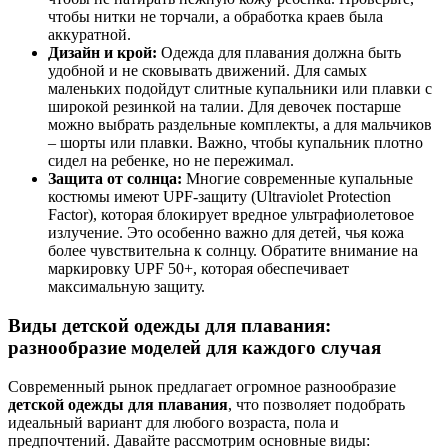
чтобы нитки не торчали, а обработка краев была
аккуратной.
Дизайн и крой:
Одежда для плавания должна быть
удобной и не сковывать движений. Для самых
маленьких подойдут слитные купальники или плавки с
широкой резинкой на талии. Для девочек постарше
можно выбрать раздельные комплекты, а для мальчиков
– шорты или плавки. Важно, чтобы купальник плотно
сидел на ребенке, но не пережимал.
Защита от солнца:
Многие современные купальные
костюмы имеют UPF-защиту (Ultraviolet Protection
Factor), которая блокирует вредное ультрафиолетовое
излучение. Это особенно важно для детей, чья кожа
более чувствительна к солнцу. Обратите внимание на
маркировку UPF 50+, которая обеспечивает
максимальную защиту.
Виды детской одежды для плавания:
разнообразие моделей для каждого случая
Современный рынок предлагает огромное разнообразие
детской одежды для плавания
, что позволяет подобрать
идеальный вариант для любого возраста, пола и
предпочтений. Давайте рассмотрим основные виды: