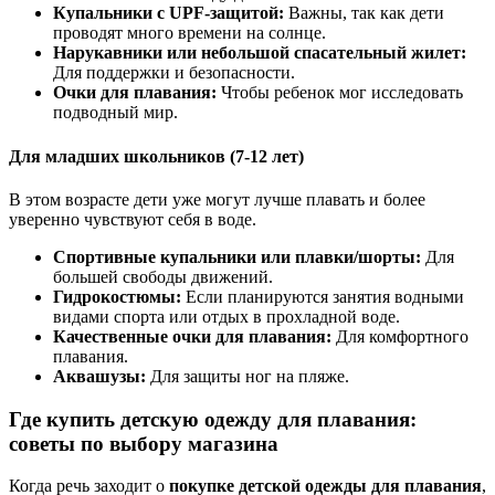
Купальники с UPF-защитой:
Важны, так как дети
проводят много времени на солнце.
Нарукавники или небольшой спасательный жилет:
Для поддержки и безопасности.
Очки для плавания:
Чтобы ребенок мог исследовать
подводный мир.
Для младших школьников (7-12 лет)
В этом возрасте дети уже могут лучше плавать и более
уверенно чувствуют себя в воде.
Спортивные купальники или плавки/шорты:
Для
большей свободы движений.
Гидрокостюмы:
Если планируются занятия водными
видами спорта или отдых в прохладной воде.
Качественные очки для плавания:
Для комфортного
плавания.
Аквашузы:
Для защиты ног на пляже.
Где купить детскую одежду для плавания:
советы по выбору магазина
Когда речь заходит о
покупке детской одежды для плавания
,