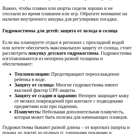
Важно, чтобы плавки или шорты сидели хорошо и не
сползали во время плавания или игр. Обратите внимание на
наличие внутреннего шнурка для регулировки посадки.
Гидрокостюмы для детей: защита от холода и солнца
Если вы планируете отдых в регионах с прохладной водой
или хотите обеспечить максимальную защиту от солнца, стоит
рассмотреть
покупку детского гидрокостюма
. Гидрокостюмы
изготавливаются из неопрена разной толщины и
обеспечивают:
Теплоизоляцию:
Предотвращают переохлаждение
ребенка в воде.
Защиту от солнца:
Многие гидрокостюмы имеют
высокий фактор UPF-защиты.
Защиту от ссадин и царапин:
Неопрен защищает кожу
от мелких повреждений при контакте с подводными
предметами или при падениях.
Плавучесть:
Небольшая дополнительная плавучесть,
которая может быть полезна для начинающих пловцов.
Гидрокостюмы бывают разной длины – от коротких (шорты и
рукава до локтя) до полных (с длинными рукавами и