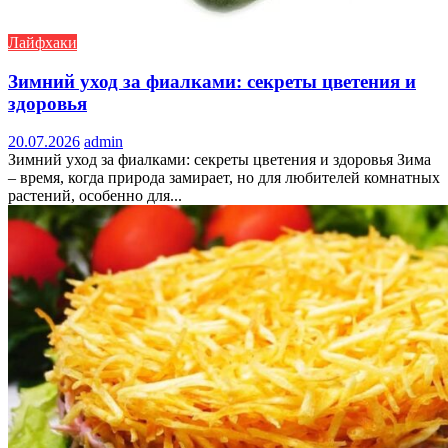
Лайфхаки
Зимний уход за фиалками: секреты цветения и
здоровья
20.07.2026
admin
Зимний уход за фиалками: секреты цветения и здоровья Зима
– время, когда природа замирает, но для любителей комнатных
растений, особенно для...