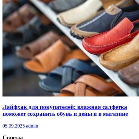
Лайфхак для покупателей: влажная салфетка
поможет сохранить обувь и деньги в магазине
05.09.2025
admin
Советы