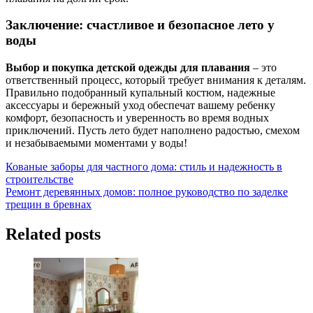
Заключение: счастливое и безопасное лето у
воды
Выбор и покупка детской одежды для плавания
– это
ответственный процесс, который требует внимания к деталям.
Правильно подобранный купальный костюм, надежные
аксессуары и бережный уход обеспечат вашему ребенку
комфорт, безопасность и уверенность во время водных
приключений. Пусть лето будет наполнено радостью, смехом
и незабываемыми моментами у воды!
Навигация
Кованые заборы для частного дома: стиль и надежность в
строительстве
по
Ремонт деревянных домов: полное руководство по заделке
записям
трещин в бревнах
Related posts