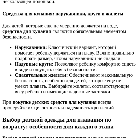
нескользящей подошвой.
Средства для купания: нарукавники, круги и жилеты
Для детей, которые еще не уверенно держатся на воде,
средства для купания
являются обязательным элементом
безопасности.
Нарукавники:
Классический вариант, который
помогает ребенку держаться на плаву. Важно правильно
подобрать размер, чтобы нарукавники не спадали.
Надувные круги:
Позволяют ребенку комфортно сидеть
в воде и ощущать себя в безопасности.
Спасательные жилеты:
Обеспечивают максимальную
безопасность, особенно для детей, которые еще не
умеют плавать. Выбирайте жилеты, соответствующие
весу ребенка и имеющие надежные застежки.
При
покупке детских средств для купания
всегда
проверяйте их целостность и надежность креплений.
Выбор детской одежды для плавания по
возрасту: особенности для каждого этапа