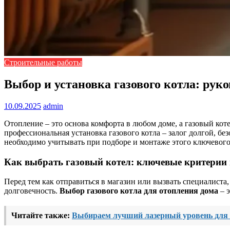
Строительные работы
Выбор и установка газового котла: рук
10.09.2025
admin
Отопление – это основа комфорта в любом доме, а газовый ко
профессиональная установка газового котла – залог долгой, б
необходимо учитывать при подборе и монтаже этого ключевого
Как выбрать газовый котел: ключевые критерии 
Перед тем как отправиться в магазин или вызвать специалиста
долговечность.
Выбор газового котла для отопления дома
– э
Читайте также:
Выбираем лучший лазерный уровень для