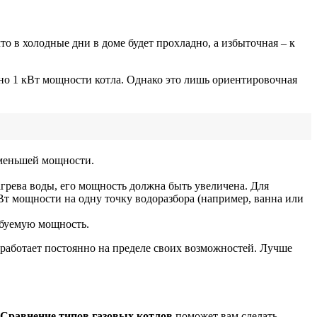
то в холодные дни в доме будет прохладно, а избыточная – к
но 1 кВт мощности котла. Однако это лишь ориентировочная
 меньшей мощности.
нагрева воды, его мощность должна быть увеличена. Для
Вт мощности на одну точку водоразбора (например, ванна или
ребуемую мощность.
 работает постоянно на пределе своих возможностей. Лучше
Сравнение типов газовых котлов
поможет вам сделать