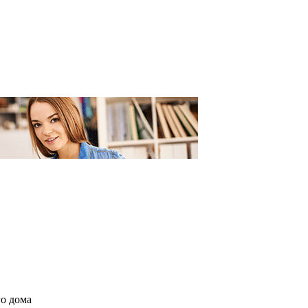
го дома