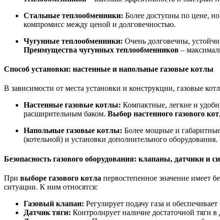
Стальные теплообменники:
Более доступны по цене, н
компромисс между ценой и долговечностью.
Чугунные теплообменники:
Очень долговечны, устойчив
Преимущества чугунных теплообменников
– максималь
Способ установки: настенные и напольные газовые котлы
В зависимости от места установки и конструкции, газовые котл
Настенные газовые котлы:
Компактные, легкие и удобн
расширительным баком.
Выбор настенного газового кот
Напольные газовые котлы:
Более мощные и габаритные
(котельной) и установки дополнительного оборудования.
Безопасность газового оборудования: клапаны, датчики и 
При
выборе газового котла
первостепенное значение имеет б
ситуации. К ним относятся:
Газовый клапан:
Регулирует подачу газа и обеспечивает
Датчик тяги:
Контролирует наличие достаточной тяги в 