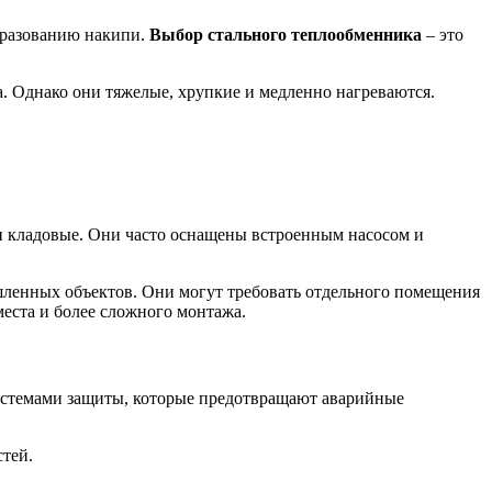
бразованию накипи.
Выбор стального теплообменника
– это
. Однако они тяжелые, хрупкие и медленно нагреваются.
и кладовые. Они часто оснащены встроенным насосом и
ленных объектов. Они могут требовать отдельного помещения
еста и более сложного монтажа.
истемами защиты, которые предотвращают аварийные
стей.