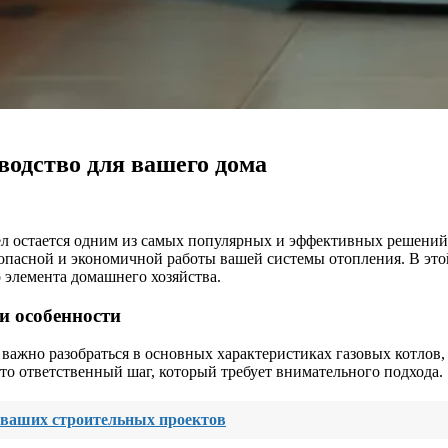
оводство для вашего дома
тел остается одним из самых популярных и эффективных решени
езопасной и экономичной работы вашей системы отопления. В это
 элемента домашнего хозяйства.
и особенности
, важно разобраться в основных характеристиках газовых котлов
то ответственный шаг, который требует внимательного подхода.
 ваших строительных проектов