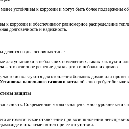
о менее устойчивы к коррозии и могут быть более подвержены о
ы к коррозии и обеспечивают равномерное распределение тепла
ная долговечность и надежность.
ы делятся на два основных типа:
ые для установки в небольших помещениях, таких как кухни ил
ла
– это отличное решение для квартир и небольших домов.
, часто используются для отопления больших домов или промыш
Установка напольного газового котла
обычно требует больше м
системы защиты
езопасность. Современные котлы оснащены многоуровневыми с
 его автоматическое отключение при возникновении неисправно
дымоходе и отключает котел при ее отсутствии.