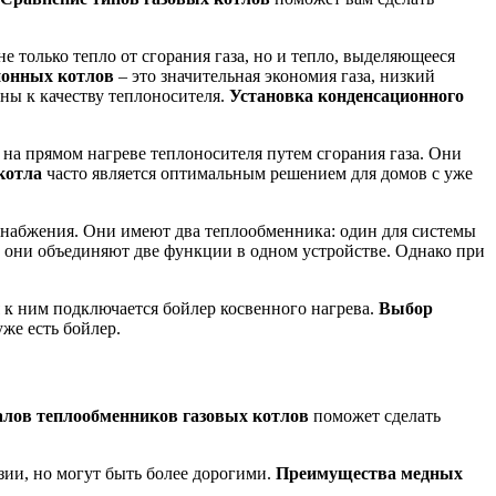
е только тепло от сгорания газа, но и тепло, выделяющееся
ионных котлов
– это значительная экономия газа, низкий
ьны к качеству теплоносителя.
Установка конденсационного
на прямом нагреве теплоносителя путем сгорания газа. Они
котла
часто является оптимальным решением для домов с уже
снабжения. Они имеют два теплообменника: один для системы
к они объединяют две функции в одном устройстве. Однако при
 к ним подключается бойлер косвенного нагрева.
Выбор
же есть бойлер.
лов теплообменников газовых котлов
поможет сделать
ии, но могут быть более дорогими.
Преимущества медных