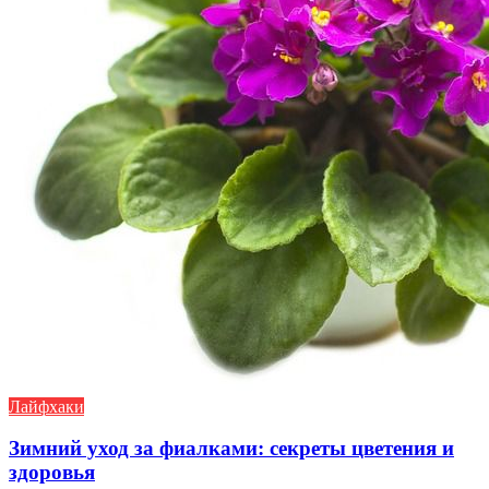
Лайфхаки
Зимний уход за фиалками: секреты цветения и
здоровья