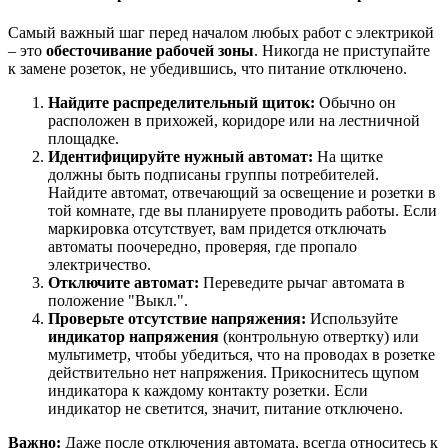
Самый важный шаг перед началом любых работ с электрикой
– это
обесточивание рабочей зоны
. Никогда не приступайте
к замене розеток, не убедившись, что питание отключено.
Найдите распределительный щиток:
Обычно он
расположен в прихожей, коридоре или на лестничной
площадке.
Идентифицируйте нужный автомат:
На щитке
должны быть подписаны группы потребителей.
Найдите автомат, отвечающий за освещение и розетки в
той комнате, где вы планируете проводить работы. Если
маркировка отсутствует, вам придется отключать
автоматы поочередно, проверяя, где пропало
электричество.
Отключите автомат:
Переведите рычаг автомата в
положение "Выкл.".
Проверьте отсутствие напряжения:
Используйте
индикатор напряжения
(контрольную отвертку) или
мультиметр, чтобы убедиться, что на проводах в розетке
действительно нет напряжения. Прикоснитесь щупом
индикатора к каждому контакту розетки. Если
индикатор не светится, значит, питание отключено.
Важно:
Даже после отключения автомата, всегда относитесь к