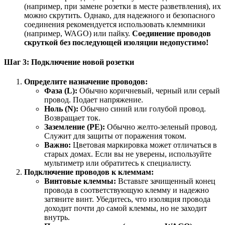
(например, при замене розетки в месте разветвления), их
можно скрутить. Однако, для надежного и безопасного
соединения рекомендуется использовать клеммники
(например, WAGO) или пайку.
Соединение проводов
скруткой без последующей изоляции недопустимо!
Шаг 3: Подключение новой розетки
Определите назначение проводов:
Фаза (L):
Обычно коричневый, черный или серый
провод. Подает напряжение.
Ноль (N):
Обычно синий или голубой провод.
Возвращает ток.
Заземление (PE):
Обычно желто-зеленый провод.
Служит для защиты от поражения током.
Важно:
Цветовая маркировка может отличаться в
старых домах. Если вы не уверены, используйте
мультиметр или обратитесь к специалисту.
Подключение проводов к клеммам:
Винтовые клеммы:
Вставьте зачищенный конец
провода в соответствующую клемму и надежно
затяните винт. Убедитесь, что изоляция провода
доходит почти до самой клеммы, но не заходит
внутрь.