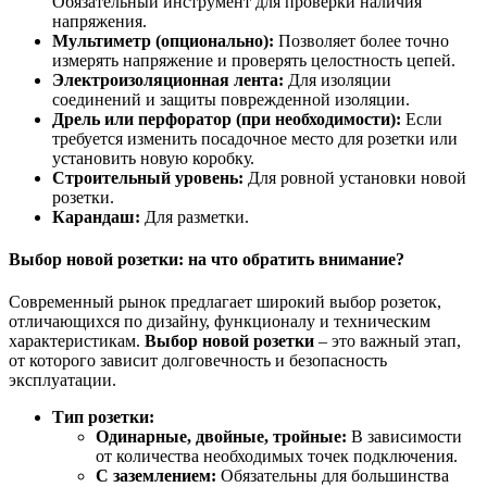
Обязательный инструмент для проверки наличия
напряжения.
Мультиметр (опционально):
Позволяет более точно
измерять напряжение и проверять целостность цепей.
Электроизоляционная лента:
Для изоляции
соединений и защиты поврежденной изоляции.
Дрель или перфоратор (при необходимости):
Если
требуется изменить посадочное место для розетки или
установить новую коробку.
Строительный уровень:
Для ровной установки новой
розетки.
Карандаш:
Для разметки.
Выбор новой розетки: на что обратить внимание?
Современный рынок предлагает широкий выбор розеток,
отличающихся по дизайну, функционалу и техническим
характеристикам.
Выбор новой розетки
– это важный этап,
от которого зависит долговечность и безопасность
эксплуатации.
Тип розетки:
Одинарные, двойные, тройные:
В зависимости
от количества необходимых точек подключения.
С заземлением:
Обязательны для большинства