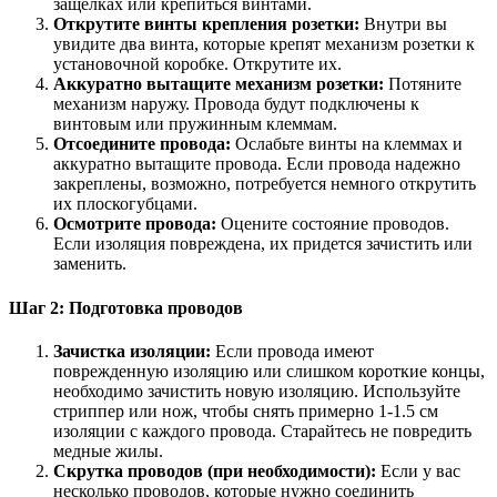
защелках или крепиться винтами.
Открутите винты крепления розетки:
Внутри вы
увидите два винта, которые крепят механизм розетки к
установочной коробке. Открутите их.
Аккуратно вытащите механизм розетки:
Потяните
механизм наружу. Провода будут подключены к
винтовым или пружинным клеммам.
Отсоедините провода:
Ослабьте винты на клеммах и
аккуратно вытащите провода. Если провода надежно
закреплены, возможно, потребуется немного открутить
их плоскогубцами.
Осмотрите провода:
Оцените состояние проводов.
Если изоляция повреждена, их придется зачистить или
заменить.
Шаг 2: Подготовка проводов
Зачистка изоляции:
Если провода имеют
поврежденную изоляцию или слишком короткие концы,
необходимо зачистить новую изоляцию. Используйте
стриппер или нож, чтобы снять примерно 1-1.5 см
изоляции с каждого провода. Старайтесь не повредить
медные жилы.
Скрутка проводов (при необходимости):
Если у вас
несколько проводов, которые нужно соединить