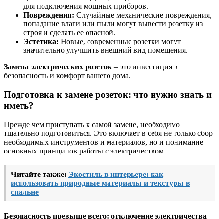
для подключения мощных приборов.
Повреждения:
Случайные механические повреждения,
попадание влаги или пыли могут вывести розетку из
строя и сделать ее опасной.
Эстетика:
Новые, современные розетки могут
значительно улучшить внешний вид помещения.
Замена электрических розеток
– это инвестиция в
безопасность и комфорт вашего дома.
Подготовка к замене розеток: что нужно знать и
иметь?
Прежде чем приступать к самой замене, необходимо
тщательно подготовиться. Это включает в себя не только сбор
необходимых инструментов и материалов, но и понимание
основных принципов работы с электричеством.
Читайте также:
Экостиль в интерьере: как
использовать природные материалы и текстуры в
спальне
Безопасность превыше всего: отключение электричества