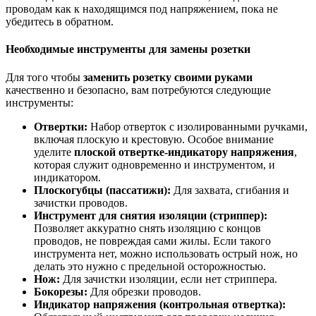
проводам как к находящимся под напряжением, пока не
убедитесь в обратном.
Необходимые инструменты для замены розетки
Для того чтобы
заменить розетку своими руками
качественно и безопасно, вам потребуются следующие
инструменты:
Отвертки:
Набор отверток с изолированными ручками,
включая плоскую и крестовую. Особое внимание
уделите
плоской отвертке-индикатору напряжения
,
которая служит одновременно и инструментом, и
индикатором.
Плоскогубцы (пассатижи):
Для захвата, сгибания и
зачистки проводов.
Инструмент для снятия изоляции (стриппер):
Позволяет аккуратно снять изоляцию с концов
проводов, не повреждая сами жилы. Если такого
инструмента нет, можно использовать острый нож, но
делать это нужно с предельной осторожностью.
Нож:
Для зачистки изоляции, если нет стриппера.
Бокорезы:
Для обрезки проводов.
Индикатор напряжения (контрольная отвертка):