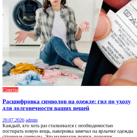
Советы
Расшифровка символов на одежде: гид по уходу
для долговечности ваших вещей
20.07.2026
admin
Каждый, кто хоть раз сталкивался с необходимостью
постирать новую вещь, наверняка замечал на ярлычке одежды
странные символы. Эти маленькие значки, похожие...