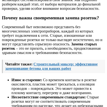
разберем каждый этап, от выбора материалов до финальной
проверки, уделяя особое внимание вопросам безопасности.
Почему важна своевременная замена розеток?
Современный быт невозможно представить без
многочисленных электроприборов, каждый из которых
требует подключения к сети. Старые, изношенные или
поврежденные розетки не только выглядят неэстетично, но и
могут представлять серьезную опасность.
Замена старых
розеток
– это не прихоть, а необходимость, продиктованная
здравым смыслом и требованиями безопасности.
Читайте также:
Строительный миксер: эффективное
замешивание бетона для ваших работ
Износ и старение:
Со временем контакты в розетке
окисляются, пластик может трескаться, а изоляция
проводов – повреждаться. Это может привести к
плохому контакту, перегреву и даже возгоранию.
Несоответствие современным стандартам:
Старые
розетки могут не соответствовать современным
требованиям по нагрузке, что делает их небезопасными