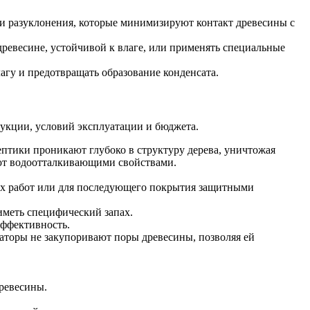
и разуклонения, которые минимизируют контакт древесины с
ревесине, устойчивой к влаге, или применять специальные
гу и предотвращать образование конденсата.
рукции, условий эксплуатации и бюджета.
ептики проникают глубоко в структуру дерева, уничтожая
ют водоотталкивающими свойствами.
них работ или для последующего покрытия защитными
иметь специфический запах.
эффективность.
аторы не закупоривают поры древесины, позволяя ей
ревесины.