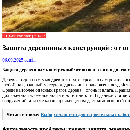
Строительные работы
Защита деревянных конструкций: от ог
06.09.2025
admin
Защита деревянных конструкций: от огня и влаги к долгов
Дерево – один из самых древних и универсальных строительны
любой натуральный материал, древесина подвержена воздейст
Среди наиболее опасных врагов дерева – огонь и влага. Прави
долговечности, безопасности и эстетичности. В данной стать
сооружений, а также какие преимущества дает комплексный под
Читайте также:
Выбор планшета для строительных работ:
Актуальность проблемы: почему защита деревян