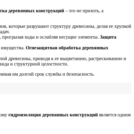
тка деревянных конструкций
– это не прихоть, а
мов, которые разрушают структуру древесины, делая ее хрупкой
адач.
 прогрызая ходы и ослабляя несущие элементы.
Защита
и имущества.
Огнезащитная обработка деревянных
ой древесины, приводя к ее выцветанию, растрескиванию и
вида и структурной целостности.
ечивая им долгий срок службы и безопасность.
тому
гидроизоляция деревянных конструкций
является одним