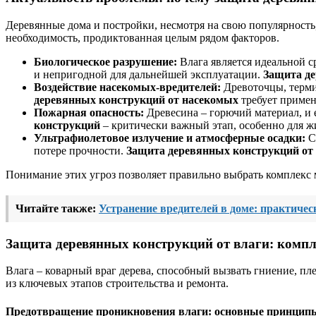
Деревянные дома и постройки, несмотря на свою популярность
необходимость, продиктованная целым рядом факторов.
Биологическое разрушение:
Влага является идеальной с
и непригодной для дальнейшей эксплуатации.
Защита де
Воздействие насекомых-вредителей:
Древоточцы, терми
деревянных конструкций от насекомых
требует примен
Пожарная опасность:
Древесина – горючий материал, и 
конструкций
– критически важный этап, особенно для ж
Ультрафиолетовое излучение и атмосферные осадки:
С
потере прочности.
Защита деревянных конструкций от
Понимание этих угроз позволяет правильно выбрать комплекс
Читайте также:
Устранение вредителей в доме: практичес
Защита деревянных конструкций от влаги: комп
Влага – коварный враг дерева, способный вызвать гниение, п
из ключевых этапов строительства и ремонта.
Предотвращение проникновения влаги: основные принцип