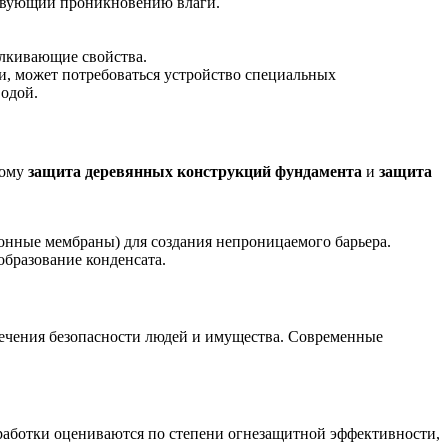
тствующий проникновению влаги.
алкивающие свойства.
и, может потребоваться устройство специальных
водой.
тому
защита деревянных конструкций фундамента
и
защита
нные мембраны) для создания непроницаемого барьера.
образование конденсата.
печения безопасности людей и имущества. Современные
работки оцениваются по степени огнезащитной эффективности,