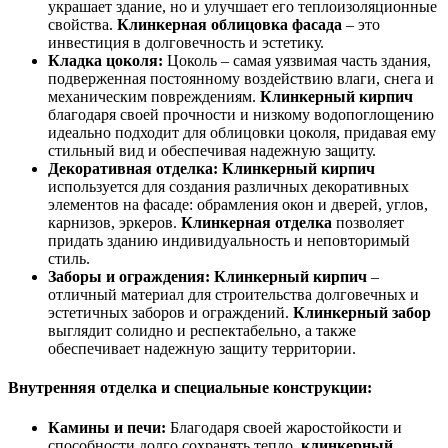
украшает здание, но и улучшает его теплоизоляционные
свойства.
Клинкерная облицовка фасада
– это
инвестиция в долговечность и эстетику.
Кладка цоколя:
Цоколь – самая уязвимая часть здания,
подверженная постоянному воздействию влаги, снега и
механическим повреждениям.
Клинкерный кирпич
благодаря своей прочности и низкому водопоглощению
идеально подходит для облицовки цоколя, придавая ему
стильный вид и обеспечивая надежную защиту.
Декоративная отделка:
Клинкерный кирпич
используется для создания различных декоративных
элементов на фасаде: обрамления окон и дверей, углов,
карнизов, эркеров.
Клинкерная отделка
позволяет
придать зданию индивидуальность и неповторимый
стиль.
Заборы и ограждения:
Клинкерный кирпич
–
отличный материал для строительства долговечных и
эстетичных заборов и ограждений.
Клинкерный забор
выглядит солидно и респектабельно, а также
обеспечивает надежную защиту территории.
Внутренняя отделка и специальные конструкции:
Камины и печи:
Благодаря своей жаростойкости и
способности долго сохранять тепло,
клинкерный