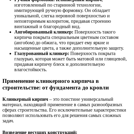
изготовленный по старинной технологии,
имитирующей ручную формовку. Он обладает
уникальной, слегка неровной поверхностью и
неповторимым колоритом, придавая строению
винтажный и благородный вид.
Ангобированный клинкер:
Поверхность такого
кирпича покрыта специальным цветным составом
(ангобом) до обжига, что придает ему яркие и
насыщенные цвета, а также дополнительную защиту.
Глазурованный клинкер:
Поверхность покрыта
глазурью, которая может быть матовой или глянцевой,
придавая кирпичу блеск и дополнительную
влагостойкость.
Применение клинкерного кирпича в
строительстве: от фундамента до кровли
Клинкерный кирпич
– это поистине универсальный
материал, находящий применение в самых разнообразных
сферах строительства. Его исключительные характеристики
позволяют использовать его для решения самых сложных
задач.
Возведение несущих конструкций: