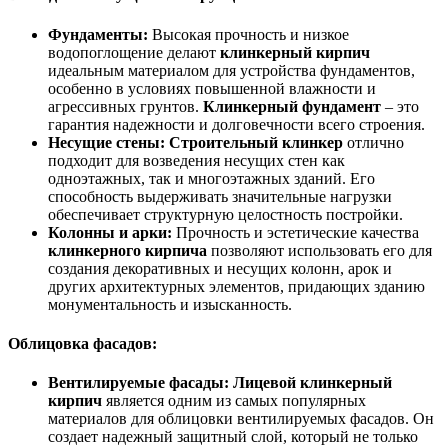
Фундаменты:
Высокая прочность и низкое
водопоглощение делают
клинкерный кирпич
идеальным материалом для устройства фундаментов,
особенно в условиях повышенной влажности и
агрессивных грунтов.
Клинкерный фундамент
– это
гарантия надежности и долговечности всего строения.
Несущие стены:
Строительный клинкер
отлично
подходит для возведения несущих стен как
одноэтажных, так и многоэтажных зданий. Его
способность выдерживать значительные нагрузки
обеспечивает структурную целостность постройки.
Колонны и арки:
Прочность и эстетические качества
клинкерного кирпича
позволяют использовать его для
создания декоративных и несущих колонн, арок и
других архитектурных элементов, придающих зданию
монументальность и изысканность.
Облицовка фасадов:
Вентилируемые фасады:
Лицевой клинкерный
кирпич
является одним из самых популярных
материалов для облицовки вентилируемых фасадов. Он
создает надежный защитный слой, который не только