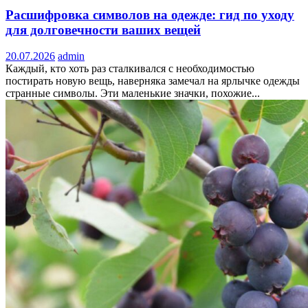
Расшифровка символов на одежде: гид по уходу
для долговечности ваших вещей
20.07.2026
admin
Каждый, кто хоть раз сталкивался с необходимостью
постирать новую вещь, наверняка замечал на ярлычке одежды
странные символы. Эти маленькие значки, похожие...