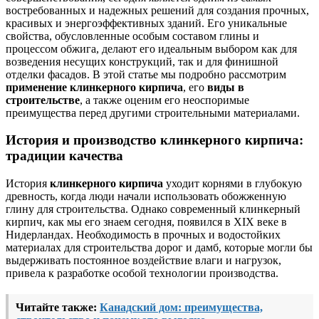
востребованных и надежных решений для создания прочных,
красивых и энергоэффективных зданий. Его уникальные
свойства, обусловленные особым составом глины и
процессом обжига, делают его идеальным выбором как для
возведения несущих конструкций, так и для финишной
отделки фасадов. В этой статье мы подробно рассмотрим
применение клинкерного кирпича
, его
виды в
строительстве
, а также оценим его неоспоримые
преимущества перед другими строительными материалами.
История и производство клинкерного кирпича:
традиции качества
История
клинкерного кирпича
уходит корнями в глубокую
древность, когда люди начали использовать обожженную
глину для строительства. Однако современный клинкерный
кирпич, как мы его знаем сегодня, появился в XIX веке в
Нидерландах. Необходимость в прочных и водостойких
материалах для строительства дорог и дамб, которые могли бы
выдерживать постоянное воздействие влаги и нагрузок,
привела к разработке особой технологии производства.
Читайте также:
Канадский дом: преимущества,