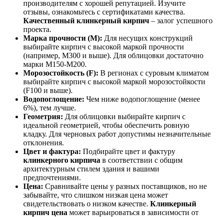
производителям с хорошей репутацией. Изучите
отзывы, ознакомьтесь с сертификатами качества.
Качественный клинкерный кирпич
– залог успешного
проекта.
Марка прочности (М):
Для несущих конструкций
выбирайте кирпич с высокой маркой прочности
(например, М300 и выше). Для облицовки достаточно
марки М150-М200.
Морозостойкость (F):
В регионах с суровым климатом
выбирайте кирпич с высокой маркой морозостойкости
(F100 и выше).
Водопоглощение:
Чем ниже водопоглощение (менее
6%), тем лучше.
Геометрия:
Для облицовки выбирайте кирпич с
идеальной геометрией, чтобы обеспечить ровную
кладку. Для черновых работ допустимы незначительные
отклонения.
Цвет и фактура:
Подбирайте цвет и фактуру
клинкерного кирпича
в соответствии с общим
архитектурным стилем здания и вашими
предпочтениями.
Цена:
Сравнивайте цены у разных поставщиков, но не
забывайте, что слишком низкая цена может
свидетельствовать о низком качестве.
Клинкерный
кирпич цена
может варьироваться в зависимости от