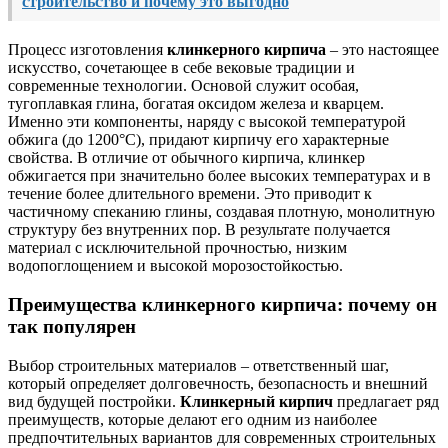
строительство и почему это выгодно
Процесс изготовления
клинкерного кирпича
– это настоящее
искусство, сочетающее в себе вековые традиции и
современные технологии. Основой служит особая,
тугоплавкая глина, богатая оксидом железа и кварцем.
Именно эти компоненты, наряду с высокой температурой
обжига (до 1200°C), придают кирпичу его характерные
свойства. В отличие от обычного кирпича, клинкер
обжигается при значительно более высоких температурах и в
течение более длительного времени. Это приводит к
частичному спеканию глины, создавая плотную, монолитную
структуру без внутренних пор. В результате получается
материал с исключительной прочностью, низким
водопоглощением и высокой морозостойкостью.
Преимущества клинкерного кирпича: почему он
так популярен
Выбор строительных материалов – ответственный шаг,
который определяет долговечность, безопасность и внешний
вид будущей постройки.
Клинкерный кирпич
предлагает ряд
преимуществ, которые делают его одним из наиболее
предпочтительных вариантов для современных строительных