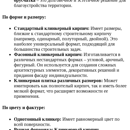
брусчатка
– это долговечное и эстетичное решение для
благоустройства территории.
По форме и размеру:
Стандартный клинкерный кирпич:
Имеет размеры,
близкие к стандартному строительному кирпичу
(например, одинарный, полуторный, двойной). Это
наиболее универсальный формат, подходящий для
большинства строительных задач.
Фасонный клинкерный кирпич:
Изготавливается в
различных нестандартных формах – угловой, арочный,
фигурный. Он используется для создания сложных
архитектурных элементов, декоративных решений и
придания фасаду индивидуальности.
Клинкерная плитка различных размеров:
Может
имитировать как полнотелый кирпич, так и иметь более
мелкий формат, что расширяет возможности ее
применения.
По цвету и фактуре:
Однотонный клинкер:
Имеет равномерный цвет по
всей поверхности.
Ручная формовка:
Клинкерный кирпич
,