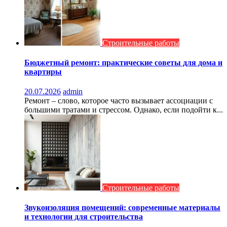
Строительные работы
Бюджетный ремонт: практические советы для дома и
квартиры
20.07.2026
admin
Ремонт – слово, которое часто вызывает ассоциации с
большими тратами и стрессом. Однако, если подойти к...
Строительные работы
Звукоизоляция помещений: современные материалы
и технологии для строительства