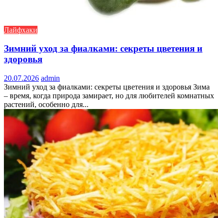
Лайфхаки
Зимний уход за фиалками: секреты цветения и
здоровья
20.07.2026
admin
Зимний уход за фиалками: секреты цветения и здоровья Зима
– время, когда природа замирает, но для любителей комнатных
растений, особенно для...