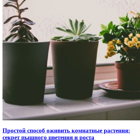
Простой способ оживить комнатные растения:
секрет пышного цветения и роста