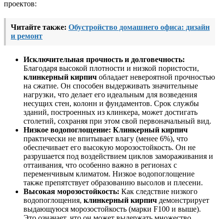
проектов:
Читайте также:
Обустройство домашнего офиса: дизайн
и ремонт
Исключительная прочность и долговечность:
Благодаря высокой плотности и низкой пористости,
клинкерный кирпич
обладает невероятной прочностью
на сжатие. Он способен выдерживать значительные
нагрузки, что делает его идеальным для возведения
несущих стен, колонн и фундаментов. Срок службы
зданий, построенных из клинкера, может достигать
столетий, сохраняя при этом свой первоначальный вид.
Низкое водопоглощение:
Клинкерный кирпич
практически не впитывает влагу (менее 6%), что
обеспечивает его высокую морозостойкость. Он не
разрушается под воздействием циклов замораживания и
оттаивания, что особенно важно в регионах с
переменчивым климатом. Низкое водопоглощение
также препятствует образованию высолов и плесени.
Высокая морозостойкость:
Как следствие низкого
водопоглощения,
клинкерный кирпич
демонстрирует
выдающуюся морозостойкость (марки F100 и выше).
Это означает, что он может выдержать множество