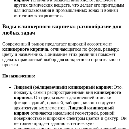
других химических веществ, что делает его пригодным
для использования в промышленных зонах и вблизи
источников загрязнения.
Виды клинкерного кирпича: разнообразие для
любых задач
Современный рынок предлагает широкий ассортимент
клинкерного кирпича
, отличающегося по форме, размеру,
цвету и назначению. Понимание этих различий поможет
сделать правильный выбор для конкретного строительного
проекта.
По назначению:
Лицевой (облицовочный) клинкерный кирпич:
Это,
пожалуй, самый распространенный вид
клинкерного
кирпича
. Он предназначен для внешней отделки
фасадов зданий, цоколей, заборов, колонн и других
архитектурных элементов.
Лицевой клинкерный
кирпич
отличается идеальной геометрией, ровной
поверхностью и широким спектром цветов и фактур. Он
не только придает зданию эстетическую
привлекательность, но и служит надежной защитой стен