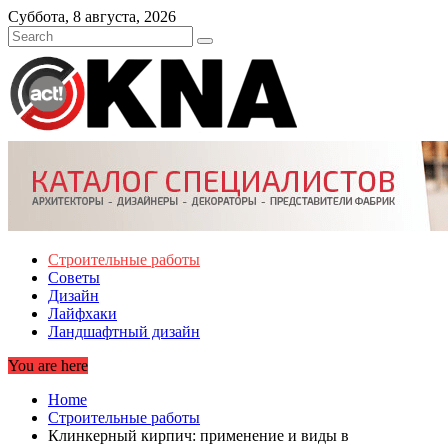
Skip
Суббота, 8 августа, 2026
to
content
Строительные работы
Советы
Дизайн
Лайфхаки
Ландшафтный дизайн
You are here
Home
Строительные работы
Клинкерный кирпич: применение и виды в